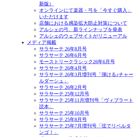
新版）
オンラインにて楽器・弓を「今すぐ購入」
いただけます
店舗における感染拡大防止対策について
アルシェの弓、新ラインナップを発表
アルシェのウェブサイトがリニューアル
メディア掲載
サラサーテ 26年8月号
サラサーテ 26年6月号
モーストリークラシック26年6月号
サラサーテ 26年4月号
サラサーテ 26年3月増刊号「弾ける♪チャー
ルダーシュ」
サラサーテ 26年2月号
サラサーテ 25年12月号
サラサーテ 25年11月増刊号「ヴィブラート
読本」
サラサーテ 25年10月号
サラサーテ 25年8月号
サラサーテ 25年7月増刊号「弦でリベルタ
ンゴ！」