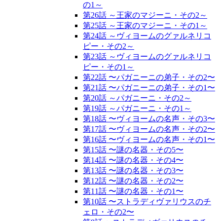
の1～
第26話 ～王家のマジーニ・その2～
第25話 ～王家のマジーニ・その1～
第24話 ～ヴィヨームのグァルネリコ
ピー・その2～
第23話 ～ヴィヨームのグァルネリコ
ピー・その1～
第22話 〜パガニーニの弟子・その2〜
第21話 〜パガニーニの弟子・その1〜
第20話 ～パガニーニ・その2～
第19話 ～パガニーニ・その1～
第18話 〜ヴィヨームの名声・その3〜
第17話 〜ヴィヨームの名声・その2〜
第16話 〜ヴィヨームの名声・その1〜
第15話 〜謎の名器・その5〜
第14話 〜謎の名器・その4〜
第13話 〜謎の名器・その3〜
第12話 〜謎の名器・その2〜
第11話 〜謎の名器・その1〜
第10話 〜ストラディヴァリウスのチ
ェロ・その2〜