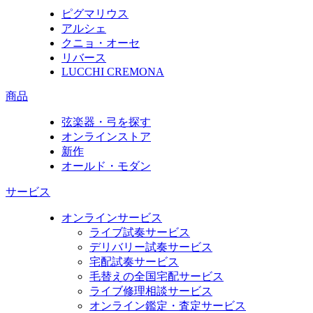
ピグマリウス
アルシェ
クニョ・オーセ
リバース
LUCCHI CREMONA
商品
弦楽器・弓を探す
オンラインストア
新作
オールド・モダン
サービス
オンラインサービス
ライブ試奏サービス
デリバリー試奏サービス
宅配試奏サービス
毛替えの全国宅配サービス
ライブ修理相談サービス
オンライン鑑定・査定サービス