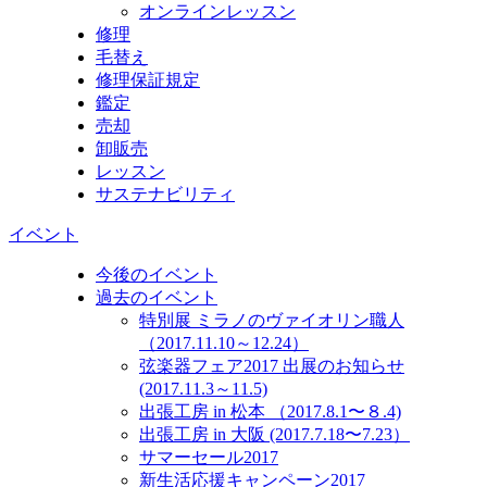
オンラインレッスン
修理
毛替え
修理保証規定
鑑定
売却
卸販売
レッスン
サステナビリティ
イベント
今後のイベント
過去のイベント
特別展 ミラノのヴァイオリン職人
（2017.11.10～12.24）
弦楽器フェア2017 出展のお知らせ
(2017.11.3～11.5)
出張工房 in 松本 （2017.8.1〜８.4)
出張工房 in 大阪 (2017.7.18〜7.23）
サマーセール2017
新生活応援キャンペーン2017