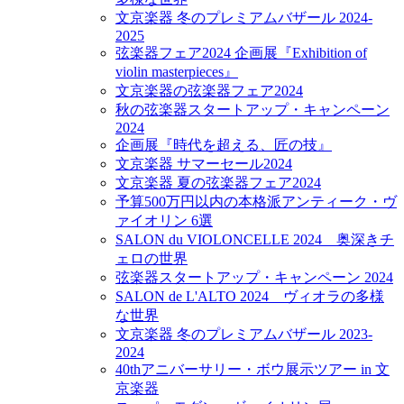
文京楽器 冬のプレミアムバザール 2024-
2025
弦楽器フェア2024 企画展『Exhibition of
violin masterpieces』
文京楽器の弦楽器フェア2024
秋の弦楽器スタートアップ・キャンペーン
2024
企画展『時代を超える、匠の技』
文京楽器 サマーセール2024
文京楽器 夏の弦楽器フェア2024
予算500万円以内の本格派アンティーク・ヴ
ァイオリン 6選
SALON du VIOLONCELLE 2024 奥深きチ
ェロの世界
弦楽器スタートアップ・キャンペーン 2024
SALON de L'ALTO 2024 ヴィオラの多様
な世界
文京楽器 冬のプレミアムバザール 2023-
2024
40thアニバーサリー・ボウ展示ツアー in 文
京楽器