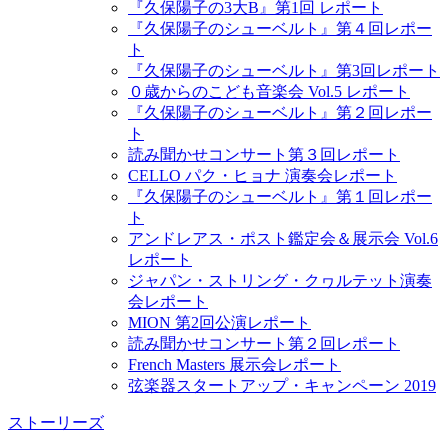
『久保陽子の3大B』第1回 レポート
『久保陽子のシューベルト』第４回レポー
ト
『久保陽子のシューベルト』第3回レポート
０歳からのこども音楽会 Vol.5 レポート
『久保陽子のシューベルト』第２回レポー
ト
読み聞かせコンサート第３回レポート
CELLO パク・ヒョナ 演奏会レポート
『久保陽子のシューベルト』第１回レポー
ト
アンドレアス・ポスト鑑定会＆展示会 Vol.6
レポート
ジャパン・ストリング・クヮルテット演奏
会レポート
MION 第2回公演レポート
読み聞かせコンサート第２回レポート
French Masters 展示会レポート
弦楽器スタートアップ・キャンペーン 2019
ストーリーズ