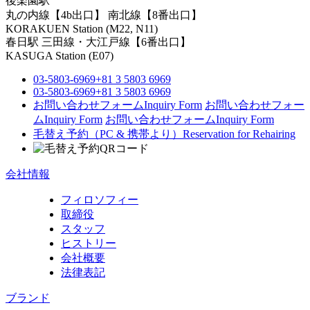
後楽園駅
丸の内線【4b出口】 南北線【8番出口】
KORAKUEN Station (M22, N11)
春日駅
三田線・大江戸線【6番出口】
KASUGA Station (E07)
03-5803-6969
+81 3 5803 6969
03-5803-6969
+81 3 5803 6969
お問い合わせフォーム
Inquiry Form
お問い合わせフォー
ム
Inquiry Form
お問い合わせフォーム
Inquiry Form
毛替え予約（PC & 携帯より）
Reservation for Rehairing
会社情報
フィロソフィー
取締役
スタッフ
ヒストリー
会社概要
法律表記
ブランド