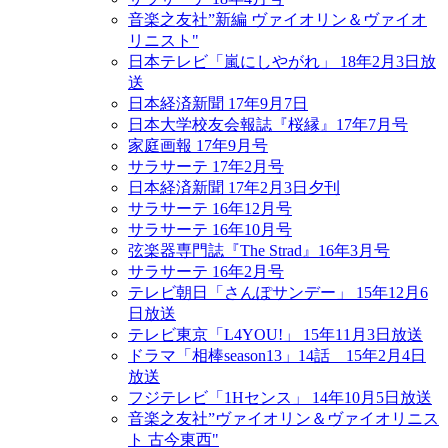
音楽之友社”新編 ヴァイオリン＆ヴァイオ
リニスト"
日本テレビ「嵐にしやがれ」 18年2月3日放
送
日本経済新聞 17年9月7日
日本大学校友会報誌『桜縁』17年7月号
家庭画報 17年9月号
サラサーテ 17年2月号
日本経済新聞 17年2月3日夕刊
サラサーテ 16年12月号
サラサーテ 16年10月号
弦楽器専門誌『The Strad』16年3月号
サラサーテ 16年2月号
テレビ朝日「さんぽサンデー」 15年12月6
日放送
テレビ東京「L4YOU!」 15年11月3日放送
ドラマ「相棒season13」14話 15年2月4日
放送
フジテレビ「1Hセンス」 14年10月5日放送
音楽之友社”ヴァイオリン＆ヴァイオリニス
ト 古今東西"