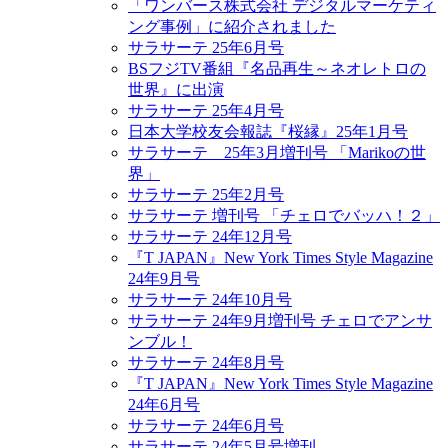
「ワンバース株式会社 デジタルマーケティ
ング事例」に紹介されました
サラサーテ 25年6月号
BSフジTV番組『名品再生～ネオレトロの
世界』に出演
サラサーテ 25年4月号
日本大学校友会報誌『桜縁』25年1月号
サラサーテ 25年3月増刊号 「Marikoの世
界」
サラサーテ 25年2月号
サラサーテ 増刊号 「チェロでバッハ！２」
サラサーテ 24年12月号
『T JAPAN』New York Times Style Magazine
24年9月号
サラサーテ 24年10月号
サラサーテ 24年9月増刊号 チェロでアンサ
ンブル！
サラサーテ 24年8月号
『T JAPAN』New York Times Style Magazine
24年6月号
サラサーテ 24年6月号
サラサーテ 24年5月号増刊