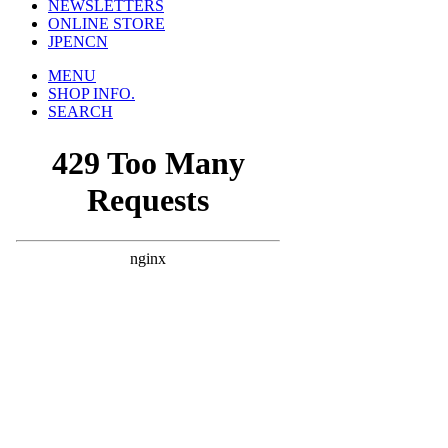
NEWSLETTERS
ONLINE STORE
JP
EN
CN
MENU
SHOP INFO.
SEARCH