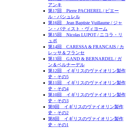
アンキ
第17回 Pierre PACHEREL / ピエー
ル・パシュレル
第16回 Jean Baptiste Vuillaume / ジャ
ン・バティスト・ヴィヨーム
第15回 Nicolas LUPOT / ニコラ・リ
ュポ
第14回 CARESSA & FRANÇAIS / カ
レッサ＆フランセ
第13回 GAND & BERNARDEL / ガ
ン＆ベルナーデル
第12回 イギリスのヴァイオリン製作
史・その5
第11回 イギリスのヴァイオリン製作
史・その4
第10回 イギリスのヴァイオリン製作
史・その3
第9回 イギリスのヴァイオリン製作
史・その2
第8回 イギリスのヴァイオリン製作
史・その1