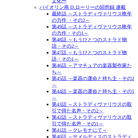
文化〜
バイオリン商 D.ローリーの回想録 連載
最終話 ～ストラディヴァリウス晩年
の力作 ・その2～
第49話 ～ストラディヴァリウス晩年
の力作・その1～
第48話 ～もうひとつのストラド物
語・その2～
第47話 ～もうひとつのストラド物
語・その1～
第46話 ～アマチュアの楽器製作家た
ち～
第45話 ～楽器の運命と持ち主・その2
～
第44話 ～楽器の運命と持ち主・その1
～
第43話 ～ストラディヴァリウスの取
引で得た名声・その2～
第42話 ～ストラディヴァリウスの取
引で得た名声・その1～
第41話 ～クレモナにて～
第40話 ～サメルディスのストラディ