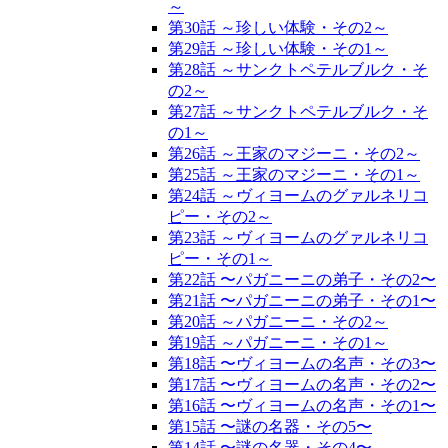
～
第30話 ～珍しい体験・その2～
第29話 ～珍しい体験・その1～
第28話 ～サンクトペテルブルク・そ
の2～
第27話 ～サンクトペテルブルク・そ
の1～
第26話 ～王家のマジーニ・その2～
第25話 ～王家のマジーニ・その1～
第24話 ～ヴィヨームのグァルネリコ
ピー・その2～
第23話 ～ヴィヨームのグァルネリコ
ピー・その1～
第22話 〜パガニーニの弟子・その2〜
第21話 〜パガニーニの弟子・その1〜
第20話 ～パガニーニ・その2～
第19話 ～パガニーニ・その1～
第18話 〜ヴィヨームの名声・その3〜
第17話 〜ヴィヨームの名声・その2〜
第16話 〜ヴィヨームの名声・その1〜
第15話 〜謎の名器・その5〜
第14話 〜謎の名器・その4〜