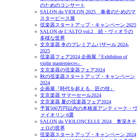
のためのコンサート
SALON du VIOLON 2025 奏者のためのマ
スターピース展
弦楽器スタートアップ・キャンペーン 2025
SALON de L'ALTO vol.2 続・ヴィオラの
多様な世界
文京楽器 冬のプレミアムバザール 2024-
2025
弦楽器フェア2024 企画展『Exhibition of
violin masterpieces』
文京楽器の弦楽器フェア2024
秋の弦楽器スタートアップ・キャンペーン
2024
企画展『時代を超える、匠の技』
文京楽器 サマーセール2024
文京楽器 夏の弦楽器フェア2024
予算500万円以内の本格派アンティーク・ヴ
ァイオリン 6選
SALON du VIOLONCELLE 2024 奥深きチ
ェロの世界
弦楽器スタートアップ・キャンペーン 2024