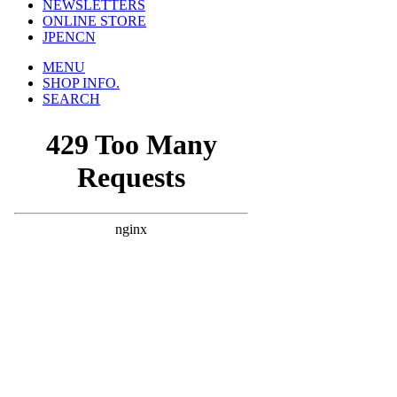
NEWSLETTERS
ONLINE STORE
JP
EN
CN
MENU
SHOP INFO.
SEARCH