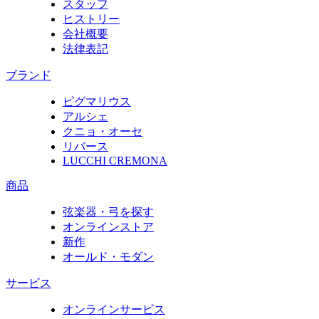
スタッフ
ヒストリー
会社概要
法律表記
ブランド
ピグマリウス
アルシェ
クニョ・オーセ
リバース
LUCCHI CREMONA
商品
弦楽器・弓を探す
オンラインストア
新作
オールド・モダン
サービス
オンラインサービス