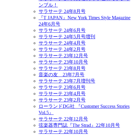
ンブル！
サラサーテ 24年8月号
『T JAPAN』New York Times Style Magazine
24年6月号
サラサーテ 24年6月号
サラサーテ 24年5月号増刊
サラサーテ 24年4月号
サラサーテ 24年2月号
サラサーテ 23年12月号
サラサーテ 23年10月号
サラサーテ 23年8月号
音楽の友 23年7月号
サラサーテ 23年7月増刊号
サラサーテ 23年6月号
サラサーテ 23年4月号
サラサーテ 23年2月号
ローランドDG社 『Customer Success Stories
Vol.5』
サラサーテ 22年12月号
弦楽器専門誌『The Strad』22年10月号
サラサーテ 22年10月号