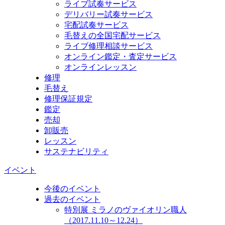
ライブ試奏サービス
デリバリー試奏サービス
宅配試奏サービス
毛替えの全国宅配サービス
ライブ修理相談サービス
オンライン鑑定・査定サービス
オンラインレッスン
修理
毛替え
修理保証規定
鑑定
売却
卸販売
レッスン
サステナビリティ
イベント
今後のイベント
過去のイベント
特別展 ミラノのヴァイオリン職人
（2017.11.10～12.24）