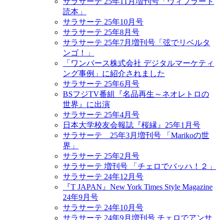
サラサーテ 25年11月増刊号「ヴィブラート
読本」
サラサーテ 25年10月号
サラサーテ 25年8月号
サラサーテ 25年7月増刊号「弦でリベルタ
ンゴ！」
「ワンバース株式会社 デジタルマーケティ
ング事例」に紹介されました
サラサーテ 25年6月号
BSフジTV番組『名品再生～ネオレトロの
世界』に出演
サラサーテ 25年4月号
日本大学校友会報誌『桜縁』25年1月号
サラサーテ 25年3月増刊号 「Marikoの世
界」
サラサーテ 25年2月号
サラサーテ 増刊号 「チェロでバッハ！２」
サラサーテ 24年12月号
『T JAPAN』New York Times Style Magazine
24年9月号
サラサーテ 24年10月号
サラサーテ 24年9月増刊号 チェロでアンサ