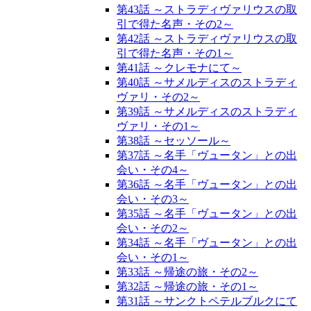
第43話 ～ストラディヴァリウスの取
引で得た名声・その2～
第42話 ～ストラディヴァリウスの取
引で得た名声・その1～
第41話 ～クレモナにて～
第40話 ～サメルディスのストラディ
ヴァリ・その2～
第39話 ～サメルディスのストラディ
ヴァリ・その1～
第38話 ～セッソール～
第37話 ～名手「ヴュータン」との出
会い・その4～
第36話 ～名手「ヴュータン」との出
会い・その3～
第35話 ～名手「ヴュータン」との出
会い・その2～
第34話 ～名手「ヴュータン」との出
会い・その1～
第33話 ～帰途の旅・その2～
第32話 ～帰途の旅・その1～
第31話 ～サンクトペテルブルクにて