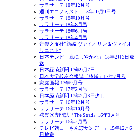
サラサーテ 18年12月号
週刊エコノミスト 18年10月9日号
サラサーテ 18年10月号
サラサーテ 18年8月号
サラサーテ 18年6月号
サラサーテ 18年4月号
音楽之友社”新編 ヴァイオリン＆ヴァイオ
リニスト"
日本テレビ「嵐にしやがれ」 18年2月3日放
送
日本経済新聞 17年9月7日
日本大学校友会報誌『桜縁』17年7月号
家庭画報 17年9月号
サラサーテ 17年2月号
日本経済新聞 17年2月3日夕刊
サラサーテ 16年12月号
サラサーテ 16年10月号
弦楽器専門誌『The Strad』16年3月号
サラサーテ 16年2月号
テレビ朝日「さんぽサンデー」 15年12月6
日放送