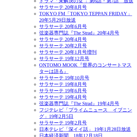
ドラマ「未解決の女 」第6話・第7話 放送
サラサーテ 20年8月号
TOKYO FM「TOKYO TEPPAN FRIDAY」
20年5月29日放送
サラサーテ 20年6月号
弦楽器専門誌『The Strad』20年4月号
サラサーテ 20年4月号
サラサーテ 20年2月号
サラサーテ 20年1月号増刊
サラサーテ 19年12月号
ONTOMO MOOK『世界のコンサートマス
ターは語る』
サラサーテ 19年10月号
サラサーテ 19年8月号
サラサーテ 19年6月号
サラサーテ 19年4月号
弦楽器専門誌『The Strad』19年4月号
フジテレビ「プライムニュース イブニン
グ」19年2月5日
サラサーテ 19年2月号
日本テレビ「深イイ話」 19年1月28日放送
日本経済新聞 18年12月18日