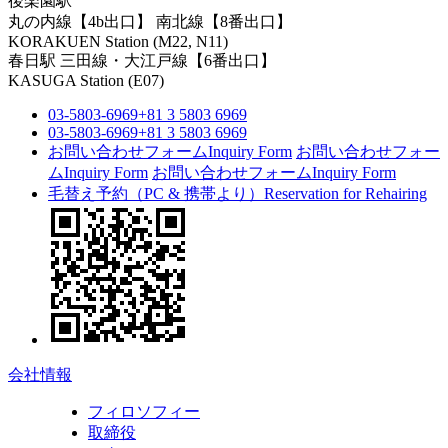
後楽園駅
丸の内線【4b出口】 南北線【8番出口】
KORAKUEN Station (M22, N11)
春日駅
三田線・大江戸線【6番出口】
KASUGA Station (E07)
03-5803-6969
+81 3 5803 6969
03-5803-6969
+81 3 5803 6969
お問い合わせフォーム
Inquiry Form
お問い合わせフォー
ム
Inquiry Form
お問い合わせフォーム
Inquiry Form
毛替え予約（PC & 携帯より）
Reservation for Rehairing
会社情報
フィロソフィー
取締役