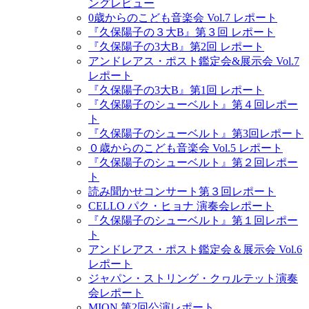
ングレビュー
0歳からのこども音楽会 Vol.7 レポート
『久保陽子の３大B』第３回 レポート
『久保陽子の3大B』第2回 レポート
アンドレアス・ポスト鑑定会&展示会 Vol.7
レポート
『久保陽子の3大B』第1回 レポート
『久保陽子のシューベルト』第４回レポー
ト
『久保陽子のシューベルト』第3回レポート
０歳からのこども音楽会 Vol.5 レポート
『久保陽子のシューベルト』第２回レポー
ト
読み聞かせコンサート第３回レポート
CELLO パク・ヒョナ 演奏会レポート
『久保陽子のシューベルト』第１回レポー
ト
アンドレアス・ポスト鑑定会＆展示会 Vol.6
レポート
ジャパン・ストリング・クヮルテット演奏
会レポート
MION 第2回公演レポート