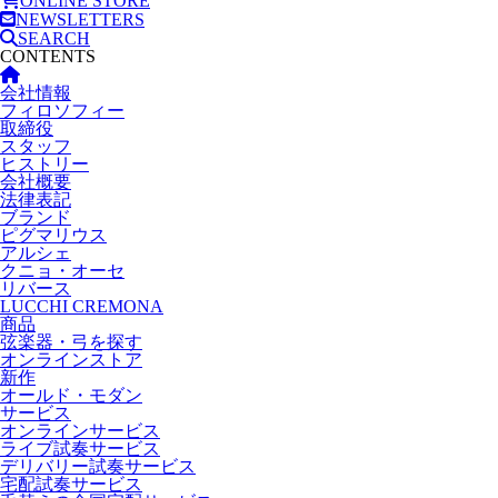
ONLINE STORE
NEWSLETTERS
SEARCH
CONTENTS
会社情報
フィロソフィー
取締役
スタッフ
ヒストリー
会社概要
法律表記
ブランド
ピグマリウス
アルシェ
クニョ・オーセ
リバース
LUCCHI CREMONA
商品
弦楽器・弓を探す
オンラインストア
新作
オールド・モダン
サービス
オンラインサービス
ライブ試奏サービス
デリバリー試奏サービス
宅配試奏サービス