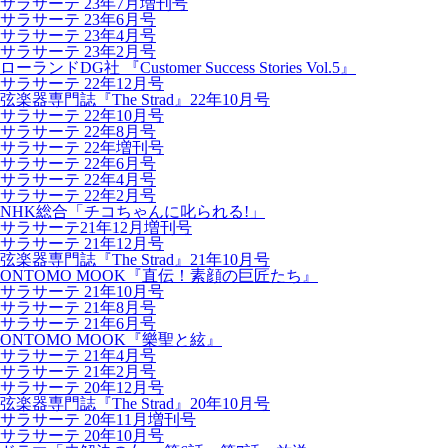
サラサーテ 23年7月増刊号
サラサーテ 23年6月号
サラサーテ 23年4月号
サラサーテ 23年2月号
ローランドDG社 『Customer Success Stories Vol.5』
サラサーテ 22年12月号
弦楽器専門誌『The Strad』22年10月号
サラサーテ 22年10月号
サラサーテ 22年8月号
サラサーテ 22年増刊号
サラサーテ 22年6月号
サラサーテ 22年4月号
サラサーテ 22年2月号
NHK総合「チコちゃんに叱られる!」
サラサーテ21年12月増刊号
サラサーテ 21年12月号
弦楽器専門誌『The Strad』21年10月号
ONTOMO MOOK『直伝！素顔の巨匠たち』
サラサーテ 21年10月号
サラサーテ 21年8月号
サラサーテ 21年6月号
ONTOMO MOOK『樂聖と絃』
サラサーテ 21年4月号
サラサーテ 21年2月号
サラサーテ 20年12月号
弦楽器専門誌『The Strad』20年10月号
サラサーテ 20年11月増刊号
サラサーテ 20年10月号