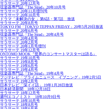
サラサーテ 20年12月号
弦楽器専門誌『The Strad』20年10月号
サラサーテ 20年11月増刊号
サラサーテ 20年10月号
ドラマ「未解決の女 」第6話・第7話 放送
サラサーテ 20年8月号
TOKYO FM「TOKYO TEPPAN FRIDAY」20年5月29日放送
サラサーテ 20年6月号
弦楽器専門誌『The Strad』20年4月号
サラサーテ 20年4月号
サラサーテ 20年2月号
サラサーテ 20年1月号増刊
サラサーテ 19年12月号
ONTOMO MOOK『世界のコンサートマスターは語る』
サラサーテ 19年10月号
サラサーテ 19年8月号
サラサーテ 19年6月号
サラサーテ 19年4月号
弦楽器専門誌『The Strad』19年4月号
フジテレビ「プライムニュース イブニング」19年2月5日
サラサーテ 19年2月号
日本テレビ「深イイ話」 19年1月28日放送
日本経済新聞 18年12月18日
サラサーテ 18年12月号
週刊エコノミスト 18年10月9日号
サラサーテ 18年10月号
サラサーテ 18年8月号
サラサーテ 18年6月号