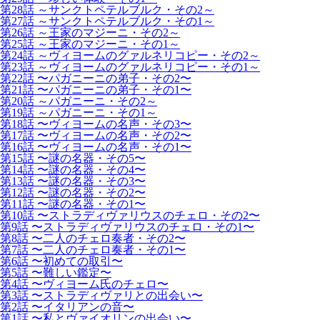
第28話 ～サンクトペテルブルク・その2～
第27話 ～サンクトペテルブルク・その1～
第26話 ～王家のマジーニ・その2～
第25話 ～王家のマジーニ・その1～
第24話 ～ヴィヨームのグァルネリコピー・その2～
第23話 ～ヴィヨームのグァルネリコピー・その1～
第22話 〜パガニーニの弟子・その2〜
第21話 〜パガニーニの弟子・その1〜
第20話 ～パガニーニ・その2～
第19話 ～パガニーニ・その1～
第18話 〜ヴィヨームの名声・その3〜
第17話 〜ヴィヨームの名声・その2〜
第16話 〜ヴィヨームの名声・その1〜
第15話 〜謎の名器・その5〜
第14話 〜謎の名器・その4〜
第13話 〜謎の名器・その3〜
第12話 〜謎の名器・その2〜
第11話 〜謎の名器・その1〜
第10話 〜ストラディヴァリウスのチェロ・その2〜
第9話 〜ストラディヴァリウスのチェロ・その1〜
第8話 〜二人のチェロ奏者・その2〜
第7話 〜二人のチェロ奏者・その1〜
第6話 〜初めての取引〜
第5話 〜難しい鑑定〜
第4話 〜ヴィヨーム氏のチェロ〜
第3話 〜ストラディヴァリとの出会い〜
第2話 〜イタリアンの音〜
第1話 〜私とヴァイオリンの出会い〜