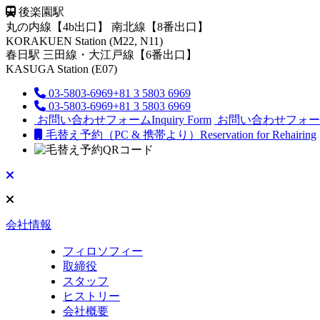
後楽園駅
丸の内線【4b出口】 南北線【8番出口】
KORAKUEN Station (M22, N11)
春日駅
三田線・大江戸線【6番出口】
KASUGA Station (E07)
03-5803-6969
+81 3 5803 6969
03-5803-6969
+81 3 5803 6969
お問い合わせフォーム
Inquiry Form
お問い合わせフォー
毛替え予約（PC & 携帯より）
Reservation for Rehairing
会社情報
フィロソフィー
取締役
スタッフ
ヒストリー
会社概要