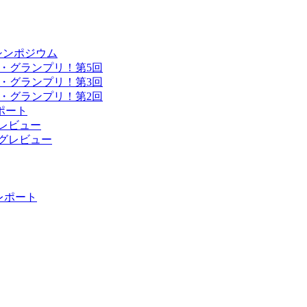
シンポジウム
・グランプリ！第5回
・グランプリ！第3回
・グランプリ！第2回
ポート
ングレビュー
ィングレビュー
 レポート