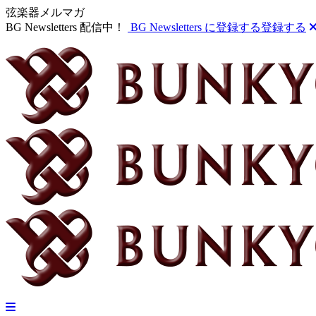
弦楽器メルマガ
BG Newsletters 配信中！
BG Newsletters に登録する
登録する