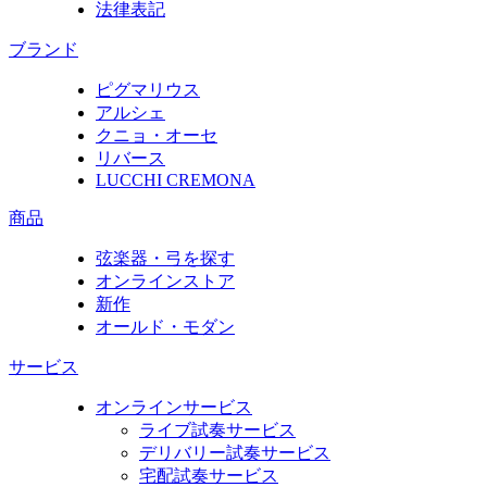
法律表記
ブランド
ピグマリウス
アルシェ
クニョ・オーセ
リバース
LUCCHI CREMONA
商品
弦楽器・弓を探す
オンラインストア
新作
オールド・モダン
サービス
オンラインサービス
ライブ試奏サービス
デリバリー試奏サービス
宅配試奏サービス