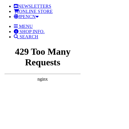
NEWSLETTERS
ONLINE STORE
JP
EN
CN
MENU
SHOP INFO.
SEARCH