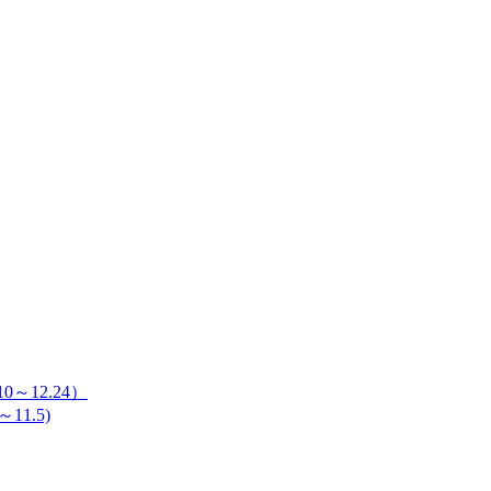
～12.24）
11.5)