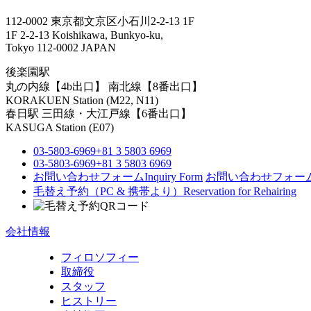
112-0002 東京都文京区小石川2-2-13 1F
1F 2-2-13 Koishikawa, Bunkyo-ku,
Tokyo 112-0002 JAPAN
後楽園駅
丸の内線【4b出口】 南北線【8番出口】
KORAKUEN Station (M22, N11)
春日駅
三田線・大江戸線【6番出口】
KASUGA Station (E07)
03-5803-6969
+81 3 5803 6969
03-5803-6969
+81 3 5803 6969
お問い合わせフォーム
Inquiry Form
お問い合わせフォー
毛替え予約（PC & 携帯より）
Reservation for Rehairing
会社情報
フィロソフィー
取締役
スタッフ
ヒストリー