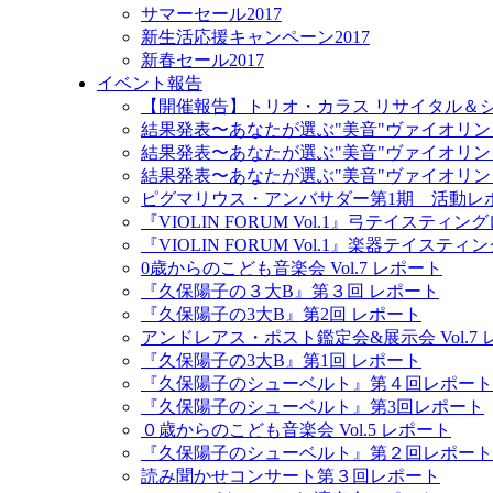
サマーセール2017
新生活応援キャンペーン2017
新春セール2017
イベント報告
【開催報告】トリオ・カラス リサイタル＆
結果発表〜あなたが選ぶ"美音"ヴァイオリン
結果発表〜あなたが選ぶ"美音"ヴァイオリン
結果発表〜あなたが選ぶ"美音"ヴァイオリン
ピグマリウス・アンバサダー第1期 活動レ
『VIOLIN FORUM Vol.1』弓テイスティ
『VIOLIN FORUM Vol.1』楽器テイステ
0歳からのこども音楽会 Vol.7 レポート
『久保陽子の３大B』第３回 レポート
『久保陽子の3大B』第2回 レポート
アンドレアス・ポスト鑑定会&展示会 Vol.7
『久保陽子の3大B』第1回 レポート
『久保陽子のシューベルト』第４回レポート
『久保陽子のシューベルト』第3回レポート
０歳からのこども音楽会 Vol.5 レポート
『久保陽子のシューベルト』第２回レポート
読み聞かせコンサート第３回レポート