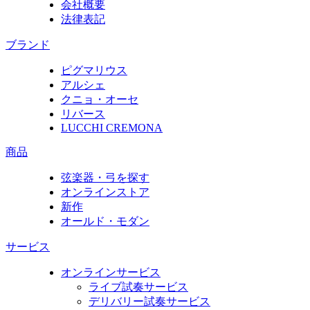
会社概要
法律表記
ブランド
ピグマリウス
アルシェ
クニョ・オーセ
リバース
LUCCHI CREMONA
商品
弦楽器・弓を探す
オンラインストア
新作
オールド・モダン
サービス
オンラインサービス
ライブ試奏サービス
デリバリー試奏サービス