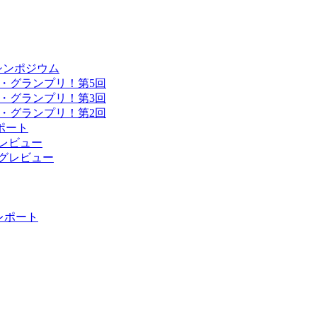
シンポジウム
・グランプリ！第5回
・グランプリ！第3回
・グランプリ！第2回
ポート
ングレビュー
ィングレビュー
 レポート