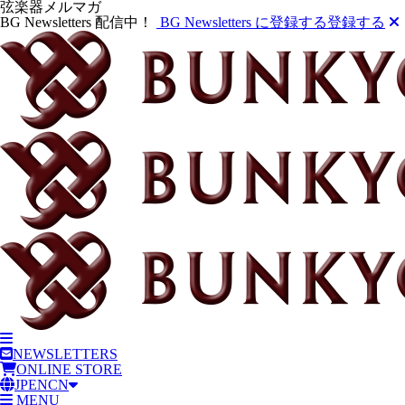
弦楽器メルマガ
BG Newsletters 配信中！
BG Newsletters に登録する
登録する
NEWSLETTERS
ONLINE STORE
JP
EN
CN
MENU