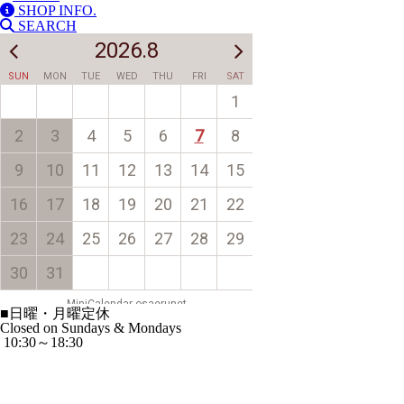
SHOP INFO.
SEARCH
■
日曜・月曜定休
Closed on Sundays & Mondays
10:30～18:30