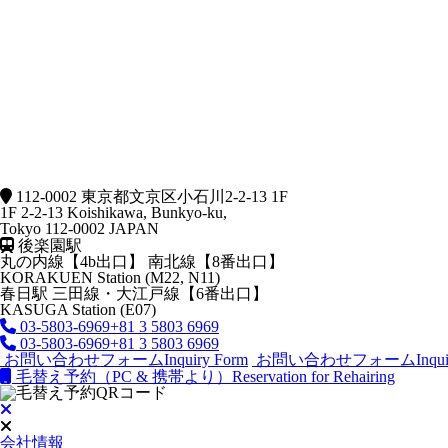
112-0002 東京都文京区小石川2-2-13 1F
1F 2-2-13 Koishikawa, Bunkyo-ku,
Tokyo 112-0002 JAPAN
後楽園駅
丸の内線【4b出口】 南北線【8番出口】
KORAKUEN Station (M22, N11)
春日駅
三田線・大江戸線【6番出口】
KASUGA Station (E07)
03-5803-6969
+81 3 5803 6969
03-5803-6969
+81 3 5803 6969
お問い合わせフォーム
Inquiry Form
お問い合わせフォーム
Inqu
毛替え予約（PC & 携帯より）
Reservation for Rehairing
会社情報