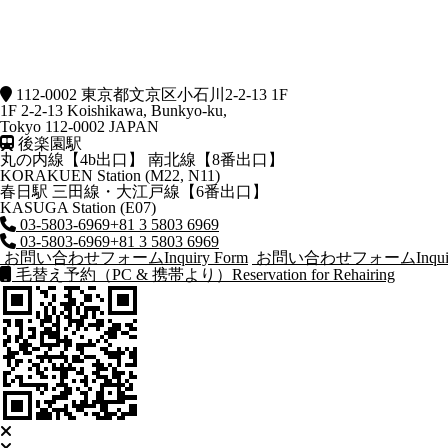
112-0002 東京都文京区小石川2-2-13 1F
1F 2-2-13 Koishikawa, Bunkyo-ku,
Tokyo 112-0002 JAPAN
後楽園駅
丸の内線【4b出口】 南北線【8番出口】
KORAKUEN Station (M22, N11)
春日駅
三田線・大江戸線【6番出口】
KASUGA Station (E07)
03-5803-6969
+81 3 5803 6969
03-5803-6969
+81 3 5803 6969
お問い合わせフォーム
Inquiry Form
お問い合わせフォーム
Inqu
毛替え予約（PC & 携帯より）
Reservation for Rehairing