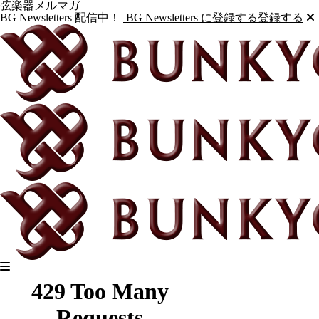
弦楽器メルマガ
BG Newsletters 配信中！
BG Newsletters に登録する
登録する