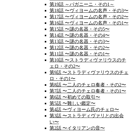
第19話 ～パガニーニ・その1～
第18話 〜ヴィヨームの名声・その3〜
第17話 〜ヴィヨームの名声・その2〜
第16話 〜ヴィヨームの名声・その1〜
第15話 〜謎の名器・その5〜
第14話 〜謎の名器・その4〜
第13話 〜謎の名器・その3〜
第12話 〜謎の名器・その2〜
第11話 〜謎の名器・その1〜
第10話 〜ストラディヴァリウスのチ
ェロ・その2〜
第9話 〜ストラディヴァリウスのチェ
ロ・その1〜
第8話 〜二人のチェロ奏者・その2〜
第7話 〜二人のチェロ奏者・その1〜
第6話 〜初めての取引〜
第5話 〜難しい鑑定〜
第4話 〜ヴィヨーム氏のチェロ〜
第3話 〜ストラディヴァリとの出会
い〜
第2話 〜イタリアンの音〜