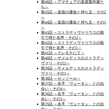
第46話 ～アマチュアの楽器製作家た
ち～
第45話 ～楽器の運命と持ち主・その2
～
第44話 ～楽器の運命と持ち主・その1
～
第43話 ～ストラディヴァリウスの取
引で得た名声・その2～
第42話 ～ストラディヴァリウスの取
引で得た名声・その1～
第41話 ～クレモナにて～
第40話 ～サメルディスのストラディ
ヴァリ・その2～
第39話 ～サメルディスのストラディ
ヴァリ・その1～
第38話 ～セッソール～
第37話 ～名手「ヴュータン」との出
会い・その4～
第36話 ～名手「ヴュータン」との出
会い・その3～
第35話 ～名手「ヴュータン」との出