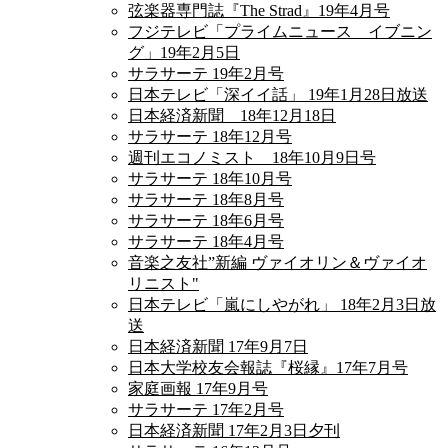
弦楽器専門誌『The Strad』19年4月号
フジテレビ「プライムニュース イブニン
グ」19年2月5日
サラサーテ 19年2月号
日本テレビ「深イイ話」 19年1月28日放送
日本経済新聞 18年12月18日
サラサーテ 18年12月号
週刊エコノミスト 18年10月9日号
サラサーテ 18年10月号
サラサーテ 18年8月号
サラサーテ 18年6月号
サラサーテ 18年4月号
音楽之友社”新編 ヴァイオリン＆ヴァイオ
リニスト"
日本テレビ「嵐にしやがれ」 18年2月3日放
送
日本経済新聞 17年9月7日
日本大学校友会報誌『桜縁』17年7月号
家庭画報 17年9月号
サラサーテ 17年2月号
日本経済新聞 17年2月3日夕刊