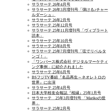
サラサーテ 26年4月号
サラサーテ 26年3月増刊号「弾ける♪チャー
ルダーシュ」
サラサーテ 26年2月号
サラサーテ 25年12月号
サラサーテ 25年11月増刊号「ヴィブラート
読本」
サラサーテ 25年10月号
サラサーテ 25年8月号
サラサーテ 25年7月増刊号「弦でリベルタ
ンゴ！」
「ワンバース株式会社 デジタルマーケティ
ング事例」に紹介されました
サラサーテ 25年6月号
BSフジTV番組『名品再生～ネオレトロの
世界』に出演
サラサーテ 25年4月号
日本大学校友会報誌『桜縁』25年1月号
サラサーテ 25年3月増刊号 「Marikoの世
界」
サラサーテ 25年2月号