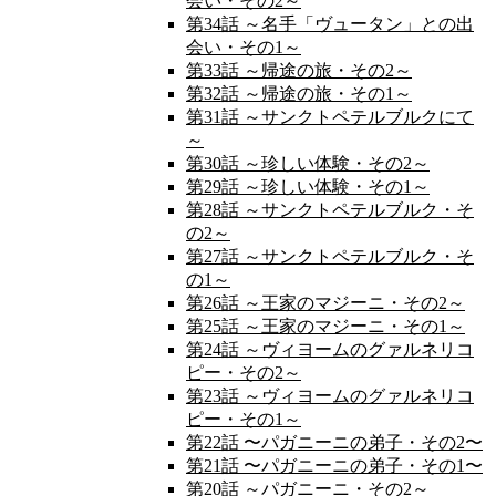
会い・その2～
第34話 ～名手「ヴュータン」との出
会い・その1～
第33話 ～帰途の旅・その2～
第32話 ～帰途の旅・その1～
第31話 ～サンクトペテルブルクにて
～
第30話 ～珍しい体験・その2～
第29話 ～珍しい体験・その1～
第28話 ～サンクトペテルブルク・そ
の2～
第27話 ～サンクトペテルブルク・そ
の1～
第26話 ～王家のマジーニ・その2～
第25話 ～王家のマジーニ・その1～
第24話 ～ヴィヨームのグァルネリコ
ピー・その2～
第23話 ～ヴィヨームのグァルネリコ
ピー・その1～
第22話 〜パガニーニの弟子・その2〜
第21話 〜パガニーニの弟子・その1〜
第20話 ～パガニーニ・その2～