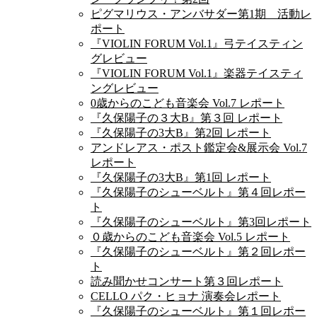
ピグマリウス・アンバサダー第1期 活動レ
ポート
『VIOLIN FORUM Vol.1』弓テイスティン
グレビュー
『VIOLIN FORUM Vol.1』楽器テイスティ
ングレビュー
0歳からのこども音楽会 Vol.7 レポート
『久保陽子の３大B』第３回 レポート
『久保陽子の3大B』第2回 レポート
アンドレアス・ポスト鑑定会&展示会 Vol.7
レポート
『久保陽子の3大B』第1回 レポート
『久保陽子のシューベルト』第４回レポー
ト
『久保陽子のシューベルト』第3回レポート
０歳からのこども音楽会 Vol.5 レポート
『久保陽子のシューベルト』第２回レポー
ト
読み聞かせコンサート第３回レポート
CELLO パク・ヒョナ 演奏会レポート
『久保陽子のシューベルト』第１回レポー