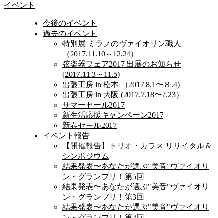
イベント
今後のイベント
過去のイベント
特別展 ミラノのヴァイオリン職人
（2017.11.10～12.24）
弦楽器フェア2017 出展のお知らせ
(2017.11.3～11.5)
出張工房 in 松本 （2017.8.1〜８.4)
出張工房 in 大阪 (2017.7.18〜7.23）
サマーセール2017
新生活応援キャンペーン2017
新春セール2017
イベント報告
【開催報告】トリオ・カラス リサイタル＆
シンポジウム
結果発表〜あなたが選ぶ"美音"ヴァイオリ
ン・グランプリ！第5回
結果発表〜あなたが選ぶ"美音"ヴァイオリ
ン・グランプリ！第3回
結果発表〜あなたが選ぶ"美音"ヴァイオリ
ン・グランプリ！第2回