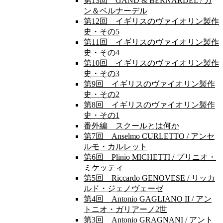
第13回 GAND & BERNARDEL / ガ
ン＆ベルナーデル
第12回 イギリスのヴァイオリン製作
史・その5
第11回 イギリスのヴァイオリン製作
史・その4
第10回 イギリスのヴァイオリン製作
史・その3
第9回 イギリスのヴァイオリン製作
史・その2
第8回 イギリスのヴァイオリン製作
史・その1
番外編 スクールとは何か
第7回 Anselmo CURLETTO / アンセ
ルモ・カルレット
第6回 Plinio MICHETTI / プリニオ・
ミケッティ
第5回 Riccardo GENOVESE / リッカ
ルド・ジェノヴェーゼ
第4回 Antonio GAGLIANO II / アン
トニオ・ガリアーノ2世
第3回 Antonio GRAGNANI / アント