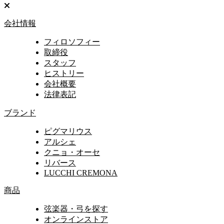
会社情報
フィロソフィー
取締役
スタッフ
ヒストリー
会社概要
法律表記
ブランド
ピグマリウス
アルシェ
クニョ・オーセ
リバース
LUCCHI CREMONA
商品
弦楽器・弓を探す
オンラインストア