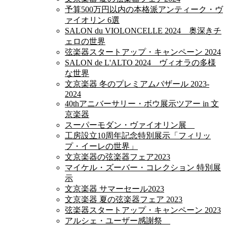
予算500万円以内の本格派アンティーク・ヴ
ァイオリン 6選
SALON du VIOLONCELLE 2024 奥深きチ
ェロの世界
弦楽器スタートアップ・キャンペーン 2024
SALON de L'ALTO 2024 ヴィオラの多様
な世界
文京楽器 冬のプレミアムバザール 2023-
2024
40thアニバーサリー・ボウ展示ツアー in 文
京楽器
スーパーモダン・ヴァイオリン展
工房設立10周年記念特別展示「フィリッ
プ・イーレの世界」
文京楽器の弦楽器フェア2023
マイケル・ズーバー・コレクション 特別展
示
文京楽器 サマーセール2023
文京楽器 夏の弦楽器フェア 2023
弦楽器スタートアップ・キャンペーン 2023
アルシェ・ユーザー感謝祭