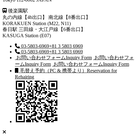
後楽園駅
丸の内線【4b出口】 南北線【8番出口】
KORAKUEN Station (M22, N11)
春日駅
三田線・大江戸線【6番出口】
KASUGA Station (E07)
03-5803-6969
+81 3 5803 6969
03-5803-6969
+81 3 5803 6969
お問い合わせフォーム
Inquiry Form
お問い合わせフォ
ーム
Inquiry Form
お問い合わせフォーム
Inquiry Form
毛替え予約（PC & 携帯より）
Reservation for
Rehairing