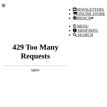
NEWSLETTERS
ONLINE STORE
JP
EN
CN
MENU
SHOP INFO.
SEARCH