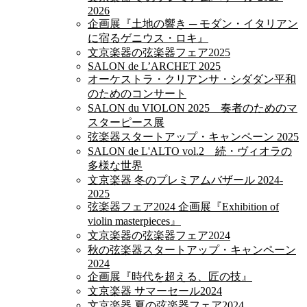
2026
企画展『土地の響き ─ モダン・イタリアン
に宿るゲニウス・ロキ』
文京楽器の弦楽器フェア2025
SALON de L’ARCHET 2025
オーケストラ・クリアンサ・シダダン平和
のためのコンサート
SALON du VIOLON 2025 奏者のためのマ
スターピース展
弦楽器スタートアップ・キャンペーン 2025
SALON de L'ALTO vol.2 続・ヴィオラの
多様な世界
文京楽器 冬のプレミアムバザール 2024-
2025
弦楽器フェア2024 企画展『Exhibition of
violin masterpieces』
文京楽器の弦楽器フェア2024
秋の弦楽器スタートアップ・キャンペーン
2024
企画展『時代を超える、匠の技』
文京楽器 サマーセール2024
文京楽器 夏の弦楽器フェア2024