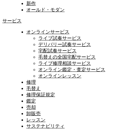
新作
オールド・モダン
サービス
オンラインサービス
ライブ試奏サービス
デリバリー試奏サービス
宅配試奏サービス
毛替えの全国宅配サービス
ライブ修理相談サービス
オンライン鑑定・査定サービス
オンラインレッスン
修理
毛替え
修理保証規定
鑑定
売却
卸販売
レッスン
サステナビリティ