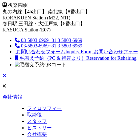
後楽園駅
丸の内線【4b出口】 南北線【8番出口】
KORAKUEN Station (M22, N11)
春日駅
三田線・大江戸線【6番出口】
KASUGA Station (E07)
03-5803-6969
+81 3 5803 6969
03-5803-6969
+81 3 5803 6969
お問い合わせフォーム
Inquiry Form
お問い合わせフォー
毛替え予約（PC & 携帯より）
Reservation for Rehairing
会社情報
フィロソフィー
取締役
スタッフ
ヒストリー
会社概要