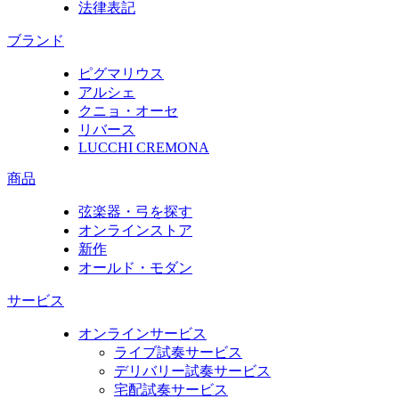
法律表記
ブランド
ピグマリウス
アルシェ
クニョ・オーセ
リバース
LUCCHI CREMONA
商品
弦楽器・弓を探す
オンラインストア
新作
オールド・モダン
サービス
オンラインサービス
ライブ試奏サービス
デリバリー試奏サービス
宅配試奏サービス