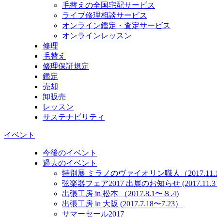
毛替えの全国宅配サービス
ライブ修理相談サービス
オンライン鑑定・査定サービス
オンラインレッスン
修理
毛替え
修理保証規定
鑑定
売却
卸販売
レッスン
サステナビリティ
イベント
今後のイベント
過去のイベント
特別展 ミラノのヴァイオリン職人（2017.11.10
弦楽器フェア2017 出展のお知らせ (2017.11.3～
出張工房 in 松本 （2017.8.1〜８.4)
出張工房 in 大阪 (2017.7.18〜7.23）
サマーセール2017