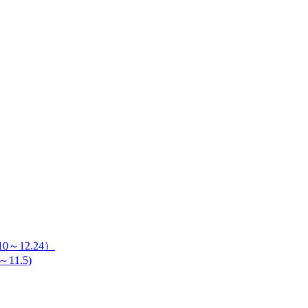
～12.24）
11.5)