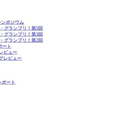
シンポジウム
・グランプリ！第5回
・グランプリ！第3回
・グランプリ！第2回
ポート
ングレビュー
ィングレビュー
 レポート