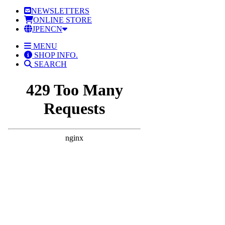
NEWSLETTERS
ONLINE STORE
JP
EN
CN
MENU
SHOP INFO.
SEARCH