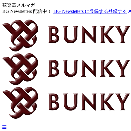
弦楽器メルマガ
BG Newsletters 配信中！
BG Newsletters に登録する
登録する