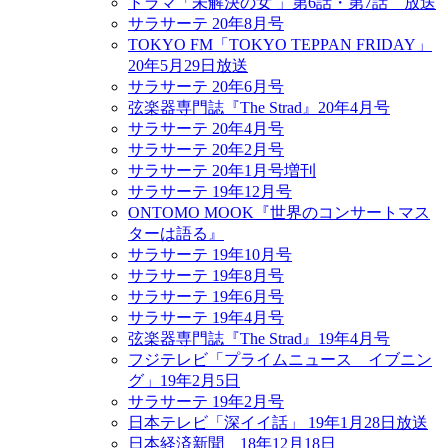
ドラマ「未解決の女 」第6話・第7話 放送
サラサーテ 20年8月号
TOKYO FM「TOKYO TEPPAN FRIDAY」
20年5月29日放送
サラサーテ 20年6月号
弦楽器専門誌『The Strad』20年4月号
サラサーテ 20年4月号
サラサーテ 20年2月号
サラサーテ 20年1月号増刊
サラサーテ 19年12月号
ONTOMO MOOK『世界のコンサートマス
ターは語る』
サラサーテ 19年10月号
サラサーテ 19年8月号
サラサーテ 19年6月号
サラサーテ 19年4月号
弦楽器専門誌『The Strad』19年4月号
フジテレビ「プライムニュース イブニン
グ」19年2月5日
サラサーテ 19年2月号
日本テレビ「深イイ話」 19年1月28日放送
日本経済新聞 18年12月18日