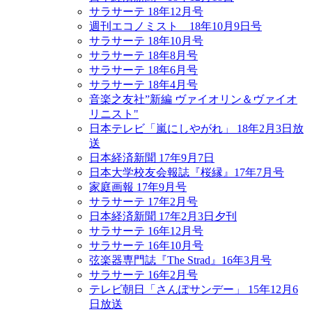
サラサーテ 18年12月号
週刊エコノミスト 18年10月9日号
サラサーテ 18年10月号
サラサーテ 18年8月号
サラサーテ 18年6月号
サラサーテ 18年4月号
音楽之友社”新編 ヴァイオリン＆ヴァイオ
リニスト"
日本テレビ「嵐にしやがれ」 18年2月3日放
送
日本経済新聞 17年9月7日
日本大学校友会報誌『桜縁』17年7月号
家庭画報 17年9月号
サラサーテ 17年2月号
日本経済新聞 17年2月3日夕刊
サラサーテ 16年12月号
サラサーテ 16年10月号
弦楽器専門誌『The Strad』16年3月号
サラサーテ 16年2月号
テレビ朝日「さんぽサンデー」 15年12月6
日放送