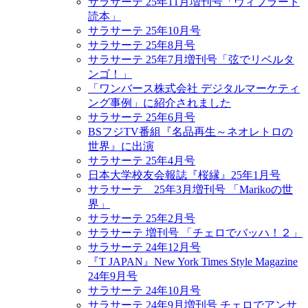
サラサーテ 25年11月増刊号「ヴィブラート
読本」
サラサーテ 25年10月号
サラサーテ 25年8月号
サラサーテ 25年7月増刊号「弦でリベルタ
ンゴ！」
「ワンバース株式会社 デジタルマーケティ
ング事例」に紹介されました
サラサーテ 25年6月号
BSフジTV番組『名品再生～ネオレトロの
世界』に出演
サラサーテ 25年4月号
日本大学校友会報誌『桜縁』25年1月号
サラサーテ 25年3月増刊号 「Marikoの世
界」
サラサーテ 25年2月号
サラサーテ 増刊号 「チェロでバッハ！２」
サラサーテ 24年12月号
『T JAPAN』New York Times Style Magazine
24年9月号
サラサーテ 24年10月号
サラサーテ 24年9月増刊号 チェロでアンサ