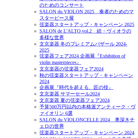
のためのコンサート
SALON du VIOLON 2025 奏者のためのマ
スターピース展
弦楽器スタートアップ・キャンペーン 2025
SALON de L'ALTO vol.2 続・ヴィオラの
多様な世界
文京楽器 冬のプレミアムバザール 2024-
2025
弦楽器フェア2024 企画展『Exhibition of
violin masterpieces』
文京楽器の弦楽器フェア2024
秋の弦楽器スタートアップ・キャンペーン
2024
企画展『時代を超える、匠の技』
文京楽器 サマーセール2024
文京楽器 夏の弦楽器フェア2024
予算500万円以内の本格派アンティーク・ヴ
ァイオリン 6選
SALON du VIOLONCELLE 2024 奥深きチ
ェロの世界
弦楽器スタートアップ・キャンペーン 2024