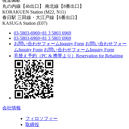
後楽園駅
丸の内線【4b出口】 南北線【8番出口】
KORAKUEN Station (M22, N11)
春日駅
三田線・大江戸線【6番出口】
KASUGA Station (E07)
03-5803-6969
+81 3 5803 6969
03-5803-6969
+81 3 5803 6969
お問い合わせフォーム
Inquiry Form
お問い合わせフォー
ム
Inquiry Form
お問い合わせフォーム
Inquiry Form
毛替え予約（PC & 携帯より）
Reservation for Rehairing
会社情報
フィロソフィー
取締役