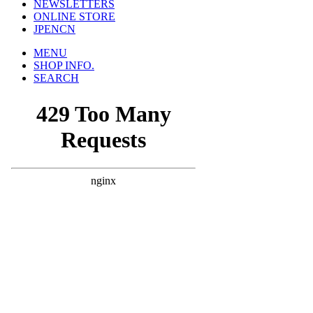
NEWSLETTERS
ONLINE STORE
JP
EN
CN
MENU
SHOP INFO.
SEARCH