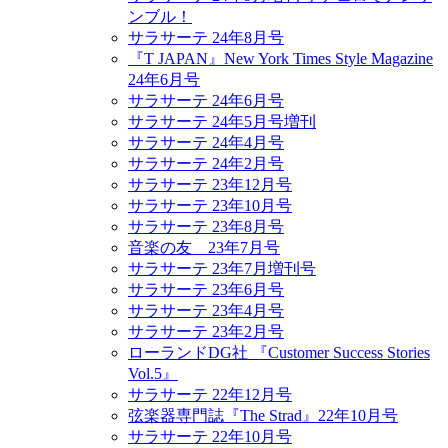
ンブル！
サラサーテ 24年8月号
『T JAPAN』New York Times Style Magazine
24年6月号
サラサーテ 24年6月号
サラサーテ 24年5月号増刊
サラサーテ 24年4月号
サラサーテ 24年2月号
サラサーテ 23年12月号
サラサーテ 23年10月号
サラサーテ 23年8月号
音楽の友 23年7月号
サラサーテ 23年7月増刊号
サラサーテ 23年6月号
サラサーテ 23年4月号
サラサーテ 23年2月号
ローランドDG社 『Customer Success Stories
Vol.5』
サラサーテ 22年12月号
弦楽器専門誌『The Strad』22年10月号
サラサーテ 22年10月号