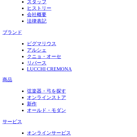
スタッフ
ヒストリー
会社概要
法律表記
ブランド
ピグマリウス
アルシェ
クニョ・オーセ
リバース
LUCCHI CREMONA
商品
弦楽器・弓を探す
オンラインストア
新作
オールド・モダン
サービス
オンラインサービス