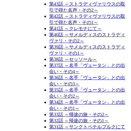
第43話 ～ストラディヴァリウスの取
引で得た名声・その2～
第42話 ～ストラディヴァリウスの取
引で得た名声・その1～
第41話 ～クレモナにて～
第40話 ～サメルディスのストラディ
ヴァリ・その2～
第39話 ～サメルディスのストラディ
ヴァリ・その1～
第38話 ～セッソール～
第37話 ～名手「ヴュータン」との出
会い・その4～
第36話 ～名手「ヴュータン」との出
会い・その3～
第35話 ～名手「ヴュータン」との出
会い・その2～
第34話 ～名手「ヴュータン」との出
会い・その1～
第33話 ～帰途の旅・その2～
第32話 ～帰途の旅・その1～
第31話 ～サンクトペテルブルクにて