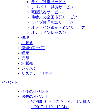
ライブ試奏サービス
デリバリー試奏サービス
宅配試奏サービス
毛替えの全国宅配サービス
ライブ修理相談サービス
オンライン鑑定・査定サービス
オンラインレッスン
修理
毛替え
修理保証規定
鑑定
売却
卸販売
レッスン
サステナビリティ
イベント
今後のイベント
過去のイベント
特別展 ミラノのヴァイオリン職人
（2017.11.10～12.24）