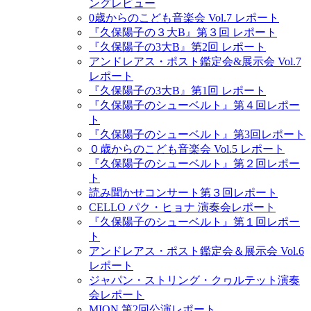
ングレビュー
0歳からのこども音楽会 Vol.7 レポート
『久保陽子の３大B』第３回 レポート
『久保陽子の3大B』第2回 レポート
アンドレアス・ポスト鑑定会&展示会 Vol.7
レポート
『久保陽子の3大B』第1回 レポート
『久保陽子のシューベルト』第４回レポー
ト
『久保陽子のシューベルト』第3回レポート
０歳からのこども音楽会 Vol.5 レポート
『久保陽子のシューベルト』第２回レポー
ト
読み聞かせコンサート第３回レポート
CELLO パク・ヒョナ 演奏会レポート
『久保陽子のシューベルト』第１回レポー
ト
アンドレアス・ポスト鑑定会＆展示会 Vol.6
レポート
ジャパン・ストリング・クヮルテット演奏
会レポート
MION 第2回公演レポート