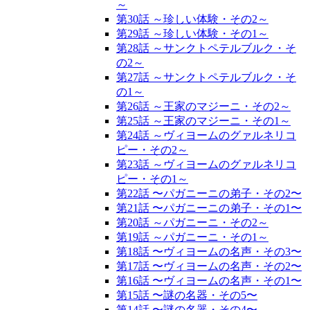
～
第30話 ～珍しい体験・その2～
第29話 ～珍しい体験・その1～
第28話 ～サンクトペテルブルク・そ
の2～
第27話 ～サンクトペテルブルク・そ
の1～
第26話 ～王家のマジーニ・その2～
第25話 ～王家のマジーニ・その1～
第24話 ～ヴィヨームのグァルネリコ
ピー・その2～
第23話 ～ヴィヨームのグァルネリコ
ピー・その1～
第22話 〜パガニーニの弟子・その2〜
第21話 〜パガニーニの弟子・その1〜
第20話 ～パガニーニ・その2～
第19話 ～パガニーニ・その1～
第18話 〜ヴィヨームの名声・その3〜
第17話 〜ヴィヨームの名声・その2〜
第16話 〜ヴィヨームの名声・その1〜
第15話 〜謎の名器・その5〜
第14話 〜謎の名器・その4〜