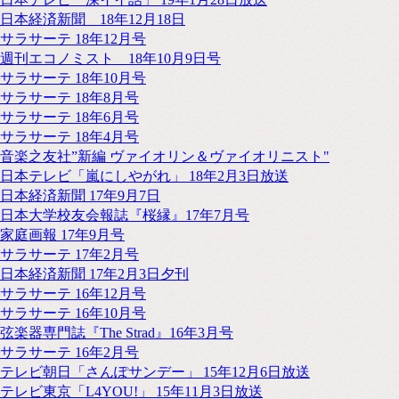
日本経済新聞 18年12月18日
サラサーテ 18年12月号
週刊エコノミスト 18年10月9日号
サラサーテ 18年10月号
サラサーテ 18年8月号
サラサーテ 18年6月号
サラサーテ 18年4月号
音楽之友社”新編 ヴァイオリン＆ヴァイオリニスト"
日本テレビ「嵐にしやがれ」 18年2月3日放送
日本経済新聞 17年9月7日
日本大学校友会報誌『桜縁』17年7月号
家庭画報 17年9月号
サラサーテ 17年2月号
日本経済新聞 17年2月3日夕刊
サラサーテ 16年12月号
サラサーテ 16年10月号
弦楽器専門誌『The Strad』16年3月号
サラサーテ 16年2月号
テレビ朝日「さんぽサンデー」 15年12月6日放送
テレビ東京「L4YOU!」 15年11月3日放送