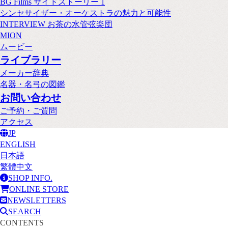
BG Films サイドストーリー 1
シンセサイザー・オーケストラの魅力と可能性
INTERVIEW お茶の水管弦楽団
MION
ムービー
ライブラリー
メーカー辞典
名器・名弓の図鑑
お問い合わせ
ご予約・ご質問
アクセス
JP
ENGLISH
日本語
繁體中文
SHOP INFO.
ONLINE STORE
NEWSLETTERS
SEARCH
CONTENTS