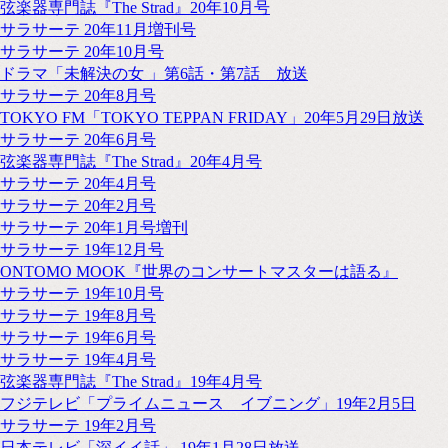
弦楽器専門誌『The Strad』20年10月号
サラサーテ 20年11月増刊号
サラサーテ 20年10月号
ドラマ「未解決の女 」第6話・第7話 放送
サラサーテ 20年8月号
TOKYO FM「TOKYO TEPPAN FRIDAY」20年5月29日放送
サラサーテ 20年6月号
弦楽器専門誌『The Strad』20年4月号
サラサーテ 20年4月号
サラサーテ 20年2月号
サラサーテ 20年1月号増刊
サラサーテ 19年12月号
ONTOMO MOOK『世界のコンサートマスターは語る』
サラサーテ 19年10月号
サラサーテ 19年8月号
サラサーテ 19年6月号
サラサーテ 19年4月号
弦楽器専門誌『The Strad』19年4月号
フジテレビ「プライムニュース イブニング」19年2月5日
サラサーテ 19年2月号
日本テレビ「深イイ話」 19年1月28日放送