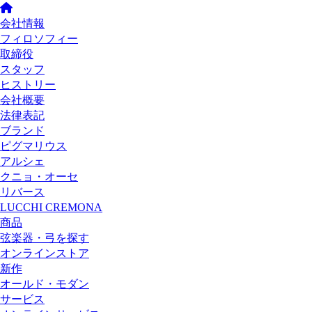
会社情報
フィロソフィー
取締役
スタッフ
ヒストリー
会社概要
法律表記
ブランド
ピグマリウス
アルシェ
クニョ・オーセ
リバース
LUCCHI CREMONA
商品
弦楽器・弓を探す
オンラインストア
新作
オールド・モダン
サービス