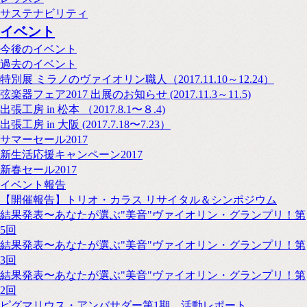
サステナビリティ
イベント
今後のイベント
過去のイベント
特別展 ミラノのヴァイオリン職人（2017.11.10～12.24）
弦楽器フェア2017 出展のお知らせ (2017.11.3～11.5)
出張工房 in 松本 （2017.8.1〜８.4)
出張工房 in 大阪 (2017.7.18〜7.23）
サマーセール2017
新生活応援キャンペーン2017
新春セール2017
イベント報告
【開催報告】トリオ・カラス リサイタル＆シンポジウム
結果発表〜あなたが選ぶ"美音"ヴァイオリン・グランプリ！第
5回
結果発表〜あなたが選ぶ"美音"ヴァイオリン・グランプリ！第
3回
結果発表〜あなたが選ぶ"美音"ヴァイオリン・グランプリ！第
2回
ピグマリウス・アンバサダー第1期 活動レポート