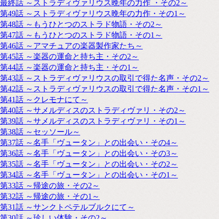
最終話 ～ストラディヴァリウス晩年の力作 ・その2～
第49話 ～ストラディヴァリウス晩年の力作・その1～
第48話 ～もうひとつのストラド物語・その2～
第47話 ～もうひとつのストラド物語・その1～
第46話 ～アマチュアの楽器製作家たち～
第45話 ～楽器の運命と持ち主・その2～
第44話 ～楽器の運命と持ち主・その1～
第43話 ～ストラディヴァリウスの取引で得た名声・その2～
第42話 ～ストラディヴァリウスの取引で得た名声・その1～
第41話 ～クレモナにて～
第40話 ～サメルディスのストラディヴァリ・その2～
第39話 ～サメルディスのストラディヴァリ・その1～
第38話 ～セッソール～
第37話 ～名手「ヴュータン」との出会い・その4～
第36話 ～名手「ヴュータン」との出会い・その3～
第35話 ～名手「ヴュータン」との出会い・その2～
第34話 ～名手「ヴュータン」との出会い・その1～
第33話 ～帰途の旅・その2～
第32話 ～帰途の旅・その1～
第31話 ～サンクトペテルブルクにて～
第30話 ～珍しい体験・その2～