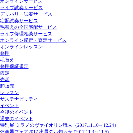
オンラインサービス
ライブ試奏サービス
デリバリー試奏サービス
宅配試奏サービス
毛替えの全国宅配サービス
ライブ修理相談サービス
オンライン鑑定・査定サービス
オンラインレッスン
修理
毛替え
修理保証規定
鑑定
売却
卸販売
レッスン
サステナビリティ
イベント
今後のイベント
過去のイベント
特別展 ミラノのヴァイオリン職人（2017.11.10～12.24）
弦楽器フェア2017 出展のお知らせ (2017.11.3～11.5)