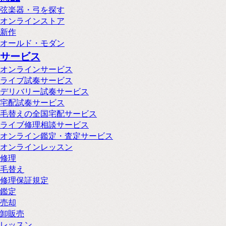
弦楽器・弓を探す
オンラインストア
新作
オールド・モダン
サービス
オンラインサービス
ライブ試奏サービス
デリバリー試奏サービス
宅配試奏サービス
毛替えの全国宅配サービス
ライブ修理相談サービス
オンライン鑑定・査定サービス
オンラインレッスン
修理
毛替え
修理保証規定
鑑定
売却
卸販売
レッスン