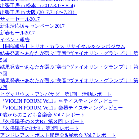
出張工房 in 松本 （2017.8.1〜８.4)
出張工房 in 大阪 (2017.7.18〜7.23）
サマーセール2017
新生活応援キャンペーン2017
新春セール2017
イベント報告
【開催報告】トリオ・カラス リサイタル＆シンポジウム
結果発表〜あなたが選ぶ"美音"ヴァイオリン・グランプリ！第
5回
結果発表〜あなたが選ぶ"美音"ヴァイオリン・グランプリ！第
3回
結果発表〜あなたが選ぶ"美音"ヴァイオリン・グランプリ！第
2回
ピグマリウス・アンバサダー第1期 活動レポート
『VIOLIN FORUM Vol.1』弓テイスティングレビュー
『VIOLIN FORUM Vol.1』楽器テイスティングレビュー
0歳からのこども音楽会 Vol.7 レポート
『久保陽子の３大B』第３回 レポート
『久保陽子の3大B』第2回 レポート
アンドレアス・ポスト鑑定会&展示会 Vol.7 レポート