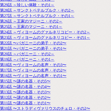
第29話 ～珍しい体験・その1～
第28話 ～サンクトペテルブルク・その2～
第27話 ～サンクトペテルブルク・その1～
第26話 ～王家のマジーニ・その2～
第25話 ～王家のマジーニ・その1～
第24話 ～ヴィヨームのグァルネリコピー・その2～
第23話 ～ヴィヨームのグァルネリコピー・その1～
第22話 〜パガニーニの弟子・その2〜
第21話 〜パガニーニの弟子・その1〜
第20話 ～パガニーニ・その2～
第19話 ～パガニーニ・その1～
第18話 〜ヴィヨームの名声・その3〜
第17話 〜ヴィヨームの名声・その2〜
第16話 〜ヴィヨームの名声・その1〜
第15話 〜謎の名器・その5〜
第14話 〜謎の名器・その4〜
第13話 〜謎の名器・その3〜
第12話 〜謎の名器・その2〜
第11話 〜謎の名器・その1〜
第10話 〜ストラディヴァリウスのチェロ・その2〜