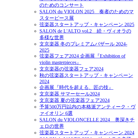
のためのコンサート
SALON du VIOLON 2025 奏者のためのマ
スターピース展
弦楽器スタートアップ・キャンペーン 2025
SALON de L'ALTO vol.2 続・ヴィオラの
多様な世界
文京楽器 冬のプレミアムバザール 2024-
2025
弦楽器フェア2024 企画展『Exhibition of
violin masterpieces』
文京楽器の弦楽器フェア2024
秋の弦楽器スタートアップ・キャンペーン
2024
企画展『時代を超える、匠の技』
文京楽器 サマーセール2024
文京楽器 夏の弦楽器フェア2024
予算500万円以内の本格派アンティーク・ヴ
ァイオリン 6選
SALON du VIOLONCELLE 2024 奥深きチ
ェロの世界
弦楽器スタートアップ・キャンペーン 2024