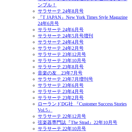
ンブル！
サラサーテ 24年8月号
『T JAPAN』New York Times Style Magazine
24年6月号
サラサーテ 24年6月号
サラサーテ 24年5月号増刊
サラサーテ 24年4月号
サラサーテ 24年2月号
サラサーテ 23年12月号
サラサーテ 23年10月号
サラサーテ 23年8月号
音楽の友 23年7月号
サラサーテ 23年7月増刊号
サラサーテ 23年6月号
サラサーテ 23年4月号
サラサーテ 23年2月号
ローランドDG社 『Customer Success Stories
Vol.5』
サラサーテ 22年12月号
弦楽器専門誌『The Strad』22年10月号
サラサーテ 22年10月号