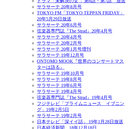
ドラマ「未解決の女 」第6話・第7話 放送
サラサーテ 20年8月号
TOKYO FM「TOKYO TEPPAN FRIDAY」
20年5月29日放送
サラサーテ 20年6月号
弦楽器専門誌『The Strad』20年4月号
サラサーテ 20年4月号
サラサーテ 20年2月号
サラサーテ 20年1月号増刊
サラサーテ 19年12月号
ONTOMO MOOK『世界のコンサートマス
ターは語る』
サラサーテ 19年10月号
サラサーテ 19年8月号
サラサーテ 19年6月号
サラサーテ 19年4月号
弦楽器専門誌『The Strad』19年4月号
フジテレビ「プライムニュース イブニン
グ」19年2月5日
サラサーテ 19年2月号
日本テレビ「深イイ話」 19年1月28日放送
日本経済新聞 18年12月18日