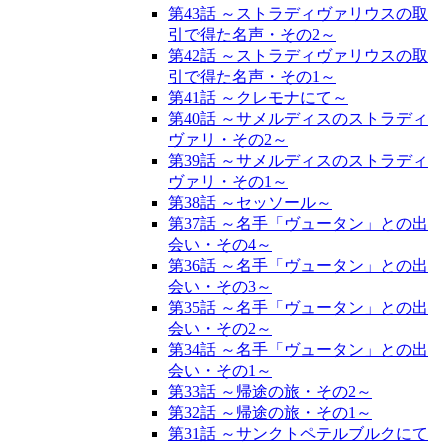
第43話 ～ストラディヴァリウスの取
引で得た名声・その2～
第42話 ～ストラディヴァリウスの取
引で得た名声・その1～
第41話 ～クレモナにて～
第40話 ～サメルディスのストラディ
ヴァリ・その2～
第39話 ～サメルディスのストラディ
ヴァリ・その1～
第38話 ～セッソール～
第37話 ～名手「ヴュータン」との出
会い・その4～
第36話 ～名手「ヴュータン」との出
会い・その3～
第35話 ～名手「ヴュータン」との出
会い・その2～
第34話 ～名手「ヴュータン」との出
会い・その1～
第33話 ～帰途の旅・その2～
第32話 ～帰途の旅・その1～
第31話 ～サンクトペテルブルクにて