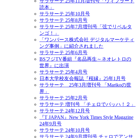
サラサーテ 25年11月増刊号「ヴィブラート
読本」
サラサーテ 25年10月号
サラサーテ 25年8月号
サラサーテ 25年7月増刊号「弦でリベルタ
ンゴ！」
「ワンバース株式会社 デジタルマーケティ
ング事例」に紹介されました
サラサーテ 25年6月号
BSフジTV番組『名品再生～ネオレトロの
世界』に出演
サラサーテ 25年4月号
日本大学校友会報誌『桜縁』25年1月号
サラサーテ 25年3月増刊号 「Marikoの世
界」
サラサーテ 25年2月号
サラサーテ 増刊号 「チェロでバッハ！２」
サラサーテ 24年12月号
『T JAPAN』New York Times Style Magazine
24年9月号
サラサーテ 24年10月号
サラサーテ 24年9月増刊号 チェロでアンサ