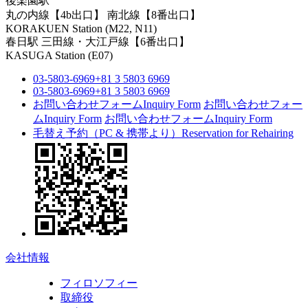
後楽園駅
丸の内線【4b出口】 南北線【8番出口】
KORAKUEN Station (M22, N11)
春日駅
三田線・大江戸線【6番出口】
KASUGA Station (E07)
03-5803-6969
+81 3 5803 6969
03-5803-6969
+81 3 5803 6969
お問い合わせフォーム
Inquiry Form
お問い合わせフォー
ム
Inquiry Form
お問い合わせフォーム
Inquiry Form
毛替え予約（PC & 携帯より）
Reservation for Rehairing
会社情報
フィロソフィー
取締役