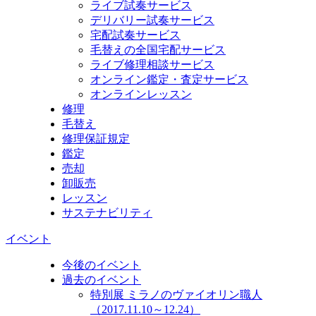
ライブ試奏サービス
デリバリー試奏サービス
宅配試奏サービス
毛替えの全国宅配サービス
ライブ修理相談サービス
オンライン鑑定・査定サービス
オンラインレッスン
修理
毛替え
修理保証規定
鑑定
売却
卸販売
レッスン
サステナビリティ
イベント
今後のイベント
過去のイベント
特別展 ミラノのヴァイオリン職人
（2017.11.10～12.24）