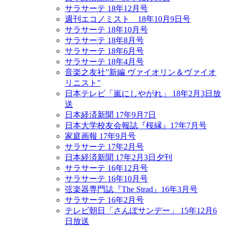
サラサーテ 18年12月号
週刊エコノミスト 18年10月9日号
サラサーテ 18年10月号
サラサーテ 18年8月号
サラサーテ 18年6月号
サラサーテ 18年4月号
音楽之友社”新編 ヴァイオリン＆ヴァイオ
リニスト"
日本テレビ「嵐にしやがれ」 18年2月3日放
送
日本経済新聞 17年9月7日
日本大学校友会報誌『桜縁』17年7月号
家庭画報 17年9月号
サラサーテ 17年2月号
日本経済新聞 17年2月3日夕刊
サラサーテ 16年12月号
サラサーテ 16年10月号
弦楽器専門誌『The Strad』16年3月号
サラサーテ 16年2月号
テレビ朝日「さんぽサンデー」 15年12月6
日放送