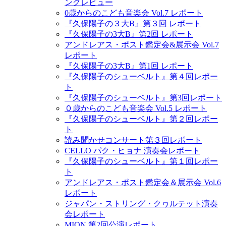
ングレビュー
0歳からのこども音楽会 Vol.7 レポート
『久保陽子の３大B』第３回 レポート
『久保陽子の3大B』第2回 レポート
アンドレアス・ポスト鑑定会&展示会 Vol.7
レポート
『久保陽子の3大B』第1回 レポート
『久保陽子のシューベルト』第４回レポー
ト
『久保陽子のシューベルト』第3回レポート
０歳からのこども音楽会 Vol.5 レポート
『久保陽子のシューベルト』第２回レポー
ト
読み聞かせコンサート第３回レポート
CELLO パク・ヒョナ 演奏会レポート
『久保陽子のシューベルト』第１回レポー
ト
アンドレアス・ポスト鑑定会＆展示会 Vol.6
レポート
ジャパン・ストリング・クヮルテット演奏
会レポート
MION 第2回公演レポート