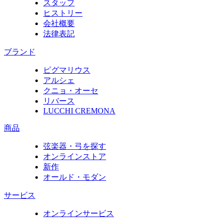
スタッフ
ヒストリー
会社概要
法律表記
ブランド
ピグマリウス
アルシェ
クニョ・オーセ
リバース
LUCCHI CREMONA
商品
弦楽器・弓を探す
オンラインストア
新作
オールド・モダン
サービス
オンラインサービス