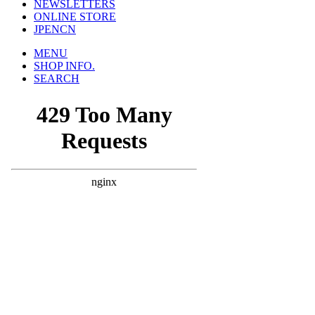
NEWSLETTERS
ONLINE STORE
JP
EN
CN
MENU
SHOP INFO.
SEARCH