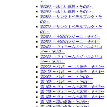
～
第30話 ～珍しい体験・その2～
第29話 ～珍しい体験・その1～
第28話 ～サンクトペテルブルク・そ
の2～
第27話 ～サンクトペテルブルク・そ
の1～
第26話 ～王家のマジーニ・その2～
第25話 ～王家のマジーニ・その1～
第24話 ～ヴィヨームのグァルネリコ
ピー・その2～
第23話 ～ヴィヨームのグァルネリコ
ピー・その1～
第22話 〜パガニーニの弟子・その2〜
第21話 〜パガニーニの弟子・その1〜
第20話 ～パガニーニ・その2～
第19話 ～パガニーニ・その1～
第18話 〜ヴィヨームの名声・その3〜
第17話 〜ヴィヨームの名声・その2〜
第16話 〜ヴィヨームの名声・その1〜
第15話 〜謎の名器・その5〜
第14話 〜謎の名器・その4〜