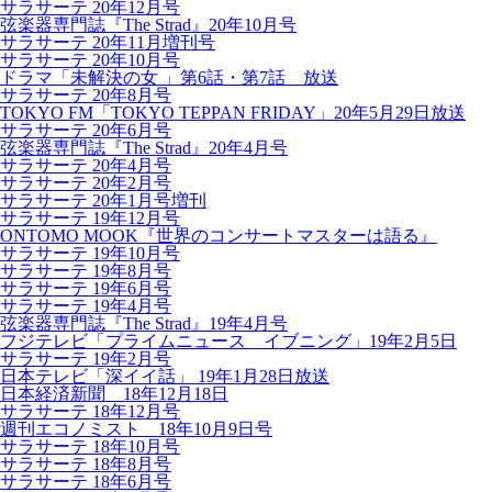
サラサーテ 20年12月号
弦楽器専門誌『The Strad』20年10月号
サラサーテ 20年11月増刊号
サラサーテ 20年10月号
ドラマ「未解決の女 」第6話・第7話 放送
サラサーテ 20年8月号
TOKYO FM「TOKYO TEPPAN FRIDAY」20年5月29日放送
サラサーテ 20年6月号
弦楽器専門誌『The Strad』20年4月号
サラサーテ 20年4月号
サラサーテ 20年2月号
サラサーテ 20年1月号増刊
サラサーテ 19年12月号
ONTOMO MOOK『世界のコンサートマスターは語る』
サラサーテ 19年10月号
サラサーテ 19年8月号
サラサーテ 19年6月号
サラサーテ 19年4月号
弦楽器専門誌『The Strad』19年4月号
フジテレビ「プライムニュース イブニング」19年2月5日
サラサーテ 19年2月号
日本テレビ「深イイ話」 19年1月28日放送
日本経済新聞 18年12月18日
サラサーテ 18年12月号
週刊エコノミスト 18年10月9日号
サラサーテ 18年10月号
サラサーテ 18年8月号
サラサーテ 18年6月号