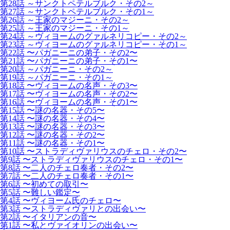
第28話 ～サンクトペテルブルク・その2～
第27話 ～サンクトペテルブルク・その1～
第26話 ～王家のマジーニ・その2～
第25話 ～王家のマジーニ・その1～
第24話 ～ヴィヨームのグァルネリコピー・その2～
第23話 ～ヴィヨームのグァルネリコピー・その1～
第22話 〜パガニーニの弟子・その2〜
第21話 〜パガニーニの弟子・その1〜
第20話 ～パガニーニ・その2～
第19話 ～パガニーニ・その1～
第18話 〜ヴィヨームの名声・その3〜
第17話 〜ヴィヨームの名声・その2〜
第16話 〜ヴィヨームの名声・その1〜
第15話 〜謎の名器・その5〜
第14話 〜謎の名器・その4〜
第13話 〜謎の名器・その3〜
第12話 〜謎の名器・その2〜
第11話 〜謎の名器・その1〜
第10話 〜ストラディヴァリウスのチェロ・その2〜
第9話 〜ストラディヴァリウスのチェロ・その1〜
第8話 〜二人のチェロ奏者・その2〜
第7話 〜二人のチェロ奏者・その1〜
第6話 〜初めての取引〜
第5話 〜難しい鑑定〜
第4話 〜ヴィヨーム氏のチェロ〜
第3話 〜ストラディヴァリとの出会い〜
第2話 〜イタリアンの音〜
第1話 〜私とヴァイオリンの出会い〜