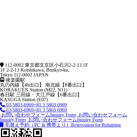
112-0002 東京都文京区小石川2-2-13 1F
1F 2-2-13 Koishikawa, Bunkyo-ku,
Tokyo 112-0002 JAPAN
後楽園駅
丸の内線【4b出口】 南北線【8番出口】
KORAKUEN Station (M22, N11)
春日駅
三田線・大江戸線【6番出口】
KASUGA Station (E07)
03-5803-6969
+81 3 5803 6969
03-5803-6969
+81 3 5803 6969
お問い合わせフォーム
Inquiry Form
お問い合わせフォーム
Inquiry Form
お問い合わせフォーム
Inquiry Form
毛替え予約（PC & 携帯より）
Reservation for Rehairing