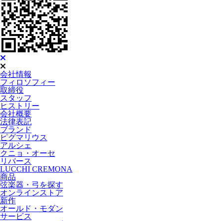
会社情報
フィロソフィー
取締役
スタッフ
ヒストリー
会社概要
法律表記
ブランド
ピグマリウス
アルシェ
クニョ・オーセ
リバース
LUCCHI CREMONA
商品
弦楽器・弓を探す
オンラインストア
新作
オールド・モダン
サービス