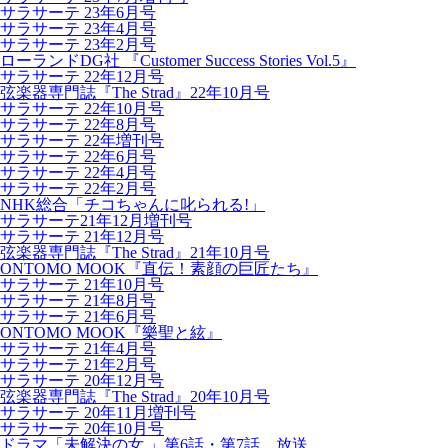
サラサーテ 23年6月号
サラサーテ 23年4月号
サラサーテ 23年2月号
ローランドDG社 『Customer Success Stories Vol.5』
サラサーテ 22年12月号
弦楽器専門誌『The Strad』22年10月号
サラサーテ 22年10月号
サラサーテ 22年8月号
サラサーテ 22年増刊号
サラサーテ 22年6月号
サラサーテ 22年4月号
サラサーテ 22年2月号
NHK総合「チコちゃんに叱られる!」
サラサーテ21年12月増刊号
サラサーテ 21年12月号
弦楽器専門誌『The Strad』21年10月号
ONTOMO MOOK『直伝！素顔の巨匠たち』
サラサーテ 21年10月号
サラサーテ 21年8月号
サラサーテ 21年6月号
ONTOMO MOOK『樂聖と絃』
サラサーテ 21年4月号
サラサーテ 21年2月号
サラサーテ 20年12月号
弦楽器専門誌『The Strad』20年10月号
サラサーテ 20年11月増刊号
サラサーテ 20年10月号
ドラマ「未解決の女 」第6話・第7話 放送