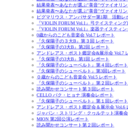
結果発表〜あなたが選ぶ"美音"ヴァイオリン
結果発表〜あなたが選ぶ"美音"ヴァイオリン
ピグマリウス・アンバサダー第1期 活動レ
『VIOLIN FORUM Vol.1』弓テイスティ
『VIOLIN FORUM Vol.1』楽器テイステ
0歳からのこども音楽会 Vol.7 レポート
『久保陽子の３大B』第３回 レポート
『久保陽子の3大B』第2回 レポート
アンドレアス・ポスト鑑定会&展示会 Vol.7
『久保陽子の3大B』第1回 レポート
『久保陽子のシューベルト』第４回レポート
『久保陽子のシューベルト』第3回レポート
０歳からのこども音楽会 Vol.5 レポート
『久保陽子のシューベルト』第２回レポート
読み聞かせコンサート第３回レポート
CELLO パク・ヒョナ 演奏会レポート
『久保陽子のシューベルト』第１回レポート
アンドレアス・ポスト鑑定会＆展示会 Vol.6
ジャパン・ストリング・クヮルテット演奏会
MION 第2回公演レポート
読み聞かせコンサート第２回レポート