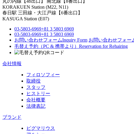
丸の内線【4b出口】 南北線【8番出口】
KORAKUEN Station (M22, N11)
春日駅
三田線・大江戸線【6番出口】
KASUGA Station (E07)
03-5803-6969
+81 3 5803 6969
03-5803-6969
+81 3 5803 6969
お問い合わせフォーム
Inquiry Form
お問い合わせフォー
毛替え予約（PC & 携帯より）
Reservation for Rehairing
会社情報
フィロソフィー
取締役
スタッフ
ヒストリー
会社概要
法律表記
ブランド
ピグマリウス