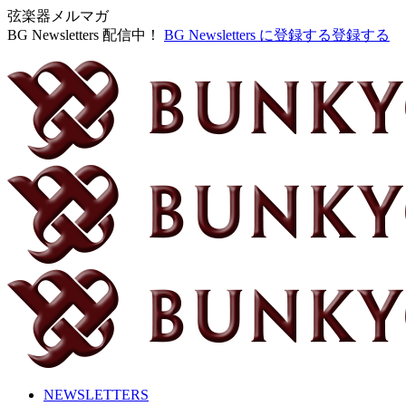
弦楽器メルマガ
BG Newsletters 配信中！
BG Newsletters に登録する
登録する
NEWSLETTERS