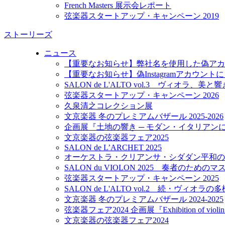
French Masters 展示会レポート
弦楽器スタートアップ・キャンペーン 2019
ストーリーズ
ニュース
【重要なお知らせ】弊社名を使用した偽アカ
【重要なお知らせ】偽Instagramアカウン
SALON de L'ALTO vol.3 ヴィオラ、美
弦楽器スタートアップ・キャンペーン 2026
久泉清之コレクション展
文京楽器 冬のプレミアムバザール 2025-2026
企画展『土地の響き ─ モダン・イタリアン
文京楽器の弦楽器フェア2025
SALON de L’ARCHET 2025
オーケストラ・クリアンサ・シダダン平和の
SALON du VIOLON 2025 奏者のため
弦楽器スタートアップ・キャンペーン 2025
SALON de L'ALTO vol.2 続・ヴィオラ
文京楽器 冬のプレミアムバザール 2024-2025
弦楽器フェア2024 企画展『Exhibition of violin m
文京楽器の弦楽器フェア2024