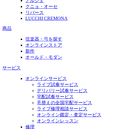
アルシェ
クニョ・オーセ
リバース
LUCCHI CREMONA
商品
弦楽器・弓を探す
オンラインストア
新作
オールド・モダン
サービス
オンラインサービス
ライブ試奏サービス
デリバリー試奏サービス
宅配試奏サービス
毛替えの全国宅配サービス
ライブ修理相談サービス
オンライン鑑定・査定サービス
オンラインレッスン
修理