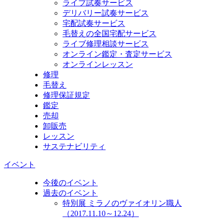
ライブ試奏サービス
デリバリー試奏サービス
宅配試奏サービス
毛替えの全国宅配サービス
ライブ修理相談サービス
オンライン鑑定・査定サービス
オンラインレッスン
修理
毛替え
修理保証規定
鑑定
売却
卸販売
レッスン
サステナビリティ
イベント
今後のイベント
過去のイベント
特別展 ミラノのヴァイオリン職人
（2017.11.10～12.24）