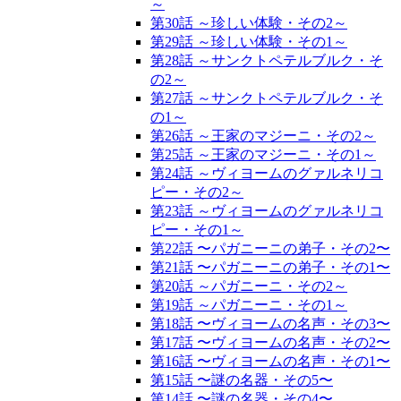
～
第30話 ～珍しい体験・その2～
第29話 ～珍しい体験・その1～
第28話 ～サンクトペテルブルク・そ
の2～
第27話 ～サンクトペテルブルク・そ
の1～
第26話 ～王家のマジーニ・その2～
第25話 ～王家のマジーニ・その1～
第24話 ～ヴィヨームのグァルネリコ
ピー・その2～
第23話 ～ヴィヨームのグァルネリコ
ピー・その1～
第22話 〜パガニーニの弟子・その2〜
第21話 〜パガニーニの弟子・その1〜
第20話 ～パガニーニ・その2～
第19話 ～パガニーニ・その1～
第18話 〜ヴィヨームの名声・その3〜
第17話 〜ヴィヨームの名声・その2〜
第16話 〜ヴィヨームの名声・その1〜
第15話 〜謎の名器・その5〜
第14話 〜謎の名器・その4〜