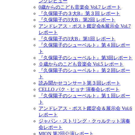
ングレビュー
0歳からのこども音楽会 Vol.7 レポート
『久保陽子の３大B』第３回 レポート
『久保陽子の3大B』第2回 レポート
アンドレアス・ポスト鑑定会&展示会 Vol.7
レポート
『久保陽子の3大B』第1回 レポート
『久保陽子のシューベルト』第４回レポー
ト
『久保陽子のシューベルト』第3回レポート
０歳からのこども音楽会 Vol.5 レポート
『久保陽子のシューベルト』第２回レポー
ト
読み聞かせコンサート第３回レポート
CELLO パク・ヒョナ 演奏会レポート
『久保陽子のシューベルト』第１回レポー
ト
アンドレアス・ポスト鑑定会＆展示会 Vol.6
レポート
ジャパン・ストリング・クヮルテット演奏
会レポート
MION 第2回公演レポート