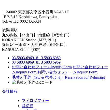
112-0002 東京都文京区小石川2-2-13 1F
1F 2-2-13 Koishikawa, Bunkyo-ku,
Tokyo 112-0002 JAPAN
後楽園駅
丸の内線【4b出口】 南北線【8番出口】
KORAKUEN Station (M22, N11)
春日駅
三田線・大江戸線【6番出口】
KASUGA Station (E07)
03-5803-6969
+81 3 5803 6969
03-5803-6969
+81 3 5803 6969
お問い合わせフォーム
Inquiry Form
お問い合わせフォー
ム
Inquiry Form
お問い合わせフォーム
Inquiry Form
毛替え予約（PC & 携帯より）
Reservation for Rehairing
会社情報
フィロソフィー
取締役