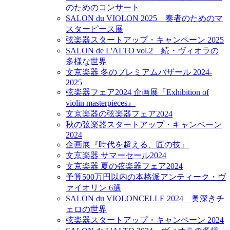
のためのコンサート
SALON du VIOLON 2025 奏者のためのマ
スターピース展
弦楽器スタートアップ・キャンペーン 2025
SALON de L'ALTO vol.2 続・ヴィオラの
多様な世界
文京楽器 冬のプレミアムバザール 2024-
2025
弦楽器フェア2024 企画展『Exhibition of
violin masterpieces』
文京楽器の弦楽器フェア2024
秋の弦楽器スタートアップ・キャンペーン
2024
企画展『時代を超える、匠の技』
文京楽器 サマーセール2024
文京楽器 夏の弦楽器フェア2024
予算500万円以内の本格派アンティーク・ヴ
ァイオリン 6選
SALON du VIOLONCELLE 2024 奥深きチ
ェロの世界
弦楽器スタートアップ・キャンペーン 2024