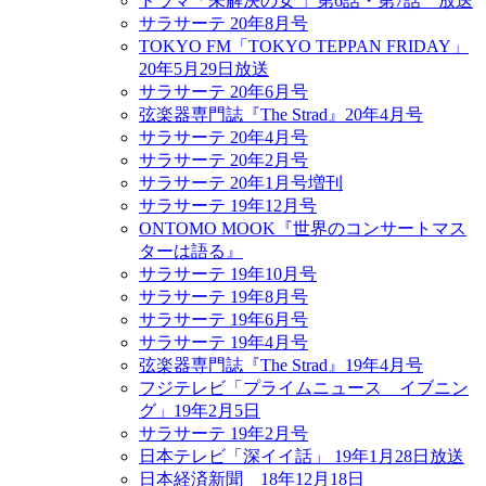
ドラマ「未解決の女 」第6話・第7話 放送
サラサーテ 20年8月号
TOKYO FM「TOKYO TEPPAN FRIDAY」
20年5月29日放送
サラサーテ 20年6月号
弦楽器専門誌『The Strad』20年4月号
サラサーテ 20年4月号
サラサーテ 20年2月号
サラサーテ 20年1月号増刊
サラサーテ 19年12月号
ONTOMO MOOK『世界のコンサートマス
ターは語る』
サラサーテ 19年10月号
サラサーテ 19年8月号
サラサーテ 19年6月号
サラサーテ 19年4月号
弦楽器専門誌『The Strad』19年4月号
フジテレビ「プライムニュース イブニン
グ」19年2月5日
サラサーテ 19年2月号
日本テレビ「深イイ話」 19年1月28日放送
日本経済新聞 18年12月18日