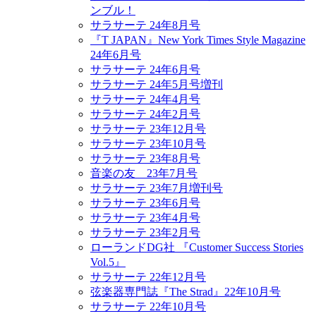
ンブル！
サラサーテ 24年8月号
『T JAPAN』New York Times Style Magazine
24年6月号
サラサーテ 24年6月号
サラサーテ 24年5月号増刊
サラサーテ 24年4月号
サラサーテ 24年2月号
サラサーテ 23年12月号
サラサーテ 23年10月号
サラサーテ 23年8月号
音楽の友 23年7月号
サラサーテ 23年7月増刊号
サラサーテ 23年6月号
サラサーテ 23年4月号
サラサーテ 23年2月号
ローランドDG社 『Customer Success Stories
Vol.5』
サラサーテ 22年12月号
弦楽器専門誌『The Strad』22年10月号
サラサーテ 22年10月号