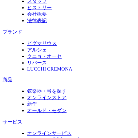
スタッフ
ヒストリー
会社概要
法律表記
ブランド
ピグマリウス
アルシェ
クニョ・オーセ
リバース
LUCCHI CREMONA
商品
弦楽器・弓を探す
オンラインストア
新作
オールド・モダン
サービス
オンラインサービス