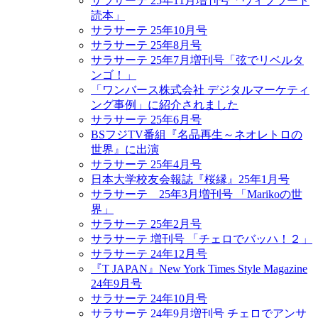
サラサーテ 25年11月増刊号「ヴィブラート
読本」
サラサーテ 25年10月号
サラサーテ 25年8月号
サラサーテ 25年7月増刊号「弦でリベルタ
ンゴ！」
「ワンバース株式会社 デジタルマーケティ
ング事例」に紹介されました
サラサーテ 25年6月号
BSフジTV番組『名品再生～ネオレトロの
世界』に出演
サラサーテ 25年4月号
日本大学校友会報誌『桜縁』25年1月号
サラサーテ 25年3月増刊号 「Marikoの世
界」
サラサーテ 25年2月号
サラサーテ 増刊号 「チェロでバッハ！２」
サラサーテ 24年12月号
『T JAPAN』New York Times Style Magazine
24年9月号
サラサーテ 24年10月号
サラサーテ 24年9月増刊号 チェロでアンサ