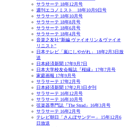
サラサーテ 18年12月号
週刊エコノミスト 18年10月9日号
サラサーテ 18年10月号
サラサーテ 18年8月号
サラサーテ 18年6月号
サラサーテ 18年4月号
音楽之友社”新編 ヴァイオリン＆ヴァイオ
リニスト"
日本テレビ「嵐にしやがれ」 18年2月3日放
送
日本経済新聞 17年9月7日
日本大学校友会報誌『桜縁』17年7月号
家庭画報 17年9月号
サラサーテ 17年2月号
日本経済新聞 17年2月3日夕刊
サラサーテ 16年12月号
サラサーテ 16年10月号
弦楽器専門誌『The Strad』16年3月号
サラサーテ 16年2月号
テレビ朝日「さんぽサンデー」 15年12月6
日放送