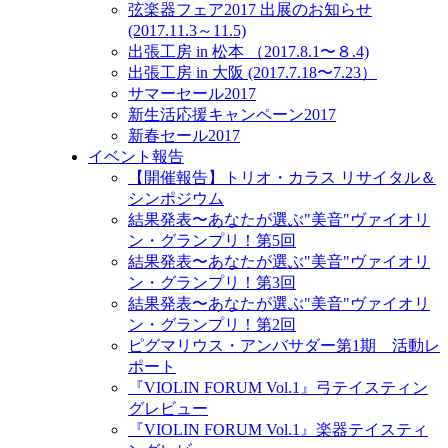
弦楽器フェア2017 出展のお知らせ
(2017.11.3～11.5)
出張工房 in 松本 （2017.8.1〜８.4)
出張工房 in 大阪 (2017.7.18〜7.23）
サマーセール2017
新生活応援キャンペーン2017
新春セール2017
イベント報告
【開催報告】トリオ・カラス リサイタル＆
シンポジウム
結果発表〜あなたが選ぶ"美音"ヴァイオリ
ン・グランプリ！第5回
結果発表〜あなたが選ぶ"美音"ヴァイオリ
ン・グランプリ！第3回
結果発表〜あなたが選ぶ"美音"ヴァイオリ
ン・グランプリ！第2回
ピグマリウス・アンバサダー第1期 活動レ
ポート
『VIOLIN FORUM Vol.1』弓テイスティン
グレビュー
『VIOLIN FORUM Vol.1』楽器テイスティ