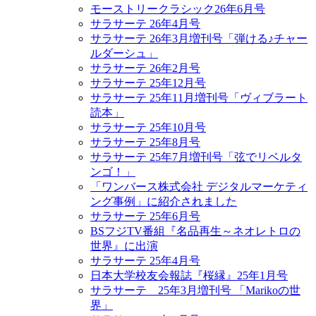
モーストリークラシック26年6月号
サラサーテ 26年4月号
サラサーテ 26年3月増刊号「弾ける♪チャー
ルダーシュ」
サラサーテ 26年2月号
サラサーテ 25年12月号
サラサーテ 25年11月増刊号「ヴィブラート
読本」
サラサーテ 25年10月号
サラサーテ 25年8月号
サラサーテ 25年7月増刊号「弦でリベルタ
ンゴ！」
「ワンバース株式会社 デジタルマーケティ
ング事例」に紹介されました
サラサーテ 25年6月号
BSフジTV番組『名品再生～ネオレトロの
世界』に出演
サラサーテ 25年4月号
日本大学校友会報誌『桜縁』25年1月号
サラサーテ 25年3月増刊号 「Marikoの世
界」