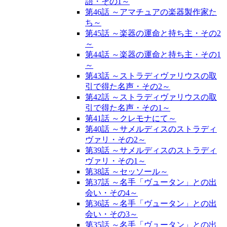
語・その1～
第46話 ～アマチュアの楽器製作家た
ち～
第45話 ～楽器の運命と持ち主・その2
～
第44話 ～楽器の運命と持ち主・その1
～
第43話 ～ストラディヴァリウスの取
引で得た名声・その2～
第42話 ～ストラディヴァリウスの取
引で得た名声・その1～
第41話 ～クレモナにて～
第40話 ～サメルディスのストラディ
ヴァリ・その2～
第39話 ～サメルディスのストラディ
ヴァリ・その1～
第38話 ～セッソール～
第37話 ～名手「ヴュータン」との出
会い・その4～
第36話 ～名手「ヴュータン」との出
会い・その3～
第35話 ～名手「ヴュータン」との出