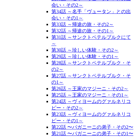
会い・その2～
第34話 ～名手「ヴュータン」との出
会い・その1～
第33話 ～帰途の旅・その2～
第32話 ～帰途の旅・その1～
第31話 ～サンクトペテルブルクにて
～
第30話 ～珍しい体験・その2～
第29話 ～珍しい体験・その1～
第28話 ～サンクトペテルブルク・そ
の2～
第27話 ～サンクトペテルブルク・そ
の1～
第26話 ～王家のマジーニ・その2～
第25話 ～王家のマジーニ・その1～
第24話 ～ヴィヨームのグァルネリコ
ピー・その2～
第23話 ～ヴィヨームのグァルネリコ
ピー・その1～
第22話 〜パガニーニの弟子・その2〜
第21話 〜パガニーニの弟子・その1〜