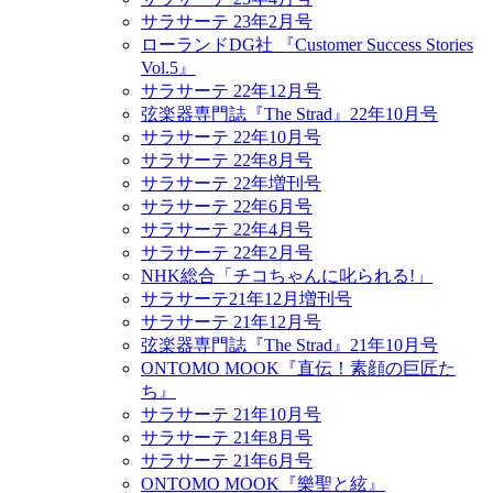
サラサーテ 23年2月号
ローランドDG社 『Customer Success Stories
Vol.5』
サラサーテ 22年12月号
弦楽器専門誌『The Strad』22年10月号
サラサーテ 22年10月号
サラサーテ 22年8月号
サラサーテ 22年増刊号
サラサーテ 22年6月号
サラサーテ 22年4月号
サラサーテ 22年2月号
NHK総合「チコちゃんに叱られる!」
サラサーテ21年12月増刊号
サラサーテ 21年12月号
弦楽器専門誌『The Strad』21年10月号
ONTOMO MOOK『直伝！素顔の巨匠た
ち』
サラサーテ 21年10月号
サラサーテ 21年8月号
サラサーテ 21年6月号
ONTOMO MOOK『樂聖と絃』