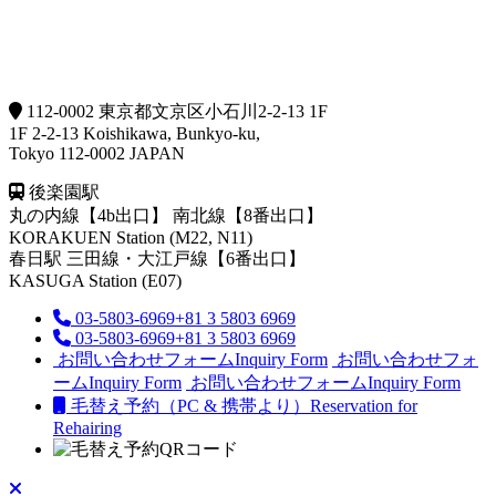
112-0002 東京都文京区小石川2-2-13 1F
1F 2-2-13 Koishikawa, Bunkyo-ku,
Tokyo 112-0002 JAPAN
後楽園駅
丸の内線【4b出口】 南北線【8番出口】
KORAKUEN Station (M22, N11)
春日駅
三田線・大江戸線【6番出口】
KASUGA Station (E07)
03-5803-6969
+81 3 5803 6969
03-5803-6969
+81 3 5803 6969
お問い合わせフォーム
Inquiry Form
お問い合わせフォ
ーム
Inquiry Form
お問い合わせフォーム
Inquiry Form
毛替え予約（PC & 携帯より）
Reservation for
Rehairing