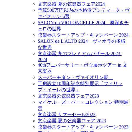
文京楽器 夏の弦楽器フェア2024
予算500万円以内の本格派アンティーク・ヴ
ァイオリン 6選
SALON du VIOLONCELLE 2024 奥深きチ
ェロの世界
弦楽器スタートアップ・キャンペーン 2024
SALON de L'ALTO 2024 ヴィオラの多様
な世界
文京楽器 冬のプレミアムバザール 2023-
2024
40thアニバーサリー・ボウ展示ツアー in 文
京楽器
スーパーモダン・ヴァイオリン展
工房設立10周年記念特別展示「フィリッ
プ・イーレの世界」
文京楽器の弦楽器フェア2023
マイケル・ズーバー・コレクション 特別展
示
文京楽器 サマーセール2023
文京楽器 夏の弦楽器フェア 2023
弦楽器スタートアップ・キャンペーン 2023