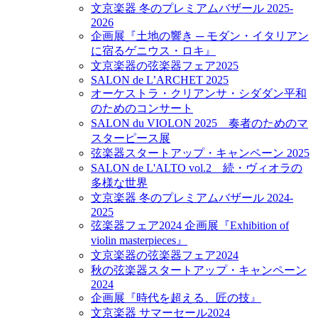
文京楽器 冬のプレミアムバザール 2025-
2026
企画展『土地の響き ─ モダン・イタリアン
に宿るゲニウス・ロキ』
文京楽器の弦楽器フェア2025
SALON de L’ARCHET 2025
オーケストラ・クリアンサ・シダダン平和
のためのコンサート
SALON du VIOLON 2025 奏者のためのマ
スターピース展
弦楽器スタートアップ・キャンペーン 2025
SALON de L'ALTO vol.2 続・ヴィオラの
多様な世界
文京楽器 冬のプレミアムバザール 2024-
2025
弦楽器フェア2024 企画展『Exhibition of
violin masterpieces』
文京楽器の弦楽器フェア2024
秋の弦楽器スタートアップ・キャンペーン
2024
企画展『時代を超える、匠の技』
文京楽器 サマーセール2024