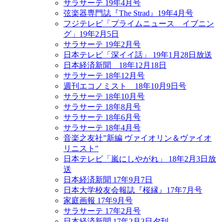
サラサーテ 19年4月号
弦楽器専門誌『The Strad』19年4月号
フジテレビ「プライムニュース イブニン
グ」19年2月5日
サラサーテ 19年2月号
日本テレビ「深イイ話」 19年1月28日放送
日本経済新聞 18年12月18日
サラサーテ 18年12月号
週刊エコノミスト 18年10月9日号
サラサーテ 18年10月号
サラサーテ 18年8月号
サラサーテ 18年6月号
サラサーテ 18年4月号
音楽之友社”新編 ヴァイオリン＆ヴァイオ
リニスト"
日本テレビ「嵐にしやがれ」 18年2月3日放
送
日本経済新聞 17年9月7日
日本大学校友会報誌『桜縁』17年7月号
家庭画報 17年9月号
サラサーテ 17年2月号
日本経済新聞 17年2月3日夕刊