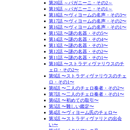
第20話 ～パガニーニ・その2～
第19話 ～パガニーニ・その1～
第18話 〜ヴィヨームの名声・その3〜
第17話 〜ヴィヨームの名声・その2〜
第16話 〜ヴィヨームの名声・その1〜
第15話 〜謎の名器・その5〜
第14話 〜謎の名器・その4〜
第13話 〜謎の名器・その3〜
第12話 〜謎の名器・その2〜
第11話 〜謎の名器・その1〜
第10話 〜ストラディヴァリウスのチ
ェロ・その2〜
第9話 〜ストラディヴァリウスのチェ
ロ・その1〜
第8話 〜二人のチェロ奏者・その2〜
第7話 〜二人のチェロ奏者・その1〜
第6話 〜初めての取引〜
第5話 〜難しい鑑定〜
第4話 〜ヴィヨーム氏のチェロ〜
第3話 〜ストラディヴァリとの出会
い〜