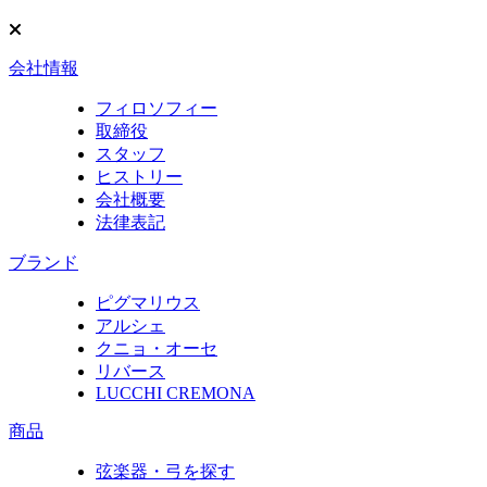
会社情報
フィロソフィー
取締役
スタッフ
ヒストリー
会社概要
法律表記
ブランド
ピグマリウス
アルシェ
クニョ・オーセ
リバース
LUCCHI CREMONA
商品
弦楽器・弓を探す