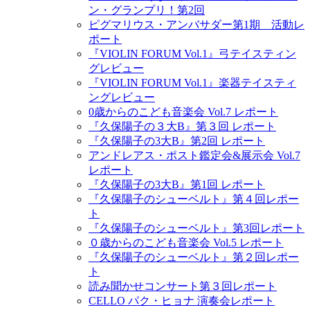
ン・グランプリ！第2回
ピグマリウス・アンバサダー第1期 活動レ
ポート
『VIOLIN FORUM Vol.1』弓テイスティン
グレビュー
『VIOLIN FORUM Vol.1』楽器テイスティ
ングレビュー
0歳からのこども音楽会 Vol.7 レポート
『久保陽子の３大B』第３回 レポート
『久保陽子の3大B』第2回 レポート
アンドレアス・ポスト鑑定会&展示会 Vol.7
レポート
『久保陽子の3大B』第1回 レポート
『久保陽子のシューベルト』第４回レポー
ト
『久保陽子のシューベルト』第3回レポート
０歳からのこども音楽会 Vol.5 レポート
『久保陽子のシューベルト』第２回レポー
ト
読み聞かせコンサート第３回レポート
CELLO パク・ヒョナ 演奏会レポート