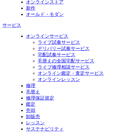
オンラインストア
新作
オールド・モダン
サービス
オンラインサービス
ライブ試奏サービス
デリバリー試奏サービス
宅配試奏サービス
毛替えの全国宅配サービス
ライブ修理相談サービス
オンライン鑑定・査定サービス
オンラインレッスン
修理
毛替え
修理保証規定
鑑定
売却
卸販売
レッスン
サステナビリティ