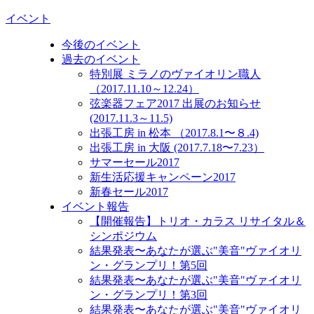
イベント
今後のイベント
過去のイベント
特別展 ミラノのヴァイオリン職人
（2017.11.10～12.24）
弦楽器フェア2017 出展のお知らせ
(2017.11.3～11.5)
出張工房 in 松本 （2017.8.1〜８.4)
出張工房 in 大阪 (2017.7.18〜7.23）
サマーセール2017
新生活応援キャンペーン2017
新春セール2017
イベント報告
【開催報告】トリオ・カラス リサイタル＆
シンポジウム
結果発表〜あなたが選ぶ"美音"ヴァイオリ
ン・グランプリ！第5回
結果発表〜あなたが選ぶ"美音"ヴァイオリ
ン・グランプリ！第3回
結果発表〜あなたが選ぶ"美音"ヴァイオリ