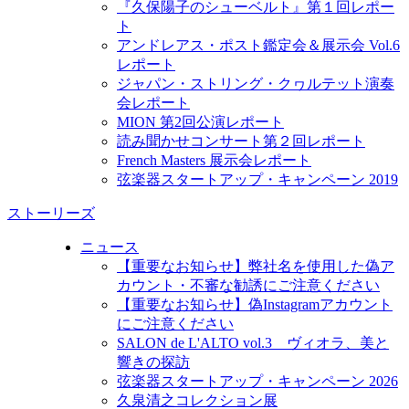
『久保陽子のシューベルト』第１回レポー
ト
アンドレアス・ポスト鑑定会＆展示会 Vol.6
レポート
ジャパン・ストリング・クヮルテット演奏
会レポート
MION 第2回公演レポート
読み聞かせコンサート第２回レポート
French Masters 展示会レポート
弦楽器スタートアップ・キャンペーン 2019
ストーリーズ
ニュース
【重要なお知らせ】弊社名を使用した偽ア
カウント・不審な勧誘にご注意ください
【重要なお知らせ】偽Instagramアカウント
にご注意ください
SALON de L'ALTO vol.3 ヴィオラ、美と
響きの探訪
弦楽器スタートアップ・キャンペーン 2026
久泉清之コレクション展