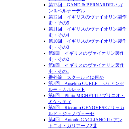
第13回 GAND & BERNARDEL / ガ
ン＆ベルナーデル
第12回 イギリスのヴァイオリン製作
史・その5
第11回 イギリスのヴァイオリン製作
史・その4
第10回 イギリスのヴァイオリン製作
史・その3
第9回 イギリスのヴァイオリン製作
史・その2
第8回 イギリスのヴァイオリン製作
史・その1
番外編 スクールとは何か
第7回 Anselmo CURLETTO / アンセ
ルモ・カルレット
第6回 Plinio MICHETTI / プリニオ・
ミケッティ
第5回 Riccardo GENOVESE / リッカ
ルド・ジェノヴェーゼ
第4回 Antonio GAGLIANO II / アン
トニオ・ガリアーノ2世