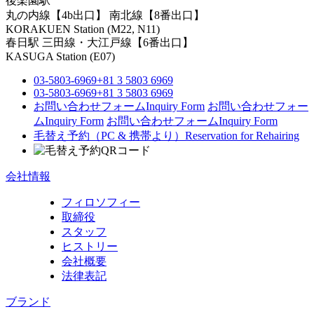
後楽園駅
丸の内線【4b出口】 南北線【8番出口】
KORAKUEN Station (M22, N11)
春日駅
三田線・大江戸線【6番出口】
KASUGA Station (E07)
03-5803-6969
+81 3 5803 6969
03-5803-6969
+81 3 5803 6969
お問い合わせフォーム
Inquiry Form
お問い合わせフォー
ム
Inquiry Form
お問い合わせフォーム
Inquiry Form
毛替え予約（PC & 携帯より）
Reservation for Rehairing
会社情報
フィロソフィー
取締役
スタッフ
ヒストリー
会社概要
法律表記
ブランド