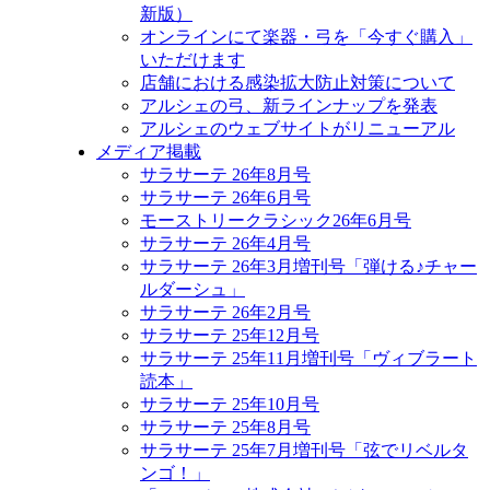
新版）
オンラインにて楽器・弓を「今すぐ購入」
いただけます
店舗における感染拡大防止対策について
アルシェの弓、新ラインナップを発表
アルシェのウェブサイトがリニューアル
メディア掲載
サラサーテ 26年8月号
サラサーテ 26年6月号
モーストリークラシック26年6月号
サラサーテ 26年4月号
サラサーテ 26年3月増刊号「弾ける♪チャー
ルダーシュ」
サラサーテ 26年2月号
サラサーテ 25年12月号
サラサーテ 25年11月増刊号「ヴィブラート
読本」
サラサーテ 25年10月号
サラサーテ 25年8月号
サラサーテ 25年7月増刊号「弦でリベルタ
ンゴ！」