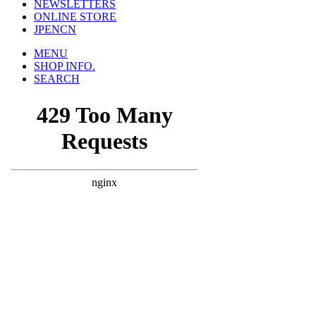
NEWSLETTERS
ONLINE STORE
JP
EN
CN
MENU
SHOP INFO.
SEARCH