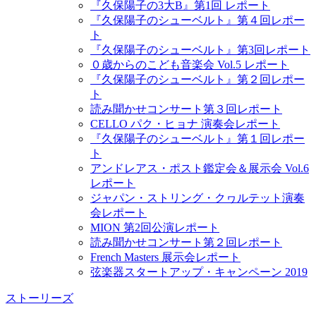
『久保陽子の3大B』第1回 レポート
『久保陽子のシューベルト』第４回レポー
ト
『久保陽子のシューベルト』第3回レポート
０歳からのこども音楽会 Vol.5 レポート
『久保陽子のシューベルト』第２回レポー
ト
読み聞かせコンサート第３回レポート
CELLO パク・ヒョナ 演奏会レポート
『久保陽子のシューベルト』第１回レポー
ト
アンドレアス・ポスト鑑定会＆展示会 Vol.6
レポート
ジャパン・ストリング・クヮルテット演奏
会レポート
MION 第2回公演レポート
読み聞かせコンサート第２回レポート
French Masters 展示会レポート
弦楽器スタートアップ・キャンペーン 2019
ストーリーズ