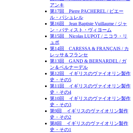
アンキ
第17回 Pierre PACHEREL / ピエー
ル・パシュレル
第16回 Jean Baptiste Vuillaume / ジャ
ン・バティスト・ヴィヨーム
第15回 Nicolas LUPOT / ニコラ・リ
ュポ
第14回 CARESSA & FRANÇAIS / カ
レッサ＆フランセ
第13回 GAND & BERNARDEL / ガ
ン＆ベルナーデル
第12回 イギリスのヴァイオリン製作
史・その5
第11回 イギリスのヴァイオリン製作
史・その4
第10回 イギリスのヴァイオリン製作
史・その3
第9回 イギリスのヴァイオリン製作
史・その2
第8回 イギリスのヴァイオリン製作
史・その1