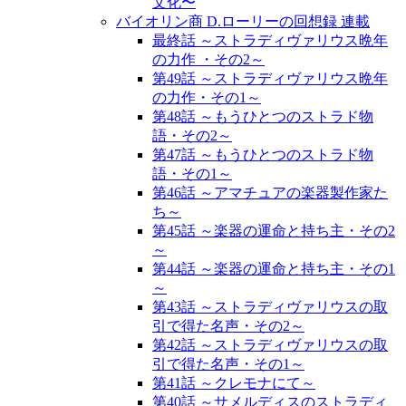
文化〜
バイオリン商 D.ローリーの回想録 連載
最終話 ～ストラディヴァリウス晩年
の力作 ・その2～
第49話 ～ストラディヴァリウス晩年
の力作・その1～
第48話 ～もうひとつのストラド物
語・その2～
第47話 ～もうひとつのストラド物
語・その1～
第46話 ～アマチュアの楽器製作家た
ち～
第45話 ～楽器の運命と持ち主・その2
～
第44話 ～楽器の運命と持ち主・その1
～
第43話 ～ストラディヴァリウスの取
引で得た名声・その2～
第42話 ～ストラディヴァリウスの取
引で得た名声・その1～
第41話 ～クレモナにて～
第40話 ～サメルディスのストラディ