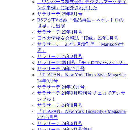
「ワンバース株式会社 デジタルマーケティ
ング事例」に紹介されました
サラサーテ 25年6月号
BSフジTV番組『名品再生～ネオレトロの
世界』に出演
サラサーテ 25年4月号
日本大学校友会報誌『桜縁』25年1月号
サラサーテ 25年3月増刊号 「Marikoの世
界」
サラサーテ 25年2月号
サラサーテ 増刊号 「チェロでバッハ！２」
サラサーテ 24年12月号
『T JAPAN』New York Times Style Magazine
24年9月号
サラサーテ 24年10月号
サラサーテ 24年9月増刊号 チェロでアンサ
ンブル！
サラサーテ 24年8月号
『T JAPAN』New York Times Style Magazine
24年6月号
サラサーテ 24年6月号
サラサーテ 24年5月号増刊