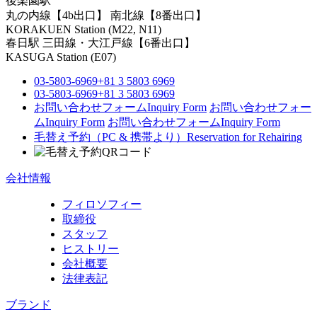
後楽園駅
丸の内線【4b出口】 南北線【8番出口】
KORAKUEN Station (M22, N11)
春日駅
三田線・大江戸線【6番出口】
KASUGA Station (E07)
03-5803-6969
+81 3 5803 6969
03-5803-6969
+81 3 5803 6969
お問い合わせフォーム
Inquiry Form
お問い合わせフォー
ム
Inquiry Form
お問い合わせフォーム
Inquiry Form
毛替え予約（PC & 携帯より）
Reservation for Rehairing
会社情報
フィロソフィー
取締役
スタッフ
ヒストリー
会社概要
法律表記
ブランド