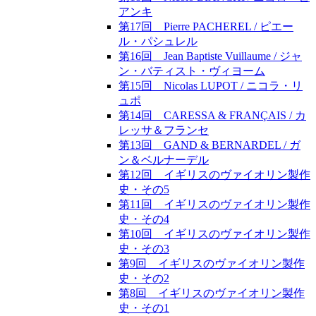
アンキ
第17回 Pierre PACHEREL / ピエー
ル・パシュレル
第16回 Jean Baptiste Vuillaume / ジャ
ン・バティスト・ヴィヨーム
第15回 Nicolas LUPOT / ニコラ・リ
ュポ
第14回 CARESSA & FRANÇAIS / カ
レッサ＆フランセ
第13回 GAND & BERNARDEL / ガ
ン＆ベルナーデル
第12回 イギリスのヴァイオリン製作
史・その5
第11回 イギリスのヴァイオリン製作
史・その4
第10回 イギリスのヴァイオリン製作
史・その3
第9回 イギリスのヴァイオリン製作
史・その2
第8回 イギリスのヴァイオリン製作
史・その1