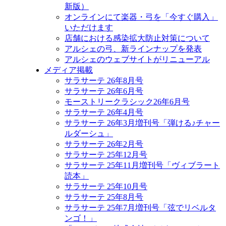
新版）
オンラインにて楽器・弓を「今すぐ購入」
いただけます
店舗における感染拡大防止対策について
アルシェの弓、新ラインナップを発表
アルシェのウェブサイトがリニューアル
メディア掲載
サラサーテ 26年8月号
サラサーテ 26年6月号
モーストリークラシック26年6月号
サラサーテ 26年4月号
サラサーテ 26年3月増刊号「弾ける♪チャー
ルダーシュ」
サラサーテ 26年2月号
サラサーテ 25年12月号
サラサーテ 25年11月増刊号「ヴィブラート
読本」
サラサーテ 25年10月号
サラサーテ 25年8月号
サラサーテ 25年7月増刊号「弦でリベルタ
ンゴ！」