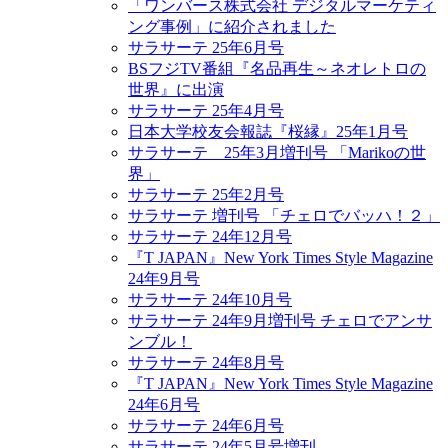
「ワンバース株式会社 デジタルマーケティ
ング事例」に紹介されました
サラサーテ 25年6月号
BSフジTV番組『名品再生～ネオレトロの
世界』に出演
サラサーテ 25年4月号
日本大学校友会報誌『桜縁』25年1月号
サラサーテ 25年3月増刊号 「Marikoの世
界」
サラサーテ 25年2月号
サラサーテ 増刊号 「チェロでバッハ！２」
サラサーテ 24年12月号
『T JAPAN』New York Times Style Magazine
24年9月号
サラサーテ 24年10月号
サラサーテ 24年9月増刊号 チェロでアンサ
ンブル！
サラサーテ 24年8月号
『T JAPAN』New York Times Style Magazine
24年6月号
サラサーテ 24年6月号
サラサーテ 24年5月号増刊