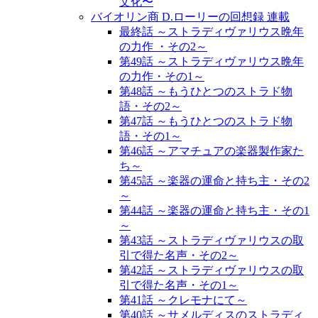
文化〜
バイオリン商 D.ローリーの回想録 連載
最終話 ～ストラディヴァリウス晩年
の力作 ・その2～
第49話 ～ストラディヴァリウス晩年
の力作・その1～
第48話 ～もうひとつのストラド物
語・その2～
第47話 ～もうひとつのストラド物
語・その1～
第46話 ～アマチュアの楽器製作家た
ち～
第45話 ～楽器の運命と持ち主・その2
～
第44話 ～楽器の運命と持ち主・その1
～
第43話 ～ストラディヴァリウスの取
引で得た名声・その2～
第42話 ～ストラディヴァリウスの取
引で得た名声・その1～
第41話 ～クレモナにて～
第40話 ～サメルディスのストラディ