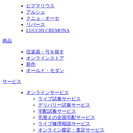
ピグマリウス
アルシェ
クニョ・オーセ
リバース
LUCCHI CREMONA
商品
弦楽器・弓を探す
オンラインストア
新作
オールド・モダン
サービス
オンラインサービス
ライブ試奏サービス
デリバリー試奏サービス
宅配試奏サービス
毛替えの全国宅配サービス
ライブ修理相談サービス
オンライン鑑定・査定サービス