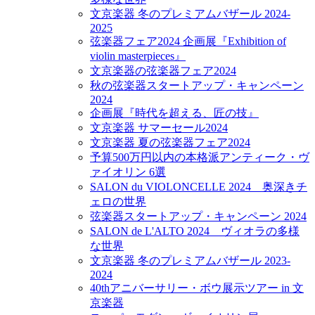
文京楽器 冬のプレミアムバザール 2024-
2025
弦楽器フェア2024 企画展『Exhibition of
violin masterpieces』
文京楽器の弦楽器フェア2024
秋の弦楽器スタートアップ・キャンペーン
2024
企画展『時代を超える、匠の技』
文京楽器 サマーセール2024
文京楽器 夏の弦楽器フェア2024
予算500万円以内の本格派アンティーク・ヴ
ァイオリン 6選
SALON du VIOLONCELLE 2024 奥深きチ
ェロの世界
弦楽器スタートアップ・キャンペーン 2024
SALON de L'ALTO 2024 ヴィオラの多様
な世界
文京楽器 冬のプレミアムバザール 2023-
2024
40thアニバーサリー・ボウ展示ツアー in 文
京楽器