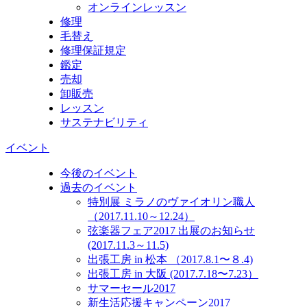
オンラインレッスン
修理
毛替え
修理保証規定
鑑定
売却
卸販売
レッスン
サステナビリティ
イベント
今後のイベント
過去のイベント
特別展 ミラノのヴァイオリン職人
（2017.11.10～12.24）
弦楽器フェア2017 出展のお知らせ
(2017.11.3～11.5)
出張工房 in 松本 （2017.8.1〜８.4)
出張工房 in 大阪 (2017.7.18〜7.23）
サマーセール2017
新生活応援キャンペーン2017