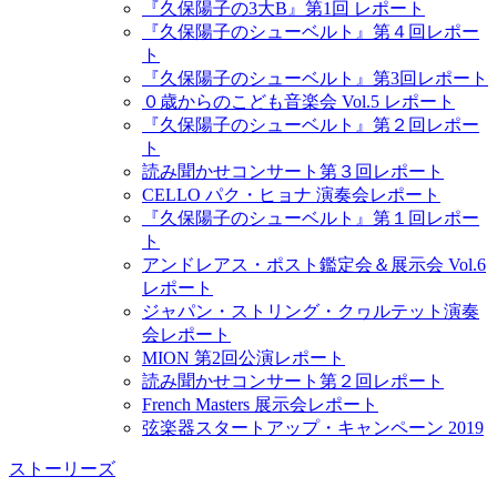
『久保陽子の3大B』第1回 レポート
『久保陽子のシューベルト』第４回レポー
ト
『久保陽子のシューベルト』第3回レポート
０歳からのこども音楽会 Vol.5 レポート
『久保陽子のシューベルト』第２回レポー
ト
読み聞かせコンサート第３回レポート
CELLO パク・ヒョナ 演奏会レポート
『久保陽子のシューベルト』第１回レポー
ト
アンドレアス・ポスト鑑定会＆展示会 Vol.6
レポート
ジャパン・ストリング・クヮルテット演奏
会レポート
MION 第2回公演レポート
読み聞かせコンサート第２回レポート
French Masters 展示会レポート
弦楽器スタートアップ・キャンペーン 2019
ストーリーズ