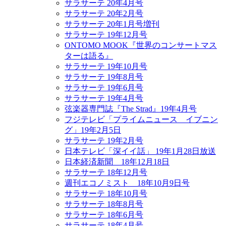
サラサーテ 20年4月号
サラサーテ 20年2月号
サラサーテ 20年1月号増刊
サラサーテ 19年12月号
ONTOMO MOOK『世界のコンサートマス
ターは語る』
サラサーテ 19年10月号
サラサーテ 19年8月号
サラサーテ 19年6月号
サラサーテ 19年4月号
弦楽器専門誌『The Strad』19年4月号
フジテレビ「プライムニュース イブニン
グ」19年2月5日
サラサーテ 19年2月号
日本テレビ「深イイ話」 19年1月28日放送
日本経済新聞 18年12月18日
サラサーテ 18年12月号
週刊エコノミスト 18年10月9日号
サラサーテ 18年10月号
サラサーテ 18年8月号
サラサーテ 18年6月号
サラサーテ 18年4月号