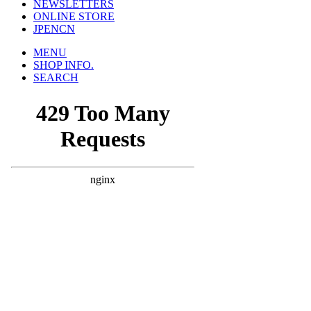
NEWSLETTERS
ONLINE STORE
JP
EN
CN
MENU
SHOP INFO.
SEARCH