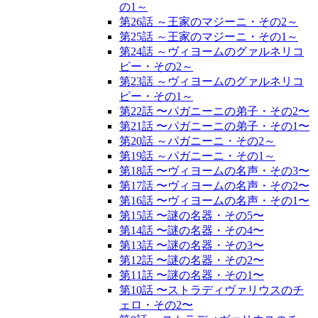
の1～
第26話 ～王家のマジーニ・その2～
第25話 ～王家のマジーニ・その1～
第24話 ～ヴィヨームのグァルネリコ
ピー・その2～
第23話 ～ヴィヨームのグァルネリコ
ピー・その1～
第22話 〜パガニーニの弟子・その2〜
第21話 〜パガニーニの弟子・その1〜
第20話 ～パガニーニ・その2～
第19話 ～パガニーニ・その1～
第18話 〜ヴィヨームの名声・その3〜
第17話 〜ヴィヨームの名声・その2〜
第16話 〜ヴィヨームの名声・その1〜
第15話 〜謎の名器・その5〜
第14話 〜謎の名器・その4〜
第13話 〜謎の名器・その3〜
第12話 〜謎の名器・その2〜
第11話 〜謎の名器・その1〜
第10話 〜ストラディヴァリウスのチ
ェロ・その2〜