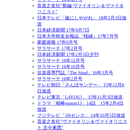
音楽之友社”新編 ヴァイオリン＆ヴァイオ
リニスト"
日本テレビ「嵐にしやがれ」 18年2月3日放
送
日本経済新聞 17年9月7日
日本大学校友会報誌『桜縁』17年7月号
家庭画報 17年9月号
サラサーテ 17年2月号
日本経済新聞 17年2月3日夕刊
サラサーテ 16年12月号
サラサーテ 16年10月号
弦楽器専門誌『The Strad』16年3月号
サラサーテ 16年2月号
テレビ朝日「さんぽサンデー」 15年12月6
日放送
テレビ東京「L4YOU!」 15年11月3日放送
ドラマ「相棒season13」14話 15年2月4日
放送
フジテレビ「1Hセンス」 14年10月5日放送
音楽之友社”ヴァイオリン＆ヴァイオリニス
ト 古今東西"