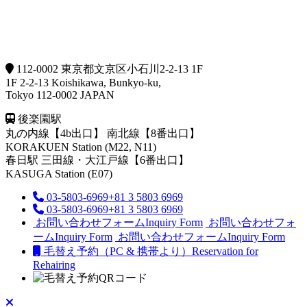
112-0002 東京都文京区小石川2-2-13 1F
1F 2-2-13 Koishikawa, Bunkyo-ku,
Tokyo 112-0002 JAPAN
後楽園駅
丸の内線【4b出口】 南北線【8番出口】
KORAKUEN Station (M22, N11)
春日駅
三田線・大江戸線【6番出口】
KASUGA Station (E07)
03-5803-6969
+81 3 5803 6969
03-5803-6969
+81 3 5803 6969
お問い合わせフォーム
Inquiry Form
お問い合わせフォ
ーム
Inquiry Form
お問い合わせフォーム
Inquiry Form
毛替え予約（PC & 携帯より）
Reservation for
Rehairing