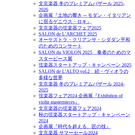
文京楽器 冬のプレミアムバザール 2025-
2026
企画展『土地の響き ─ モダン・イタリアン
に宿るゲニウス・ロキ』
文京楽器の弦楽器フェア2025
SALON de L’ARCHET 2025
オーケストラ・クリアンサ・シダダン平和
のためのコンサート
SALON du VIOLON 2025 奏者のためのマ
スターピース展
弦楽器スタートアップ・キャンペーン 2025
SALON de L'ALTO vol.2 続・ヴィオラの
多様な世界
文京楽器 冬のプレミアムバザール 2024-
2025
弦楽器フェア2024 企画展『Exhibition of
violin masterpieces』
文京楽器の弦楽器フェア2024
秋の弦楽器スタートアップ・キャンペーン
2024
企画展『時代を超える、匠の技』
文京楽器 サマーセール2024