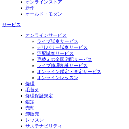
オンラインストア
新作
オールド・モダン
サービス
オンラインサービス
ライブ試奏サービス
デリバリー試奏サービス
宅配試奏サービス
毛替えの全国宅配サービス
ライブ修理相談サービス
オンライン鑑定・査定サービス
オンラインレッスン
修理
毛替え
修理保証規定
鑑定
売却
卸販売
レッスン
サステナビリティ