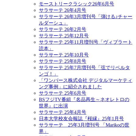
モーストリークラシック26年6月号
サラサーテ 26年4月号
サラサーテ 26年3月増刊号「弾ける♪チャー
ルダーシュ」
サラサーテ 26年2月号
サラサーテ 25年12月号
サラサーテ 25年11月増刊号「ヴィブラート
読本」
サラサーテ 25年10月号
サラサーテ 25年8月号
サラサーテ 25年7月増刊号「弦でリベルタ
ンゴ！」
「ワンバース株式会社 デジタルマーケティ
ング事例」に紹介されました
サラサーテ 25年6月号
BSフジTV番組『名品再生～ネオレトロの
世界』に出演
サラサーテ 25年4月号
日本大学校友会報誌『桜縁』25年1月号
サラサーテ 25年3月増刊号 「Marikoの世
界」