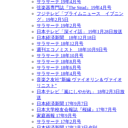
サラサーテ 19年4月号
弦楽器専門誌『The Strad』19年4月号
フジテレビ「プライムニュース イブニン
グ」19年2月5日
サラサーテ 19年2月号
日本テレビ「深イイ話」 19年1月28日放送
日本経済新聞 18年12月18日
サラサーテ 18年12月号
週刊エコノミスト 18年10月9日号
サラサーテ 18年10月号
サラサーテ 18年8月号
サラサーテ 18年6月号
サラサーテ 18年4月号
音楽之友社”新編 ヴァイオリン＆ヴァイオ
リニスト"
日本テレビ「嵐にしやがれ」 18年2月3日放
送
日本経済新聞 17年9月7日
日本大学校友会報誌『桜縁』17年7月号
家庭画報 17年9月号
サラサーテ 17年2月号
日本経済新聞 17年2月3日夕刊