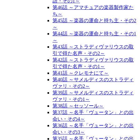
語・その1～
第46話 ～アマチュアの楽器製作家た
ち～
第45話 ～楽器の運命と持ち主・その2
～
第44話 ～楽器の運命と持ち主・その1
～
第43話 ～ストラディヴァリウスの取
引で得た名声・その2～
第42話 ～ストラディヴァリウスの取
引で得た名声・その1～
第41話 ～クレモナにて～
第40話 ～サメルディスのストラディ
ヴァリ・その2～
第39話 ～サメルディスのストラディ
ヴァリ・その1～
第38話 ～セッソール～
第37話 ～名手「ヴュータン」との出
会い・その4～
第36話 ～名手「ヴュータン」との出
会い・その3～
第35話 ～名手「ヴュータン」との出