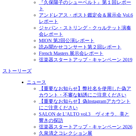
『久保陽子のシューベルト』第１回レポー
ト
アンドレアス・ポスト鑑定会＆展示会 Vol.6
レポート
ジャパン・ストリング・クヮルテット演奏
会レポート
MION 第2回公演レポート
読み聞かせコンサート第２回レポート
French Masters 展示会レポート
弦楽器スタートアップ・キャンペーン 2019
ストーリーズ
ニュース
【重要なお知らせ】弊社名を使用した偽ア
カウント・不審な勧誘にご注意ください
【重要なお知らせ】偽Instagramアカウント
にご注意ください
SALON de L'ALTO vol.3 ヴィオラ、美と
響きの探訪
弦楽器スタートアップ・キャンペーン 2026
久泉清之コレクション展