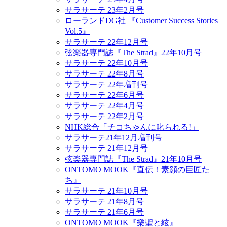
サラサーテ 23年2月号
ローランドDG社 『Customer Success Stories
Vol.5』
サラサーテ 22年12月号
弦楽器専門誌『The Strad』22年10月号
サラサーテ 22年10月号
サラサーテ 22年8月号
サラサーテ 22年増刊号
サラサーテ 22年6月号
サラサーテ 22年4月号
サラサーテ 22年2月号
NHK総合「チコちゃんに叱られる!」
サラサーテ21年12月増刊号
サラサーテ 21年12月号
弦楽器専門誌『The Strad』21年10月号
ONTOMO MOOK『直伝！素顔の巨匠た
ち』
サラサーテ 21年10月号
サラサーテ 21年8月号
サラサーテ 21年6月号
ONTOMO MOOK『樂聖と絃』