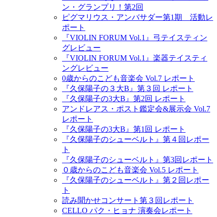
ン・グランプリ！第2回
ピグマリウス・アンバサダー第1期 活動レ
ポート
『VIOLIN FORUM Vol.1』弓テイスティン
グレビュー
『VIOLIN FORUM Vol.1』楽器テイスティ
ングレビュー
0歳からのこども音楽会 Vol.7 レポート
『久保陽子の３大B』第３回 レポート
『久保陽子の3大B』第2回 レポート
アンドレアス・ポスト鑑定会&展示会 Vol.7
レポート
『久保陽子の3大B』第1回 レポート
『久保陽子のシューベルト』第４回レポー
ト
『久保陽子のシューベルト』第3回レポート
０歳からのこども音楽会 Vol.5 レポート
『久保陽子のシューベルト』第２回レポー
ト
読み聞かせコンサート第３回レポート
CELLO パク・ヒョナ 演奏会レポート