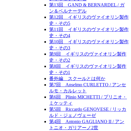
第13回 GAND & BERNARDEL / ガ
ン＆ベルナーデル
第12回 イギリスのヴァイオリン製作
史・その5
第11回 イギリスのヴァイオリン製作
史・その4
第10回 イギリスのヴァイオリン製作
史・その3
第9回 イギリスのヴァイオリン製作
史・その2
第8回 イギリスのヴァイオリン製作
史・その1
番外編 スクールとは何か
第7回 Anselmo CURLETTO / アンセ
ルモ・カルレット
第6回 Plinio MICHETTI / プリニオ・
ミケッティ
第5回 Riccardo GENOVESE / リッカ
ルド・ジェノヴェーゼ
第4回 Antonio GAGLIANO II / アン
トニオ・ガリアーノ2世