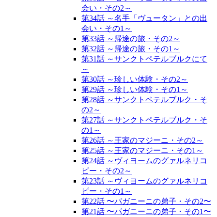
会い・その2～
第34話 ～名手「ヴュータン」との出
会い・その1～
第33話 ～帰途の旅・その2～
第32話 ～帰途の旅・その1～
第31話 ～サンクトペテルブルクにて
～
第30話 ～珍しい体験・その2～
第29話 ～珍しい体験・その1～
第28話 ～サンクトペテルブルク・そ
の2～
第27話 ～サンクトペテルブルク・そ
の1～
第26話 ～王家のマジーニ・その2～
第25話 ～王家のマジーニ・その1～
第24話 ～ヴィヨームのグァルネリコ
ピー・その2～
第23話 ～ヴィヨームのグァルネリコ
ピー・その1～
第22話 〜パガニーニの弟子・その2〜
第21話 〜パガニーニの弟子・その1〜