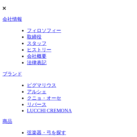
会社情報
フィロソフィー
取締役
スタッフ
ヒストリー
会社概要
法律表記
ブランド
ピグマリウス
アルシェ
クニョ・オーセ
リバース
LUCCHI CREMONA
商品
弦楽器・弓を探す