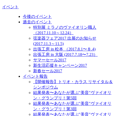
イベント
今後のイベント
過去のイベント
特別展 ミラノのヴァイオリン職人
（2017.11.10～12.24）
弦楽器フェア2017 出展のお知らせ
(2017.11.3～11.5)
出張工房 in 松本 （2017.8.1〜８.4)
出張工房 in 大阪 (2017.7.18〜7.23）
サマーセール2017
新生活応援キャンペーン2017
新春セール2017
イベント報告
【開催報告】トリオ・カラス リサイタル＆
シンポジウム
結果発表〜あなたが選ぶ"美音"ヴァイオリ
ン・グランプリ！第5回
結果発表〜あなたが選ぶ"美音"ヴァイオリ
ン・グランプリ！第3回
結果発表〜あなたが選ぶ"美音"ヴァイオリ