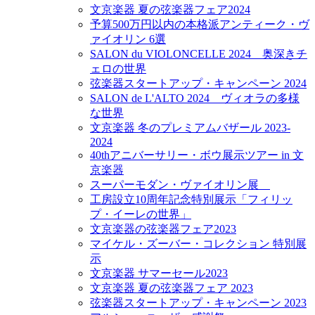
文京楽器 夏の弦楽器フェア2024
予算500万円以内の本格派アンティーク・ヴ
ァイオリン 6選
SALON du VIOLONCELLE 2024 奥深きチ
ェロの世界
弦楽器スタートアップ・キャンペーン 2024
SALON de L'ALTO 2024 ヴィオラの多様
な世界
文京楽器 冬のプレミアムバザール 2023-
2024
40thアニバーサリー・ボウ展示ツアー in 文
京楽器
スーパーモダン・ヴァイオリン展
工房設立10周年記念特別展示「フィリッ
プ・イーレの世界」
文京楽器の弦楽器フェア2023
マイケル・ズーバー・コレクション 特別展
示
文京楽器 サマーセール2023
文京楽器 夏の弦楽器フェア 2023
弦楽器スタートアップ・キャンペーン 2023