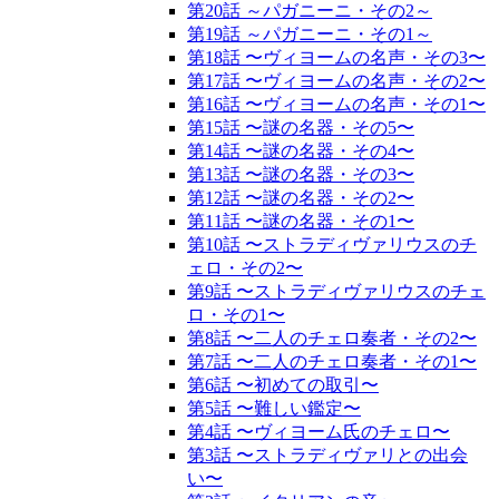
第20話 ～パガニーニ・その2～
第19話 ～パガニーニ・その1～
第18話 〜ヴィヨームの名声・その3〜
第17話 〜ヴィヨームの名声・その2〜
第16話 〜ヴィヨームの名声・その1〜
第15話 〜謎の名器・その5〜
第14話 〜謎の名器・その4〜
第13話 〜謎の名器・その3〜
第12話 〜謎の名器・その2〜
第11話 〜謎の名器・その1〜
第10話 〜ストラディヴァリウスのチ
ェロ・その2〜
第9話 〜ストラディヴァリウスのチェ
ロ・その1〜
第8話 〜二人のチェロ奏者・その2〜
第7話 〜二人のチェロ奏者・その1〜
第6話 〜初めての取引〜
第5話 〜難しい鑑定〜
第4話 〜ヴィヨーム氏のチェロ〜
第3話 〜ストラディヴァリとの出会
い〜