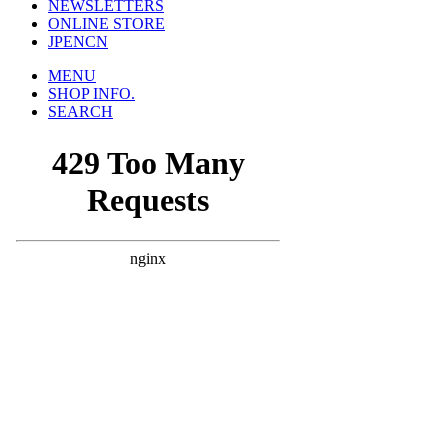
NEWSLETTERS
ONLINE STORE
JP
EN
CN
MENU
SHOP INFO.
SEARCH