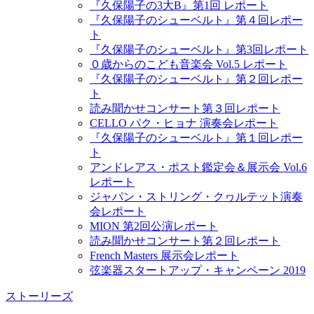
『久保陽子の3大B』第1回 レポート
『久保陽子のシューベルト』第４回レポー
ト
『久保陽子のシューベルト』第3回レポート
０歳からのこども音楽会 Vol.5 レポート
『久保陽子のシューベルト』第２回レポー
ト
読み聞かせコンサート第３回レポート
CELLO パク・ヒョナ 演奏会レポート
『久保陽子のシューベルト』第１回レポー
ト
アンドレアス・ポスト鑑定会＆展示会 Vol.6
レポート
ジャパン・ストリング・クヮルテット演奏
会レポート
MION 第2回公演レポート
読み聞かせコンサート第２回レポート
French Masters 展示会レポート
弦楽器スタートアップ・キャンペーン 2019
ストーリーズ