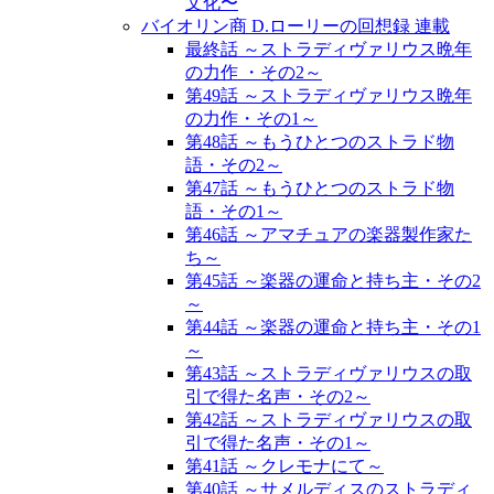
文化〜
バイオリン商 D.ローリーの回想録 連載
最終話 ～ストラディヴァリウス晩年
の力作 ・その2～
第49話 ～ストラディヴァリウス晩年
の力作・その1～
第48話 ～もうひとつのストラド物
語・その2～
第47話 ～もうひとつのストラド物
語・その1～
第46話 ～アマチュアの楽器製作家た
ち～
第45話 ～楽器の運命と持ち主・その2
～
第44話 ～楽器の運命と持ち主・その1
～
第43話 ～ストラディヴァリウスの取
引で得た名声・その2～
第42話 ～ストラディヴァリウスの取
引で得た名声・その1～
第41話 ～クレモナにて～
第40話 ～サメルディスのストラディ