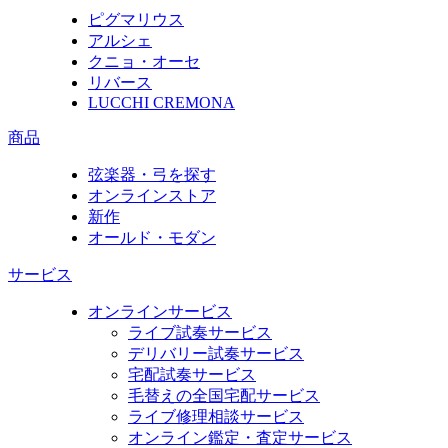
ピグマリウス
アルシェ
クニョ・オーセ
リバース
LUCCHI CREMONA
商品
弦楽器・弓を探す
オンラインストア
新作
オールド・モダン
サービス
オンラインサービス
ライブ試奏サービス
デリバリー試奏サービス
宅配試奏サービス
毛替えの全国宅配サービス
ライブ修理相談サービス
オンライン鑑定・査定サービス