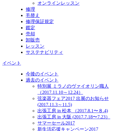
オンラインレッスン
修理
毛替え
修理保証規定
鑑定
売却
卸販売
レッスン
サステナビリティ
イベント
今後のイベント
過去のイベント
特別展 ミラノのヴァイオリン職人
（2017.11.10～12.24）
弦楽器フェア2017 出展のお知らせ
(2017.11.3～11.5)
出張工房 in 松本 （2017.8.1〜８.4)
出張工房 in 大阪 (2017.7.18〜7.23）
サマーセール2017
新生活応援キャンペーン2017