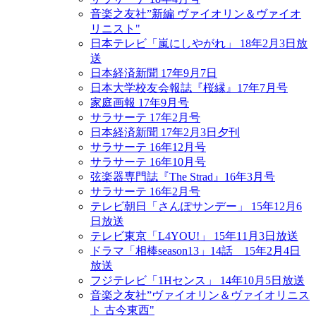
音楽之友社”新編 ヴァイオリン＆ヴァイオ
リニスト"
日本テレビ「嵐にしやがれ」 18年2月3日放
送
日本経済新聞 17年9月7日
日本大学校友会報誌『桜縁』17年7月号
家庭画報 17年9月号
サラサーテ 17年2月号
日本経済新聞 17年2月3日夕刊
サラサーテ 16年12月号
サラサーテ 16年10月号
弦楽器専門誌『The Strad』16年3月号
サラサーテ 16年2月号
テレビ朝日「さんぽサンデー」 15年12月6
日放送
テレビ東京「L4YOU!」 15年11月3日放送
ドラマ「相棒season13」14話 15年2月4日
放送
フジテレビ「1Hセンス」 14年10月5日放送
音楽之友社”ヴァイオリン＆ヴァイオリニス
ト 古今東西"