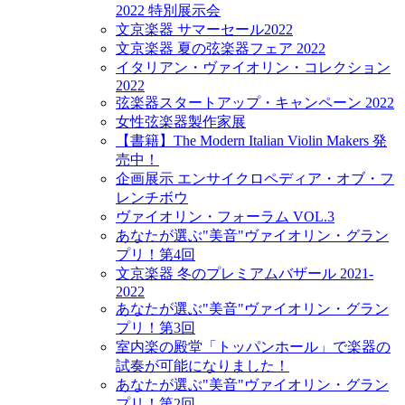
2022 特別展示会
文京楽器 サマーセール2022
文京楽器 夏の弦楽器フェア 2022
イタリアン・ヴァイオリン・コレクション
2022
弦楽器スタートアップ・キャンペーン 2022
女性弦楽器製作家展
【書籍】The Modern Italian Violin Makers 発
売中！
企画展示 エンサイクロペディア・オブ・フ
レンチボウ
ヴァイオリン・フォーラム VOL.3
あなたが選ぶ"美音"ヴァイオリン・グラン
プリ！第4回
文京楽器 冬のプレミアムバザール 2021-
2022
あなたが選ぶ"美音"ヴァイオリン・グラン
プリ！第3回
室内楽の殿堂「トッパンホール」で楽器の
試奏が可能になりました！
あなたが選ぶ"美音"ヴァイオリン・グラン
プリ！第2回