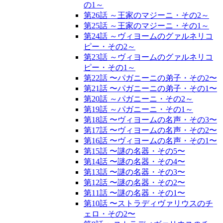
の1～
第26話 ～王家のマジーニ・その2～
第25話 ～王家のマジーニ・その1～
第24話 ～ヴィヨームのグァルネリコ
ピー・その2～
第23話 ～ヴィヨームのグァルネリコ
ピー・その1～
第22話 〜パガニーニの弟子・その2〜
第21話 〜パガニーニの弟子・その1〜
第20話 ～パガニーニ・その2～
第19話 ～パガニーニ・その1～
第18話 〜ヴィヨームの名声・その3〜
第17話 〜ヴィヨームの名声・その2〜
第16話 〜ヴィヨームの名声・その1〜
第15話 〜謎の名器・その5〜
第14話 〜謎の名器・その4〜
第13話 〜謎の名器・その3〜
第12話 〜謎の名器・その2〜
第11話 〜謎の名器・その1〜
第10話 〜ストラディヴァリウスのチ
ェロ・その2〜