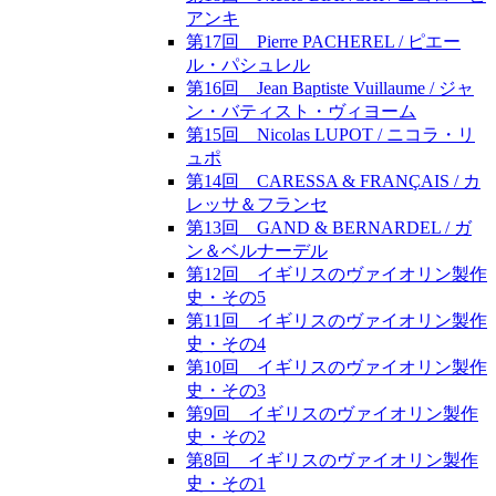
アンキ
第17回 Pierre PACHEREL / ピエー
ル・パシュレル
第16回 Jean Baptiste Vuillaume / ジャ
ン・バティスト・ヴィヨーム
第15回 Nicolas LUPOT / ニコラ・リ
ュポ
第14回 CARESSA & FRANÇAIS / カ
レッサ＆フランセ
第13回 GAND & BERNARDEL / ガ
ン＆ベルナーデル
第12回 イギリスのヴァイオリン製作
史・その5
第11回 イギリスのヴァイオリン製作
史・その4
第10回 イギリスのヴァイオリン製作
史・その3
第9回 イギリスのヴァイオリン製作
史・その2
第8回 イギリスのヴァイオリン製作
史・その1