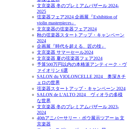
文京楽器 冬のプレミアムバザール 2024-
2025
弦楽器フェア2024 企画展『Exhibition of
violin masterpieces』
文京楽器の弦楽器フェア2024
秋の弦楽器スタートアップ・キャンペーン
2024
企画展『時代を超える、匠の技』
文京楽器 サマーセール2024
文京楽器 夏の弦楽器フェア2024
予算500万円以内の本格派アンティーク・ヴ
ァイオリン 6選
SALON du VIOLONCELLE 2024 奥深きチ
ェロの世界
弦楽器スタートアップ・キャンペーン 2024
SALON de L'ALTO 2024 ヴィオラの多様
な世界
文京楽器 冬のプレミアムバザール 2023-
2024
40thアニバーサリー・ボウ展示ツアー in 文
京楽器