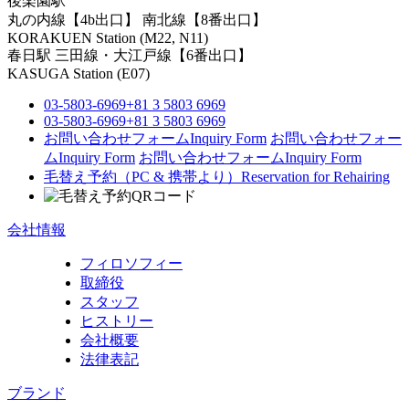
後楽園駅
丸の内線【4b出口】 南北線【8番出口】
KORAKUEN Station (M22, N11)
春日駅
三田線・大江戸線【6番出口】
KASUGA Station (E07)
03-5803-6969
+81 3 5803 6969
03-5803-6969
+81 3 5803 6969
お問い合わせフォーム
Inquiry Form
お問い合わせフォー
ム
Inquiry Form
お問い合わせフォーム
Inquiry Form
毛替え予約（PC & 携帯より）
Reservation for Rehairing
会社情報
フィロソフィー
取締役
スタッフ
ヒストリー
会社概要
法律表記
ブランド