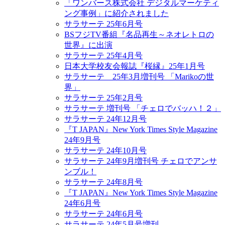
「ワンバース株式会社 デジタルマーケティ
ング事例」に紹介されました
サラサーテ 25年6月号
BSフジTV番組『名品再生～ネオレトロの
世界』に出演
サラサーテ 25年4月号
日本大学校友会報誌『桜縁』25年1月号
サラサーテ 25年3月増刊号 「Marikoの世
界」
サラサーテ 25年2月号
サラサーテ 増刊号 「チェロでバッハ！２」
サラサーテ 24年12月号
『T JAPAN』New York Times Style Magazine
24年9月号
サラサーテ 24年10月号
サラサーテ 24年9月増刊号 チェロでアンサ
ンブル！
サラサーテ 24年8月号
『T JAPAN』New York Times Style Magazine
24年6月号
サラサーテ 24年6月号
サラサーテ 24年5月号増刊