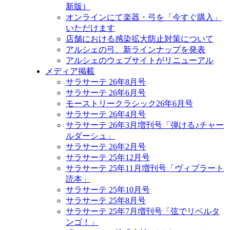
新版）
オンラインにて楽器・弓を「今すぐ購入」
いただけます
店舗における感染拡大防止対策について
アルシェの弓、新ラインナップを発表
アルシェのウェブサイトがリニューアル
メディア掲載
サラサーテ 26年8月号
サラサーテ 26年6月号
モーストリークラシック26年6月号
サラサーテ 26年4月号
サラサーテ 26年3月増刊号「弾ける♪チャー
ルダーシュ」
サラサーテ 26年2月号
サラサーテ 25年12月号
サラサーテ 25年11月増刊号「ヴィブラート
読本」
サラサーテ 25年10月号
サラサーテ 25年8月号
サラサーテ 25年7月増刊号「弦でリベルタ
ンゴ！」