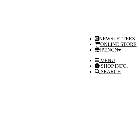
NEWSLETTERS
ONLINE STORE
JP
EN
CN
MENU
SHOP INFO.
SEARCH