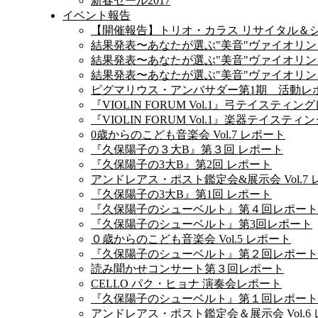
新春セール2017
イベント報告
【開催報告】トリオ・カラス リサイタル＆
結果発表〜あなたが選ぶ"美音"ヴァイオリン
結果発表〜あなたが選ぶ"美音"ヴァイオリン
結果発表〜あなたが選ぶ"美音"ヴァイオリン
ピグマリウス・アンバサダー第1期 活動レ
『VIOLIN FORUM Vol.1』弓テイスティ
『VIOLIN FORUM Vol.1』楽器テイステ
0歳からのこども音楽会 Vol.7 レポート
『久保陽子の３大B』第３回 レポート
『久保陽子の3大B』第2回 レポート
アンドレアス・ポスト鑑定会&展示会 Vol.7
『久保陽子の3大B』第1回 レポート
『久保陽子のシューベルト』第４回レポート
『久保陽子のシューベルト』第3回レポート
０歳からのこども音楽会 Vol.5 レポート
『久保陽子のシューベルト』第２回レポート
読み聞かせコンサート第３回レポート
CELLO パク・ヒョナ 演奏会レポート
『久保陽子のシューベルト』第１回レポート
アンドレアス・ポスト鑑定会＆展示会 Vol.6