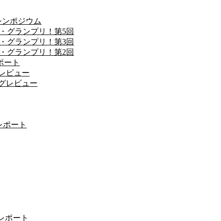
シンポジウム
・グランプリ！第5回
・グランプリ！第3回
・グランプリ！第2回
ポート
ングレビュー
ィングレビュー
 レポート
 レポート