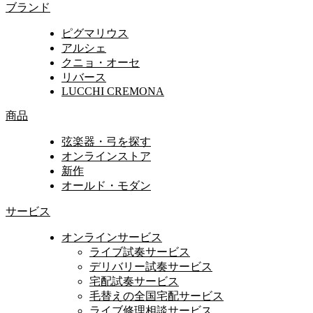
ブランド
ピグマリウス
アルシェ
クニョ・オーセ
リバース
LUCCHI CREMONA
商品
弦楽器・弓を探す
オンラインストア
新作
オールド・モダン
サービス
オンラインサービス
ライブ試奏サービス
デリバリー試奏サービス
宅配試奏サービス
毛替えの全国宅配サービス
ライブ修理相談サービス