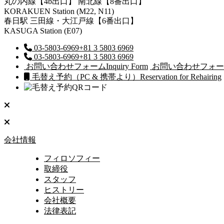
丸の内線【4b出口】 南北線【8番出口】
KORAKUEN Station (M22, N11)
春日駅
三田線・大江戸線【6番出口】
KASUGA Station (E07)
03-5803-6969
+81 3 5803 6969
03-5803-6969
+81 3 5803 6969
お問い合わせフォーム
Inquiry Form
お問い合わせフォー
毛替え予約（PC & 携帯より）
Reservation for Rehairing
会社情報
フィロソフィー
取締役
スタッフ
ヒストリー
会社概要
法律表記