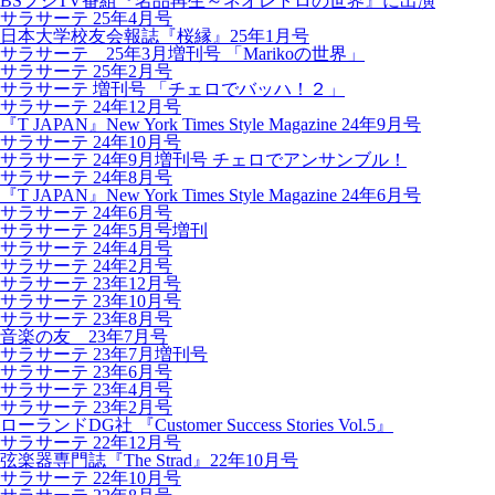
BSフジTV番組『名品再生～ネオレトロの世界』に出演
サラサーテ 25年4月号
日本大学校友会報誌『桜縁』25年1月号
サラサーテ 25年3月増刊号 「Marikoの世界」
サラサーテ 25年2月号
サラサーテ 増刊号 「チェロでバッハ！２」
サラサーテ 24年12月号
『T JAPAN』New York Times Style Magazine 24年9月号
サラサーテ 24年10月号
サラサーテ 24年9月増刊号 チェロでアンサンブル！
サラサーテ 24年8月号
『T JAPAN』New York Times Style Magazine 24年6月号
サラサーテ 24年6月号
サラサーテ 24年5月号増刊
サラサーテ 24年4月号
サラサーテ 24年2月号
サラサーテ 23年12月号
サラサーテ 23年10月号
サラサーテ 23年8月号
音楽の友 23年7月号
サラサーテ 23年7月増刊号
サラサーテ 23年6月号
サラサーテ 23年4月号
サラサーテ 23年2月号
ローランドDG社 『Customer Success Stories Vol.5』
サラサーテ 22年12月号
弦楽器専門誌『The Strad』22年10月号
サラサーテ 22年10月号