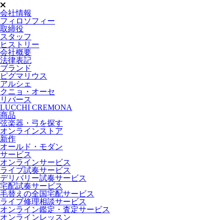
会社情報
フィロソフィー
取締役
スタッフ
ヒストリー
会社概要
法律表記
ブランド
ピグマリウス
アルシェ
クニョ・オーセ
リバース
LUCCHI CREMONA
商品
弦楽器・弓を探す
オンラインストア
新作
オールド・モダン
サービス
オンラインサービス
ライブ試奏サービス
デリバリー試奏サービス
宅配試奏サービス
毛替えの全国宅配サービス
ライブ修理相談サービス
オンライン鑑定・査定サービス
オンラインレッスン