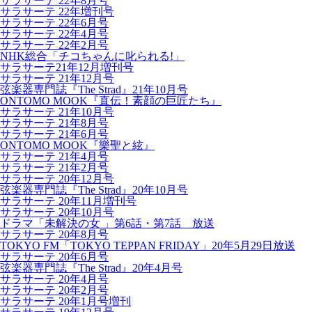
サラサーテ 22年8月号
サラサーテ 22年増刊号
サラサーテ 22年6月号
サラサーテ 22年4月号
サラサーテ 22年2月号
NHK総合「チコちゃんに叱られる!」
サラサーテ21年12月増刊号
サラサーテ 21年12月号
弦楽器専門誌『The Strad』21年10月号
ONTOMO MOOK『直伝！素顔の巨匠たち』
サラサーテ 21年10月号
サラサーテ 21年8月号
サラサーテ 21年6月号
ONTOMO MOOK『樂聖と絃』
サラサーテ 21年4月号
サラサーテ 21年2月号
サラサーテ 20年12月号
弦楽器専門誌『The Strad』20年10月号
サラサーテ 20年11月増刊号
サラサーテ 20年10月号
ドラマ「未解決の女 」第6話・第7話 放送
サラサーテ 20年8月号
TOKYO FM「TOKYO TEPPAN FRIDAY」20年5月29日放送
サラサーテ 20年6月号
弦楽器専門誌『The Strad』20年4月号
サラサーテ 20年4月号
サラサーテ 20年2月号
サラサーテ 20年1月号増刊