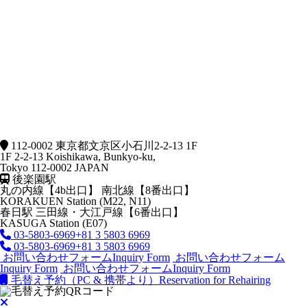
112-0002 東京都文京区小石川2-2-13 1F
1F 2-2-13 Koishikawa, Bunkyo-ku,
Tokyo 112-0002 JAPAN
後楽園駅
丸の内線【4b出口】 南北線【8番出口】
KORAKUEN Station (M22, N11)
春日駅
三田線・大江戸線【6番出口】
KASUGA Station (E07)
03-5803-6969
+81 3 5803 6969
03-5803-6969
+81 3 5803 6969
お問い合わせフォーム
Inquiry Form
お問い合わせフォーム
Inquiry Form
お問い合わせフォーム
Inquiry Form
毛替え予約（PC & 携帯より）
Reservation for Rehairing