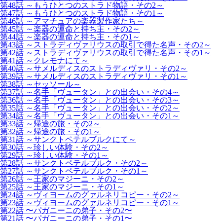
第48話 ～もうひとつのストラド物語・その2～
第47話 ～もうひとつのストラド物語・その1～
第46話 ～アマチュアの楽器製作家たち～
第45話 ～楽器の運命と持ち主・その2～
第44話 ～楽器の運命と持ち主・その1～
第43話 ～ストラディヴァリウスの取引で得た名声・その2～
第42話 ～ストラディヴァリウスの取引で得た名声・その1～
第41話 ～クレモナにて～
第40話 ～サメルディスのストラディヴァリ・その2～
第39話 ～サメルディスのストラディヴァリ・その1～
第38話 ～セッソール～
第37話 ～名手「ヴュータン」との出会い・その4～
第36話 ～名手「ヴュータン」との出会い・その3～
第35話 ～名手「ヴュータン」との出会い・その2～
第34話 ～名手「ヴュータン」との出会い・その1～
第33話 ～帰途の旅・その2～
第32話 ～帰途の旅・その1～
第31話 ～サンクトペテルブルクにて～
第30話 ～珍しい体験・その2～
第29話 ～珍しい体験・その1～
第28話 ～サンクトペテルブルク・その2～
第27話 ～サンクトペテルブルク・その1～
第26話 ～王家のマジーニ・その2～
第25話 ～王家のマジーニ・その1～
第24話 ～ヴィヨームのグァルネリコピー・その2～
第23話 ～ヴィヨームのグァルネリコピー・その1～
第22話 〜パガニーニの弟子・その2〜
第21話 〜パガニーニの弟子・その1〜