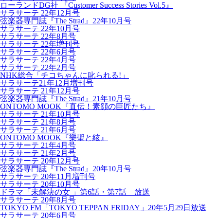
ローランドDG社 『Customer Success Stories Vol.5』
サラサーテ 22年12月号
弦楽器専門誌『The Strad』22年10月号
サラサーテ 22年10月号
サラサーテ 22年8月号
サラサーテ 22年増刊号
サラサーテ 22年6月号
サラサーテ 22年4月号
サラサーテ 22年2月号
NHK総合「チコちゃんに叱られる!」
サラサーテ21年12月増刊号
サラサーテ 21年12月号
弦楽器専門誌『The Strad』21年10月号
ONTOMO MOOK『直伝！素顔の巨匠たち』
サラサーテ 21年10月号
サラサーテ 21年8月号
サラサーテ 21年6月号
ONTOMO MOOK『樂聖と絃』
サラサーテ 21年4月号
サラサーテ 21年2月号
サラサーテ 20年12月号
弦楽器専門誌『The Strad』20年10月号
サラサーテ 20年11月増刊号
サラサーテ 20年10月号
ドラマ「未解決の女 」第6話・第7話 放送
サラサーテ 20年8月号
TOKYO FM「TOKYO TEPPAN FRIDAY」20年5月29日放送
サラサーテ 20年6月号