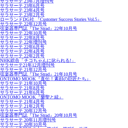
サラサーテ 23年7月増刊号
サラサーテ 23年6月号
サラサーテ 23年4月号
サラサーテ 23年2月号
ローランドDG社 『Customer Success Stories Vol.5』
サラサーテ 22年12月号
弦楽器専門誌『The Strad』22年10月号
サラサーテ 22年10月号
サラサーテ 22年8月号
サラサーテ 22年増刊号
サラサーテ 22年6月号
サラサーテ 22年4月号
サラサーテ 22年2月号
NHK総合「チコちゃんに叱られる!」
サラサーテ21年12月増刊号
サラサーテ 21年12月号
弦楽器専門誌『The Strad』21年10月号
ONTOMO MOOK『直伝！素顔の巨匠たち』
サラサーテ 21年10月号
サラサーテ 21年8月号
サラサーテ 21年6月号
ONTOMO MOOK『樂聖と絃』
サラサーテ 21年4月号
サラサーテ 21年2月号
サラサーテ 20年12月号
弦楽器専門誌『The Strad』20年10月号
サラサーテ 20年11月増刊号
サラサーテ 20年10月号