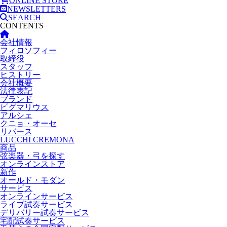
ONLINE STORE
NEWSLETTERS
SEARCH
CONTENTS
会社情報
フィロソフィー
取締役
スタッフ
ヒストリー
会社概要
法律表記
ブランド
ピグマリウス
アルシェ
クニョ・オーセ
リバース
LUCCHI CREMONA
商品
弦楽器・弓を探す
オンラインストア
新作
オールド・モダン
サービス
オンラインサービス
ライブ試奏サービス
デリバリー試奏サービス
宅配試奏サービス