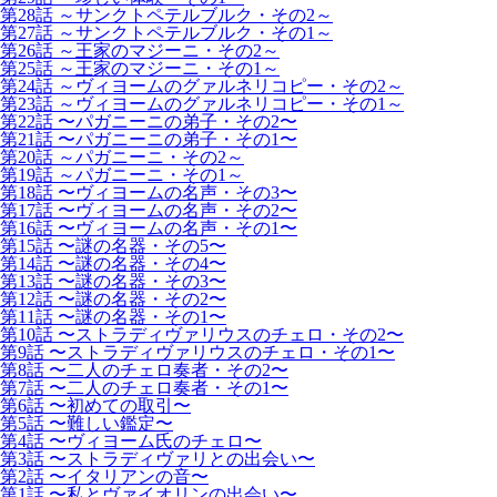
第28話 ～サンクトペテルブルク・その2～
第27話 ～サンクトペテルブルク・その1～
第26話 ～王家のマジーニ・その2～
第25話 ～王家のマジーニ・その1～
第24話 ～ヴィヨームのグァルネリコピー・その2～
第23話 ～ヴィヨームのグァルネリコピー・その1～
第22話 〜パガニーニの弟子・その2〜
第21話 〜パガニーニの弟子・その1〜
第20話 ～パガニーニ・その2～
第19話 ～パガニーニ・その1～
第18話 〜ヴィヨームの名声・その3〜
第17話 〜ヴィヨームの名声・その2〜
第16話 〜ヴィヨームの名声・その1〜
第15話 〜謎の名器・その5〜
第14話 〜謎の名器・その4〜
第13話 〜謎の名器・その3〜
第12話 〜謎の名器・その2〜
第11話 〜謎の名器・その1〜
第10話 〜ストラディヴァリウスのチェロ・その2〜
第9話 〜ストラディヴァリウスのチェロ・その1〜
第8話 〜二人のチェロ奏者・その2〜
第7話 〜二人のチェロ奏者・その1〜
第6話 〜初めての取引〜
第5話 〜難しい鑑定〜
第4話 〜ヴィヨーム氏のチェロ〜
第3話 〜ストラディヴァリとの出会い〜
第2話 〜イタリアンの音〜
第1話 〜私とヴァイオリンの出会い〜