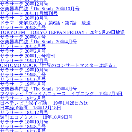
サラサーテ 20年12月号
弦楽器専門誌『The Strad』20年10月号
サラサーテ 20年11月増刊号
サラサーテ 20年10月号
ドラマ「未解決の女 」第6話・第7話 放送
サラサーテ 20年8月号
TOKYO FM「TOKYO TEPPAN FRIDAY」20年5月29日放送
サラサーテ 20年6月号
弦楽器専門誌『The Strad』20年4月号
サラサーテ 20年4月号
サラサーテ 20年2月号
サラサーテ 20年1月号増刊
サラサーテ 19年12月号
ONTOMO MOOK『世界のコンサートマスターは語る』
サラサーテ 19年10月号
サラサーテ 19年8月号
サラサーテ 19年6月号
サラサーテ 19年4月号
弦楽器専門誌『The Strad』19年4月号
フジテレビ「プライムニュース イブニング」19年2月5日
サラサーテ 19年2月号
日本テレビ「深イイ話」 19年1月28日放送
日本経済新聞 18年12月18日
サラサーテ 18年12月号
週刊エコノミスト 18年10月9日号
サラサーテ 18年10月号
サラサーテ 18年8月号
サラサーテ 18年6月号