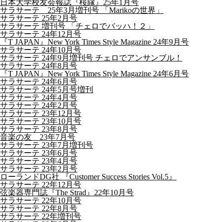
日本大学校友会報誌『桜縁』25年1月号
サラサーテ 25年3月増刊号 「Marikoの世界」
サラサーテ 25年2月号
サラサーテ 増刊号 「チェロでバッハ！２」
サラサーテ 24年12月号
『T JAPAN』New York Times Style Magazine 24年9月号
サラサーテ 24年10月号
サラサーテ 24年9月増刊号 チェロでアンサンブル！
サラサーテ 24年8月号
『T JAPAN』New York Times Style Magazine 24年6月号
サラサーテ 24年6月号
サラサーテ 24年5月号増刊
サラサーテ 24年4月号
サラサーテ 24年2月号
サラサーテ 23年12月号
サラサーテ 23年10月号
サラサーテ 23年8月号
音楽の友 23年7月号
サラサーテ 23年7月増刊号
サラサーテ 23年6月号
サラサーテ 23年4月号
サラサーテ 23年2月号
ローランドDG社 『Customer Success Stories Vol.5』
サラサーテ 22年12月号
弦楽器専門誌『The Strad』22年10月号
サラサーテ 22年10月号
サラサーテ 22年8月号
サラサーテ 22年増刊号