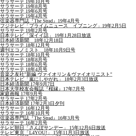
サラサーテ 19年10月号
サラサーテ 19年8月号
サラサーテ 19年6月号
サラサーテ 19年4月号
弦楽器専門誌『The Strad』19年4月号
フジテレビ「プライムニュース イブニング」19年2月5日
サラサーテ 19年2月号
日本テレビ「深イイ話」 19年1月28日放送
日本経済新聞 18年12月18日
サラサーテ 18年12月号
週刊エコノミスト 18年10月9日号
サラサーテ 18年10月号
サラサーテ 18年8月号
サラサーテ 18年6月号
サラサーテ 18年4月号
音楽之友社”新編 ヴァイオリン＆ヴァイオリニスト"
日本テレビ「嵐にしやがれ」 18年2月3日放送
日本経済新聞 17年9月7日
日本大学校友会報誌『桜縁』17年7月号
家庭画報 17年9月号
サラサーテ 17年2月号
日本経済新聞 17年2月3日夕刊
サラサーテ 16年12月号
サラサーテ 16年10月号
弦楽器専門誌『The Strad』16年3月号
サラサーテ 16年2月号
テレビ朝日「さんぽサンデー」 15年12月6日放送
テレビ東京「L4YOU!」 15年11月3日放送