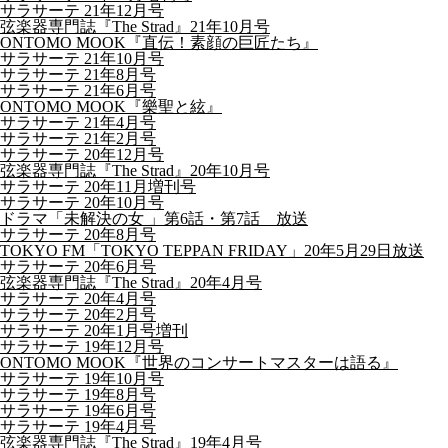
サラサーテ 21年12月号
弦楽器専門誌『The Strad』21年10月号
ONTOMO MOOK『直伝！素顔の巨匠たち』
サラサーテ 21年10月号
サラサーテ 21年8月号
サラサーテ 21年6月号
ONTOMO MOOK『樂聖と絃』
サラサーテ 21年4月号
サラサーテ 21年2月号
サラサーテ 20年12月号
弦楽器専門誌『The Strad』20年10月号
サラサーテ 20年11月増刊号
サラサーテ 20年10月号
ドラマ「未解決の女 」第6話・第7話 放送
サラサーテ 20年8月号
TOKYO FM「TOKYO TEPPAN FRIDAY」20年5月29日放送
サラサーテ 20年6月号
弦楽器専門誌『The Strad』20年4月号
サラサーテ 20年4月号
サラサーテ 20年2月号
サラサーテ 20年1月号増刊
サラサーテ 19年12月号
ONTOMO MOOK『世界のコンサートマスターは語る』
サラサーテ 19年10月号
サラサーテ 19年8月号
サラサーテ 19年6月号
サラサーテ 19年4月号
弦楽器専門誌『The Strad』19年4月号