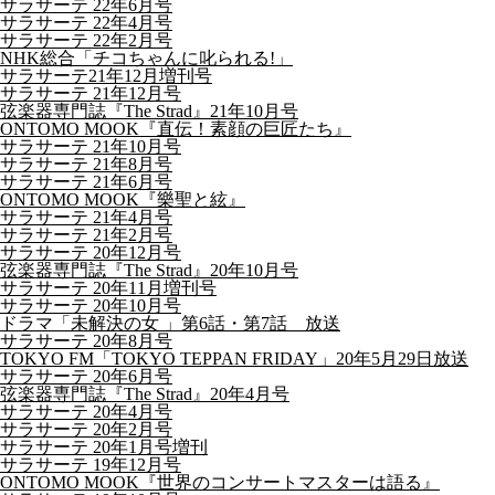
サラサーテ 22年6月号
サラサーテ 22年4月号
サラサーテ 22年2月号
NHK総合「チコちゃんに叱られる!」
サラサーテ21年12月増刊号
サラサーテ 21年12月号
弦楽器専門誌『The Strad』21年10月号
ONTOMO MOOK『直伝！素顔の巨匠たち』
サラサーテ 21年10月号
サラサーテ 21年8月号
サラサーテ 21年6月号
ONTOMO MOOK『樂聖と絃』
サラサーテ 21年4月号
サラサーテ 21年2月号
サラサーテ 20年12月号
弦楽器専門誌『The Strad』20年10月号
サラサーテ 20年11月増刊号
サラサーテ 20年10月号
ドラマ「未解決の女 」第6話・第7話 放送
サラサーテ 20年8月号
TOKYO FM「TOKYO TEPPAN FRIDAY」20年5月29日放送
サラサーテ 20年6月号
弦楽器専門誌『The Strad』20年4月号
サラサーテ 20年4月号
サラサーテ 20年2月号
サラサーテ 20年1月号増刊
サラサーテ 19年12月号
ONTOMO MOOK『世界のコンサートマスターは語る』