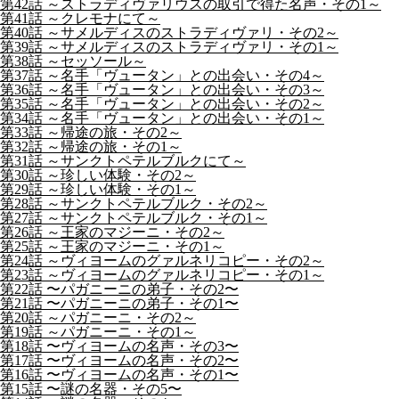
第42話 ～ストラディヴァリウスの取引で得た名声・その1～
第41話 ～クレモナにて～
第40話 ～サメルディスのストラディヴァリ・その2～
第39話 ～サメルディスのストラディヴァリ・その1～
第38話 ～セッソール～
第37話 ～名手「ヴュータン」との出会い・その4～
第36話 ～名手「ヴュータン」との出会い・その3～
第35話 ～名手「ヴュータン」との出会い・その2～
第34話 ～名手「ヴュータン」との出会い・その1～
第33話 ～帰途の旅・その2～
第32話 ～帰途の旅・その1～
第31話 ～サンクトペテルブルクにて～
第30話 ～珍しい体験・その2～
第29話 ～珍しい体験・その1～
第28話 ～サンクトペテルブルク・その2～
第27話 ～サンクトペテルブルク・その1～
第26話 ～王家のマジーニ・その2～
第25話 ～王家のマジーニ・その1～
第24話 ～ヴィヨームのグァルネリコピー・その2～
第23話 ～ヴィヨームのグァルネリコピー・その1～
第22話 〜パガニーニの弟子・その2〜
第21話 〜パガニーニの弟子・その1〜
第20話 ～パガニーニ・その2～
第19話 ～パガニーニ・その1～
第18話 〜ヴィヨームの名声・その3〜
第17話 〜ヴィヨームの名声・その2〜
第16話 〜ヴィヨームの名声・その1〜
第15話 〜謎の名器・その5〜