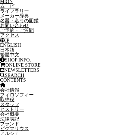
MION
ムービー
ライブラリー
メーカー辞典
名器・名弓の図鑑
お問い合わせ
ご予約・ご質問
アクセス
JP
ENGLISH
日本語
繁體中文
SHOP INFO.
ONLINE STORE
NEWSLETTERS
SEARCH
CONTENTS
会社情報
フィロソフィー
取締役
スタッフ
ヒストリー
会社概要
法律表記
ブランド
ピグマリウス
アルシェ