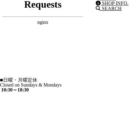
SHOP INFO.
SEARCH
■
日曜・月曜定休
Closed on Sundays & Mondays
10:30～18:30