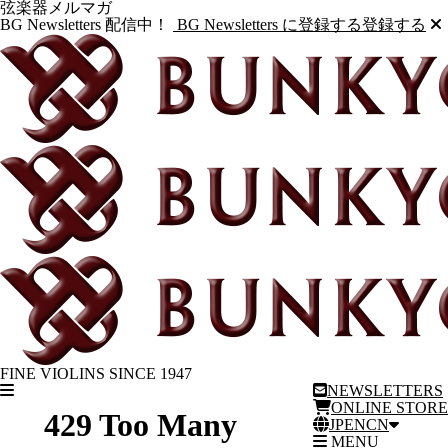
弦楽器メルマガ
BG Newsletters 配信中！
BG Newsletters に登録する
登録する
FINE VIOLINS SINCE 1947
NEWSLETTERS
ONLINE STORE
JP
EN
CN
MENU