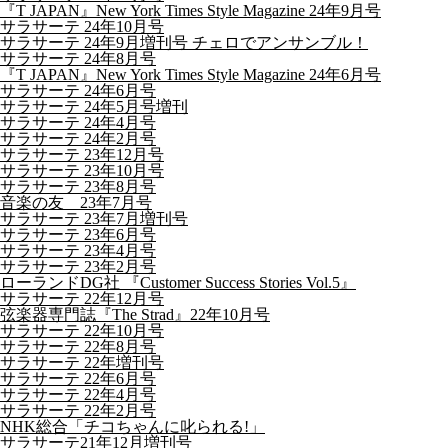
『T JAPAN』New York Times Style Magazine 24年9月号
サラサーテ 24年10月号
サラサーテ 24年9月増刊号 チェロでアンサンブル！
サラサーテ 24年8月号
『T JAPAN』New York Times Style Magazine 24年6月号
サラサーテ 24年6月号
サラサーテ 24年5月号増刊
サラサーテ 24年4月号
サラサーテ 24年2月号
サラサーテ 23年12月号
サラサーテ 23年10月号
サラサーテ 23年8月号
音楽の友 23年7月号
サラサーテ 23年7月増刊号
サラサーテ 23年6月号
サラサーテ 23年4月号
サラサーテ 23年2月号
ローランドDG社 『Customer Success Stories Vol.5』
サラサーテ 22年12月号
弦楽器専門誌『The Strad』22年10月号
サラサーテ 22年10月号
サラサーテ 22年8月号
サラサーテ 22年増刊号
サラサーテ 22年6月号
サラサーテ 22年4月号
サラサーテ 22年2月号
NHK総合「チコちゃんに叱られる!」
サラサーテ21年12月増刊号