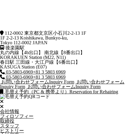
112-0002 東京都文京区小石川2-2-13 1F
1F 2-2-13 Koishikawa, Bunkyo-ku,
Tokyo 112-0002 JAPAN
後楽園駅
丸の内線【4b出口】 南北線【8番出口】
KORAKUEN Station (M22, N11)
春日駅
三田線・大江戸線【6番出口】
KASUGA Station (E07)
03-5803-6969
+81 3 5803 6969
03-5803-6969
+81 3 5803 6969
お問い合わせフォーム
Inquiry Form
お問い合わせフォーム
Inquiry Form
お問い合わせフォーム
Inquiry Form
毛替え予約（PC & 携帯より）
Reservation for Rehairing
会社情報
フィロソフィー
取締役
スタッフ
ヒストリー