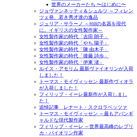
世界のメーカーたち 〜はじめに〜
ジョヴァンネッティ＆シュルツ ～フィレン
ツェ発、若き秀才達の逸品
ジュリア・サラーノ ～Hillの名器を現代
に。イギリスの女性製作家～
女性製作家の時代「吉田 朗子」
女性製作家の時代「やち 陽子」
女性製作家の時代「陳 由木子」
女性製作家の時代「後藤 詩歩」
女性製作家の時代「伊東 渚」
ルイス・アモリム 最新ヴァイオリンが入荷
しました！
トーマス・モイヴィッセン 最新作ヴィオラ
が入荷しました！
フィリップ・イーレ最新作が入荷しまし
た！
追悼記事 レナート・スクロラベッツァ
トーマス・モイヴィッセン ～最もアバンギ
ャルドな現代製作家
フィリップ・イーレ ～世界最高峰のレプリ
カ・バイオリン作家