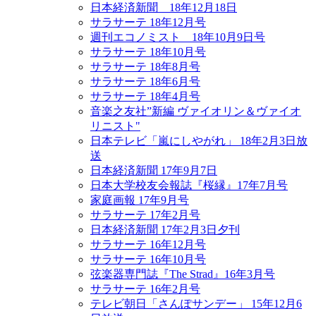
日本経済新聞 18年12月18日
サラサーテ 18年12月号
週刊エコノミスト 18年10月9日号
サラサーテ 18年10月号
サラサーテ 18年8月号
サラサーテ 18年6月号
サラサーテ 18年4月号
音楽之友社”新編 ヴァイオリン＆ヴァイオ
リニスト"
日本テレビ「嵐にしやがれ」 18年2月3日放
送
日本経済新聞 17年9月7日
日本大学校友会報誌『桜縁』17年7月号
家庭画報 17年9月号
サラサーテ 17年2月号
日本経済新聞 17年2月3日夕刊
サラサーテ 16年12月号
サラサーテ 16年10月号
弦楽器専門誌『The Strad』16年3月号
サラサーテ 16年2月号
テレビ朝日「さんぽサンデー」 15年12月6