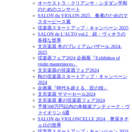
オーケストラ・クリアンサ・シダダン平和
のためのコンサート
SALON du VIOLON 2025 奏者のためのマ
スターピース展
弦楽器スタートアップ・キャンペーン 2025
SALON de L'ALTO vol.2 続・ヴィオラの
多様な世界
文京楽器 冬のプレミアムバザール 2024-
2025
弦楽器フェア2024 企画展『Exhibition of
violin masterpieces』
文京楽器の弦楽器フェア2024
秋の弦楽器スタートアップ・キャンペーン
2024
企画展『時代を超える、匠の技』
文京楽器 サマーセール2024
文京楽器 夏の弦楽器フェア2024
予算500万円以内の本格派アンティーク・ヴ
ァイオリン 6選
SALON du VIOLONCELLE 2024 奥深きチ
ェロの世界
弦楽器スタートアップ・キャンペーン 2024