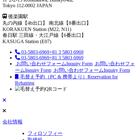
Tokyo 112-0002 JAPAN
後楽園駅
丸の内線【4b出口】 南北線【8番出口】
KORAKUEN Station (M22, N11)
春日駅
三田線・大江戸線【6番出口】
KASUGA Station (E07)
03-5803-6969
+81 3 5803 6969
03-5803-6969
+81 3 5803 6969
お問い合わせフォーム
Inquiry Form
お問い合わせフォ
ーム
Inquiry Form
お問い合わせフォーム
Inquiry Form
毛替え予約（PC & 携帯より）
Reservation for
Rehairing
会社情報
フィロソフィー
取締役