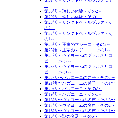
第31話 ～サンクトペテルブルクにて
～
第30話 ～珍しい体験・その2～
第29話 ～珍しい体験・その1～
第28話 ～サンクトペテルブルク・そ
の2～
第27話 ～サンクトペテルブルク・そ
の1～
第26話 ～王家のマジーニ・その2～
第25話 ～王家のマジーニ・その1～
第24話 ～ヴィヨームのグァルネリコ
ピー・その2～
第23話 ～ヴィヨームのグァルネリコ
ピー・その1～
第22話 〜パガニーニの弟子・その2〜
第21話 〜パガニーニの弟子・その1〜
第20話 ～パガニーニ・その2～
第19話 ～パガニーニ・その1～
第18話 〜ヴィヨームの名声・その3〜
第17話 〜ヴィヨームの名声・その2〜
第16話 〜ヴィヨームの名声・その1〜
第15話 〜謎の名器・その5〜