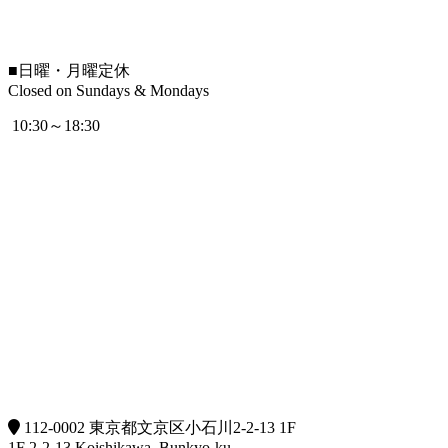
■
日曜・月曜定休
Closed on Sundays & Mondays
10:30～18:30
112-0002 東京都文京区小石川2-2-13 1F
1F 2-2-13 Koishikawa, Bunkyo-ku,