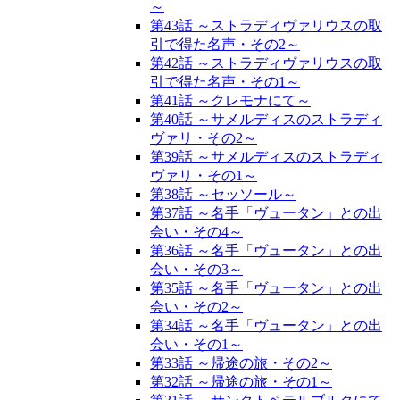
～
第43話 ～ストラディヴァリウスの取
引で得た名声・その2～
第42話 ～ストラディヴァリウスの取
引で得た名声・その1～
第41話 ～クレモナにて～
第40話 ～サメルディスのストラディ
ヴァリ・その2～
第39話 ～サメルディスのストラディ
ヴァリ・その1～
第38話 ～セッソール～
第37話 ～名手「ヴュータン」との出
会い・その4～
第36話 ～名手「ヴュータン」との出
会い・その3～
第35話 ～名手「ヴュータン」との出
会い・その2～
第34話 ～名手「ヴュータン」との出
会い・その1～
第33話 ～帰途の旅・その2～
第32話 ～帰途の旅・その1～