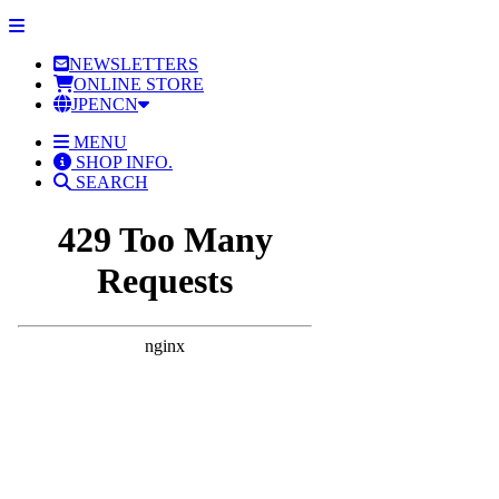
NEWSLETTERS
ONLINE STORE
JP
EN
CN
MENU
SHOP INFO.
SEARCH