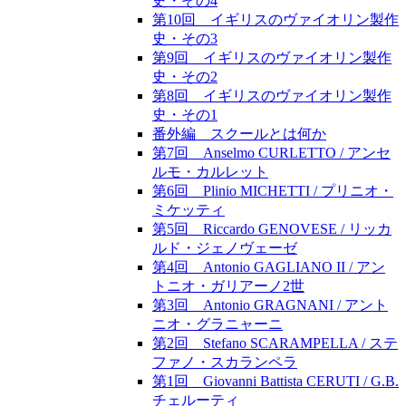
史・その4
第10回 イギリスのヴァイオリン製作
史・その3
第9回 イギリスのヴァイオリン製作
史・その2
第8回 イギリスのヴァイオリン製作
史・その1
番外編 スクールとは何か
第7回 Anselmo CURLETTO / アンセ
ルモ・カルレット
第6回 Plinio MICHETTI / プリニオ・
ミケッティ
第5回 Riccardo GENOVESE / リッカ
ルド・ジェノヴェーゼ
第4回 Antonio GAGLIANO II / アン
トニオ・ガリアーノ2世
第3回 Antonio GRAGNANI / アント
ニオ・グラニャーニ
第2回 Stefano SCARAMPELLA / ステ
ファノ・スカランペラ
第1回 Giovanni Battista CERUTI / G.B.
チェルーティ