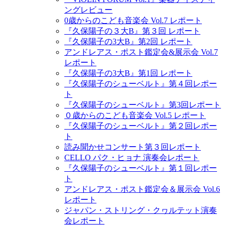
ングレビュー
0歳からのこども音楽会 Vol.7 レポート
『久保陽子の３大B』第３回 レポート
『久保陽子の3大B』第2回 レポート
アンドレアス・ポスト鑑定会&展示会 Vol.7
レポート
『久保陽子の3大B』第1回 レポート
『久保陽子のシューベルト』第４回レポー
ト
『久保陽子のシューベルト』第3回レポート
０歳からのこども音楽会 Vol.5 レポート
『久保陽子のシューベルト』第２回レポー
ト
読み聞かせコンサート第３回レポート
CELLO パク・ヒョナ 演奏会レポート
『久保陽子のシューベルト』第１回レポー
ト
アンドレアス・ポスト鑑定会＆展示会 Vol.6
レポート
ジャパン・ストリング・クヮルテット演奏
会レポート