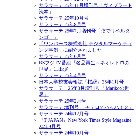
サラサーテ 25年11月増刊号「ヴィブラート
読本」
サラサーテ 25年10月号
サラサーテ 25年8月号
サラサーテ 25年7月増刊号「弦でリベルタ
ンゴ！」
「ワンバース株式会社 デジタルマーケティ
ング事例」に紹介されました
サラサーテ 25年6月号
BSフジTV番組『名品再生～ネオレトロの
世界』に出演
サラサーテ 25年4月号
日本大学校友会報誌『桜縁』25年1月号
サラサーテ 25年3月増刊号 「Marikoの世
界」
サラサーテ 25年2月号
サラサーテ 増刊号 「チェロでバッハ！２」
サラサーテ 24年12月号
『T JAPAN』New York Times Style Magazine
24年9月号
サラサーテ 24年10月号