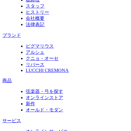
スタッフ
ヒストリー
会社概要
法律表記
ブランド
ピグマリウス
アルシェ
クニョ・オーセ
リバース
LUCCHI CREMONA
商品
弦楽器・弓を探す
オンラインストア
新作
オールド・モダン
サービス