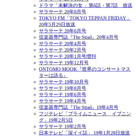
ドラマ「未解決の女 」第6話・第7話 放送
サラサーテ 20年8月号
TOKYO FM「TOKYO TEPPAN FRIDAY」
20年5月29日放送
サラサーテ 20年6月号
弦楽器専門誌『The Strad』20年4月号
サラサーテ 20年4月号
サラサーテ 20年2月号
サラサーテ 20年1月号増刊
サラサーテ 19年12月号
ONTOMO MOOK『世界のコンサートマス
ターは語る』
サラサーテ 19年10月号
サラサーテ 19年8月号
サラサーテ 19年6月号
サラサーテ 19年4月号
弦楽器専門誌『The Strad』19年4月号
フジテレビ「プライムニュース イブニン
グ」19年2月5日
サラサーテ 19年2月号
日本テレビ「深イイ話」 19年1月28日放送