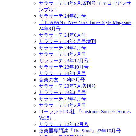
サラサーテ 24年9月増刊号 チェロでアンサ
ンブル！
サラサーテ 24年8月号
『T JAPAN』New York Times Style Magazine
24年6月号
サラサーテ 24年6月号
サラサーテ 24年5月号増刊
サラサーテ 24年4月号
サラサーテ 24年2月号
サラサーテ 23年12月号
サラサーテ 23年10月号
サラサーテ 23年8月号
音楽の友 23年7月号
サラサーテ 23年7月増刊号
サラサーテ 23年6月号
サラサーテ 23年4月号
サラサーテ 23年2月号
ローランドDG社 『Customer Success Stories
Vol.5』
サラサーテ 22年12月号
弦楽器専門誌『The Strad』22年10月号