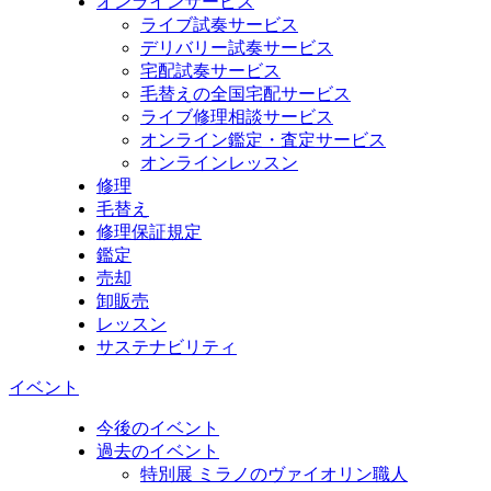
オンラインサービス
ライブ試奏サービス
デリバリー試奏サービス
宅配試奏サービス
毛替えの全国宅配サービス
ライブ修理相談サービス
オンライン鑑定・査定サービス
オンラインレッスン
修理
毛替え
修理保証規定
鑑定
売却
卸販売
レッスン
サステナビリティ
イベント
今後のイベント
過去のイベント
特別展 ミラノのヴァイオリン職人