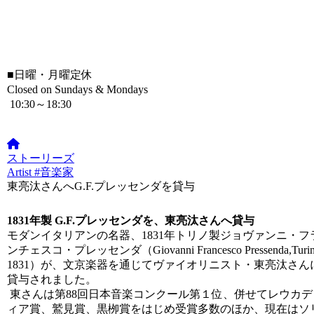
■
日曜・月曜定休
Closed on Sundays & Mondays
10:30～18:30
ストーリーズ
Artist #音楽家
東亮汰さんへG.F.プレッセンダを貸与
1831年製 G.F.プレッセンダを、東亮汰さんへ貸与
モダンイタリアンの名器、1831年トリノ製ジョヴァンニ・フ
ンチェスコ・プレッセンダ（Giovanni Francesco Pressenda,Turi
1831）が、文京楽器を通じてヴァイオリニスト・東亮汰さん
貸与されました。
東さんは第88回日本音楽コンクール第１位、併せてレウカデ
ィア賞、
鷲見賞、黒栁賞をはじめ受賞多数のほか、現在はソ