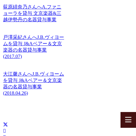
荻原緋奈乃さんへA.ファニ
ョーラを貸与
文京楽器&三
越伊勢丹の名器貸与事業
戸澤采紀さんへJ.B.ヴィヨー
ムを貸与
J&Aベアー＆文京
楽器の名器貸与事業
(2017.07)
大江馨さんへJ.B.ヴィヨーム
を貸与
J&Aベアー＆文京楽
器の名器貸与事業
(2018.04.26)