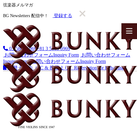
弦楽器メルマガ
登録する
BG Newsletters 配信中！
03-5803-6969
+81 3 5803 6969
お問い合わせフォーム
Inquiry Form
お問い合わせフォーム
Inquiry Form
お問い合わせフォーム
Inquiry Form
毛替え予約（PC & 携帯より）
Reservation for Rehairing
FINE VIOLINS SINCE 1947