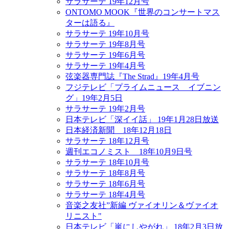
サラサーテ 19年12月号
ONTOMO MOOK『世界のコンサートマス
ターは語る』
サラサーテ 19年10月号
サラサーテ 19年8月号
サラサーテ 19年6月号
サラサーテ 19年4月号
弦楽器専門誌『The Strad』19年4月号
フジテレビ「プライムニュース イブニン
グ」19年2月5日
サラサーテ 19年2月号
日本テレビ「深イイ話」 19年1月28日放送
日本経済新聞 18年12月18日
サラサーテ 18年12月号
週刊エコノミスト 18年10月9日号
サラサーテ 18年10月号
サラサーテ 18年8月号
サラサーテ 18年6月号
サラサーテ 18年4月号
音楽之友社”新編 ヴァイオリン＆ヴァイオ
リニスト"
日本テレビ「嵐にしやがれ」 18年2月3日放