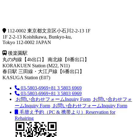
112-0002 東京都文京区小石川2-2-13 1F
1F 2-2-13 Koishikawa, Bunkyo-ku,
Tokyo 112-0002 JAPAN
後楽園駅
丸の内線【4b出口】 南北線【8番出口】
KORAKUEN Station (M22, N11)
春日駅
三田線・大江戸線【6番出口】
KASUGA Station (E07)
03-5803-6969
+81 3 5803 6969
03-5803-6969
+81 3 5803 6969
お問い合わせフォーム
Inquiry Form
お問い合わせフォ
ーム
Inquiry Form
お問い合わせフォーム
Inquiry Form
毛替え予約（PC & 携帯より）
Reservation for
Rehairing