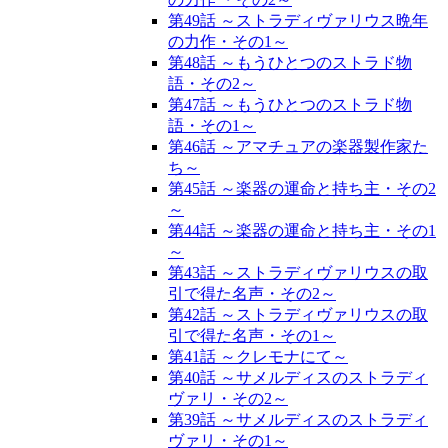
第49話 ～ストラディヴァリウス晩年
の力作・その1～
第48話 ～もうひとつのストラド物
語・その2～
第47話 ～もうひとつのストラド物
語・その1～
第46話 ～アマチュアの楽器製作家た
ち～
第45話 ～楽器の運命と持ち主・その2
～
第44話 ～楽器の運命と持ち主・その1
～
第43話 ～ストラディヴァリウスの取
引で得た名声・その2～
第42話 ～ストラディヴァリウスの取
引で得た名声・その1～
第41話 ～クレモナにて～
第40話 ～サメルディスのストラディ
ヴァリ・その2～
第39話 ～サメルディスのストラディ
ヴァリ・その1～