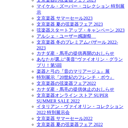
文京楽器の弦楽器フェア2023
マイケル・ズーバー・コレクション 特別展
示
文京楽器 サマーセール2023
文京楽器 夏の弦楽器フェア 2023
弦楽器スタートアップ・キャンペーン 2023
アルシェ・ユーザー感謝祭
文京楽器 冬のプレミアムバザール 2022-
2023
カナダ産・馬毛の提供再開のおしらせ
あなたが選ぶ"美音"ヴァイオリン・グラン
プリ！第5回
楽器と弓の『音のマリアージュ』展
特別展示『20世紀のフレンチ・ボウ』
文京楽器の弦楽器フェア2022
カナダ産・馬毛の提供休止のおしらせ
文京楽器オンライン ストア SUPER
SUMMER SALE 2022
イタリアン・ヴァイオリン・コレクション
2022 特別展示会
文京楽器 サマーセール2022
文京楽器 夏の弦楽器フェア 2022