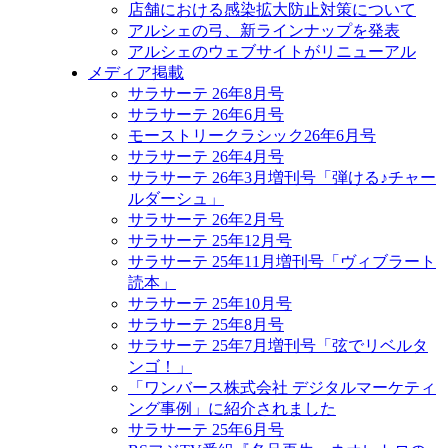
店舗における感染拡大防止対策について
アルシェの弓、新ラインナップを発表
アルシェのウェブサイトがリニューアル
メディア掲載
サラサーテ 26年8月号
サラサーテ 26年6月号
モーストリークラシック26年6月号
サラサーテ 26年4月号
サラサーテ 26年3月増刊号「弾ける♪チャー
ルダーシュ」
サラサーテ 26年2月号
サラサーテ 25年12月号
サラサーテ 25年11月増刊号「ヴィブラート
読本」
サラサーテ 25年10月号
サラサーテ 25年8月号
サラサーテ 25年7月増刊号「弦でリベルタ
ンゴ！」
「ワンバース株式会社 デジタルマーケティ
ング事例」に紹介されました
サラサーテ 25年6月号