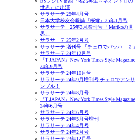
BSフジTV番組『名品再生～ネオレトロの
世界』に出演
サラサーテ 25年4月号
日本大学校友会報誌『桜縁』25年1月号
サラサーテ 25年3月増刊号 「Marikoの世
界」
サラサーテ 25年2月号
サラサーテ 増刊号 「チェロでバッハ！２」
サラサーテ 24年12月号
『T JAPAN』New York Times Style Magazine
24年9月号
サラサーテ 24年10月号
サラサーテ 24年9月増刊号 チェロでアンサ
ンブル！
サラサーテ 24年8月号
『T JAPAN』New York Times Style Magazine
24年6月号
サラサーテ 24年6月号
サラサーテ 24年5月号増刊
サラサーテ 24年4月号
サラサーテ 24年2月号
サラサーテ 23年12月号