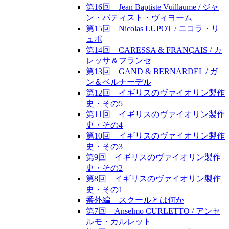
第16回 Jean Baptiste Vuillaume / ジャ
ン・バティスト・ヴィヨーム
第15回 Nicolas LUPOT / ニコラ・リ
ュポ
第14回 CARESSA & FRANÇAIS / カ
レッサ＆フランセ
第13回 GAND & BERNARDEL / ガ
ン＆ベルナーデル
第12回 イギリスのヴァイオリン製作
史・その5
第11回 イギリスのヴァイオリン製作
史・その4
第10回 イギリスのヴァイオリン製作
史・その3
第9回 イギリスのヴァイオリン製作
史・その2
第8回 イギリスのヴァイオリン製作
史・その1
番外編 スクールとは何か
第7回 Anselmo CURLETTO / アンセ
ルモ・カルレット