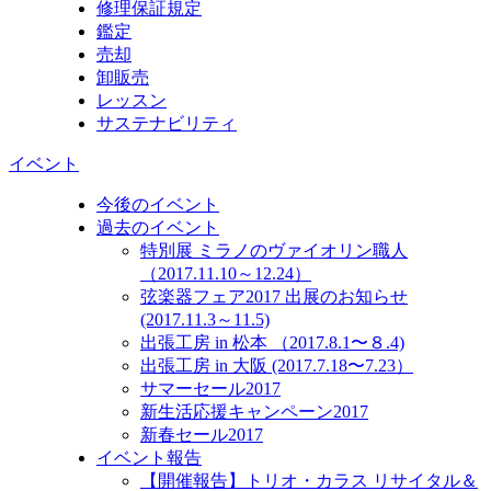
修理保証規定
鑑定
売却
卸販売
レッスン
サステナビリティ
イベント
今後のイベント
過去のイベント
特別展 ミラノのヴァイオリン職人
（2017.11.10～12.24）
弦楽器フェア2017 出展のお知らせ
(2017.11.3～11.5)
出張工房 in 松本 （2017.8.1〜８.4)
出張工房 in 大阪 (2017.7.18〜7.23）
サマーセール2017
新生活応援キャンペーン2017
新春セール2017
イベント報告
【開催報告】トリオ・カラス リサイタル＆