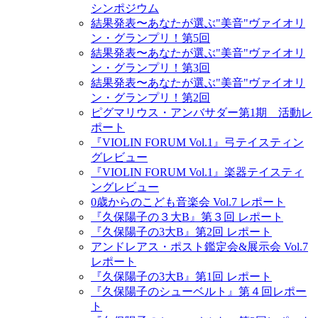
シンポジウム
結果発表〜あなたが選ぶ"美音"ヴァイオリ
ン・グランプリ！第5回
結果発表〜あなたが選ぶ"美音"ヴァイオリ
ン・グランプリ！第3回
結果発表〜あなたが選ぶ"美音"ヴァイオリ
ン・グランプリ！第2回
ピグマリウス・アンバサダー第1期 活動レ
ポート
『VIOLIN FORUM Vol.1』弓テイスティン
グレビュー
『VIOLIN FORUM Vol.1』楽器テイスティ
ングレビュー
0歳からのこども音楽会 Vol.7 レポート
『久保陽子の３大B』第３回 レポート
『久保陽子の3大B』第2回 レポート
アンドレアス・ポスト鑑定会&展示会 Vol.7
レポート
『久保陽子の3大B』第1回 レポート
『久保陽子のシューベルト』第４回レポー
ト