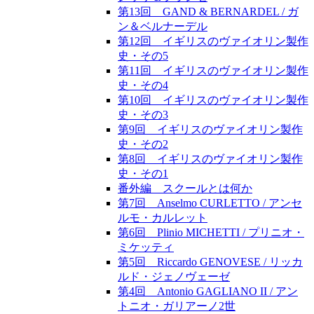
第13回 GAND & BERNARDEL / ガ
ン＆ベルナーデル
第12回 イギリスのヴァイオリン製作
史・その5
第11回 イギリスのヴァイオリン製作
史・その4
第10回 イギリスのヴァイオリン製作
史・その3
第9回 イギリスのヴァイオリン製作
史・その2
第8回 イギリスのヴァイオリン製作
史・その1
番外編 スクールとは何か
第7回 Anselmo CURLETTO / アンセ
ルモ・カルレット
第6回 Plinio MICHETTI / プリニオ・
ミケッティ
第5回 Riccardo GENOVESE / リッカ
ルド・ジェノヴェーゼ
第4回 Antonio GAGLIANO II / アン
トニオ・ガリアーノ2世