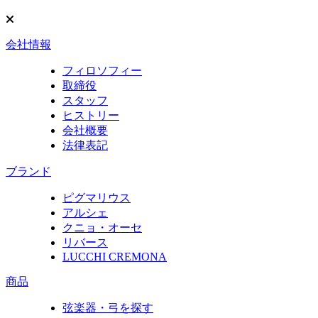
会社情報
フィロソフィー
取締役
スタッフ
ヒストリー
会社概要
法律表記
ブランド
ピグマリウス
アルシェ
クニョ・オーセ
リバース
LUCCHI CREMONA
商品
弦楽器・弓を探す