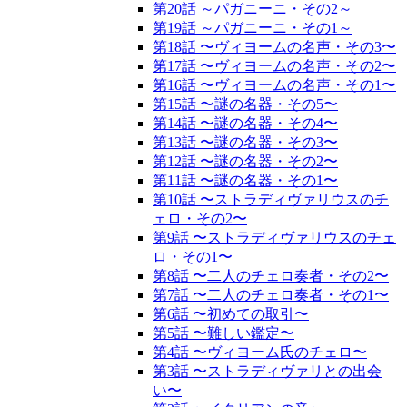
第20話 ～パガニーニ・その2～
第19話 ～パガニーニ・その1～
第18話 〜ヴィヨームの名声・その3〜
第17話 〜ヴィヨームの名声・その2〜
第16話 〜ヴィヨームの名声・その1〜
第15話 〜謎の名器・その5〜
第14話 〜謎の名器・その4〜
第13話 〜謎の名器・その3〜
第12話 〜謎の名器・その2〜
第11話 〜謎の名器・その1〜
第10話 〜ストラディヴァリウスのチ
ェロ・その2〜
第9話 〜ストラディヴァリウスのチェ
ロ・その1〜
第8話 〜二人のチェロ奏者・その2〜
第7話 〜二人のチェロ奏者・その1〜
第6話 〜初めての取引〜
第5話 〜難しい鑑定〜
第4話 〜ヴィヨーム氏のチェロ〜
第3話 〜ストラディヴァリとの出会
い〜