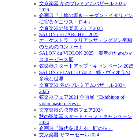
文京楽器 冬のプレミアムバザール 2025-
2026
企画展『土地の響き ─ モダン・イタリアン
に宿るゲニウス・ロキ』
文京楽器の弦楽器フェア2025
SALON de L’ARCHET 2025
オーケストラ・クリアンサ・シダダン平和
のためのコンサート
SALON du VIOLON 2025 奏者のためのマ
スターピース展
弦楽器スタートアップ・キャンペーン 2025
SALON de L'ALTO vol.2 続・ヴィオラの
多様な世界
文京楽器 冬のプレミアムバザール 2024-
2025
弦楽器フェア2024 企画展『Exhibition of
violin masterpieces』
文京楽器の弦楽器フェア2024
秋の弦楽器スタートアップ・キャンペーン
2024
企画展『時代を超える、匠の技』
文京楽器 サマーセール2024