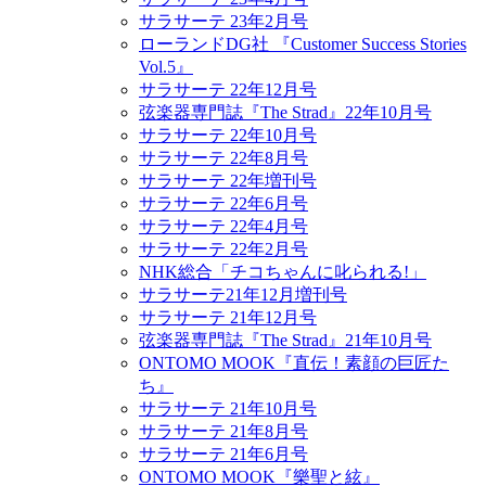
サラサーテ 23年2月号
ローランドDG社 『Customer Success Stories
Vol.5』
サラサーテ 22年12月号
弦楽器専門誌『The Strad』22年10月号
サラサーテ 22年10月号
サラサーテ 22年8月号
サラサーテ 22年増刊号
サラサーテ 22年6月号
サラサーテ 22年4月号
サラサーテ 22年2月号
NHK総合「チコちゃんに叱られる!」
サラサーテ21年12月増刊号
サラサーテ 21年12月号
弦楽器専門誌『The Strad』21年10月号
ONTOMO MOOK『直伝！素顔の巨匠た
ち』
サラサーテ 21年10月号
サラサーテ 21年8月号
サラサーテ 21年6月号
ONTOMO MOOK『樂聖と絃』