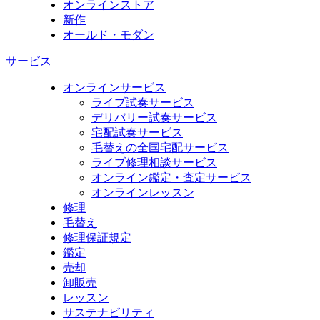
オンラインストア
新作
オールド・モダン
サービス
オンラインサービス
ライブ試奏サービス
デリバリー試奏サービス
宅配試奏サービス
毛替えの全国宅配サービス
ライブ修理相談サービス
オンライン鑑定・査定サービス
オンラインレッスン
修理
毛替え
修理保証規定
鑑定
売却
卸販売
レッスン
サステナビリティ