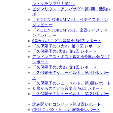
ン・グランプリ！第2回
ピグマリウス・アンバサダー第1期 活動レ
ポート
『VIOLIN FORUM Vol.1』弓テイスティン
グレビュー
『VIOLIN FORUM Vol.1』楽器テイスティ
ングレビュー
0歳からのこども音楽会 Vol.7 レポート
『久保陽子の３大B』第３回 レポート
『久保陽子の3大B』第2回 レポート
アンドレアス・ポスト鑑定会&展示会 Vol.7
レポート
『久保陽子の3大B』第1回 レポート
『久保陽子のシューベルト』第４回レポー
ト
『久保陽子のシューベルト』第3回レポート
０歳からのこども音楽会 Vol.5 レポート
『久保陽子のシューベルト』第２回レポー
ト
読み聞かせコンサート第３回レポート
CELLO パク・ヒョナ 演奏会レポート