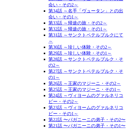
会い・その2～
第34話 ～名手「ヴュータン」との出
会い・その1～
第33話 ～帰途の旅・その2～
第32話 ～帰途の旅・その1～
第31話 ～サンクトペテルブルクにて
～
第30話 ～珍しい体験・その2～
第29話 ～珍しい体験・その1～
第28話 ～サンクトペテルブルク・そ
の2～
第27話 ～サンクトペテルブルク・そ
の1～
第26話 ～王家のマジーニ・その2～
第25話 ～王家のマジーニ・その1～
第24話 ～ヴィヨームのグァルネリコ
ピー・その2～
第23話 ～ヴィヨームのグァルネリコ
ピー・その1～
第22話 〜パガニーニの弟子・その2〜
第21話 〜パガニーニの弟子・その1〜