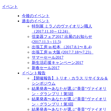
イベント
今後のイベント
過去のイベント
特別展 ミラノのヴァイオリン職人
（2017.11.10～12.24）
弦楽器フェア2017 出展のお知らせ
(2017.11.3～11.5)
出張工房 in 松本 （2017.8.1〜８.4)
出張工房 in 大阪 (2017.7.18〜7.23）
サマーセール2017
新生活応援キャンペーン2017
新春セール2017
イベント報告
【開催報告】トリオ・カラス リサイタル＆
シンポジウム
結果発表〜あなたが選ぶ"美音"ヴァイオリ
ン・グランプリ！第5回
結果発表〜あなたが選ぶ"美音"ヴァイオリ
ン・グランプリ！第3回
結果発表〜あなたが選ぶ"美音"ヴァイオリ