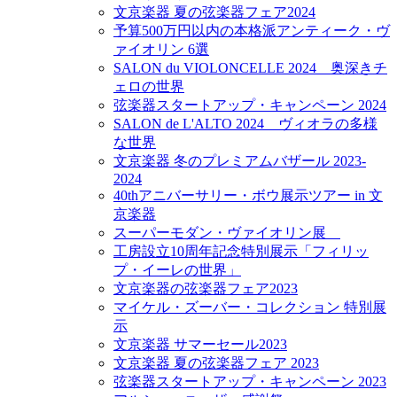
文京楽器 夏の弦楽器フェア2024
予算500万円以内の本格派アンティーク・ヴ
ァイオリン 6選
SALON du VIOLONCELLE 2024 奥深きチ
ェロの世界
弦楽器スタートアップ・キャンペーン 2024
SALON de L'ALTO 2024 ヴィオラの多様
な世界
文京楽器 冬のプレミアムバザール 2023-
2024
40thアニバーサリー・ボウ展示ツアー in 文
京楽器
スーパーモダン・ヴァイオリン展
工房設立10周年記念特別展示「フィリッ
プ・イーレの世界」
文京楽器の弦楽器フェア2023
マイケル・ズーバー・コレクション 特別展
示
文京楽器 サマーセール2023
文京楽器 夏の弦楽器フェア 2023
弦楽器スタートアップ・キャンペーン 2023