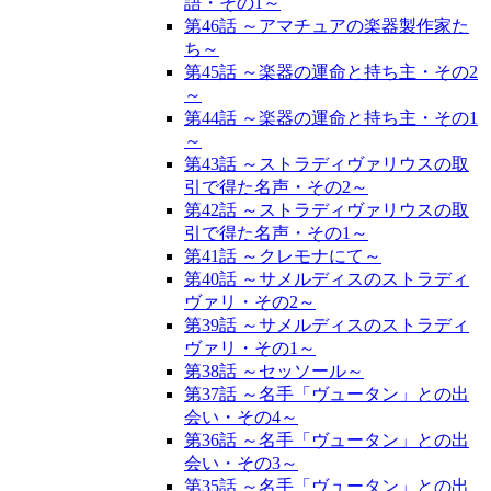
語・その1～
第46話 ～アマチュアの楽器製作家た
ち～
第45話 ～楽器の運命と持ち主・その2
～
第44話 ～楽器の運命と持ち主・その1
～
第43話 ～ストラディヴァリウスの取
引で得た名声・その2～
第42話 ～ストラディヴァリウスの取
引で得た名声・その1～
第41話 ～クレモナにて～
第40話 ～サメルディスのストラディ
ヴァリ・その2～
第39話 ～サメルディスのストラディ
ヴァリ・その1～
第38話 ～セッソール～
第37話 ～名手「ヴュータン」との出
会い・その4～
第36話 ～名手「ヴュータン」との出
会い・その3～
第35話 ～名手「ヴュータン」との出