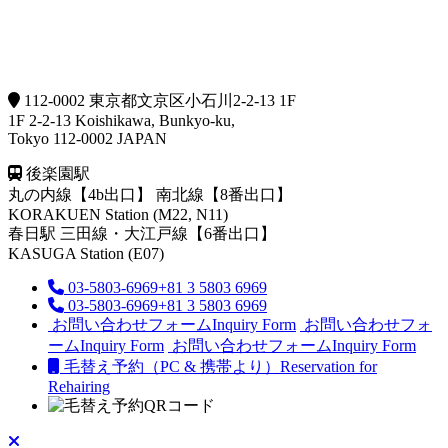
112-0002 東京都文京区小石川2-2-13 1F
1F 2-2-13 Koishikawa, Bunkyo-ku,
Tokyo 112-0002 JAPAN
後楽園駅
丸の内線【4b出口】 南北線【8番出口】
KORAKUEN Station (M22, N11)
春日駅
三田線・大江戸線【6番出口】
KASUGA Station (E07)
03-5803-6969
+81 3 5803 6969
03-5803-6969
+81 3 5803 6969
お問い合わせフォーム
Inquiry Form
お問い合わせフォ
ーム
Inquiry Form
お問い合わせフォーム
Inquiry Form
毛替え予約（PC & 携帯より）
Reservation for
Rehairing