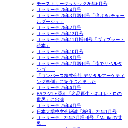
モーストリークラシック26年6月号
サラサーテ 26年4月号
サラサーテ 26年3月増刊号「弾ける♪チャー
ルダーシュ」
サラサーテ 26年2月号
サラサーテ 25年12月号
サラサーテ 25年11月増刊号「ヴィブラート
読本」
サラサーテ 25年10月号
サラサーテ 25年8月号
サラサーテ 25年7月増刊号「弦でリベルタ
ンゴ！」
「ワンバース株式会社 デジタルマーケティ
ング事例」に紹介されました
サラサーテ 25年6月号
BSフジTV番組『名品再生～ネオレトロの
世界』に出演
サラサーテ 25年4月号
日本大学校友会報誌『桜縁』25年1月号
サラサーテ 25年3月増刊号 「Marikoの世
界」