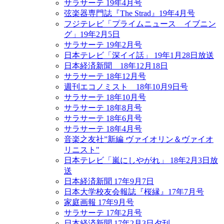
サラサーテ 19年4月号
弦楽器専門誌『The Strad』19年4月号
フジテレビ「プライムニュース イブニン
グ」19年2月5日
サラサーテ 19年2月号
日本テレビ「深イイ話」 19年1月28日放送
日本経済新聞 18年12月18日
サラサーテ 18年12月号
週刊エコノミスト 18年10月9日号
サラサーテ 18年10月号
サラサーテ 18年8月号
サラサーテ 18年6月号
サラサーテ 18年4月号
音楽之友社”新編 ヴァイオリン＆ヴァイオ
リニスト"
日本テレビ「嵐にしやがれ」 18年2月3日放
送
日本経済新聞 17年9月7日
日本大学校友会報誌『桜縁』17年7月号
家庭画報 17年9月号
サラサーテ 17年2月号
日本経済新聞 17年2月3日夕刊