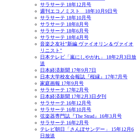
サラサーテ 18年12月号
週刊エコノミスト 18年10月9日号
サラサーテ 18年10月号
サラサーテ 18年8月号
サラサーテ 18年6月号
サラサーテ 18年4月号
音楽之友社”新編 ヴァイオリン＆ヴァイオ
リニスト"
日本テレビ「嵐にしやがれ」 18年2月3日放
送
日本経済新聞 17年9月7日
日本大学校友会報誌『桜縁』17年7月号
家庭画報 17年9月号
サラサーテ 17年2月号
日本経済新聞 17年2月3日夕刊
サラサーテ 16年12月号
サラサーテ 16年10月号
弦楽器専門誌『The Strad』16年3月号
サラサーテ 16年2月号
テレビ朝日「さんぽサンデー」 15年12月6
日放送