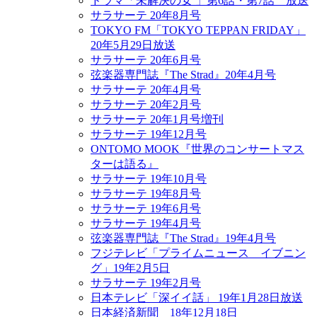
ドラマ「未解決の女 」第6話・第7話 放送
サラサーテ 20年8月号
TOKYO FM「TOKYO TEPPAN FRIDAY」
20年5月29日放送
サラサーテ 20年6月号
弦楽器専門誌『The Strad』20年4月号
サラサーテ 20年4月号
サラサーテ 20年2月号
サラサーテ 20年1月号増刊
サラサーテ 19年12月号
ONTOMO MOOK『世界のコンサートマス
ターは語る』
サラサーテ 19年10月号
サラサーテ 19年8月号
サラサーテ 19年6月号
サラサーテ 19年4月号
弦楽器専門誌『The Strad』19年4月号
フジテレビ「プライムニュース イブニン
グ」19年2月5日
サラサーテ 19年2月号
日本テレビ「深イイ話」 19年1月28日放送
日本経済新聞 18年12月18日