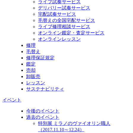
ライブ試奏サービス
デリバリー試奏サービス
宅配試奏サービス
毛替えの全国宅配サービス
ライブ修理相談サービス
オンライン鑑定・査定サービス
オンラインレッスン
修理
毛替え
修理保証規定
鑑定
売却
卸販売
レッスン
サステナビリティ
イベント
今後のイベント
過去のイベント
特別展 ミラノのヴァイオリン職人
（2017.11.10～12.24）