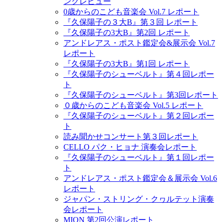
ングレビュー
0歳からのこども音楽会 Vol.7 レポート
『久保陽子の３大B』第３回 レポート
『久保陽子の3大B』第2回 レポート
アンドレアス・ポスト鑑定会&展示会 Vol.7
レポート
『久保陽子の3大B』第1回 レポート
『久保陽子のシューベルト』第４回レポー
ト
『久保陽子のシューベルト』第3回レポート
０歳からのこども音楽会 Vol.5 レポート
『久保陽子のシューベルト』第２回レポー
ト
読み聞かせコンサート第３回レポート
CELLO パク・ヒョナ 演奏会レポート
『久保陽子のシューベルト』第１回レポー
ト
アンドレアス・ポスト鑑定会＆展示会 Vol.6
レポート
ジャパン・ストリング・クヮルテット演奏
会レポート
MION 第2回公演レポート