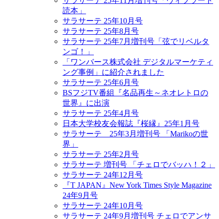
サラサーテ 25年11月増刊号「ヴィブラート
読本」
サラサーテ 25年10月号
サラサーテ 25年8月号
サラサーテ 25年7月増刊号「弦でリベルタ
ンゴ！」
「ワンバース株式会社 デジタルマーケティ
ング事例」に紹介されました
サラサーテ 25年6月号
BSフジTV番組『名品再生～ネオレトロの
世界』に出演
サラサーテ 25年4月号
日本大学校友会報誌『桜縁』25年1月号
サラサーテ 25年3月増刊号 「Marikoの世
界」
サラサーテ 25年2月号
サラサーテ 増刊号 「チェロでバッハ！２」
サラサーテ 24年12月号
『T JAPAN』New York Times Style Magazine
24年9月号
サラサーテ 24年10月号
サラサーテ 24年9月増刊号 チェロでアンサ