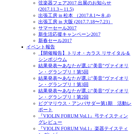
弦楽器フェア2017 出展のお知らせ
(2017.11.3～11.5)
出張工房 in 松本 （2017.8.1〜８.4)
出張工房 in 大阪 (2017.7.18〜7.23）
サマーセール2017
新生活応援キャンペーン2017
新春セール2017
イベント報告
【開催報告】トリオ・カラス リサイタル＆
シンポジウム
結果発表〜あなたが選ぶ"美音"ヴァイオリ
ン・グランプリ！第5回
結果発表〜あなたが選ぶ"美音"ヴァイオリ
ン・グランプリ！第3回
結果発表〜あなたが選ぶ"美音"ヴァイオリ
ン・グランプリ！第2回
ピグマリウス・アンバサダー第1期 活動レ
ポート
『VIOLIN FORUM Vol.1』弓テイスティン
グレビュー
『VIOLIN FORUM Vol.1』楽器テイスティ