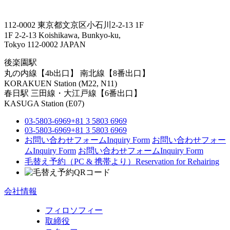
112-0002 東京都文京区小石川2-2-13 1F
1F 2-2-13 Koishikawa, Bunkyo-ku,
Tokyo 112-0002 JAPAN
後楽園駅
丸の内線【4b出口】 南北線【8番出口】
KORAKUEN Station (M22, N11)
春日駅
三田線・大江戸線【6番出口】
KASUGA Station (E07)
03-5803-6969
+81 3 5803 6969
03-5803-6969
+81 3 5803 6969
お問い合わせフォーム
Inquiry Form
お問い合わせフォー
ム
Inquiry Form
お問い合わせフォーム
Inquiry Form
毛替え予約（PC & 携帯より）
Reservation for Rehairing
会社情報
フィロソフィー
取締役