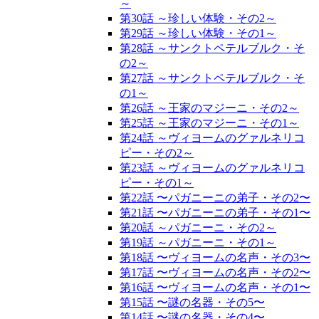
～
第30話 ～珍しい体験・その2～
第29話 ～珍しい体験・その1～
第28話 ～サンクトペテルブルク・そ
の2～
第27話 ～サンクトペテルブルク・そ
の1～
第26話 ～王家のマジーニ・その2～
第25話 ～王家のマジーニ・その1～
第24話 ～ヴィヨームのグァルネリコ
ピー・その2～
第23話 ～ヴィヨームのグァルネリコ
ピー・その1～
第22話 〜パガニーニの弟子・その2〜
第21話 〜パガニーニの弟子・その1〜
第20話 ～パガニーニ・その2～
第19話 ～パガニーニ・その1～
第18話 〜ヴィヨームの名声・その3〜
第17話 〜ヴィヨームの名声・その2〜
第16話 〜ヴィヨームの名声・その1〜
第15話 〜謎の名器・その5〜
第14話 〜謎の名器・その4〜