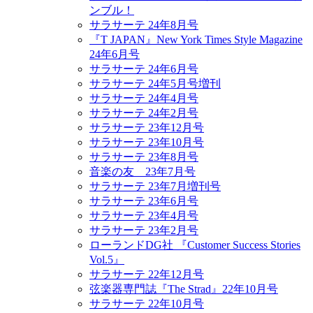
ンブル！
サラサーテ 24年8月号
『T JAPAN』New York Times Style Magazine
24年6月号
サラサーテ 24年6月号
サラサーテ 24年5月号増刊
サラサーテ 24年4月号
サラサーテ 24年2月号
サラサーテ 23年12月号
サラサーテ 23年10月号
サラサーテ 23年8月号
音楽の友 23年7月号
サラサーテ 23年7月増刊号
サラサーテ 23年6月号
サラサーテ 23年4月号
サラサーテ 23年2月号
ローランドDG社 『Customer Success Stories
Vol.5』
サラサーテ 22年12月号
弦楽器専門誌『The Strad』22年10月号
サラサーテ 22年10月号