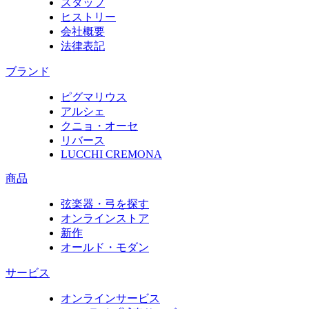
スタッフ
ヒストリー
会社概要
法律表記
ブランド
ピグマリウス
アルシェ
クニョ・オーセ
リバース
LUCCHI CREMONA
商品
弦楽器・弓を探す
オンラインストア
新作
オールド・モダン
サービス
オンラインサービス