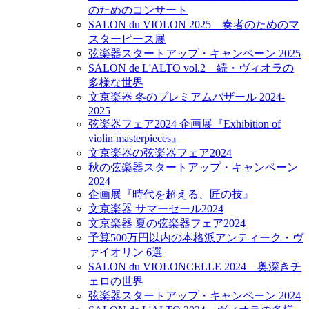
のためのコンサート
SALON du VIOLON 2025 奏者のためのマ
スターピース展
弦楽器スタートアップ・キャンペーン 2025
SALON de L'ALTO vol.2 続・ヴィオラの
多様な世界
文京楽器 冬のプレミアムバザール 2024-
2025
弦楽器フェア2024 企画展『Exhibition of
violin masterpieces』
文京楽器の弦楽器フェア2024
秋の弦楽器スタートアップ・キャンペーン
2024
企画展『時代を超える、匠の技』
文京楽器 サマーセール2024
文京楽器 夏の弦楽器フェア2024
予算500万円以内の本格派アンティーク・ヴ
ァイオリン 6選
SALON du VIOLONCELLE 2024 奥深きチ
ェロの世界
弦楽器スタートアップ・キャンペーン 2024