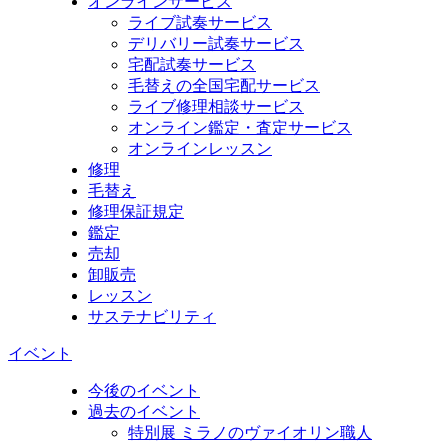
オンラインサービス
ライブ試奏サービス
デリバリー試奏サービス
宅配試奏サービス
毛替えの全国宅配サービス
ライブ修理相談サービス
オンライン鑑定・査定サービス
オンラインレッスン
修理
毛替え
修理保証規定
鑑定
売却
卸販売
レッスン
サステナビリティ
イベント
今後のイベント
過去のイベント
特別展 ミラノのヴァイオリン職人