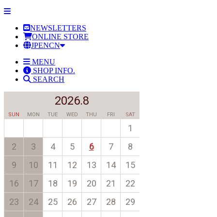
NEWSLETTERS
ONLINE STORE
JP
EN
CN
MENU
SHOP INFO.
SEARCH