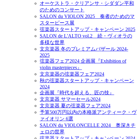
オーケストラ・クリアンサ・シダダン平和
のためのコンサート
SALON du VIOLON 2025 奏者のためのマ
スターピース展
弦楽器スタートアップ・キャンペーン 2025
SALON de L'ALTO vol.2 続・ヴィオラの
多様な世界
文京楽器 冬のプレミアムバザール 2024-
2025
弦楽器フェア2024 企画展『Exhibition of
violin masterpieces』
文京楽器の弦楽器フェア2024
秋の弦楽器スタートアップ・キャンペーン
2024
企画展『時代を超える、匠の技』
文京楽器 サマーセール2024
文京楽器 夏の弦楽器フェア2024
予算500万円以内の本格派アンティーク・ヴ
ァイオリン 6選
SALON du VIOLONCELLE 2024 奥深きチ
ェロの世界
弦楽器スタートアップ・キャンペーン 2024