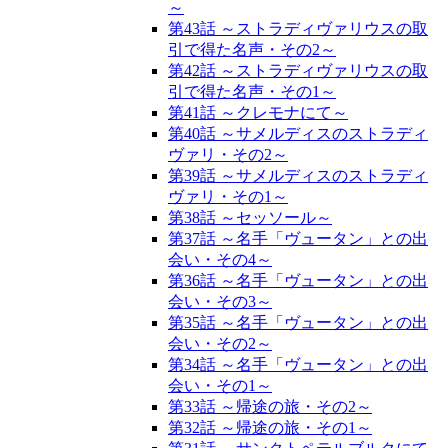
～
第43話 ～ストラディヴァリウスの取
引で得た名声・その2～
第42話 ～ストラディヴァリウスの取
引で得た名声・その1～
第41話 ～クレモナにて～
第40話 ～サメルディスのストラディ
ヴァリ・その2～
第39話 ～サメルディスのストラディ
ヴァリ・その1～
第38話 ～セッソール～
第37話 ～名手「ヴュータン」との出
会い・その4～
第36話 ～名手「ヴュータン」との出
会い・その3～
第35話 ～名手「ヴュータン」との出
会い・その2～
第34話 ～名手「ヴュータン」との出
会い・その1～
第33話 ～帰途の旅・その2～
第32話 ～帰途の旅・その1～