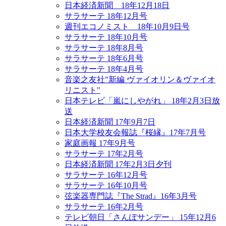
日本経済新聞 18年12月18日
サラサーテ 18年12月号
週刊エコノミスト 18年10月9日号
サラサーテ 18年10月号
サラサーテ 18年8月号
サラサーテ 18年6月号
サラサーテ 18年4月号
音楽之友社”新編 ヴァイオリン＆ヴァイオ
リニスト"
日本テレビ「嵐にしやがれ」 18年2月3日放
送
日本経済新聞 17年9月7日
日本大学校友会報誌『桜縁』17年7月号
家庭画報 17年9月号
サラサーテ 17年2月号
日本経済新聞 17年2月3日夕刊
サラサーテ 16年12月号
サラサーテ 16年10月号
弦楽器専門誌『The Strad』16年3月号
サラサーテ 16年2月号
テレビ朝日「さんぽサンデー」 15年12月6