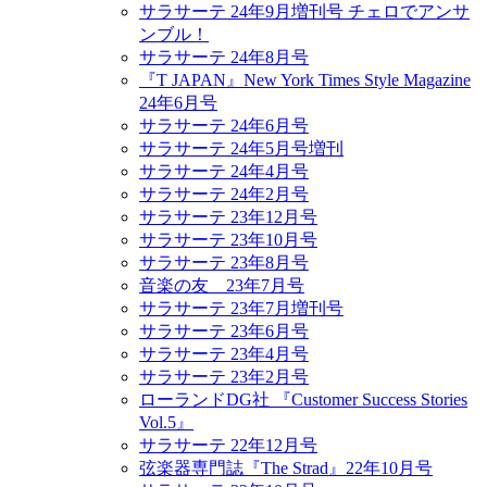
サラサーテ 24年9月増刊号 チェロでアンサ
ンブル！
サラサーテ 24年8月号
『T JAPAN』New York Times Style Magazine
24年6月号
サラサーテ 24年6月号
サラサーテ 24年5月号増刊
サラサーテ 24年4月号
サラサーテ 24年2月号
サラサーテ 23年12月号
サラサーテ 23年10月号
サラサーテ 23年8月号
音楽の友 23年7月号
サラサーテ 23年7月増刊号
サラサーテ 23年6月号
サラサーテ 23年4月号
サラサーテ 23年2月号
ローランドDG社 『Customer Success Stories
Vol.5』
サラサーテ 22年12月号
弦楽器専門誌『The Strad』22年10月号