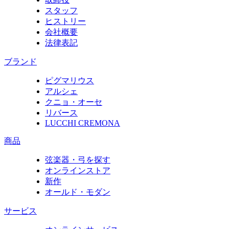
スタッフ
ヒストリー
会社概要
法律表記
ブランド
ピグマリウス
アルシェ
クニョ・オーセ
リバース
LUCCHI CREMONA
商品
弦楽器・弓を探す
オンラインストア
新作
オールド・モダン
サービス