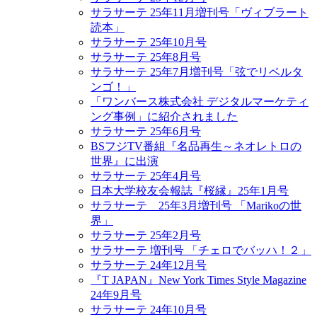
サラサーテ 25年11月増刊号「ヴィブラート
読本」
サラサーテ 25年10月号
サラサーテ 25年8月号
サラサーテ 25年7月増刊号「弦でリベルタ
ンゴ！」
「ワンバース株式会社 デジタルマーケティ
ング事例」に紹介されました
サラサーテ 25年6月号
BSフジTV番組『名品再生～ネオレトロの
世界』に出演
サラサーテ 25年4月号
日本大学校友会報誌『桜縁』25年1月号
サラサーテ 25年3月増刊号 「Marikoの世
界」
サラサーテ 25年2月号
サラサーテ 増刊号 「チェロでバッハ！２」
サラサーテ 24年12月号
『T JAPAN』New York Times Style Magazine
24年9月号
サラサーテ 24年10月号