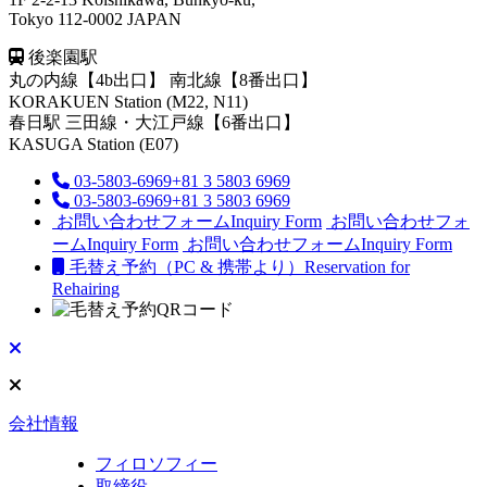
Tokyo 112-0002 JAPAN
後楽園駅
丸の内線【4b出口】 南北線【8番出口】
KORAKUEN Station (M22, N11)
春日駅
三田線・大江戸線【6番出口】
KASUGA Station (E07)
03-5803-6969
+81 3 5803 6969
03-5803-6969
+81 3 5803 6969
お問い合わせフォーム
Inquiry Form
お問い合わせフォ
ーム
Inquiry Form
お問い合わせフォーム
Inquiry Form
毛替え予約（PC & 携帯より）
Reservation for
Rehairing
会社情報
フィロソフィー
取締役