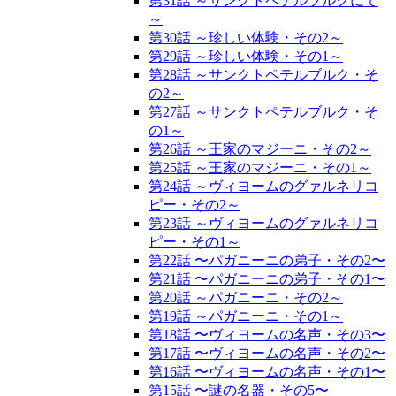
第31話 ～サンクトペテルブルクにて
～
第30話 ～珍しい体験・その2～
第29話 ～珍しい体験・その1～
第28話 ～サンクトペテルブルク・そ
の2～
第27話 ～サンクトペテルブルク・そ
の1～
第26話 ～王家のマジーニ・その2～
第25話 ～王家のマジーニ・その1～
第24話 ～ヴィヨームのグァルネリコ
ピー・その2～
第23話 ～ヴィヨームのグァルネリコ
ピー・その1～
第22話 〜パガニーニの弟子・その2〜
第21話 〜パガニーニの弟子・その1〜
第20話 ～パガニーニ・その2～
第19話 ～パガニーニ・その1～
第18話 〜ヴィヨームの名声・その3〜
第17話 〜ヴィヨームの名声・その2〜
第16話 〜ヴィヨームの名声・その1〜
第15話 〜謎の名器・その5〜