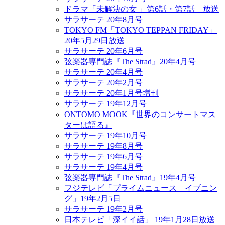
ドラマ「未解決の女 」第6話・第7話 放送
サラサーテ 20年8月号
TOKYO FM「TOKYO TEPPAN FRIDAY」
20年5月29日放送
サラサーテ 20年6月号
弦楽器専門誌『The Strad』20年4月号
サラサーテ 20年4月号
サラサーテ 20年2月号
サラサーテ 20年1月号増刊
サラサーテ 19年12月号
ONTOMO MOOK『世界のコンサートマス
ターは語る』
サラサーテ 19年10月号
サラサーテ 19年8月号
サラサーテ 19年6月号
サラサーテ 19年4月号
弦楽器専門誌『The Strad』19年4月号
フジテレビ「プライムニュース イブニン
グ」19年2月5日
サラサーテ 19年2月号
日本テレビ「深イイ話」 19年1月28日放送