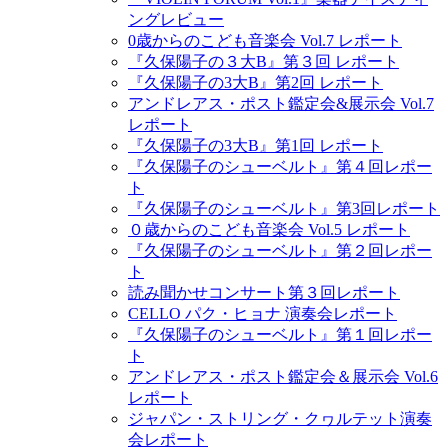
ングレビュー
0歳からのこども音楽会 Vol.7 レポート
『久保陽子の３大B』第３回 レポート
『久保陽子の3大B』第2回 レポート
アンドレアス・ポスト鑑定会&展示会 Vol.7
レポート
『久保陽子の3大B』第1回 レポート
『久保陽子のシューベルト』第４回レポー
ト
『久保陽子のシューベルト』第3回レポート
０歳からのこども音楽会 Vol.5 レポート
『久保陽子のシューベルト』第２回レポー
ト
読み聞かせコンサート第３回レポート
CELLO パク・ヒョナ 演奏会レポート
『久保陽子のシューベルト』第１回レポー
ト
アンドレアス・ポスト鑑定会＆展示会 Vol.6
レポート
ジャパン・ストリング・クヮルテット演奏
会レポート