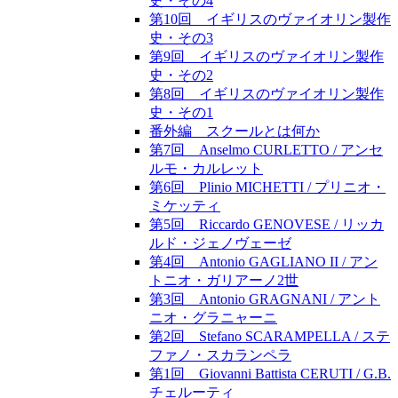
史・その4
第10回 イギリスのヴァイオリン製作
史・その3
第9回 イギリスのヴァイオリン製作
史・その2
第8回 イギリスのヴァイオリン製作
史・その1
番外編 スクールとは何か
第7回 Anselmo CURLETTO / アンセ
ルモ・カルレット
第6回 Plinio MICHETTI / プリニオ・
ミケッティ
第5回 Riccardo GENOVESE / リッカ
ルド・ジェノヴェーゼ
第4回 Antonio GAGLIANO II / アン
トニオ・ガリアーノ2世
第3回 Antonio GRAGNANI / アント
ニオ・グラニャーニ
第2回 Stefano SCARAMPELLA / ステ
ファノ・スカランペラ
第1回 Giovanni Battista CERUTI / G.B.
チェルーティ