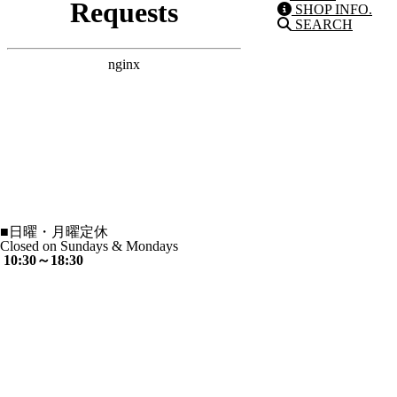
SHOP INFO.
SEARCH
■
日曜・月曜定休
Closed on Sundays & Mondays
10:30～18:30