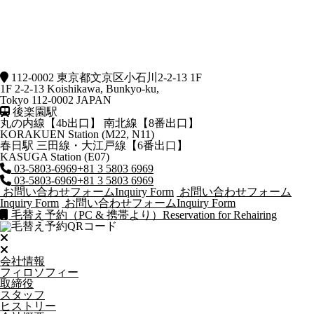
112-0002 東京都文京区小石川2-2-13 1F
1F 2-2-13 Koishikawa, Bunkyo-ku,
Tokyo 112-0002 JAPAN
後楽園駅
丸の内線【4b出口】 南北線【8番出口】
KORAKUEN Station (M22, N11)
春日駅
三田線・大江戸線【6番出口】
KASUGA Station (E07)
03-5803-6969
+81 3 5803 6969
03-5803-6969
+81 3 5803 6969
お問い合わせフォーム
Inquiry Form
お問い合わせフォーム
Inquiry Form
お問い合わせフォーム
Inquiry Form
毛替え予約（PC & 携帯より）
Reservation for Rehairing
会社情報
フィロソフィー
取締役
スタッフ
ヒストリー