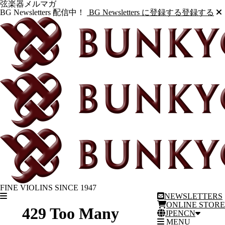
弦楽器メルマガ
BG Newsletters 配信中！
BG Newsletters に登録する
登録する
FINE VIOLINS SINCE 1947
NEWSLETTERS
ONLINE STORE
JP
EN
CN
MENU