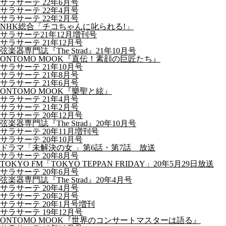
サラサーテ 22年6月号
サラサーテ 22年4月号
サラサーテ 22年2月号
NHK総合「チコちゃんに叱られる!」
サラサーテ21年12月増刊号
サラサーテ 21年12月号
弦楽器専門誌『The Strad』21年10月号
ONTOMO MOOK『直伝！素顔の巨匠たち』
サラサーテ 21年10月号
サラサーテ 21年8月号
サラサーテ 21年6月号
ONTOMO MOOK『樂聖と絃』
サラサーテ 21年4月号
サラサーテ 21年2月号
サラサーテ 20年12月号
弦楽器専門誌『The Strad』20年10月号
サラサーテ 20年11月増刊号
サラサーテ 20年10月号
ドラマ「未解決の女 」第6話・第7話 放送
サラサーテ 20年8月号
TOKYO FM「TOKYO TEPPAN FRIDAY」20年5月29日放送
サラサーテ 20年6月号
弦楽器専門誌『The Strad』20年4月号
サラサーテ 20年4月号
サラサーテ 20年2月号
サラサーテ 20年1月号増刊
サラサーテ 19年12月号
ONTOMO MOOK『世界のコンサートマスターは語る』