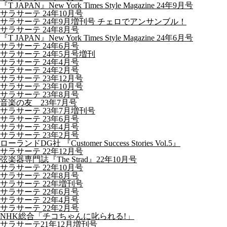
『T JAPAN』New York Times Style Magazine 24年9月号
サラサーテ 24年10月号
サラサーテ 24年9月増刊号 チェロでアンサンブル！
サラサーテ 24年8月号
『T JAPAN』New York Times Style Magazine 24年6月号
サラサーテ 24年6月号
サラサーテ 24年5月号増刊
サラサーテ 24年4月号
サラサーテ 24年2月号
サラサーテ 23年12月号
サラサーテ 23年10月号
サラサーテ 23年8月号
音楽の友 23年7月号
サラサーテ 23年7月増刊号
サラサーテ 23年6月号
サラサーテ 23年4月号
サラサーテ 23年2月号
ローランドDG社 『Customer Success Stories Vol.5』
サラサーテ 22年12月号
弦楽器専門誌『The Strad』22年10月号
サラサーテ 22年10月号
サラサーテ 22年8月号
サラサーテ 22年増刊号
サラサーテ 22年6月号
サラサーテ 22年4月号
サラサーテ 22年2月号
NHK総合「チコちゃんに叱られる!」
サラサーテ21年12月増刊号