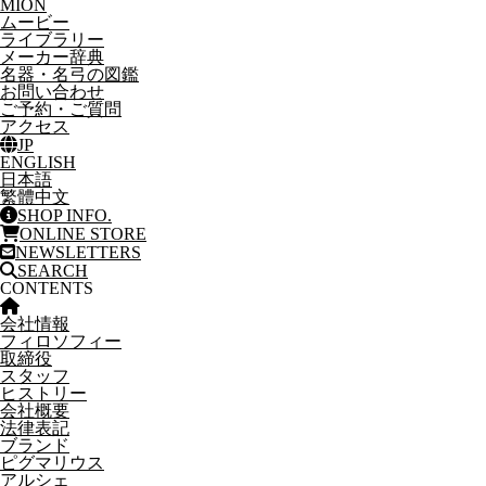
MION
ムービー
ライブラリー
メーカー辞典
名器・名弓の図鑑
お問い合わせ
ご予約・ご質問
アクセス
JP
ENGLISH
日本語
繁體中文
SHOP INFO.
ONLINE STORE
NEWSLETTERS
SEARCH
CONTENTS
会社情報
フィロソフィー
取締役
スタッフ
ヒストリー
会社概要
法律表記
ブランド
ピグマリウス
アルシェ