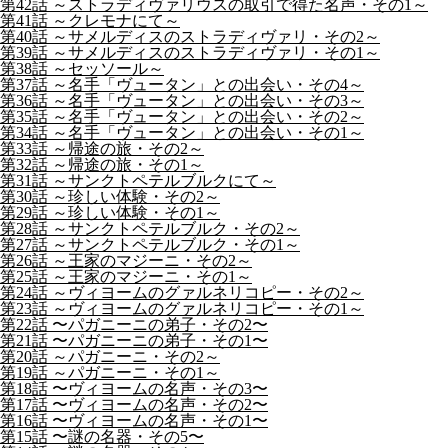
第42話 ～ストラディヴァリウスの取引で得た名声・その1～
第41話 ～クレモナにて～
第40話 ～サメルディスのストラディヴァリ・その2～
第39話 ～サメルディスのストラディヴァリ・その1～
第38話 ～セッソール～
第37話 ～名手「ヴュータン」との出会い・その4～
第36話 ～名手「ヴュータン」との出会い・その3～
第35話 ～名手「ヴュータン」との出会い・その2～
第34話 ～名手「ヴュータン」との出会い・その1～
第33話 ～帰途の旅・その2～
第32話 ～帰途の旅・その1～
第31話 ～サンクトペテルブルクにて～
第30話 ～珍しい体験・その2～
第29話 ～珍しい体験・その1～
第28話 ～サンクトペテルブルク・その2～
第27話 ～サンクトペテルブルク・その1～
第26話 ～王家のマジーニ・その2～
第25話 ～王家のマジーニ・その1～
第24話 ～ヴィヨームのグァルネリコピー・その2～
第23話 ～ヴィヨームのグァルネリコピー・その1～
第22話 〜パガニーニの弟子・その2〜
第21話 〜パガニーニの弟子・その1〜
第20話 ～パガニーニ・その2～
第19話 ～パガニーニ・その1～
第18話 〜ヴィヨームの名声・その3〜
第17話 〜ヴィヨームの名声・その2〜
第16話 〜ヴィヨームの名声・その1〜
第15話 〜謎の名器・その5〜