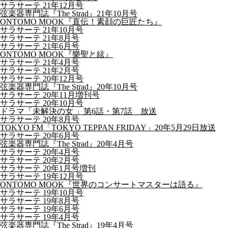
サラサーテ 21年12月号
弦楽器専門誌『The Strad』21年10月号
ONTOMO MOOK『直伝！素顔の巨匠たち』
サラサーテ 21年10月号
サラサーテ 21年8月号
サラサーテ 21年6月号
ONTOMO MOOK『樂聖と絃』
サラサーテ 21年4月号
サラサーテ 21年2月号
サラサーテ 20年12月号
弦楽器専門誌『The Strad』20年10月号
サラサーテ 20年11月増刊号
サラサーテ 20年10月号
ドラマ「未解決の女 」第6話・第7話 放送
サラサーテ 20年8月号
TOKYO FM「TOKYO TEPPAN FRIDAY」20年5月29日放送
サラサーテ 20年6月号
弦楽器専門誌『The Strad』20年4月号
サラサーテ 20年4月号
サラサーテ 20年2月号
サラサーテ 20年1月号増刊
サラサーテ 19年12月号
ONTOMO MOOK『世界のコンサートマスターは語る』
サラサーテ 19年10月号
サラサーテ 19年8月号
サラサーテ 19年6月号
サラサーテ 19年4月号
弦楽器専門誌『The Strad』19年4月号