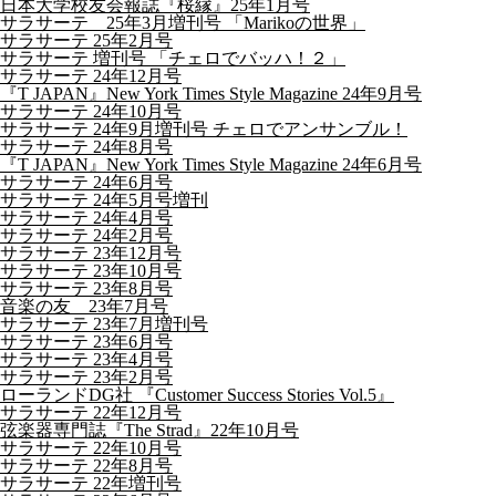
日本大学校友会報誌『桜縁』25年1月号
サラサーテ 25年3月増刊号 「Marikoの世界」
サラサーテ 25年2月号
サラサーテ 増刊号 「チェロでバッハ！２」
サラサーテ 24年12月号
『T JAPAN』New York Times Style Magazine 24年9月号
サラサーテ 24年10月号
サラサーテ 24年9月増刊号 チェロでアンサンブル！
サラサーテ 24年8月号
『T JAPAN』New York Times Style Magazine 24年6月号
サラサーテ 24年6月号
サラサーテ 24年5月号増刊
サラサーテ 24年4月号
サラサーテ 24年2月号
サラサーテ 23年12月号
サラサーテ 23年10月号
サラサーテ 23年8月号
音楽の友 23年7月号
サラサーテ 23年7月増刊号
サラサーテ 23年6月号
サラサーテ 23年4月号
サラサーテ 23年2月号
ローランドDG社 『Customer Success Stories Vol.5』
サラサーテ 22年12月号
弦楽器専門誌『The Strad』22年10月号
サラサーテ 22年10月号
サラサーテ 22年8月号
サラサーテ 22年増刊号