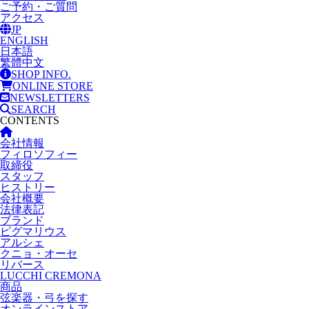
ご予約・ご質問
アクセス
JP
ENGLISH
日本語
繁體中文
SHOP INFO.
ONLINE STORE
NEWSLETTERS
SEARCH
CONTENTS
会社情報
フィロソフィー
取締役
スタッフ
ヒストリー
会社概要
法律表記
ブランド
ピグマリウス
アルシェ
クニョ・オーセ
リバース
LUCCHI CREMONA
商品
弦楽器・弓を探す
オンラインストア