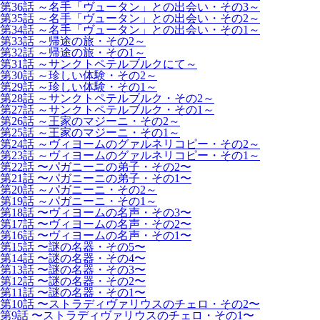
第36話 ～名手「ヴュータン」との出会い・その3～
第35話 ～名手「ヴュータン」との出会い・その2～
第34話 ～名手「ヴュータン」との出会い・その1～
第33話 ～帰途の旅・その2～
第32話 ～帰途の旅・その1～
第31話 ～サンクトペテルブルクにて～
第30話 ～珍しい体験・その2～
第29話 ～珍しい体験・その1～
第28話 ～サンクトペテルブルク・その2～
第27話 ～サンクトペテルブルク・その1～
第26話 ～王家のマジーニ・その2～
第25話 ～王家のマジーニ・その1～
第24話 ～ヴィヨームのグァルネリコピー・その2～
第23話 ～ヴィヨームのグァルネリコピー・その1～
第22話 〜パガニーニの弟子・その2〜
第21話 〜パガニーニの弟子・その1〜
第20話 ～パガニーニ・その2～
第19話 ～パガニーニ・その1～
第18話 〜ヴィヨームの名声・その3〜
第17話 〜ヴィヨームの名声・その2〜
第16話 〜ヴィヨームの名声・その1〜
第15話 〜謎の名器・その5〜
第14話 〜謎の名器・その4〜
第13話 〜謎の名器・その3〜
第12話 〜謎の名器・その2〜
第11話 〜謎の名器・その1〜
第10話 〜ストラディヴァリウスのチェロ・その2〜
第9話 〜ストラディヴァリウスのチェロ・その1〜