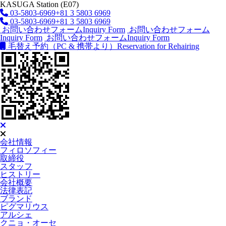
KASUGA Station (E07)
03-5803-6969
+81 3 5803 6969
03-5803-6969
+81 3 5803 6969
お問い合わせフォーム
Inquiry Form
お問い合わせフォーム
Inquiry Form
お問い合わせフォーム
Inquiry Form
毛替え予約（PC & 携帯より）
Reservation for Rehairing
会社情報
フィロソフィー
取締役
スタッフ
ヒストリー
会社概要
法律表記
ブランド
ピグマリウス
アルシェ
クニョ・オーセ