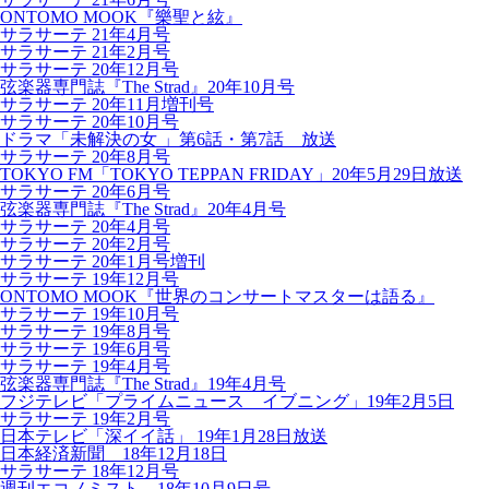
ONTOMO MOOK『樂聖と絃』
サラサーテ 21年4月号
サラサーテ 21年2月号
サラサーテ 20年12月号
弦楽器専門誌『The Strad』20年10月号
サラサーテ 20年11月増刊号
サラサーテ 20年10月号
ドラマ「未解決の女 」第6話・第7話 放送
サラサーテ 20年8月号
TOKYO FM「TOKYO TEPPAN FRIDAY」20年5月29日放送
サラサーテ 20年6月号
弦楽器専門誌『The Strad』20年4月号
サラサーテ 20年4月号
サラサーテ 20年2月号
サラサーテ 20年1月号増刊
サラサーテ 19年12月号
ONTOMO MOOK『世界のコンサートマスターは語る』
サラサーテ 19年10月号
サラサーテ 19年8月号
サラサーテ 19年6月号
サラサーテ 19年4月号
弦楽器専門誌『The Strad』19年4月号
フジテレビ「プライムニュース イブニング」19年2月5日
サラサーテ 19年2月号
日本テレビ「深イイ話」 19年1月28日放送
日本経済新聞 18年12月18日
サラサーテ 18年12月号
週刊エコノミスト 18年10月9日号