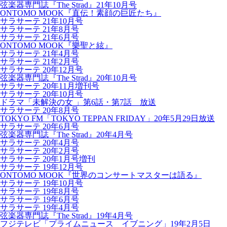
弦楽器専門誌『The Strad』21年10月号
ONTOMO MOOK『直伝！素顔の巨匠たち』
サラサーテ 21年10月号
サラサーテ 21年8月号
サラサーテ 21年6月号
ONTOMO MOOK『樂聖と絃』
サラサーテ 21年4月号
サラサーテ 21年2月号
サラサーテ 20年12月号
弦楽器専門誌『The Strad』20年10月号
サラサーテ 20年11月増刊号
サラサーテ 20年10月号
ドラマ「未解決の女 」第6話・第7話 放送
サラサーテ 20年8月号
TOKYO FM「TOKYO TEPPAN FRIDAY」20年5月29日放送
サラサーテ 20年6月号
弦楽器専門誌『The Strad』20年4月号
サラサーテ 20年4月号
サラサーテ 20年2月号
サラサーテ 20年1月号増刊
サラサーテ 19年12月号
ONTOMO MOOK『世界のコンサートマスターは語る』
サラサーテ 19年10月号
サラサーテ 19年8月号
サラサーテ 19年6月号
サラサーテ 19年4月号
弦楽器専門誌『The Strad』19年4月号
フジテレビ「プライムニュース イブニング」19年2月5日