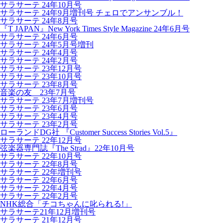
サラサーテ 24年10月号
サラサーテ 24年9月増刊号 チェロでアンサンブル！
サラサーテ 24年8月号
『T JAPAN』New York Times Style Magazine 24年6月号
サラサーテ 24年6月号
サラサーテ 24年5月号増刊
サラサーテ 24年4月号
サラサーテ 24年2月号
サラサーテ 23年12月号
サラサーテ 23年10月号
サラサーテ 23年8月号
音楽の友 23年7月号
サラサーテ 23年7月増刊号
サラサーテ 23年6月号
サラサーテ 23年4月号
サラサーテ 23年2月号
ローランドDG社 『Customer Success Stories Vol.5』
サラサーテ 22年12月号
弦楽器専門誌『The Strad』22年10月号
サラサーテ 22年10月号
サラサーテ 22年8月号
サラサーテ 22年増刊号
サラサーテ 22年6月号
サラサーテ 22年4月号
サラサーテ 22年2月号
NHK総合「チコちゃんに叱られる!」
サラサーテ21年12月増刊号
サラサーテ 21年12月号