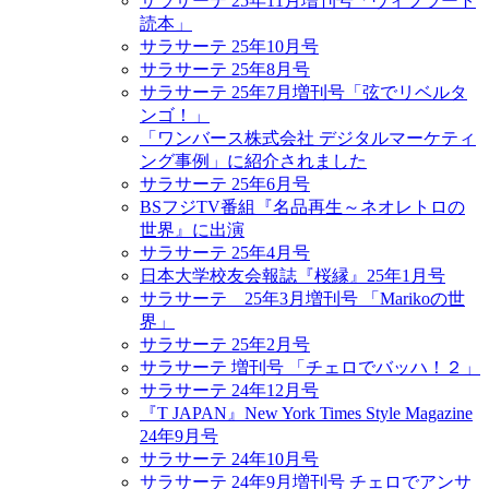
サラサーテ 25年11月増刊号「ヴィブラート
読本」
サラサーテ 25年10月号
サラサーテ 25年8月号
サラサーテ 25年7月増刊号「弦でリベルタ
ンゴ！」
「ワンバース株式会社 デジタルマーケティ
ング事例」に紹介されました
サラサーテ 25年6月号
BSフジTV番組『名品再生～ネオレトロの
世界』に出演
サラサーテ 25年4月号
日本大学校友会報誌『桜縁』25年1月号
サラサーテ 25年3月増刊号 「Marikoの世
界」
サラサーテ 25年2月号
サラサーテ 増刊号 「チェロでバッハ！２」
サラサーテ 24年12月号
『T JAPAN』New York Times Style Magazine
24年9月号
サラサーテ 24年10月号
サラサーテ 24年9月増刊号 チェロでアンサ