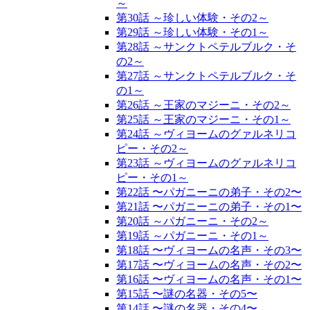
～
第30話 ～珍しい体験・その2～
第29話 ～珍しい体験・その1～
第28話 ～サンクトペテルブルク・そ
の2～
第27話 ～サンクトペテルブルク・そ
の1～
第26話 ～王家のマジーニ・その2～
第25話 ～王家のマジーニ・その1～
第24話 ～ヴィヨームのグァルネリコ
ピー・その2～
第23話 ～ヴィヨームのグァルネリコ
ピー・その1～
第22話 〜パガニーニの弟子・その2〜
第21話 〜パガニーニの弟子・その1〜
第20話 ～パガニーニ・その2～
第19話 ～パガニーニ・その1～
第18話 〜ヴィヨームの名声・その3〜
第17話 〜ヴィヨームの名声・その2〜
第16話 〜ヴィヨームの名声・その1〜
第15話 〜謎の名器・その5〜
第14話 〜謎の名器・その4〜