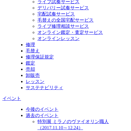
ライブ試奏サービス
デリバリー試奏サービス
宅配試奏サービス
毛替えの全国宅配サービス
ライブ修理相談サービス
オンライン鑑定・査定サービス
オンラインレッスン
修理
毛替え
修理保証規定
鑑定
売却
卸販売
レッスン
サステナビリティ
イベント
今後のイベント
過去のイベント
特別展 ミラノのヴァイオリン職人
（2017.11.10～12.24）