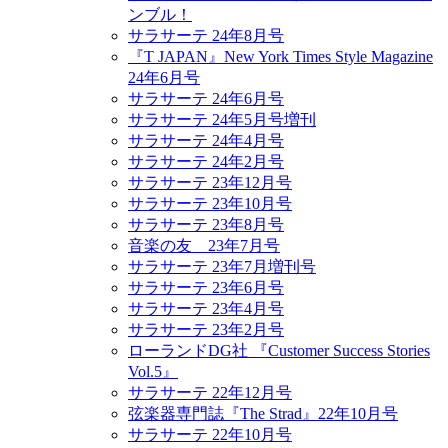
ンブル！
サラサーテ 24年8月号
『T JAPAN』New York Times Style Magazine
24年6月号
サラサーテ 24年6月号
サラサーテ 24年5月号増刊
サラサーテ 24年4月号
サラサーテ 24年2月号
サラサーテ 23年12月号
サラサーテ 23年10月号
サラサーテ 23年8月号
音楽の友 23年7月号
サラサーテ 23年7月増刊号
サラサーテ 23年6月号
サラサーテ 23年4月号
サラサーテ 23年2月号
ローランドDG社 『Customer Success Stories
Vol.5』
サラサーテ 22年12月号
弦楽器専門誌『The Strad』22年10月号
サラサーテ 22年10月号