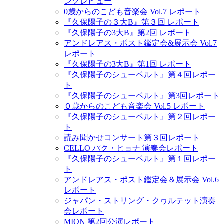
ングレビュー
0歳からのこども音楽会 Vol.7 レポート
『久保陽子の３大B』第３回 レポート
『久保陽子の3大B』第2回 レポート
アンドレアス・ポスト鑑定会&展示会 Vol.7
レポート
『久保陽子の3大B』第1回 レポート
『久保陽子のシューベルト』第４回レポー
ト
『久保陽子のシューベルト』第3回レポート
０歳からのこども音楽会 Vol.5 レポート
『久保陽子のシューベルト』第２回レポー
ト
読み聞かせコンサート第３回レポート
CELLO パク・ヒョナ 演奏会レポート
『久保陽子のシューベルト』第１回レポー
ト
アンドレアス・ポスト鑑定会＆展示会 Vol.6
レポート
ジャパン・ストリング・クヮルテット演奏
会レポート
MION 第2回公演レポート