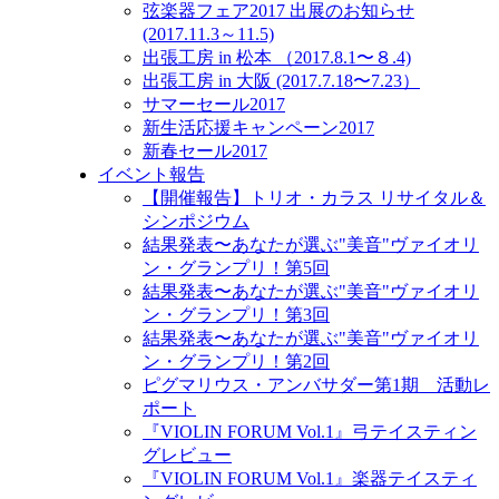
弦楽器フェア2017 出展のお知らせ
(2017.11.3～11.5)
出張工房 in 松本 （2017.8.1〜８.4)
出張工房 in 大阪 (2017.7.18〜7.23）
サマーセール2017
新生活応援キャンペーン2017
新春セール2017
イベント報告
【開催報告】トリオ・カラス リサイタル＆
シンポジウム
結果発表〜あなたが選ぶ"美音"ヴァイオリ
ン・グランプリ！第5回
結果発表〜あなたが選ぶ"美音"ヴァイオリ
ン・グランプリ！第3回
結果発表〜あなたが選ぶ"美音"ヴァイオリ
ン・グランプリ！第2回
ピグマリウス・アンバサダー第1期 活動レ
ポート
『VIOLIN FORUM Vol.1』弓テイスティン
グレビュー
『VIOLIN FORUM Vol.1』楽器テイスティ