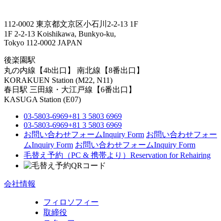
112-0002 東京都文京区小石川2-2-13 1F
1F 2-2-13 Koishikawa, Bunkyo-ku,
Tokyo 112-0002 JAPAN
後楽園駅
丸の内線【4b出口】 南北線【8番出口】
KORAKUEN Station (M22, N11)
春日駅
三田線・大江戸線【6番出口】
KASUGA Station (E07)
03-5803-6969
+81 3 5803 6969
03-5803-6969
+81 3 5803 6969
お問い合わせフォーム
Inquiry Form
お問い合わせフォー
ム
Inquiry Form
お問い合わせフォーム
Inquiry Form
毛替え予約（PC & 携帯より）
Reservation for Rehairing
会社情報
フィロソフィー
取締役