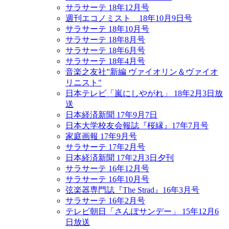
サラサーテ 18年12月号
週刊エコノミスト 18年10月9日号
サラサーテ 18年10月号
サラサーテ 18年8月号
サラサーテ 18年6月号
サラサーテ 18年4月号
音楽之友社”新編 ヴァイオリン＆ヴァイオ
リニスト"
日本テレビ「嵐にしやがれ」 18年2月3日放
送
日本経済新聞 17年9月7日
日本大学校友会報誌『桜縁』17年7月号
家庭画報 17年9月号
サラサーテ 17年2月号
日本経済新聞 17年2月3日夕刊
サラサーテ 16年12月号
サラサーテ 16年10月号
弦楽器専門誌『The Strad』16年3月号
サラサーテ 16年2月号
テレビ朝日「さんぽサンデー」 15年12月6
日放送