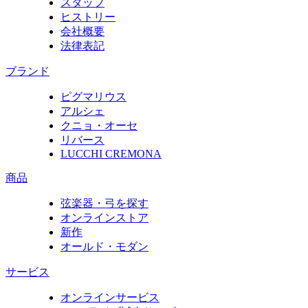
スタッフ
ヒストリー
会社概要
法律表記
ブランド
ピグマリウス
アルシェ
クニョ・オーセ
リバース
LUCCHI CREMONA
商品
弦楽器・弓を探す
オンラインストア
新作
オールド・モダン
サービス
オンラインサービス