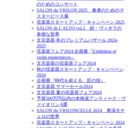
のためのコンサート
SALON du VIOLON 2025 奏者のためのマ
スターピース展
弦楽器スタートアップ・キャンペーン 2025
SALON de L'ALTO vol.2 続・ヴィオラの
多様な世界
文京楽器 冬のプレミアムバザール 2024-
2025
弦楽器フェア2024 企画展『Exhibition of
violin masterpieces』
文京楽器の弦楽器フェア2024
秋の弦楽器スタートアップ・キャンペーン
2024
企画展『時代を超える、匠の技』
文京楽器 サマーセール2024
文京楽器 夏の弦楽器フェア2024
予算500万円以内の本格派アンティーク・ヴ
ァイオリン 6選
SALON du VIOLONCELLE 2024 奥深きチ
ェロの世界
弦楽器スタートアップ・キャンペーン 2024