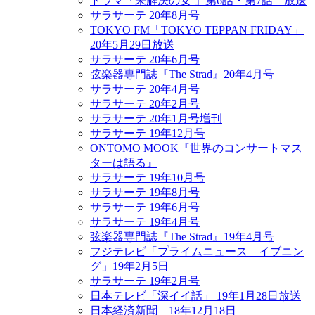
ドラマ「未解決の女 」第6話・第7話 放送
サラサーテ 20年8月号
TOKYO FM「TOKYO TEPPAN FRIDAY」
20年5月29日放送
サラサーテ 20年6月号
弦楽器専門誌『The Strad』20年4月号
サラサーテ 20年4月号
サラサーテ 20年2月号
サラサーテ 20年1月号増刊
サラサーテ 19年12月号
ONTOMO MOOK『世界のコンサートマス
ターは語る』
サラサーテ 19年10月号
サラサーテ 19年8月号
サラサーテ 19年6月号
サラサーテ 19年4月号
弦楽器専門誌『The Strad』19年4月号
フジテレビ「プライムニュース イブニン
グ」19年2月5日
サラサーテ 19年2月号
日本テレビ「深イイ話」 19年1月28日放送
日本経済新聞 18年12月18日