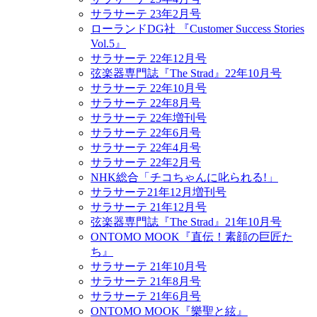
サラサーテ 23年2月号
ローランドDG社 『Customer Success Stories
Vol.5』
サラサーテ 22年12月号
弦楽器専門誌『The Strad』22年10月号
サラサーテ 22年10月号
サラサーテ 22年8月号
サラサーテ 22年増刊号
サラサーテ 22年6月号
サラサーテ 22年4月号
サラサーテ 22年2月号
NHK総合「チコちゃんに叱られる!」
サラサーテ21年12月増刊号
サラサーテ 21年12月号
弦楽器専門誌『The Strad』21年10月号
ONTOMO MOOK『直伝！素顔の巨匠た
ち』
サラサーテ 21年10月号
サラサーテ 21年8月号
サラサーテ 21年6月号
ONTOMO MOOK『樂聖と絃』