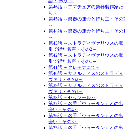
語・その1～
第46話 ～アマチュアの楽器製作家た
ち～
第45話 ～楽器の運命と持ち主・その2
～
第44話 ～楽器の運命と持ち主・その1
～
第43話 ～ストラディヴァリウスの取
引で得た名声・その2～
第42話 ～ストラディヴァリウスの取
引で得た名声・その1～
第41話 ～クレモナにて～
第40話 ～サメルディスのストラディ
ヴァリ・その2～
第39話 ～サメルディスのストラディ
ヴァリ・その1～
第38話 ～セッソール～
第37話 ～名手「ヴュータン」との出
会い・その4～
第36話 ～名手「ヴュータン」との出
会い・その3～
第35話 ～名手「ヴュータン」との出