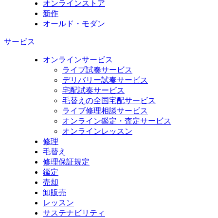
オンラインストア
新作
オールド・モダン
サービス
オンラインサービス
ライブ試奏サービス
デリバリー試奏サービス
宅配試奏サービス
毛替えの全国宅配サービス
ライブ修理相談サービス
オンライン鑑定・査定サービス
オンラインレッスン
修理
毛替え
修理保証規定
鑑定
売却
卸販売
レッスン
サステナビリティ