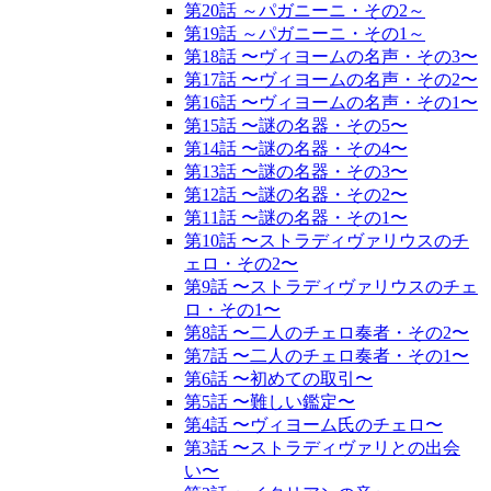
第20話 ～パガニーニ・その2～
第19話 ～パガニーニ・その1～
第18話 〜ヴィヨームの名声・その3〜
第17話 〜ヴィヨームの名声・その2〜
第16話 〜ヴィヨームの名声・その1〜
第15話 〜謎の名器・その5〜
第14話 〜謎の名器・その4〜
第13話 〜謎の名器・その3〜
第12話 〜謎の名器・その2〜
第11話 〜謎の名器・その1〜
第10話 〜ストラディヴァリウスのチ
ェロ・その2〜
第9話 〜ストラディヴァリウスのチェ
ロ・その1〜
第8話 〜二人のチェロ奏者・その2〜
第7話 〜二人のチェロ奏者・その1〜
第6話 〜初めての取引〜
第5話 〜難しい鑑定〜
第4話 〜ヴィヨーム氏のチェロ〜
第3話 〜ストラディヴァリとの出会
い〜