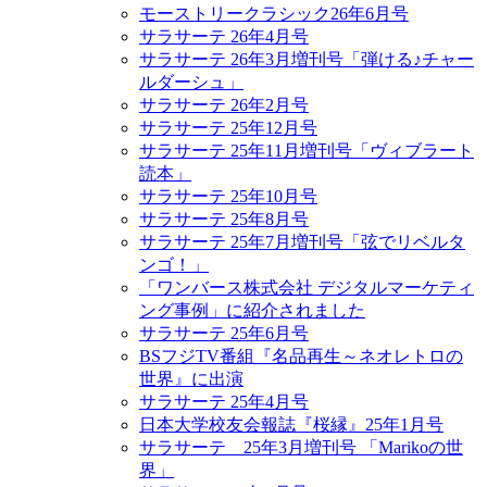
モーストリークラシック26年6月号
サラサーテ 26年4月号
サラサーテ 26年3月増刊号「弾ける♪チャー
ルダーシュ」
サラサーテ 26年2月号
サラサーテ 25年12月号
サラサーテ 25年11月増刊号「ヴィブラート
読本」
サラサーテ 25年10月号
サラサーテ 25年8月号
サラサーテ 25年7月増刊号「弦でリベルタ
ンゴ！」
「ワンバース株式会社 デジタルマーケティ
ング事例」に紹介されました
サラサーテ 25年6月号
BSフジTV番組『名品再生～ネオレトロの
世界』に出演
サラサーテ 25年4月号
日本大学校友会報誌『桜縁』25年1月号
サラサーテ 25年3月増刊号 「Marikoの世
界」