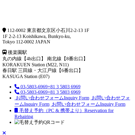
112-0002 東京都文京区小石川2-2-13 1F
1F 2-2-13 Koishikawa, Bunkyo-ku,
Tokyo 112-0002 JAPAN
後楽園駅
丸の内線【4b出口】 南北線【8番出口】
KORAKUEN Station (M22, N11)
春日駅
三田線・大江戸線【6番出口】
KASUGA Station (E07)
03-5803-6969
+81 3 5803 6969
03-5803-6969
+81 3 5803 6969
お問い合わせフォーム
Inquiry Form
お問い合わせフォ
ーム
Inquiry Form
お問い合わせフォーム
Inquiry Form
毛替え予約（PC & 携帯より）
Reservation for
Rehairing