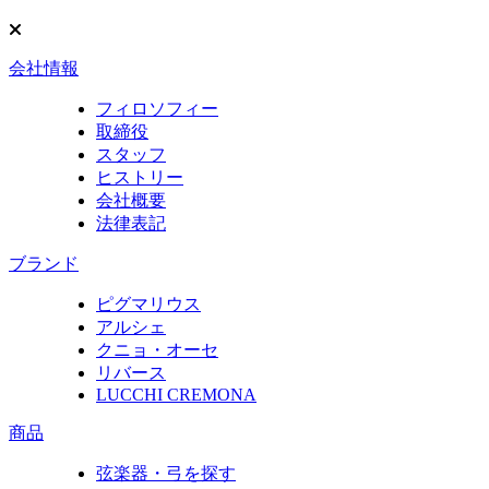
会社情報
フィロソフィー
取締役
スタッフ
ヒストリー
会社概要
法律表記
ブランド
ピグマリウス
アルシェ
クニョ・オーセ
リバース
LUCCHI CREMONA
商品
弦楽器・弓を探す