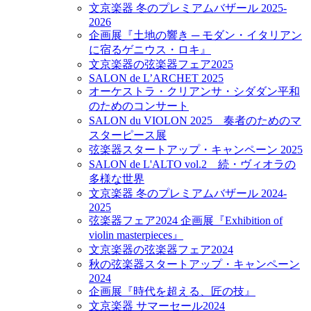
文京楽器 冬のプレミアムバザール 2025-
2026
企画展『土地の響き ─ モダン・イタリアン
に宿るゲニウス・ロキ』
文京楽器の弦楽器フェア2025
SALON de L’ARCHET 2025
オーケストラ・クリアンサ・シダダン平和
のためのコンサート
SALON du VIOLON 2025 奏者のためのマ
スターピース展
弦楽器スタートアップ・キャンペーン 2025
SALON de L'ALTO vol.2 続・ヴィオラの
多様な世界
文京楽器 冬のプレミアムバザール 2024-
2025
弦楽器フェア2024 企画展『Exhibition of
violin masterpieces』
文京楽器の弦楽器フェア2024
秋の弦楽器スタートアップ・キャンペーン
2024
企画展『時代を超える、匠の技』
文京楽器 サマーセール2024