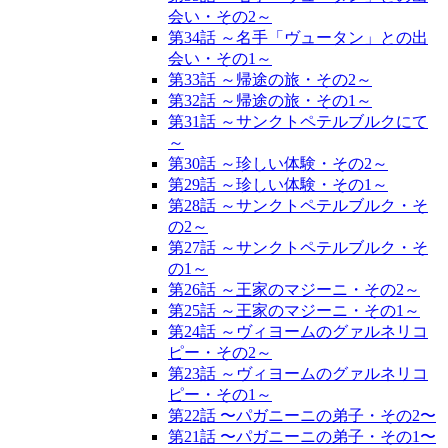
会い・その2～
第34話 ～名手「ヴュータン」との出
会い・その1～
第33話 ～帰途の旅・その2～
第32話 ～帰途の旅・その1～
第31話 ～サンクトペテルブルクにて
～
第30話 ～珍しい体験・その2～
第29話 ～珍しい体験・その1～
第28話 ～サンクトペテルブルク・そ
の2～
第27話 ～サンクトペテルブルク・そ
の1～
第26話 ～王家のマジーニ・その2～
第25話 ～王家のマジーニ・その1～
第24話 ～ヴィヨームのグァルネリコ
ピー・その2～
第23話 ～ヴィヨームのグァルネリコ
ピー・その1～
第22話 〜パガニーニの弟子・その2〜
第21話 〜パガニーニの弟子・その1〜