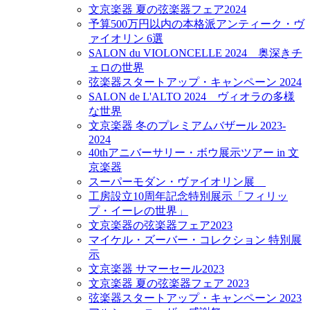
文京楽器 夏の弦楽器フェア2024
予算500万円以内の本格派アンティーク・ヴ
ァイオリン 6選
SALON du VIOLONCELLE 2024 奥深きチ
ェロの世界
弦楽器スタートアップ・キャンペーン 2024
SALON de L'ALTO 2024 ヴィオラの多様
な世界
文京楽器 冬のプレミアムバザール 2023-
2024
40thアニバーサリー・ボウ展示ツアー in 文
京楽器
スーパーモダン・ヴァイオリン展
工房設立10周年記念特別展示「フィリッ
プ・イーレの世界」
文京楽器の弦楽器フェア2023
マイケル・ズーバー・コレクション 特別展
示
文京楽器 サマーセール2023
文京楽器 夏の弦楽器フェア 2023
弦楽器スタートアップ・キャンペーン 2023