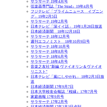
サラサーテ 19年4月号
弦楽器専門誌『The Strad』19年4月号
フジテレビ「プライムニュース イブニン
グ」19年2月5日
サラサーテ 19年2月号
日本テレビ「深イイ話」 19年1月28日放送
日本経済新聞 18年12月18日
サラサーテ 18年12月号
週刊エコノミスト 18年10月9日号
サラサーテ 18年10月号
サラサーテ 18年8月号
サラサーテ 18年6月号
サラサーテ 18年4月号
音楽之友社”新編 ヴァイオリン＆ヴァイオ
リニスト"
日本テレビ「嵐にしやがれ」 18年2月3日放
送
日本経済新聞 17年9月7日
日本大学校友会報誌『桜縁』17年7月号
家庭画報 17年9月号
サラサーテ 17年2月号
日本経済新聞 17年2月3日夕刊