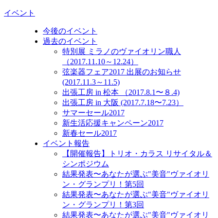
イベント
今後のイベント
過去のイベント
特別展 ミラノのヴァイオリン職人
（2017.11.10～12.24）
弦楽器フェア2017 出展のお知らせ
(2017.11.3～11.5)
出張工房 in 松本 （2017.8.1〜８.4)
出張工房 in 大阪 (2017.7.18〜7.23）
サマーセール2017
新生活応援キャンペーン2017
新春セール2017
イベント報告
【開催報告】トリオ・カラス リサイタル＆
シンポジウム
結果発表〜あなたが選ぶ"美音"ヴァイオリ
ン・グランプリ！第5回
結果発表〜あなたが選ぶ"美音"ヴァイオリ
ン・グランプリ！第3回
結果発表〜あなたが選ぶ"美音"ヴァイオリ