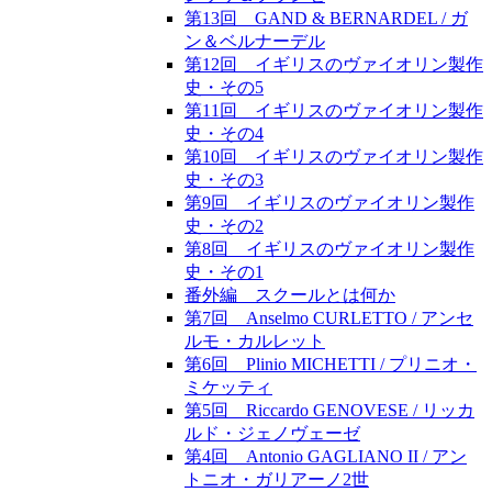
第13回 GAND & BERNARDEL / ガ
ン＆ベルナーデル
第12回 イギリスのヴァイオリン製作
史・その5
第11回 イギリスのヴァイオリン製作
史・その4
第10回 イギリスのヴァイオリン製作
史・その3
第9回 イギリスのヴァイオリン製作
史・その2
第8回 イギリスのヴァイオリン製作
史・その1
番外編 スクールとは何か
第7回 Anselmo CURLETTO / アンセ
ルモ・カルレット
第6回 Plinio MICHETTI / プリニオ・
ミケッティ
第5回 Riccardo GENOVESE / リッカ
ルド・ジェノヴェーゼ
第4回 Antonio GAGLIANO II / アン
トニオ・ガリアーノ2世