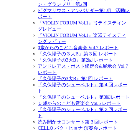
ン・グランプリ！第2回
ピグマリウス・アンバサダー第1期 活動レ
ポート
『VIOLIN FORUM Vol.1』弓テイスティン
グレビュー
『VIOLIN FORUM Vol.1』楽器テイスティ
ングレビュー
0歳からのこども音楽会 Vol.7 レポート
『久保陽子の３大B』第３回 レポート
『久保陽子の3大B』第2回 レポート
アンドレアス・ポスト鑑定会&展示会 Vol.7
レポート
『久保陽子の3大B』第1回 レポート
『久保陽子のシューベルト』第４回レポー
ト
『久保陽子のシューベルト』第3回レポート
０歳からのこども音楽会 Vol.5 レポート
『久保陽子のシューベルト』第２回レポー
ト
読み聞かせコンサート第３回レポート
CELLO パク・ヒョナ 演奏会レポート