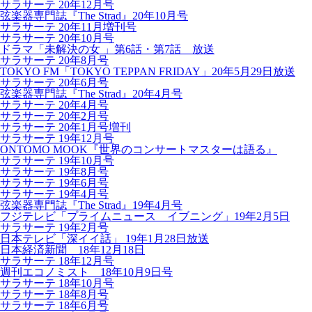
サラサーテ 20年12月号
弦楽器専門誌『The Strad』20年10月号
サラサーテ 20年11月増刊号
サラサーテ 20年10月号
ドラマ「未解決の女 」第6話・第7話 放送
サラサーテ 20年8月号
TOKYO FM「TOKYO TEPPAN FRIDAY」20年5月29日放送
サラサーテ 20年6月号
弦楽器専門誌『The Strad』20年4月号
サラサーテ 20年4月号
サラサーテ 20年2月号
サラサーテ 20年1月号増刊
サラサーテ 19年12月号
ONTOMO MOOK『世界のコンサートマスターは語る』
サラサーテ 19年10月号
サラサーテ 19年8月号
サラサーテ 19年6月号
サラサーテ 19年4月号
弦楽器専門誌『The Strad』19年4月号
フジテレビ「プライムニュース イブニング」19年2月5日
サラサーテ 19年2月号
日本テレビ「深イイ話」 19年1月28日放送
日本経済新聞 18年12月18日
サラサーテ 18年12月号
週刊エコノミスト 18年10月9日号
サラサーテ 18年10月号
サラサーテ 18年8月号
サラサーテ 18年6月号