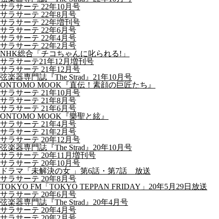
サラサーテ 22年10月号
サラサーテ 22年8月号
サラサーテ 22年増刊号
サラサーテ 22年6月号
サラサーテ 22年4月号
サラサーテ 22年2月号
NHK総合「チコちゃんに叱られる!」
サラサーテ21年12月増刊号
サラサーテ 21年12月号
弦楽器専門誌『The Strad』21年10月号
ONTOMO MOOK『直伝！素顔の巨匠たち』
サラサーテ 21年10月号
サラサーテ 21年8月号
サラサーテ 21年6月号
ONTOMO MOOK『樂聖と絃』
サラサーテ 21年4月号
サラサーテ 21年2月号
サラサーテ 20年12月号
弦楽器専門誌『The Strad』20年10月号
サラサーテ 20年11月増刊号
サラサーテ 20年10月号
ドラマ「未解決の女 」第6話・第7話 放送
サラサーテ 20年8月号
TOKYO FM「TOKYO TEPPAN FRIDAY」20年5月29日放送
サラサーテ 20年6月号
弦楽器専門誌『The Strad』20年4月号
サラサーテ 20年4月号
サラサーテ 20年2月号