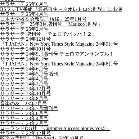
サラサーテ 25年6月号
BSフジTV番組『名品再生～ネオレトロの世界』に出演
サラサーテ 25年4月号
日本大学校友会報誌『桜縁』25年1月号
サラサーテ 25年3月増刊号 「Marikoの世界」
サラサーテ 25年2月号
サラサーテ 増刊号 「チェロでバッハ！２」
サラサーテ 24年12月号
『T JAPAN』New York Times Style Magazine 24年9月号
サラサーテ 24年10月号
サラサーテ 24年9月増刊号 チェロでアンサンブル！
サラサーテ 24年8月号
『T JAPAN』New York Times Style Magazine 24年6月号
サラサーテ 24年6月号
サラサーテ 24年5月号増刊
サラサーテ 24年4月号
サラサーテ 24年2月号
サラサーテ 23年12月号
サラサーテ 23年10月号
サラサーテ 23年8月号
音楽の友 23年7月号
サラサーテ 23年7月増刊号
サラサーテ 23年6月号
サラサーテ 23年4月号
サラサーテ 23年2月号
ローランドDG社 『Customer Success Stories Vol.5』
サラサーテ 22年12月号
弦楽器専門誌『The Strad』22年10月号