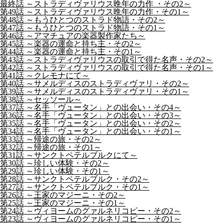
最終話 ～ストラディヴァリウス晩年の力作 ・その2～
第49話 ～ストラディヴァリウス晩年の力作・その1～
第48話 ～もうひとつのストラド物語・その2～
第47話 ～もうひとつのストラド物語・その1～
第46話 ～アマチュアの楽器製作家たち～
第45話 ～楽器の運命と持ち主・その2～
第44話 ～楽器の運命と持ち主・その1～
第43話 ～ストラディヴァリウスの取引で得た名声・その2～
第42話 ～ストラディヴァリウスの取引で得た名声・その1～
第41話 ～クレモナにて～
第40話 ～サメルディスのストラディヴァリ・その2～
第39話 ～サメルディスのストラディヴァリ・その1～
第38話 ～セッソール～
第37話 ～名手「ヴュータン」との出会い・その4～
第36話 ～名手「ヴュータン」との出会い・その3～
第35話 ～名手「ヴュータン」との出会い・その2～
第34話 ～名手「ヴュータン」との出会い・その1～
第33話 ～帰途の旅・その2～
第32話 ～帰途の旅・その1～
第31話 ～サンクトペテルブルクにて～
第30話 ～珍しい体験・その2～
第29話 ～珍しい体験・その1～
第28話 ～サンクトペテルブルク・その2～
第27話 ～サンクトペテルブルク・その1～
第26話 ～王家のマジーニ・その2～
第25話 ～王家のマジーニ・その1～
第24話 ～ヴィヨームのグァルネリコピー・その2～
第23話 ～ヴィヨームのグァルネリコピー・その1～