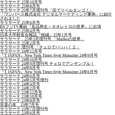
サラサーテ 25年10月号
サラサーテ 25年8月号
サラサーテ 25年7月増刊号「弦でリベルタンゴ！」
「ワンバース株式会社 デジタルマーケティング事例」に紹介
されました
サラサーテ 25年6月号
BSフジTV番組『名品再生～ネオレトロの世界』に出演
サラサーテ 25年4月号
日本大学校友会報誌『桜縁』25年1月号
サラサーテ 25年3月増刊号 「Marikoの世界」
サラサーテ 25年2月号
サラサーテ 増刊号 「チェロでバッハ！２」
サラサーテ 24年12月号
『T JAPAN』New York Times Style Magazine 24年9月号
サラサーテ 24年10月号
サラサーテ 24年9月増刊号 チェロでアンサンブル！
サラサーテ 24年8月号
『T JAPAN』New York Times Style Magazine 24年6月号
サラサーテ 24年6月号
サラサーテ 24年5月号増刊
サラサーテ 24年4月号
サラサーテ 24年2月号
サラサーテ 23年12月号
サラサーテ 23年10月号
サラサーテ 23年8月号
音楽の友 23年7月号
サラサーテ 23年7月増刊号
サラサーテ 23年6月号