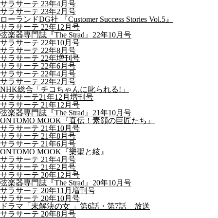
サラサーテ 23年4月号
サラサーテ 23年2月号
ローランドDG社 『Customer Success Stories Vol.5』
サラサーテ 22年12月号
弦楽器専門誌『The Strad』22年10月号
サラサーテ 22年10月号
サラサーテ 22年8月号
サラサーテ 22年増刊号
サラサーテ 22年6月号
サラサーテ 22年4月号
サラサーテ 22年2月号
NHK総合「チコちゃんに叱られる!」
サラサーテ21年12月増刊号
サラサーテ 21年12月号
弦楽器専門誌『The Strad』21年10月号
ONTOMO MOOK『直伝！素顔の巨匠たち』
サラサーテ 21年10月号
サラサーテ 21年8月号
サラサーテ 21年6月号
ONTOMO MOOK『樂聖と絃』
サラサーテ 21年4月号
サラサーテ 21年2月号
サラサーテ 20年12月号
弦楽器専門誌『The Strad』20年10月号
サラサーテ 20年11月増刊号
サラサーテ 20年10月号
ドラマ「未解決の女 」第6話・第7話 放送
サラサーテ 20年8月号