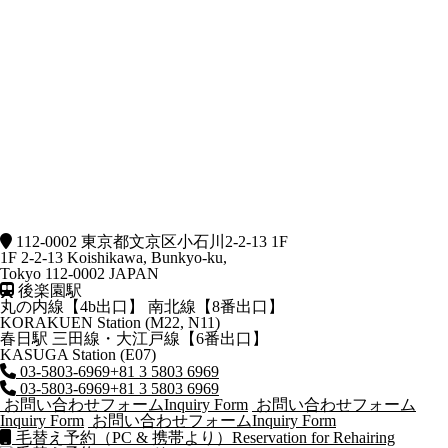
112-0002 東京都文京区小石川2-2-13 1F
1F 2-2-13 Koishikawa, Bunkyo-ku,
Tokyo 112-0002 JAPAN
後楽園駅
丸の内線【4b出口】 南北線【8番出口】
KORAKUEN Station (M22, N11)
春日駅
三田線・大江戸線【6番出口】
KASUGA Station (E07)
03-5803-6969
+81 3 5803 6969
03-5803-6969
+81 3 5803 6969
お問い合わせフォーム
Inquiry Form
お問い合わせフォーム
Inquiry Form
お問い合わせフォーム
Inquiry Form
毛替え予約（PC & 携帯より）
Reservation for Rehairing