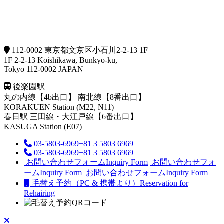
112-0002 東京都文京区小石川2-2-13 1F
1F 2-2-13 Koishikawa, Bunkyo-ku,
Tokyo 112-0002 JAPAN
後楽園駅
丸の内線【4b出口】 南北線【8番出口】
KORAKUEN Station (M22, N11)
春日駅
三田線・大江戸線【6番出口】
KASUGA Station (E07)
03-5803-6969
+81 3 5803 6969
03-5803-6969
+81 3 5803 6969
お問い合わせフォーム
Inquiry Form
お問い合わせフォ
ーム
Inquiry Form
お問い合わせフォーム
Inquiry Form
毛替え予約（PC & 携帯より）
Reservation for
Rehairing