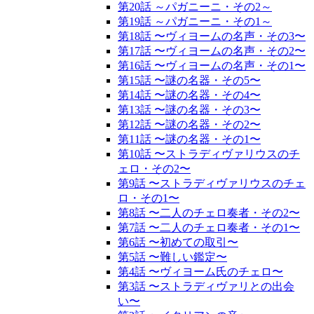
第20話 ～パガニーニ・その2～
第19話 ～パガニーニ・その1～
第18話 〜ヴィヨームの名声・その3〜
第17話 〜ヴィヨームの名声・その2〜
第16話 〜ヴィヨームの名声・その1〜
第15話 〜謎の名器・その5〜
第14話 〜謎の名器・その4〜
第13話 〜謎の名器・その3〜
第12話 〜謎の名器・その2〜
第11話 〜謎の名器・その1〜
第10話 〜ストラディヴァリウスのチ
ェロ・その2〜
第9話 〜ストラディヴァリウスのチェ
ロ・その1〜
第8話 〜二人のチェロ奏者・その2〜
第7話 〜二人のチェロ奏者・その1〜
第6話 〜初めての取引〜
第5話 〜難しい鑑定〜
第4話 〜ヴィヨーム氏のチェロ〜
第3話 〜ストラディヴァリとの出会
い〜