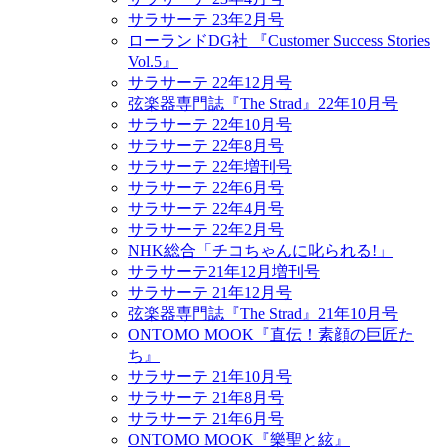
サラサーテ 23年2月号
ローランドDG社 『Customer Success Stories
Vol.5』
サラサーテ 22年12月号
弦楽器専門誌『The Strad』22年10月号
サラサーテ 22年10月号
サラサーテ 22年8月号
サラサーテ 22年増刊号
サラサーテ 22年6月号
サラサーテ 22年4月号
サラサーテ 22年2月号
NHK総合「チコちゃんに叱られる!」
サラサーテ21年12月増刊号
サラサーテ 21年12月号
弦楽器専門誌『The Strad』21年10月号
ONTOMO MOOK『直伝！素顔の巨匠た
ち』
サラサーテ 21年10月号
サラサーテ 21年8月号
サラサーテ 21年6月号
ONTOMO MOOK『樂聖と絃』