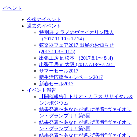
イベント
今後のイベント
過去のイベント
特別展 ミラノのヴァイオリン職人
（2017.11.10～12.24）
弦楽器フェア2017 出展のお知らせ
(2017.11.3～11.5)
出張工房 in 松本 （2017.8.1〜８.4)
出張工房 in 大阪 (2017.7.18〜7.23）
サマーセール2017
新生活応援キャンペーン2017
新春セール2017
イベント報告
【開催報告】トリオ・カラス リサイタル＆
シンポジウム
結果発表〜あなたが選ぶ"美音"ヴァイオリ
ン・グランプリ！第5回
結果発表〜あなたが選ぶ"美音"ヴァイオリ
ン・グランプリ！第3回
結果発表〜あなたが選ぶ"美音"ヴァイオリ