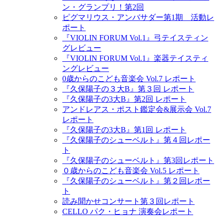
ン・グランプリ！第2回
ピグマリウス・アンバサダー第1期 活動レ
ポート
『VIOLIN FORUM Vol.1』弓テイスティン
グレビュー
『VIOLIN FORUM Vol.1』楽器テイスティ
ングレビュー
0歳からのこども音楽会 Vol.7 レポート
『久保陽子の３大B』第３回 レポート
『久保陽子の3大B』第2回 レポート
アンドレアス・ポスト鑑定会&展示会 Vol.7
レポート
『久保陽子の3大B』第1回 レポート
『久保陽子のシューベルト』第４回レポー
ト
『久保陽子のシューベルト』第3回レポート
０歳からのこども音楽会 Vol.5 レポート
『久保陽子のシューベルト』第２回レポー
ト
読み聞かせコンサート第３回レポート
CELLO パク・ヒョナ 演奏会レポート