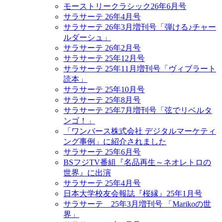
モーストリークラシック26年6月号
サラサーテ 26年4月号
サラサーテ 26年3月増刊号「弾ける♪チャー
ルダーシュ」
サラサーテ 26年2月号
サラサーテ 25年12月号
サラサーテ 25年11月増刊号「ヴィブラート
読本」
サラサーテ 25年10月号
サラサーテ 25年8月号
サラサーテ 25年7月増刊号「弦でリベルタ
ンゴ！」
「ワンバース株式会社 デジタルマーケティ
ング事例」に紹介されました
サラサーテ 25年6月号
BSフジTV番組『名品再生～ネオレトロの
世界』に出演
サラサーテ 25年4月号
日本大学校友会報誌『桜縁』25年1月号
サラサーテ 25年3月増刊号 「Marikoの世
界」