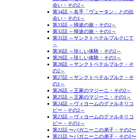
会い・その2～
第34話 ～名手「ヴュータン」との出
会い・その1～
第33話 ～帰途の旅・その2～
第32話 ～帰途の旅・その1～
第31話 ～サンクトペテルブルクにて
～
第30話 ～珍しい体験・その2～
第29話 ～珍しい体験・その1～
第28話 ～サンクトペテルブルク・そ
の2～
第27話 ～サンクトペテルブルク・そ
の1～
第26話 ～王家のマジーニ・その2～
第25話 ～王家のマジーニ・その1～
第24話 ～ヴィヨームのグァルネリコ
ピー・その2～
第23話 ～ヴィヨームのグァルネリコ
ピー・その1～
第22話 〜パガニーニの弟子・その2〜
第21話 〜パガニーニの弟子・その1〜