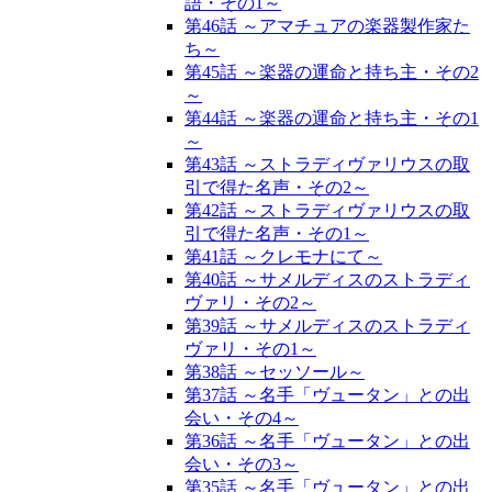
語・その1～
第46話 ～アマチュアの楽器製作家た
ち～
第45話 ～楽器の運命と持ち主・その2
～
第44話 ～楽器の運命と持ち主・その1
～
第43話 ～ストラディヴァリウスの取
引で得た名声・その2～
第42話 ～ストラディヴァリウスの取
引で得た名声・その1～
第41話 ～クレモナにて～
第40話 ～サメルディスのストラディ
ヴァリ・その2～
第39話 ～サメルディスのストラディ
ヴァリ・その1～
第38話 ～セッソール～
第37話 ～名手「ヴュータン」との出
会い・その4～
第36話 ～名手「ヴュータン」との出
会い・その3～
第35話 ～名手「ヴュータン」との出