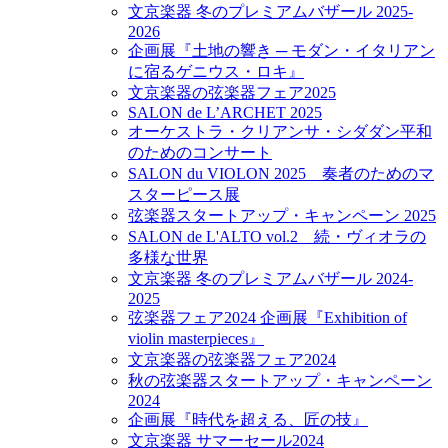
文京楽器 冬のプレミアムバザール 2025-
2026
企画展『土地の響き ─ モダン・イタリアン
に宿るゲニウス・ロキ』
文京楽器の弦楽器フェア2025
SALON de L’ARCHET 2025
オーケストラ・クリアンサ・シダダン平和
のためのコンサート
SALON du VIOLON 2025 奏者のためのマ
スターピース展
弦楽器スタートアップ・キャンペーン 2025
SALON de L'ALTO vol.2 続・ヴィオラの
多様な世界
文京楽器 冬のプレミアムバザール 2024-
2025
弦楽器フェア2024 企画展『Exhibition of
violin masterpieces』
文京楽器の弦楽器フェア2024
秋の弦楽器スタートアップ・キャンペーン
2024
企画展『時代を超える、匠の技』
文京楽器 サマーセール2024