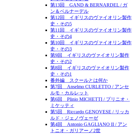
第13回 GAND & BERNARDEL / ガ
ン＆ベルナーデル
第12回 イギリスのヴァイオリン製作
史・その5
第11回 イギリスのヴァイオリン製作
史・その4
第10回 イギリスのヴァイオリン製作
史・その3
第9回 イギリスのヴァイオリン製作
史・その2
第8回 イギリスのヴァイオリン製作
史・その1
番外編 スクールとは何か
第7回 Anselmo CURLETTO / アンセ
ルモ・カルレット
第6回 Plinio MICHETTI / プリニオ・
ミケッティ
第5回 Riccardo GENOVESE / リッカ
ルド・ジェノヴェーゼ
第4回 Antonio GAGLIANO II / アン
トニオ・ガリアーノ2世