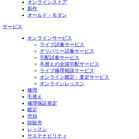
オンラインストア
新作
オールド・モダン
サービス
オンラインサービス
ライブ試奏サービス
デリバリー試奏サービス
宅配試奏サービス
毛替えの全国宅配サービス
ライブ修理相談サービス
オンライン鑑定・査定サービス
オンラインレッスン
修理
毛替え
修理保証規定
鑑定
売却
卸販売
レッスン
サステナビリティ