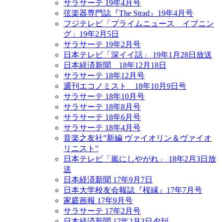
サラサーテ 19年4月号
弦楽器専門誌『The Strad』19年4月号
フジテレビ「プライムニュース イブニン
グ」19年2月5日
サラサーテ 19年2月号
日本テレビ「深イイ話」 19年1月28日放送
日本経済新聞 18年12月18日
サラサーテ 18年12月号
週刊エコノミスト 18年10月9日号
サラサーテ 18年10月号
サラサーテ 18年8月号
サラサーテ 18年6月号
サラサーテ 18年4月号
音楽之友社”新編 ヴァイオリン＆ヴァイオ
リニスト"
日本テレビ「嵐にしやがれ」 18年2月3日放
送
日本経済新聞 17年9月7日
日本大学校友会報誌『桜縁』17年7月号
家庭画報 17年9月号
サラサーテ 17年2月号
日本経済新聞 17年2月3日夕刊