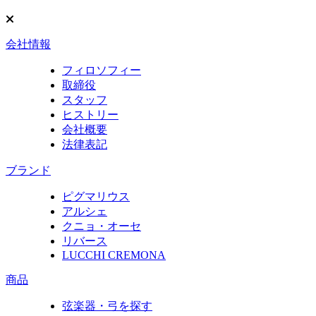
会社情報
フィロソフィー
取締役
スタッフ
ヒストリー
会社概要
法律表記
ブランド
ピグマリウス
アルシェ
クニョ・オーセ
リバース
LUCCHI CREMONA
商品
弦楽器・弓を探す