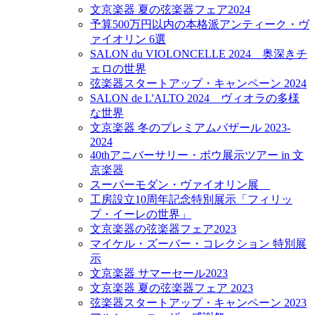
文京楽器 夏の弦楽器フェア2024
予算500万円以内の本格派アンティーク・ヴ
ァイオリン 6選
SALON du VIOLONCELLE 2024 奥深きチ
ェロの世界
弦楽器スタートアップ・キャンペーン 2024
SALON de L'ALTO 2024 ヴィオラの多様
な世界
文京楽器 冬のプレミアムバザール 2023-
2024
40thアニバーサリー・ボウ展示ツアー in 文
京楽器
スーパーモダン・ヴァイオリン展
工房設立10周年記念特別展示「フィリッ
プ・イーレの世界」
文京楽器の弦楽器フェア2023
マイケル・ズーバー・コレクション 特別展
示
文京楽器 サマーセール2023
文京楽器 夏の弦楽器フェア 2023
弦楽器スタートアップ・キャンペーン 2023