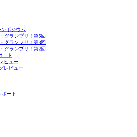
シンポジウム
・グランプリ！第5回
・グランプリ！第3回
・グランプリ！第2回
ポート
ングレビュー
ィングレビュー
 レポート