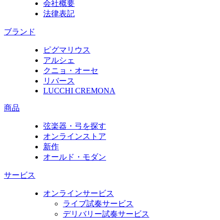
会社概要
法律表記
ブランド
ピグマリウス
アルシェ
クニョ・オーセ
リバース
LUCCHI CREMONA
商品
弦楽器・弓を探す
オンラインストア
新作
オールド・モダン
サービス
オンラインサービス
ライブ試奏サービス
デリバリー試奏サービス