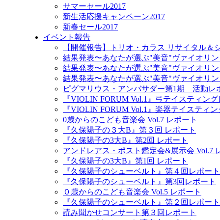
サマーセール2017
新生活応援キャンペーン2017
新春セール2017
イベント報告
【開催報告】トリオ・カラス リサイタル＆
結果発表〜あなたが選ぶ"美音"ヴァイオリン
結果発表〜あなたが選ぶ"美音"ヴァイオリン
結果発表〜あなたが選ぶ"美音"ヴァイオリン
ピグマリウス・アンバサダー第1期 活動レ
『VIOLIN FORUM Vol.1』弓テイスティ
『VIOLIN FORUM Vol.1』楽器テイステ
0歳からのこども音楽会 Vol.7 レポート
『久保陽子の３大B』第３回 レポート
『久保陽子の3大B』第2回 レポート
アンドレアス・ポスト鑑定会&展示会 Vol.7
『久保陽子の3大B』第1回 レポート
『久保陽子のシューベルト』第４回レポート
『久保陽子のシューベルト』第3回レポート
０歳からのこども音楽会 Vol.5 レポート
『久保陽子のシューベルト』第２回レポート
読み聞かせコンサート第３回レポート