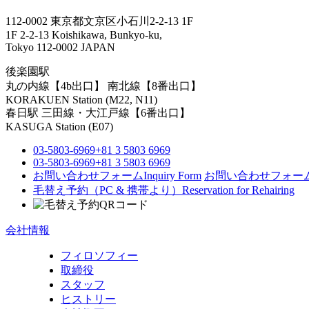
112-0002 東京都文京区小石川2-2-13 1F
1F 2-2-13 Koishikawa, Bunkyo-ku,
Tokyo 112-0002 JAPAN
後楽園駅
丸の内線【4b出口】 南北線【8番出口】
KORAKUEN Station (M22, N11)
春日駅
三田線・大江戸線【6番出口】
KASUGA Station (E07)
03-5803-6969
+81 3 5803 6969
03-5803-6969
+81 3 5803 6969
お問い合わせフォーム
Inquiry Form
お問い合わせフォー
毛替え予約（PC & 携帯より）
Reservation for Rehairing
会社情報
フィロソフィー
取締役
スタッフ
ヒストリー