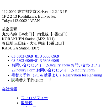
112-0002 東京都文京区小石川2-2-13 1F
1F 2-2-13 Koishikawa, Bunkyo-ku,
Tokyo 112-0002 JAPAN
後楽園駅
丸の内線【4b出口】 南北線【8番出口】
KORAKUEN Station (M22, N11)
春日駅
三田線・大江戸線【6番出口】
KASUGA Station (E07)
03-5803-6969
+81 3 5803 6969
03-5803-6969
+81 3 5803 6969
お問い合わせフォーム
Inquiry Form
お問い合わせフォー
ム
Inquiry Form
お問い合わせフォーム
Inquiry Form
毛替え予約（PC & 携帯より）
Reservation for Rehairing
会社情報
フィロソフィー
取締役