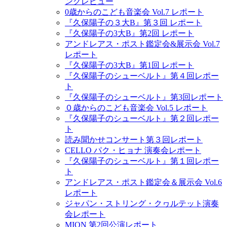
ングレビュー
0歳からのこども音楽会 Vol.7 レポート
『久保陽子の３大B』第３回 レポート
『久保陽子の3大B』第2回 レポート
アンドレアス・ポスト鑑定会&展示会 Vol.7
レポート
『久保陽子の3大B』第1回 レポート
『久保陽子のシューベルト』第４回レポー
ト
『久保陽子のシューベルト』第3回レポート
０歳からのこども音楽会 Vol.5 レポート
『久保陽子のシューベルト』第２回レポー
ト
読み聞かせコンサート第３回レポート
CELLO パク・ヒョナ 演奏会レポート
『久保陽子のシューベルト』第１回レポー
ト
アンドレアス・ポスト鑑定会＆展示会 Vol.6
レポート
ジャパン・ストリング・クヮルテット演奏
会レポート
MION 第2回公演レポート