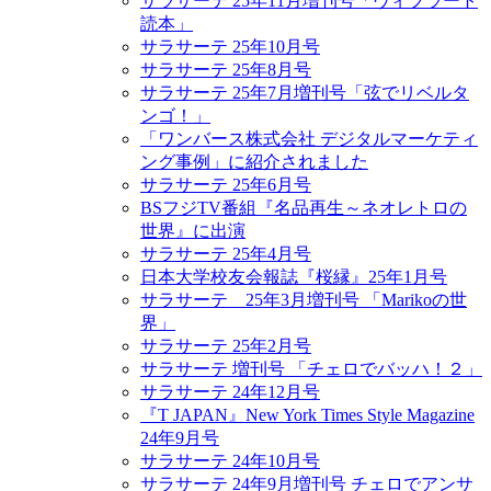
サラサーテ 25年11月増刊号「ヴィブラート
読本」
サラサーテ 25年10月号
サラサーテ 25年8月号
サラサーテ 25年7月増刊号「弦でリベルタ
ンゴ！」
「ワンバース株式会社 デジタルマーケティ
ング事例」に紹介されました
サラサーテ 25年6月号
BSフジTV番組『名品再生～ネオレトロの
世界』に出演
サラサーテ 25年4月号
日本大学校友会報誌『桜縁』25年1月号
サラサーテ 25年3月増刊号 「Marikoの世
界」
サラサーテ 25年2月号
サラサーテ 増刊号 「チェロでバッハ！２」
サラサーテ 24年12月号
『T JAPAN』New York Times Style Magazine
24年9月号
サラサーテ 24年10月号
サラサーテ 24年9月増刊号 チェロでアンサ