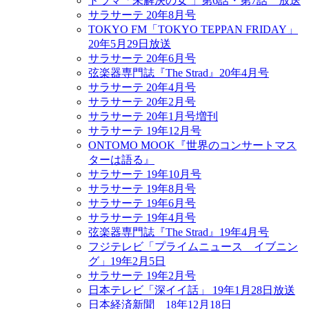
ドラマ「未解決の女 」第6話・第7話 放送
サラサーテ 20年8月号
TOKYO FM「TOKYO TEPPAN FRIDAY」
20年5月29日放送
サラサーテ 20年6月号
弦楽器専門誌『The Strad』20年4月号
サラサーテ 20年4月号
サラサーテ 20年2月号
サラサーテ 20年1月号増刊
サラサーテ 19年12月号
ONTOMO MOOK『世界のコンサートマス
ターは語る』
サラサーテ 19年10月号
サラサーテ 19年8月号
サラサーテ 19年6月号
サラサーテ 19年4月号
弦楽器専門誌『The Strad』19年4月号
フジテレビ「プライムニュース イブニン
グ」19年2月5日
サラサーテ 19年2月号
日本テレビ「深イイ話」 19年1月28日放送
日本経済新聞 18年12月18日