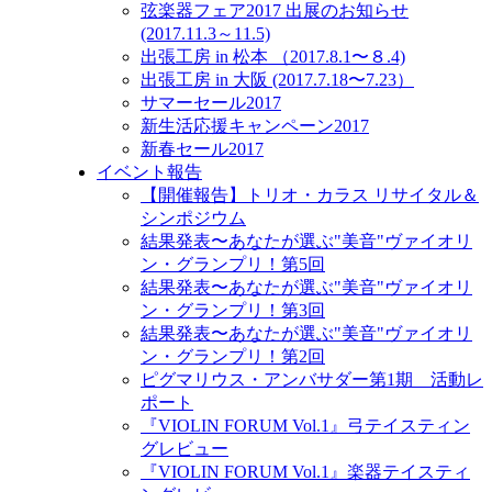
弦楽器フェア2017 出展のお知らせ
(2017.11.3～11.5)
出張工房 in 松本 （2017.8.1〜８.4)
出張工房 in 大阪 (2017.7.18〜7.23）
サマーセール2017
新生活応援キャンペーン2017
新春セール2017
イベント報告
【開催報告】トリオ・カラス リサイタル＆
シンポジウム
結果発表〜あなたが選ぶ"美音"ヴァイオリ
ン・グランプリ！第5回
結果発表〜あなたが選ぶ"美音"ヴァイオリ
ン・グランプリ！第3回
結果発表〜あなたが選ぶ"美音"ヴァイオリ
ン・グランプリ！第2回
ピグマリウス・アンバサダー第1期 活動レ
ポート
『VIOLIN FORUM Vol.1』弓テイスティン
グレビュー
『VIOLIN FORUM Vol.1』楽器テイスティ