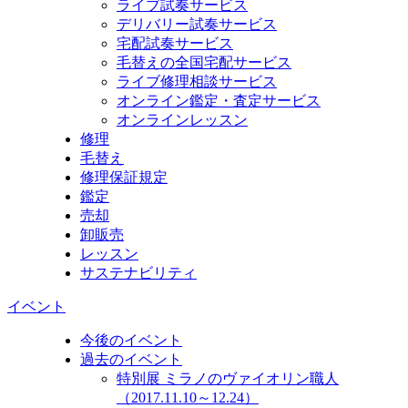
ライブ試奏サービス
デリバリー試奏サービス
宅配試奏サービス
毛替えの全国宅配サービス
ライブ修理相談サービス
オンライン鑑定・査定サービス
オンラインレッスン
修理
毛替え
修理保証規定
鑑定
売却
卸販売
レッスン
サステナビリティ
イベント
今後のイベント
過去のイベント
特別展 ミラノのヴァイオリン職人
（2017.11.10～12.24）