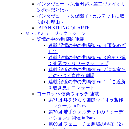
インタヴュー ～久合田 緑 / 第二ヴァイオリ
ンの理想とは～
インタヴュー ～久保陽子 / カルテットに取
り組む理由～
JAPAN STRING QUARTET
Music #ミュージック・シーン
記憶の中の共鳴弦 連載
連載 記憶の中の共鳴弦 vol.4 頂をめざ
して
連載 記憶の中の共鳴弦 vol.3 廃材が輝
く楽器づくりワークショップ
連載 記憶の中の共鳴弦 vol.2 演奏家た
ちの小さく自由な劇場
連載 記憶の中の共鳴弦 vol.1 「ご近所
を覗き見」コンサート
ヨーロッパ 弦楽ウォッチ 連載
第71回 耳をひらく国際ヴィオラ製作
コンクール in Paris
第70回 若手クァルテットの「オーデ
ィション」開催 in Paris
第69回 フェニーチェ劇場の現在（2）