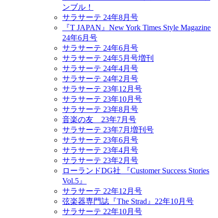
ンブル！
サラサーテ 24年8月号
『T JAPAN』New York Times Style Magazine
24年6月号
サラサーテ 24年6月号
サラサーテ 24年5月号増刊
サラサーテ 24年4月号
サラサーテ 24年2月号
サラサーテ 23年12月号
サラサーテ 23年10月号
サラサーテ 23年8月号
音楽の友 23年7月号
サラサーテ 23年7月増刊号
サラサーテ 23年6月号
サラサーテ 23年4月号
サラサーテ 23年2月号
ローランドDG社 『Customer Success Stories
Vol.5』
サラサーテ 22年12月号
弦楽器専門誌『The Strad』22年10月号
サラサーテ 22年10月号