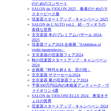
のためのコンサート
SALON du VIOLON 2025 奏者のためのマ
スターピース展
弦楽器スタートアップ・キャンペーン 2025
SALON de L'ALTO vol.2 続・ヴィオラの
多様な世界
文京楽器 冬のプレミアムバザール 2024-
2025
弦楽器フェア2024 企画展『Exhibition of
violin masterpieces』
文京楽器の弦楽器フェア2024
秋の弦楽器スタートアップ・キャンペーン
2024
企画展『時代を超える、匠の技』
文京楽器 サマーセール2024
文京楽器 夏の弦楽器フェア2024
予算500万円以内の本格派アンティーク・ヴ
ァイオリン 6選
SALON du VIOLONCELLE 2024 奥深きチ
ェロの世界
弦楽器スタートアップ・キャンペーン 2024