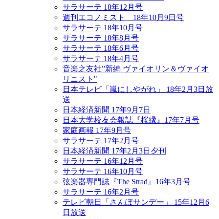
サラサーテ 18年12月号
週刊エコノミスト 18年10月9日号
サラサーテ 18年10月号
サラサーテ 18年8月号
サラサーテ 18年6月号
サラサーテ 18年4月号
音楽之友社”新編 ヴァイオリン＆ヴァイオ
リニスト"
日本テレビ「嵐にしやがれ」 18年2月3日放
送
日本経済新聞 17年9月7日
日本大学校友会報誌『桜縁』17年7月号
家庭画報 17年9月号
サラサーテ 17年2月号
日本経済新聞 17年2月3日夕刊
サラサーテ 16年12月号
サラサーテ 16年10月号
弦楽器専門誌『The Strad』16年3月号
サラサーテ 16年2月号
テレビ朝日「さんぽサンデー」 15年12月6
日放送