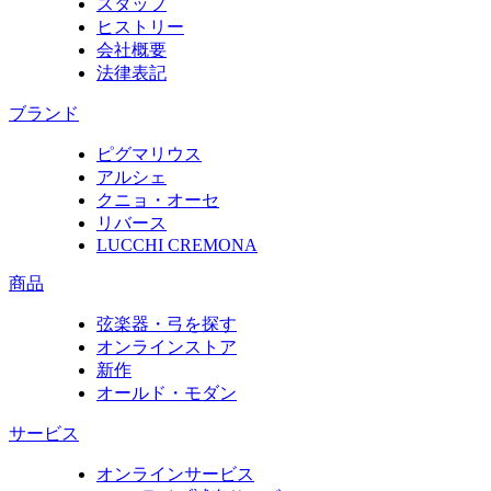
スタッフ
ヒストリー
会社概要
法律表記
ブランド
ピグマリウス
アルシェ
クニョ・オーセ
リバース
LUCCHI CREMONA
商品
弦楽器・弓を探す
オンラインストア
新作
オールド・モダン
サービス
オンラインサービス