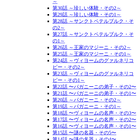
～
第30話 ～珍しい体験・その2～
第29話 ～珍しい体験・その1～
第28話 ～サンクトペテルブルク・そ
の2～
第27話 ～サンクトペテルブルク・そ
の1～
第26話 ～王家のマジーニ・その2～
第25話 ～王家のマジーニ・その1～
第24話 ～ヴィヨームのグァルネリコ
ピー・その2～
第23話 ～ヴィヨームのグァルネリコ
ピー・その1～
第22話 〜パガニーニの弟子・その2〜
第21話 〜パガニーニの弟子・その1〜
第20話 ～パガニーニ・その2～
第19話 ～パガニーニ・その1～
第18話 〜ヴィヨームの名声・その3〜
第17話 〜ヴィヨームの名声・その2〜
第16話 〜ヴィヨームの名声・その1〜
第15話 〜謎の名器・その5〜
第14話 〜謎の名器・その4〜