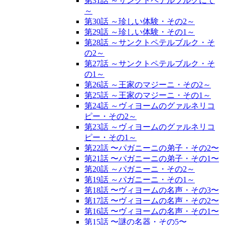
第31話 ～サンクトペテルブルクにて
～
第30話 ～珍しい体験・その2～
第29話 ～珍しい体験・その1～
第28話 ～サンクトペテルブルク・そ
の2～
第27話 ～サンクトペテルブルク・そ
の1～
第26話 ～王家のマジーニ・その2～
第25話 ～王家のマジーニ・その1～
第24話 ～ヴィヨームのグァルネリコ
ピー・その2～
第23話 ～ヴィヨームのグァルネリコ
ピー・その1～
第22話 〜パガニーニの弟子・その2〜
第21話 〜パガニーニの弟子・その1〜
第20話 ～パガニーニ・その2～
第19話 ～パガニーニ・その1～
第18話 〜ヴィヨームの名声・その3〜
第17話 〜ヴィヨームの名声・その2〜
第16話 〜ヴィヨームの名声・その1〜
第15話 〜謎の名器・その5〜