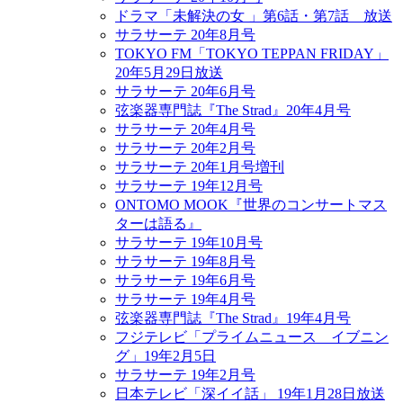
ドラマ「未解決の女 」第6話・第7話 放送
サラサーテ 20年8月号
TOKYO FM「TOKYO TEPPAN FRIDAY」
20年5月29日放送
サラサーテ 20年6月号
弦楽器専門誌『The Strad』20年4月号
サラサーテ 20年4月号
サラサーテ 20年2月号
サラサーテ 20年1月号増刊
サラサーテ 19年12月号
ONTOMO MOOK『世界のコンサートマス
ターは語る』
サラサーテ 19年10月号
サラサーテ 19年8月号
サラサーテ 19年6月号
サラサーテ 19年4月号
弦楽器専門誌『The Strad』19年4月号
フジテレビ「プライムニュース イブニン
グ」19年2月5日
サラサーテ 19年2月号
日本テレビ「深イイ話」 19年1月28日放送