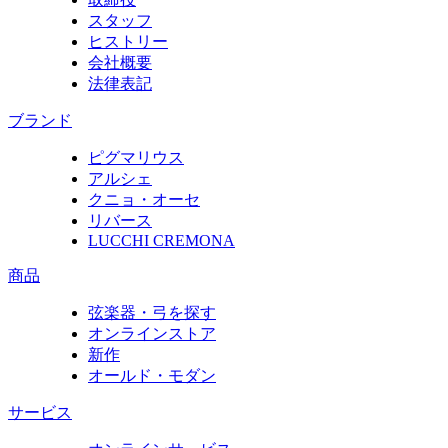
スタッフ
ヒストリー
会社概要
法律表記
ブランド
ピグマリウス
アルシェ
クニョ・オーセ
リバース
LUCCHI CREMONA
商品
弦楽器・弓を探す
オンラインストア
新作
オールド・モダン
サービス