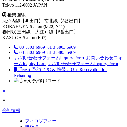
Tokyo 112-0002 JAPAN
後楽園駅
丸の内線【4b出口】 南北線【8番出口】
KORAKUEN Station (M22, N11)
春日駅
三田線・大江戸線【6番出口】
KASUGA Station (E07)
03-5803-6969
+81 3 5803 6969
03-5803-6969
+81 3 5803 6969
お問い合わせフォーム
Inquiry Form
お問い合わせフォ
ーム
Inquiry Form
お問い合わせフォーム
Inquiry Form
毛替え予約（PC & 携帯より）
Reservation for
Rehairing
会社情報
フィロソフィー
取締役