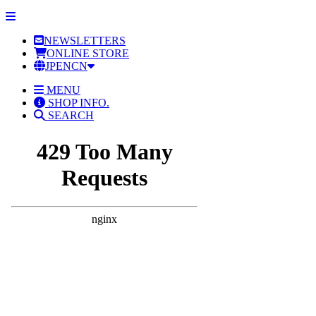
NEWSLETTERS
ONLINE STORE
JP
EN
CN
MENU
SHOP INFO.
SEARCH