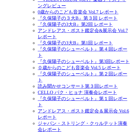
ングレビュー
0歳からのこども音楽会 Vol.7 レポート
『久保陽子の３大B』第３回 レポート
『久保陽子の3大B』第2回 レポート
アンドレアス・ポスト鑑定会&展示会 Vol.7
レポート
『久保陽子の3大B』第1回 レポート
『久保陽子のシューベルト』第４回レポー
ト
『久保陽子のシューベルト』第3回レポート
０歳からのこども音楽会 Vol.5 レポート
『久保陽子のシューベルト』第２回レポー
ト
読み聞かせコンサート第３回レポート
CELLO パク・ヒョナ 演奏会レポート
『久保陽子のシューベルト』第１回レポー
ト
アンドレアス・ポスト鑑定会＆展示会 Vol.6
レポート
ジャパン・ストリング・クヮルテット演奏
会レポート