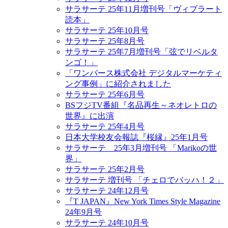
サラサーテ 25年11月増刊号「ヴィブラート
読本」
サラサーテ 25年10月号
サラサーテ 25年8月号
サラサーテ 25年7月増刊号「弦でリベルタ
ンゴ！」
「ワンバース株式会社 デジタルマーケティ
ング事例」に紹介されました
サラサーテ 25年6月号
BSフジTV番組『名品再生～ネオレトロの
世界』に出演
サラサーテ 25年4月号
日本大学校友会報誌『桜縁』25年1月号
サラサーテ 25年3月増刊号 「Marikoの世
界」
サラサーテ 25年2月号
サラサーテ 増刊号 「チェロでバッハ！２」
サラサーテ 24年12月号
『T JAPAN』New York Times Style Magazine
24年9月号
サラサーテ 24年10月号