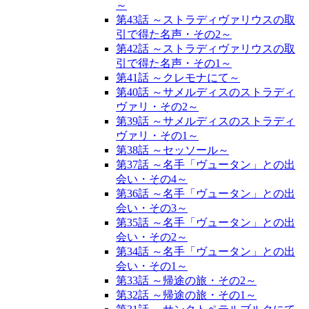
～
第43話 ～ストラディヴァリウスの取
引で得た名声・その2～
第42話 ～ストラディヴァリウスの取
引で得た名声・その1～
第41話 ～クレモナにて～
第40話 ～サメルディスのストラディ
ヴァリ・その2～
第39話 ～サメルディスのストラディ
ヴァリ・その1～
第38話 ～セッソール～
第37話 ～名手「ヴュータン」との出
会い・その4～
第36話 ～名手「ヴュータン」との出
会い・その3～
第35話 ～名手「ヴュータン」との出
会い・その2～
第34話 ～名手「ヴュータン」との出
会い・その1～
第33話 ～帰途の旅・その2～
第32話 ～帰途の旅・その1～