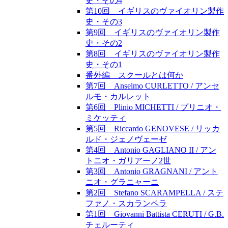
史・その4
第10回 イギリスのヴァイオリン製作
史・その3
第9回 イギリスのヴァイオリン製作
史・その2
第8回 イギリスのヴァイオリン製作
史・その1
番外編 スクールとは何か
第7回 Anselmo CURLETTO / アンセ
ルモ・カルレット
第6回 Plinio MICHETTI / プリニオ・
ミケッティ
第5回 Riccardo GENOVESE / リッカ
ルド・ジェノヴェーゼ
第4回 Antonio GAGLIANO II / アン
トニオ・ガリアーノ2世
第3回 Antonio GRAGNANI / アント
ニオ・グラニャーニ
第2回 Stefano SCARAMPELLA / ステ
ファノ・スカランペラ
第1回 Giovanni Battista CERUTI / G.B.
チェルーティ