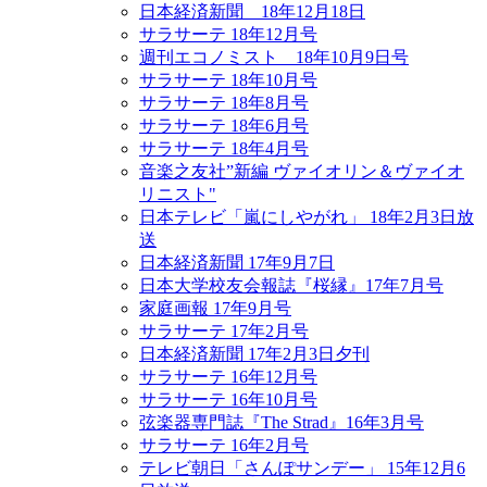
日本経済新聞 18年12月18日
サラサーテ 18年12月号
週刊エコノミスト 18年10月9日号
サラサーテ 18年10月号
サラサーテ 18年8月号
サラサーテ 18年6月号
サラサーテ 18年4月号
音楽之友社”新編 ヴァイオリン＆ヴァイオ
リニスト"
日本テレビ「嵐にしやがれ」 18年2月3日放
送
日本経済新聞 17年9月7日
日本大学校友会報誌『桜縁』17年7月号
家庭画報 17年9月号
サラサーテ 17年2月号
日本経済新聞 17年2月3日夕刊
サラサーテ 16年12月号
サラサーテ 16年10月号
弦楽器専門誌『The Strad』16年3月号
サラサーテ 16年2月号
テレビ朝日「さんぽサンデー」 15年12月6