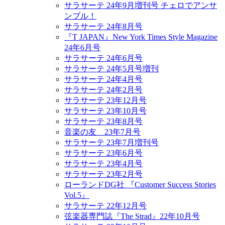
サラサーテ 24年9月増刊号 チェロでアンサ
ンブル！
サラサーテ 24年8月号
『T JAPAN』New York Times Style Magazine
24年6月号
サラサーテ 24年6月号
サラサーテ 24年5月号増刊
サラサーテ 24年4月号
サラサーテ 24年2月号
サラサーテ 23年12月号
サラサーテ 23年10月号
サラサーテ 23年8月号
音楽の友 23年7月号
サラサーテ 23年7月増刊号
サラサーテ 23年6月号
サラサーテ 23年4月号
サラサーテ 23年2月号
ローランドDG社 『Customer Success Stories
Vol.5』
サラサーテ 22年12月号
弦楽器専門誌『The Strad』22年10月号