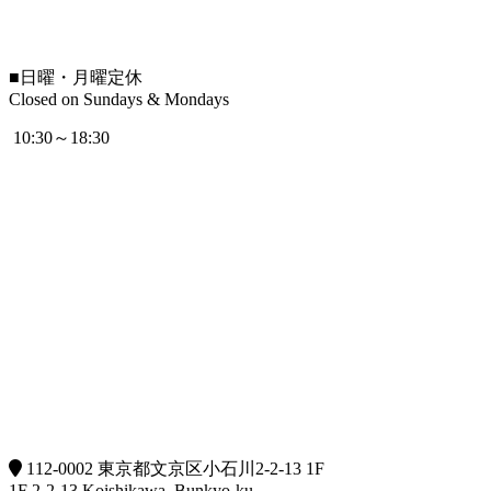
■
日曜・月曜定休
Closed on Sundays & Mondays
10:30～18:30
112-0002 東京都文京区小石川2-2-13 1F
1F 2-2-13 Koishikawa, Bunkyo-ku,