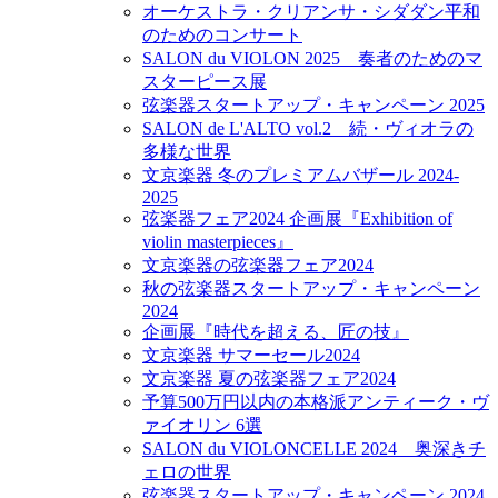
オーケストラ・クリアンサ・シダダン平和
のためのコンサート
SALON du VIOLON 2025 奏者のためのマ
スターピース展
弦楽器スタートアップ・キャンペーン 2025
SALON de L'ALTO vol.2 続・ヴィオラの
多様な世界
文京楽器 冬のプレミアムバザール 2024-
2025
弦楽器フェア2024 企画展『Exhibition of
violin masterpieces』
文京楽器の弦楽器フェア2024
秋の弦楽器スタートアップ・キャンペーン
2024
企画展『時代を超える、匠の技』
文京楽器 サマーセール2024
文京楽器 夏の弦楽器フェア2024
予算500万円以内の本格派アンティーク・ヴ
ァイオリン 6選
SALON du VIOLONCELLE 2024 奥深きチ
ェロの世界
弦楽器スタートアップ・キャンペーン 2024