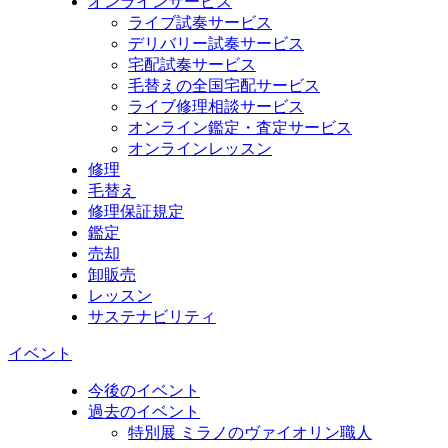
オンラインサービス
ライブ試奏サービス
デリバリー試奏サービス
宅配試奏サービス
毛替えの全国宅配サービス
ライブ修理相談サービス
オンライン鑑定・査定サービス
オンラインレッスン
修理
毛替え
修理保証規定
鑑定
売却
卸販売
レッスン
サステナビリティ
イベント
今後のイベント
過去のイベント
特別展 ミラノのヴァイオリン職人