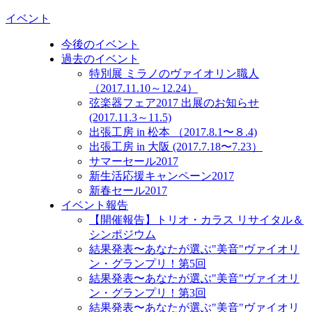
イベント
今後のイベント
過去のイベント
特別展 ミラノのヴァイオリン職人
（2017.11.10～12.24）
弦楽器フェア2017 出展のお知らせ
(2017.11.3～11.5)
出張工房 in 松本 （2017.8.1〜８.4)
出張工房 in 大阪 (2017.7.18〜7.23）
サマーセール2017
新生活応援キャンペーン2017
新春セール2017
イベント報告
【開催報告】トリオ・カラス リサイタル＆
シンポジウム
結果発表〜あなたが選ぶ"美音"ヴァイオリ
ン・グランプリ！第5回
結果発表〜あなたが選ぶ"美音"ヴァイオリ
ン・グランプリ！第3回
結果発表〜あなたが選ぶ"美音"ヴァイオリ