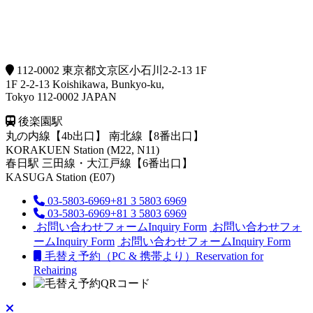
112-0002 東京都文京区小石川2-2-13 1F
1F 2-2-13 Koishikawa, Bunkyo-ku,
Tokyo 112-0002 JAPAN
後楽園駅
丸の内線【4b出口】 南北線【8番出口】
KORAKUEN Station (M22, N11)
春日駅
三田線・大江戸線【6番出口】
KASUGA Station (E07)
03-5803-6969
+81 3 5803 6969
03-5803-6969
+81 3 5803 6969
お問い合わせフォーム
Inquiry Form
お問い合わせフォ
ーム
Inquiry Form
お問い合わせフォーム
Inquiry Form
毛替え予約（PC & 携帯より）
Reservation for
Rehairing