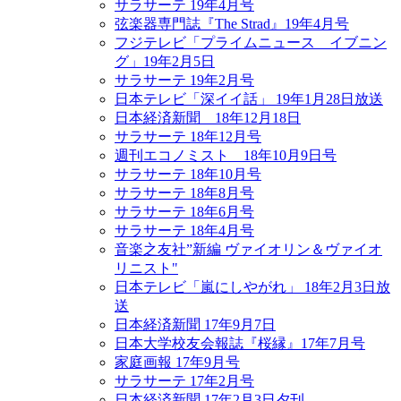
サラサーテ 19年4月号
弦楽器専門誌『The Strad』19年4月号
フジテレビ「プライムニュース イブニン
グ」19年2月5日
サラサーテ 19年2月号
日本テレビ「深イイ話」 19年1月28日放送
日本経済新聞 18年12月18日
サラサーテ 18年12月号
週刊エコノミスト 18年10月9日号
サラサーテ 18年10月号
サラサーテ 18年8月号
サラサーテ 18年6月号
サラサーテ 18年4月号
音楽之友社”新編 ヴァイオリン＆ヴァイオ
リニスト"
日本テレビ「嵐にしやがれ」 18年2月3日放
送
日本経済新聞 17年9月7日
日本大学校友会報誌『桜縁』17年7月号
家庭画報 17年9月号
サラサーテ 17年2月号
日本経済新聞 17年2月3日夕刊