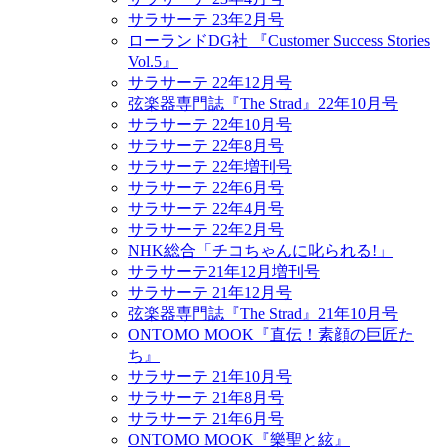
サラサーテ 23年2月号
ローランドDG社 『Customer Success Stories
Vol.5』
サラサーテ 22年12月号
弦楽器専門誌『The Strad』22年10月号
サラサーテ 22年10月号
サラサーテ 22年8月号
サラサーテ 22年増刊号
サラサーテ 22年6月号
サラサーテ 22年4月号
サラサーテ 22年2月号
NHK総合「チコちゃんに叱られる!」
サラサーテ21年12月増刊号
サラサーテ 21年12月号
弦楽器専門誌『The Strad』21年10月号
ONTOMO MOOK『直伝！素顔の巨匠た
ち』
サラサーテ 21年10月号
サラサーテ 21年8月号
サラサーテ 21年6月号
ONTOMO MOOK『樂聖と絃』