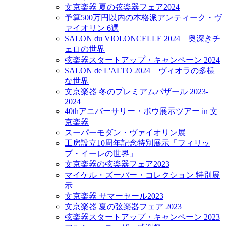
文京楽器 夏の弦楽器フェア2024
予算500万円以内の本格派アンティーク・ヴ
ァイオリン 6選
SALON du VIOLONCELLE 2024 奥深きチ
ェロの世界
弦楽器スタートアップ・キャンペーン 2024
SALON de L'ALTO 2024 ヴィオラの多様
な世界
文京楽器 冬のプレミアムバザール 2023-
2024
40thアニバーサリー・ボウ展示ツアー in 文
京楽器
スーパーモダン・ヴァイオリン展
工房設立10周年記念特別展示「フィリッ
プ・イーレの世界」
文京楽器の弦楽器フェア2023
マイケル・ズーバー・コレクション 特別展
示
文京楽器 サマーセール2023
文京楽器 夏の弦楽器フェア 2023
弦楽器スタートアップ・キャンペーン 2023