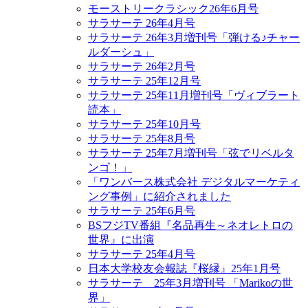
モーストリークラシック26年6月号
サラサーテ 26年4月号
サラサーテ 26年3月増刊号「弾ける♪チャー
ルダーシュ」
サラサーテ 26年2月号
サラサーテ 25年12月号
サラサーテ 25年11月増刊号「ヴィブラート
読本」
サラサーテ 25年10月号
サラサーテ 25年8月号
サラサーテ 25年7月増刊号「弦でリベルタ
ンゴ！」
「ワンバース株式会社 デジタルマーケティ
ング事例」に紹介されました
サラサーテ 25年6月号
BSフジTV番組『名品再生～ネオレトロの
世界』に出演
サラサーテ 25年4月号
日本大学校友会報誌『桜縁』25年1月号
サラサーテ 25年3月増刊号 「Marikoの世
界」