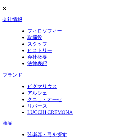
会社情報
フィロソフィー
取締役
スタッフ
ヒストリー
会社概要
法律表記
ブランド
ピグマリウス
アルシェ
クニョ・オーセ
リバース
LUCCHI CREMONA
商品
弦楽器・弓を探す