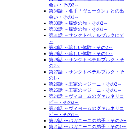
会い・その2～
第34話 ～名手「ヴュータン」との出
会い・その1～
第33話 ～帰途の旅・その2～
第32話 ～帰途の旅・その1～
第31話 ～サンクトペテルブルクにて
～
第30話 ～珍しい体験・その2～
第29話 ～珍しい体験・その1～
第28話 ～サンクトペテルブルク・そ
の2～
第27話 ～サンクトペテルブルク・そ
の1～
第26話 ～王家のマジーニ・その2～
第25話 ～王家のマジーニ・その1～
第24話 ～ヴィヨームのグァルネリコ
ピー・その2～
第23話 ～ヴィヨームのグァルネリコ
ピー・その1～
第22話 〜パガニーニの弟子・その2〜
第21話 〜パガニーニの弟子・その1〜