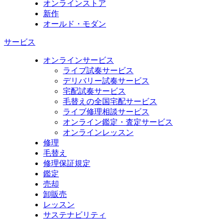
オンラインストア
新作
オールド・モダン
サービス
オンラインサービス
ライブ試奏サービス
デリバリー試奏サービス
宅配試奏サービス
毛替えの全国宅配サービス
ライブ修理相談サービス
オンライン鑑定・査定サービス
オンラインレッスン
修理
毛替え
修理保証規定
鑑定
売却
卸販売
レッスン
サステナビリティ