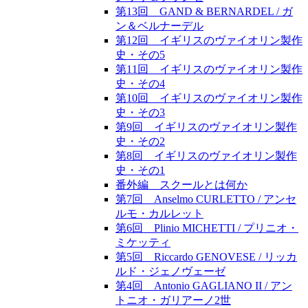
第13回 GAND & BERNARDEL / ガ
ン＆ベルナーデル
第12回 イギリスのヴァイオリン製作
史・その5
第11回 イギリスのヴァイオリン製作
史・その4
第10回 イギリスのヴァイオリン製作
史・その3
第9回 イギリスのヴァイオリン製作
史・その2
第8回 イギリスのヴァイオリン製作
史・その1
番外編 スクールとは何か
第7回 Anselmo CURLETTO / アンセ
ルモ・カルレット
第6回 Plinio MICHETTI / プリニオ・
ミケッティ
第5回 Riccardo GENOVESE / リッカ
ルド・ジェノヴェーゼ
第4回 Antonio GAGLIANO II / アン
トニオ・ガリアーノ2世