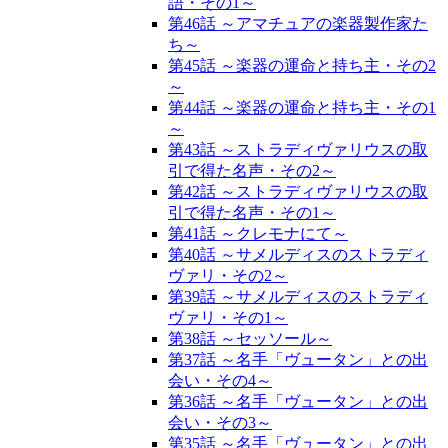
語・その1～
第46話 ～アマチュアの楽器製作家た
ち～
第45話 ～楽器の運命と持ち主・その2
～
第44話 ～楽器の運命と持ち主・その1
～
第43話 ～ストラディヴァリウスの取
引で得た名声・その2～
第42話 ～ストラディヴァリウスの取
引で得た名声・その1～
第41話 ～クレモナにて～
第40話 ～サメルディスのストラディ
ヴァリ・その2～
第39話 ～サメルディスのストラディ
ヴァリ・その1～
第38話 ～セッソール～
第37話 ～名手「ヴュータン」との出
会い・その4～
第36話 ～名手「ヴュータン」との出
会い・その3～
第35話 ～名手「ヴュータン」との出