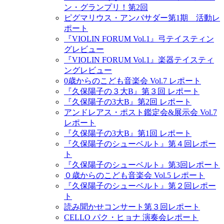
ン・グランプリ！第2回
ピグマリウス・アンバサダー第1期 活動レ
ポート
『VIOLIN FORUM Vol.1』弓テイスティン
グレビュー
『VIOLIN FORUM Vol.1』楽器テイスティ
ングレビュー
0歳からのこども音楽会 Vol.7 レポート
『久保陽子の３大B』第３回 レポート
『久保陽子の3大B』第2回 レポート
アンドレアス・ポスト鑑定会&展示会 Vol.7
レポート
『久保陽子の3大B』第1回 レポート
『久保陽子のシューベルト』第４回レポー
ト
『久保陽子のシューベルト』第3回レポート
０歳からのこども音楽会 Vol.5 レポート
『久保陽子のシューベルト』第２回レポー
ト
読み聞かせコンサート第３回レポート
CELLO パク・ヒョナ 演奏会レポート