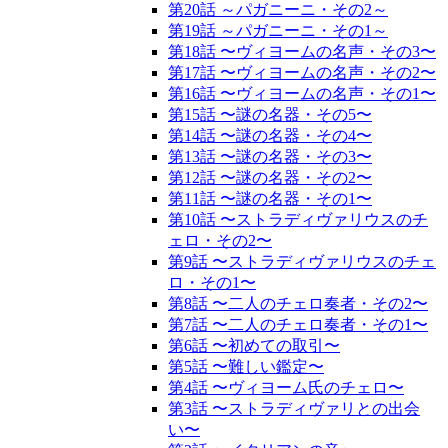
第20話 ～パガニーニ・その2～
第19話 ～パガニーニ・その1～
第18話 〜ヴィヨームの名声・その3〜
第17話 〜ヴィヨームの名声・その2〜
第16話 〜ヴィヨームの名声・その1〜
第15話 〜謎の名器・その5〜
第14話 〜謎の名器・その4〜
第13話 〜謎の名器・その3〜
第12話 〜謎の名器・その2〜
第11話 〜謎の名器・その1〜
第10話 〜ストラディヴァリウスのチ
ェロ・その2〜
第9話 〜ストラディヴァリウスのチェ
ロ・その1〜
第8話 〜二人のチェロ奏者・その2〜
第7話 〜二人のチェロ奏者・その1〜
第6話 〜初めての取引〜
第5話 〜難しい鑑定〜
第4話 〜ヴィヨーム氏のチェロ〜
第3話 〜ストラディヴァリとの出会
い〜