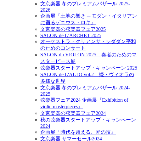
文京楽器 冬のプレミアムバザール 2025-
2026
企画展『土地の響き ─ モダン・イタリアン
に宿るゲニウス・ロキ』
文京楽器の弦楽器フェア2025
SALON de L’ARCHET 2025
オーケストラ・クリアンサ・シダダン平和
のためのコンサート
SALON du VIOLON 2025 奏者のためのマ
スターピース展
弦楽器スタートアップ・キャンペーン 2025
SALON de L'ALTO vol.2 続・ヴィオラの
多様な世界
文京楽器 冬のプレミアムバザール 2024-
2025
弦楽器フェア2024 企画展『Exhibition of
violin masterpieces』
文京楽器の弦楽器フェア2024
秋の弦楽器スタートアップ・キャンペーン
2024
企画展『時代を超える、匠の技』
文京楽器 サマーセール2024