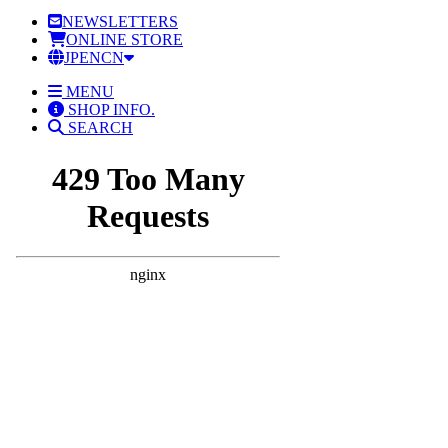
NEWSLETTERS
ONLINE STORE
JP
EN
CN
MENU
SHOP INFO.
SEARCH