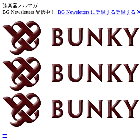
弦楽器メルマガ
BG Newsletters 配信中！
BG Newsletters に登録する
登録する