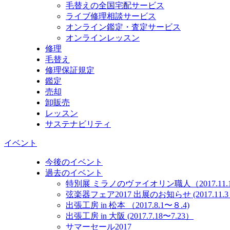
毛替えの全国宅配サービス
ライブ修理相談サービス
オンライン鑑定・査定サービス
オンラインレッスン
修理
毛替え
修理保証規定
鑑定
売却
卸販売
レッスン
サステナビリティ
イベント
今後のイベント
過去のイベント
特別展 ミラノのヴァイオリン職人（2017.11.10
弦楽器フェア2017 出展のお知らせ (2017.11.3～
出張工房 in 松本 （2017.8.1〜８.4)
出張工房 in 大阪 (2017.7.18〜7.23）
サマーセール2017