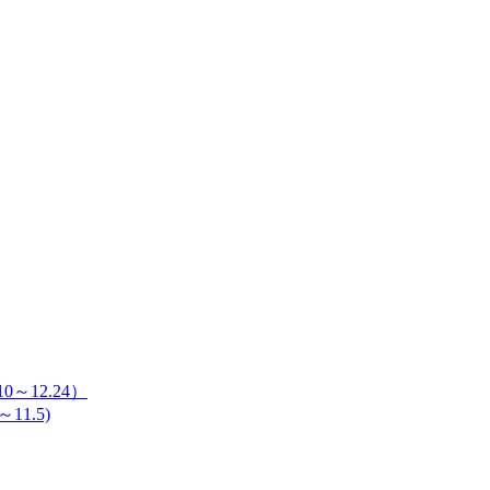
～12.24）
11.5)