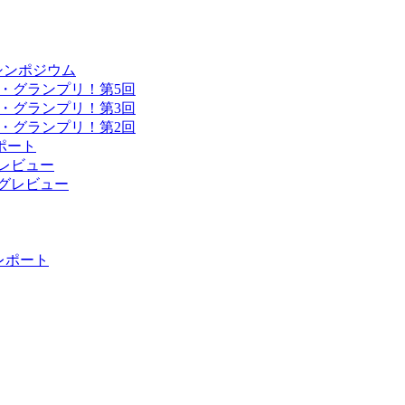
シンポジウム
・グランプリ！第5回
・グランプリ！第3回
・グランプリ！第2回
ポート
ングレビュー
ィングレビュー
 レポート