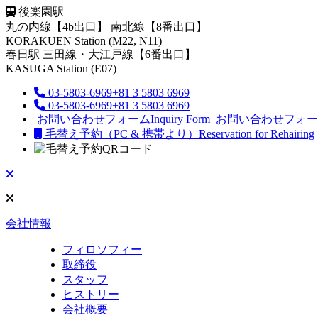
後楽園駅
丸の内線【4b出口】 南北線【8番出口】
KORAKUEN Station (M22, N11)
春日駅
三田線・大江戸線【6番出口】
KASUGA Station (E07)
03-5803-6969
+81 3 5803 6969
03-5803-6969
+81 3 5803 6969
お問い合わせフォーム
Inquiry Form
お問い合わせフォー
毛替え予約（PC & 携帯より）
Reservation for Rehairing
会社情報
フィロソフィー
取締役
スタッフ
ヒストリー
会社概要