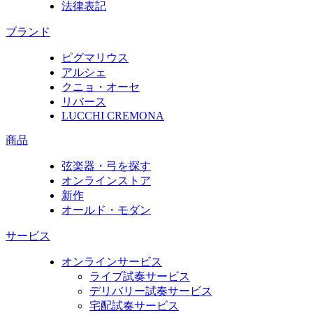
法律表記
ブランド
ピグマリウス
アルシェ
クニョ・オーセ
リバース
LUCCHI CREMONA
商品
弦楽器・弓を探す
オンラインストア
新作
オールド・モダン
サービス
オンラインサービス
ライブ試奏サービス
デリバリー試奏サービス
宅配試奏サービス