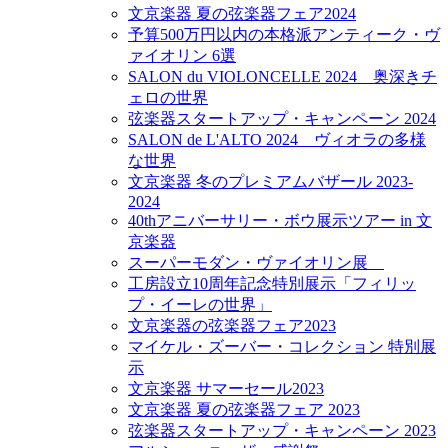
文京楽器 夏の弦楽器フェア2024
予算500万円以内の本格派アンティーク・ヴ
ァイオリン 6選
SALON du VIOLONCELLE 2024 奥深きチ
ェロの世界
弦楽器スタートアップ・キャンペーン 2024
SALON de L'ALTO 2024 ヴィオラの多様
な世界
文京楽器 冬のプレミアムバザール 2023-
2024
40thアニバーサリー・ボウ展示ツアー in 文
京楽器
スーパーモダン・ヴァイオリン展
工房設立10周年記念特別展示「フィリッ
プ・イーレの世界」
文京楽器の弦楽器フェア2023
マイケル・ズーバー・コレクション 特別展
示
文京楽器 サマーセール2023
文京楽器 夏の弦楽器フェア 2023
弦楽器スタートアップ・キャンペーン 2023