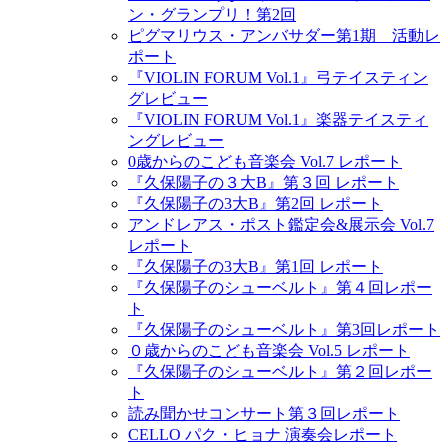
ン・グランプリ！第2回
ピグマリウス・アンバサダー第1期 活動レ
ポート
『VIOLIN FORUM Vol.1』弓テイスティン
グレビュー
『VIOLIN FORUM Vol.1』楽器テイスティ
ングレビュー
0歳からのこども音楽会 Vol.7 レポート
『久保陽子の３大B』第３回 レポート
『久保陽子の3大B』第2回 レポート
アンドレアス・ポスト鑑定会&展示会 Vol.7
レポート
『久保陽子の3大B』第1回 レポート
『久保陽子のシューベルト』第４回レポー
ト
『久保陽子のシューベルト』第3回レポート
０歳からのこども音楽会 Vol.5 レポート
『久保陽子のシューベルト』第２回レポー
ト
読み聞かせコンサート第３回レポート
CELLO パク・ヒョナ 演奏会レポート