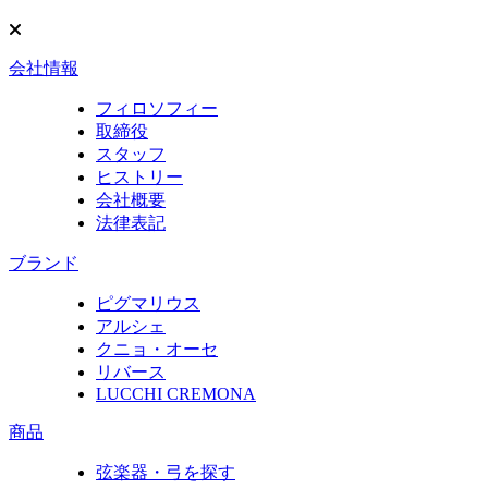
会社情報
フィロソフィー
取締役
スタッフ
ヒストリー
会社概要
法律表記
ブランド
ピグマリウス
アルシェ
クニョ・オーセ
リバース
LUCCHI CREMONA
商品
弦楽器・弓を探す