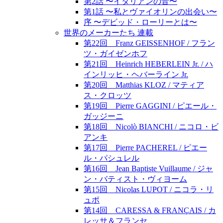
第2話 〜イタリアンの音〜
第1話 〜私とヴァイオリンの出会い〜
序 〜デビッド・ローリーとは〜
世界のメーカーたち 連載
第22回 Franz GEISSENHOF / フラン
ツ・ガイゼンホフ
第21回 Heinrich HEBERLEIN Jr. / ハ
インリッヒ・ヘバーライン Jr.
第20回 Matthias KLOZ / マティア
ス・クロッツ
第19回 Pierre GAGGINI / ピエール・
ガッジーニ
第18回 Nicolò BIANCHI / ニコロ・ビ
アンキ
第17回 Pierre PACHEREL / ピエー
ル・パシュレル
第16回 Jean Baptiste Vuillaume / ジャ
ン・バティスト・ヴィヨーム
第15回 Nicolas LUPOT / ニコラ・リ
ュポ
第14回 CARESSA & FRANÇAIS / カ
レッサ＆フランセ