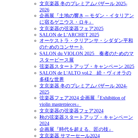
文京楽器 冬のプレミアムバザール 2025-
2026
企画展『土地の響き ─ モダン・イタリアン
に宿るゲニウス・ロキ』
文京楽器の弦楽器フェア2025
SALON de L’ARCHET 2025
オーケストラ・クリアンサ・シダダン平和
のためのコンサート
SALON du VIOLON 2025 奏者のためのマ
スターピース展
弦楽器スタートアップ・キャンペーン 2025
SALON de L'ALTO vol.2 続・ヴィオラの
多様な世界
文京楽器 冬のプレミアムバザール 2024-
2025
弦楽器フェア2024 企画展『Exhibition of
violin masterpieces』
文京楽器の弦楽器フェア2024
秋の弦楽器スタートアップ・キャンペーン
2024
企画展『時代を超える、匠の技』
文京楽器 サマーセール2024