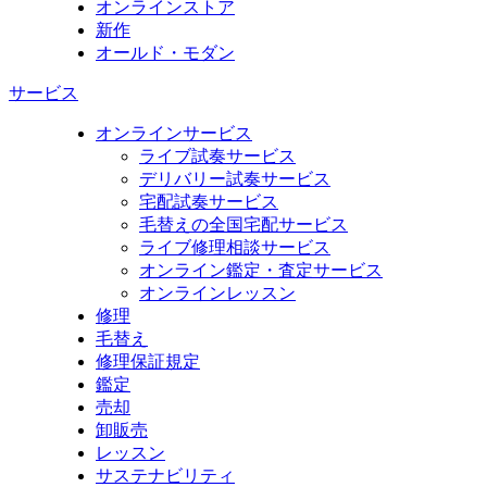
オンラインストア
新作
オールド・モダン
サービス
オンラインサービス
ライブ試奏サービス
デリバリー試奏サービス
宅配試奏サービス
毛替えの全国宅配サービス
ライブ修理相談サービス
オンライン鑑定・査定サービス
オンラインレッスン
修理
毛替え
修理保証規定
鑑定
売却
卸販売
レッスン
サステナビリティ