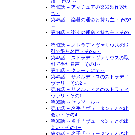
語・その1～
第46話 ～アマチュアの楽器製作家た
ち～
第45話 ～楽器の運命と持ち主・その2
～
第44話 ～楽器の運命と持ち主・その1
～
第43話 ～ストラディヴァリウスの取
引で得た名声・その2～
第42話 ～ストラディヴァリウスの取
引で得た名声・その1～
第41話 ～クレモナにて～
第40話 ～サメルディスのストラディ
ヴァリ・その2～
第39話 ～サメルディスのストラディ
ヴァリ・その1～
第38話 ～セッソール～
第37話 ～名手「ヴュータン」との出
会い・その4～
第36話 ～名手「ヴュータン」との出
会い・その3～
第35話 ～名手「ヴュータン」との出