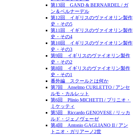
第13回 GAND & BERNARDEL / ガ
ン＆ベルナーデル
第12回 イギリスのヴァイオリン製作
史・その5
第11回 イギリスのヴァイオリン製作
史・その4
第10回 イギリスのヴァイオリン製作
史・その3
第9回 イギリスのヴァイオリン製作
史・その2
第8回 イギリスのヴァイオリン製作
史・その1
番外編 スクールとは何か
第7回 Anselmo CURLETTO / アンセ
ルモ・カルレット
第6回 Plinio MICHETTI / プリニオ・
ミケッティ
第5回 Riccardo GENOVESE / リッカ
ルド・ジェノヴェーゼ
第4回 Antonio GAGLIANO II / アン
トニオ・ガリアーノ2世