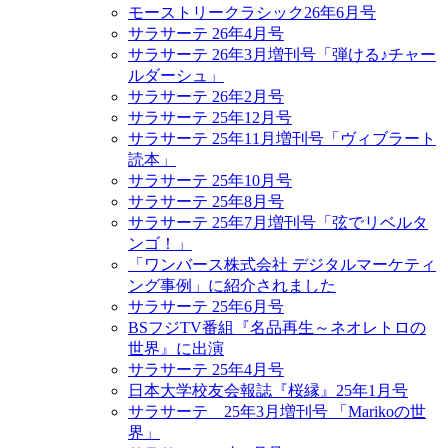
モーストリークラシック26年6月号
サラサーテ 26年4月号
サラサーテ 26年3月増刊号「弾ける♪チャー
ルダーシュ」
サラサーテ 26年2月号
サラサーテ 25年12月号
サラサーテ 25年11月増刊号「ヴィブラート
読本」
サラサーテ 25年10月号
サラサーテ 25年8月号
サラサーテ 25年7月増刊号「弦でリベルタ
ンゴ！」
「ワンバース株式会社 デジタルマーケティ
ング事例」に紹介されました
サラサーテ 25年6月号
BSフジTV番組『名品再生～ネオレトロの
世界』に出演
サラサーテ 25年4月号
日本大学校友会報誌『桜縁』25年1月号
サラサーテ 25年3月増刊号 「Marikoの世
界」