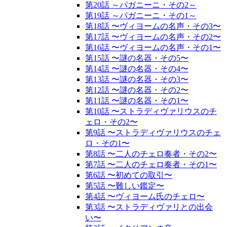
第20話 ～パガニーニ・その2～
第19話 ～パガニーニ・その1～
第18話 〜ヴィヨームの名声・その3〜
第17話 〜ヴィヨームの名声・その2〜
第16話 〜ヴィヨームの名声・その1〜
第15話 〜謎の名器・その5〜
第14話 〜謎の名器・その4〜
第13話 〜謎の名器・その3〜
第12話 〜謎の名器・その2〜
第11話 〜謎の名器・その1〜
第10話 〜ストラディヴァリウスのチ
ェロ・その2〜
第9話 〜ストラディヴァリウスのチェ
ロ・その1〜
第8話 〜二人のチェロ奏者・その2〜
第7話 〜二人のチェロ奏者・その1〜
第6話 〜初めての取引〜
第5話 〜難しい鑑定〜
第4話 〜ヴィヨーム氏のチェロ〜
第3話 〜ストラディヴァリとの出会
い〜