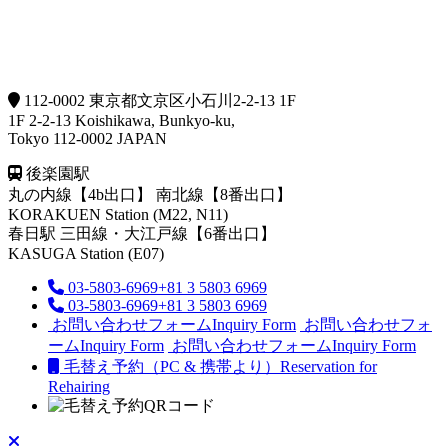
112-0002 東京都文京区小石川2-2-13 1F
1F 2-2-13 Koishikawa, Bunkyo-ku,
Tokyo 112-0002 JAPAN
後楽園駅
丸の内線【4b出口】 南北線【8番出口】
KORAKUEN Station (M22, N11)
春日駅
三田線・大江戸線【6番出口】
KASUGA Station (E07)
03-5803-6969
+81 3 5803 6969
03-5803-6969
+81 3 5803 6969
お問い合わせフォーム
Inquiry Form
お問い合わせフォ
ーム
Inquiry Form
お問い合わせフォーム
Inquiry Form
毛替え予約（PC & 携帯より）
Reservation for
Rehairing