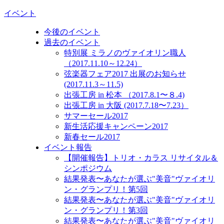
イベント
今後のイベント
過去のイベント
特別展 ミラノのヴァイオリン職人
（2017.11.10～12.24）
弦楽器フェア2017 出展のお知らせ
(2017.11.3～11.5)
出張工房 in 松本 （2017.8.1〜８.4)
出張工房 in 大阪 (2017.7.18〜7.23）
サマーセール2017
新生活応援キャンペーン2017
新春セール2017
イベント報告
【開催報告】トリオ・カラス リサイタル＆
シンポジウム
結果発表〜あなたが選ぶ"美音"ヴァイオリ
ン・グランプリ！第5回
結果発表〜あなたが選ぶ"美音"ヴァイオリ
ン・グランプリ！第3回
結果発表〜あなたが選ぶ"美音"ヴァイオリ