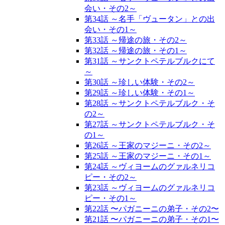
会い・その2～
第34話 ～名手「ヴュータン」との出
会い・その1～
第33話 ～帰途の旅・その2～
第32話 ～帰途の旅・その1～
第31話 ～サンクトペテルブルクにて
～
第30話 ～珍しい体験・その2～
第29話 ～珍しい体験・その1～
第28話 ～サンクトペテルブルク・そ
の2～
第27話 ～サンクトペテルブルク・そ
の1～
第26話 ～王家のマジーニ・その2～
第25話 ～王家のマジーニ・その1～
第24話 ～ヴィヨームのグァルネリコ
ピー・その2～
第23話 ～ヴィヨームのグァルネリコ
ピー・その1～
第22話 〜パガニーニの弟子・その2〜
第21話 〜パガニーニの弟子・その1〜