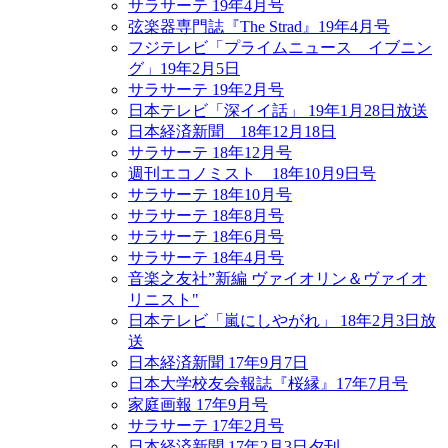
サラサーテ 19年4月号
弦楽器専門誌『The Strad』19年4月号
フジテレビ「プライムニュース イブニン
グ」19年2月5日
サラサーテ 19年2月号
日本テレビ「深イイ話」 19年1月28日放送
日本経済新聞 18年12月18日
サラサーテ 18年12月号
週刊エコノミスト 18年10月9日号
サラサーテ 18年10月号
サラサーテ 18年8月号
サラサーテ 18年6月号
サラサーテ 18年4月号
音楽之友社”新編 ヴァイオリン＆ヴァイオ
リニスト"
日本テレビ「嵐にしやがれ」 18年2月3日放
送
日本経済新聞 17年9月7日
日本大学校友会報誌『桜縁』17年7月号
家庭画報 17年9月号
サラサーテ 17年2月号
日本経済新聞 17年2月3日夕刊