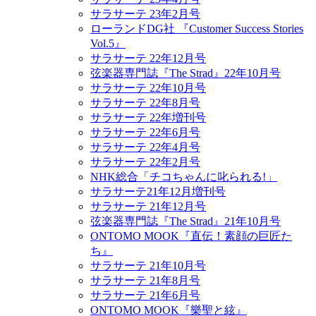
サラサーテ 23年2月号
ローランドDG社 『Customer Success Stories
Vol.5』
サラサーテ 22年12月号
弦楽器専門誌『The Strad』22年10月号
サラサーテ 22年10月号
サラサーテ 22年8月号
サラサーテ 22年増刊号
サラサーテ 22年6月号
サラサーテ 22年4月号
サラサーテ 22年2月号
NHK総合「チコちゃんに叱られる!」
サラサーテ21年12月増刊号
サラサーテ 21年12月号
弦楽器専門誌『The Strad』21年10月号
ONTOMO MOOK『直伝！素顔の巨匠た
ち』
サラサーテ 21年10月号
サラサーテ 21年8月号
サラサーテ 21年6月号
ONTOMO MOOK『樂聖と絃』