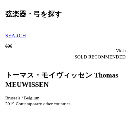
弦楽器・弓を探す
SEARCH
696
Viola
SOLD
RECOMMENDED
トーマス・モイヴィッセン
Thomas
MEUWISSEN
Brussels / Belgium
2019
Contemporary other countries