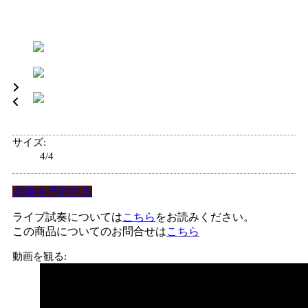
サイズ
:
4/4
試奏を予約する
ライブ試奏については
こちら
をお読みください。
この商品についてのお問合せは
こちら
動画を観る
: