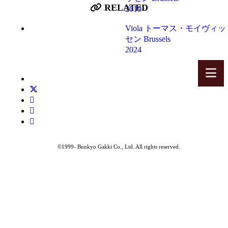
RELATED
2019
Viola
トーマス・モイヴィッ
セン
Brussels
2024
©1999-
Bunkyo Gakki Co., Ltd. All rights reserved.