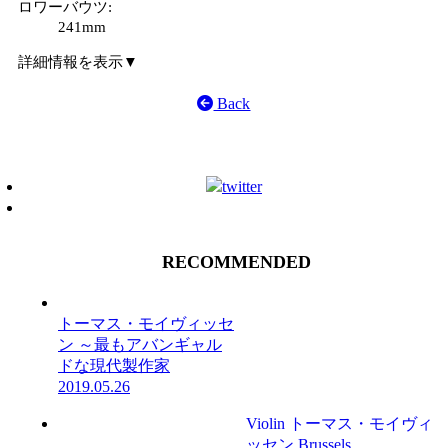
ロワーバウツ
:
241mm
詳細情報を表示▼
Back
RECOMMENDED
トーマス・モイヴィッセ
ン ～最もアバンギャル
ドな現代製作家
2019.05.26
Violin
トーマス・モイヴィ
ッセン
Brussels