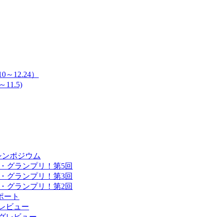
～12.24）
11.5)
シンポジウム
・グランプリ！第5回
・グランプリ！第3回
・グランプリ！第2回
ポート
ングレビュー
ィングレビュー