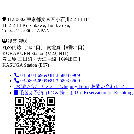
112-0002 東京都文京区小石川2-2-13 1F
1F 2-2-13 Koishikawa, Bunkyo-ku,
Tokyo 112-0002 JAPAN
後楽園駅
丸の内線【4b出口】 南北線【8番出口】
KORAKUEN Station (M22, N11)
春日駅
三田線・大江戸線【6番出口】
KASUGA Station (E07)
03-5803-6969
+81 3 5803 6969
03-5803-6969
+81 3 5803 6969
お問い合わせフォーム
Inquiry Form
お問い合わせフォー
毛替え予約（PC & 携帯より）
Reservation for Rehairing