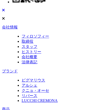
会社情報
フィロソフィー
取締役
スタッフ
ヒストリー
会社概要
法律表記
ブランド
ピグマリウス
アルシェ
クニョ・オーセ
リバース
LUCCHI CREMONA
商品