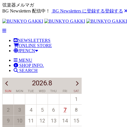
弦楽器メルマガ
BG Newsletters 配信中！
BG Newsletters に登録する
登録する
NEWSLETTERS
ONLINE STORE
JP
EN
CN
MENU
SHOP INFO.
SEARCH