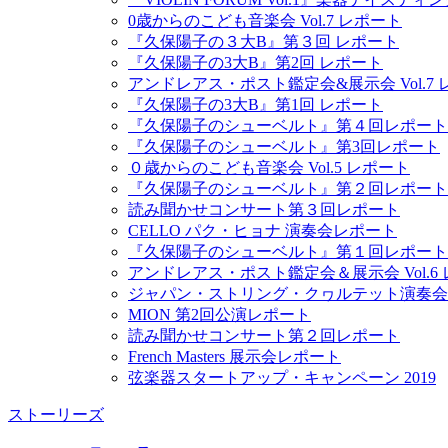
0歳からのこども音楽会 Vol.7 レポート
『久保陽子の３大B』第３回 レポート
『久保陽子の3大B』第2回 レポート
アンドレアス・ポスト鑑定会&展示会 Vol.7
『久保陽子の3大B』第1回 レポート
『久保陽子のシューベルト』第４回レポート
『久保陽子のシューベルト』第3回レポート
０歳からのこども音楽会 Vol.5 レポート
『久保陽子のシューベルト』第２回レポート
読み聞かせコンサート第３回レポート
CELLO パク・ヒョナ 演奏会レポート
『久保陽子のシューベルト』第１回レポート
アンドレアス・ポスト鑑定会＆展示会 Vol.6
ジャパン・ストリング・クヮルテット演奏会
MION 第2回公演レポート
読み聞かせコンサート第２回レポート
French Masters 展示会レポート
弦楽器スタートアップ・キャンペーン 2019
ストーリーズ