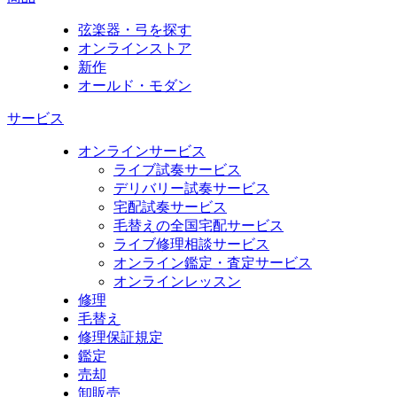
弦楽器・弓を探す
オンラインストア
新作
オールド・モダン
サービス
オンラインサービス
ライブ試奏サービス
デリバリー試奏サービス
宅配試奏サービス
毛替えの全国宅配サービス
ライブ修理相談サービス
オンライン鑑定・査定サービス
オンラインレッスン
修理
毛替え
修理保証規定
鑑定
売却
卸販売