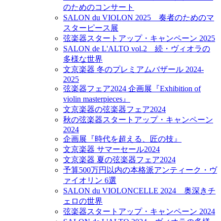
のためのコンサート
SALON du VIOLON 2025 奏者のためのマ
スターピース展
弦楽器スタートアップ・キャンペーン 2025
SALON de L'ALTO vol.2 続・ヴィオラの
多様な世界
文京楽器 冬のプレミアムバザール 2024-
2025
弦楽器フェア2024 企画展『Exhibition of
violin masterpieces』
文京楽器の弦楽器フェア2024
秋の弦楽器スタートアップ・キャンペーン
2024
企画展『時代を超える、匠の技』
文京楽器 サマーセール2024
文京楽器 夏の弦楽器フェア2024
予算500万円以内の本格派アンティーク・ヴ
ァイオリン 6選
SALON du VIOLONCELLE 2024 奥深きチ
ェロの世界
弦楽器スタートアップ・キャンペーン 2024