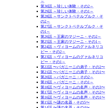
～
第30話 ～珍しい体験・その2～
第29話 ～珍しい体験・その1～
第28話 ～サンクトペテルブルク・そ
の2～
第27話 ～サンクトペテルブルク・そ
の1～
第26話 ～王家のマジーニ・その2～
第25話 ～王家のマジーニ・その1～
第24話 ～ヴィヨームのグァルネリコ
ピー・その2～
第23話 ～ヴィヨームのグァルネリコ
ピー・その1～
第22話 〜パガニーニの弟子・その2〜
第21話 〜パガニーニの弟子・その1〜
第20話 ～パガニーニ・その2～
第19話 ～パガニーニ・その1～
第18話 〜ヴィヨームの名声・その3〜
第17話 〜ヴィヨームの名声・その2〜
第16話 〜ヴィヨームの名声・その1〜
第15話 〜謎の名器・その5〜
第14話 〜謎の名器・その4〜