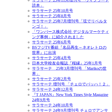
サラサーテ 25年11月増刊号「ヴィブラート
読本」
サラサーテ 25年10月号
サラサーテ 25年8月号
サラサーテ 25年7月増刊号「弦でリベルタ
ンゴ！」
「ワンバース株式会社 デジタルマーケティ
ング事例」に紹介されました
サラサーテ 25年6月号
BSフジTV番組『名品再生～ネオレトロの
世界』に出演
サラサーテ 25年4月号
日本大学校友会報誌『桜縁』25年1月号
サラサーテ 25年3月増刊号 「Marikoの世
界」
サラサーテ 25年2月号
サラサーテ 増刊号 「チェロでバッハ！２」
サラサーテ 24年12月号
『T JAPAN』New York Times Style Magazine
24年9月号
サラサーテ 24年10月号
サラサーテ 24年9月増刊号 チェロでアンサ