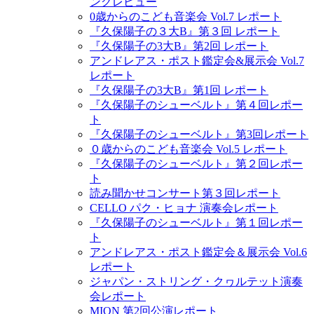
ングレビュー
0歳からのこども音楽会 Vol.7 レポート
『久保陽子の３大B』第３回 レポート
『久保陽子の3大B』第2回 レポート
アンドレアス・ポスト鑑定会&展示会 Vol.7
レポート
『久保陽子の3大B』第1回 レポート
『久保陽子のシューベルト』第４回レポー
ト
『久保陽子のシューベルト』第3回レポート
０歳からのこども音楽会 Vol.5 レポート
『久保陽子のシューベルト』第２回レポー
ト
読み聞かせコンサート第３回レポート
CELLO パク・ヒョナ 演奏会レポート
『久保陽子のシューベルト』第１回レポー
ト
アンドレアス・ポスト鑑定会＆展示会 Vol.6
レポート
ジャパン・ストリング・クヮルテット演奏
会レポート
MION 第2回公演レポート