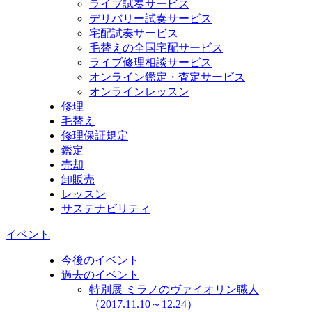
ライブ試奏サービス
デリバリー試奏サービス
宅配試奏サービス
毛替えの全国宅配サービス
ライブ修理相談サービス
オンライン鑑定・査定サービス
オンラインレッスン
修理
毛替え
修理保証規定
鑑定
売却
卸販売
レッスン
サステナビリティ
イベント
今後のイベント
過去のイベント
特別展 ミラノのヴァイオリン職人
（2017.11.10～12.24）