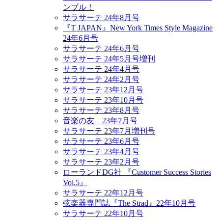
ンブル！
サラサーテ 24年8月号
『T JAPAN』New York Times Style Magazine
24年6月号
サラサーテ 24年6月号
サラサーテ 24年5月号増刊
サラサーテ 24年4月号
サラサーテ 24年2月号
サラサーテ 23年12月号
サラサーテ 23年10月号
サラサーテ 23年8月号
音楽の友 23年7月号
サラサーテ 23年7月増刊号
サラサーテ 23年6月号
サラサーテ 23年4月号
サラサーテ 23年2月号
ローランドDG社 『Customer Success Stories
Vol.5』
サラサーテ 22年12月号
弦楽器専門誌『The Strad』22年10月号
サラサーテ 22年10月号