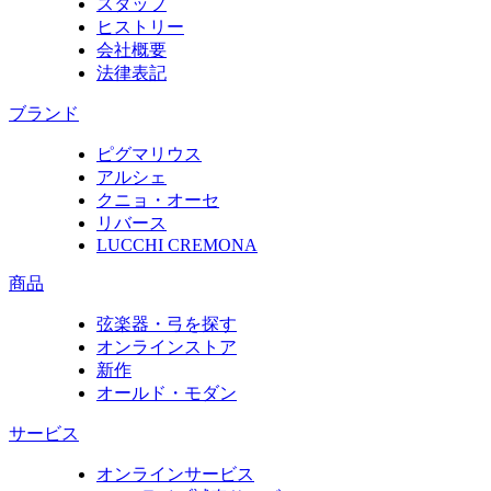
スタッフ
ヒストリー
会社概要
法律表記
ブランド
ピグマリウス
アルシェ
クニョ・オーセ
リバース
LUCCHI CREMONA
商品
弦楽器・弓を探す
オンラインストア
新作
オールド・モダン
サービス
オンラインサービス