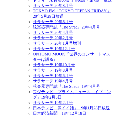
ドラマ「未解決の女 」第6話・第7話 放送
サラサーテ 20年8月号
TOKYO FM「TOKYO TEPPAN FRIDAY」
20年5月29日放送
サラサーテ 20年6月号
弦楽器専門誌『The Strad』20年4月号
サラサーテ 20年4月号
サラサーテ 20年2月号
サラサーテ 20年1月号増刊
サラサーテ 19年12月号
ONTOMO MOOK『世界のコンサートマス
ターは語る』
サラサーテ 19年10月号
サラサーテ 19年8月号
サラサーテ 19年6月号
サラサーテ 19年4月号
弦楽器専門誌『The Strad』19年4月号
フジテレビ「プライムニュース イブニン
グ」19年2月5日
サラサーテ 19年2月号
日本テレビ「深イイ話」 19年1月28日放送
日本経済新聞 18年12月18日