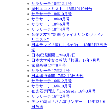
サラサーテ 18年12月号
週刊エコノミスト 18年10月9日号
サラサーテ 18年10月号
サラサーテ 18年8月号
サラサーテ 18年6月号
サラサーテ 18年4月号
音楽之友社”新編 ヴァイオリン＆ヴァイオ
リニスト"
日本テレビ「嵐にしやがれ」 18年2月3日放
送
日本経済新聞 17年9月7日
日本大学校友会報誌『桜縁』17年7月号
家庭画報 17年9月号
サラサーテ 17年2月号
日本経済新聞 17年2月3日夕刊
サラサーテ 16年12月号
サラサーテ 16年10月号
弦楽器専門誌『The Strad』16年3月号
サラサーテ 16年2月号
テレビ朝日「さんぽサンデー」 15年12月6
日放送