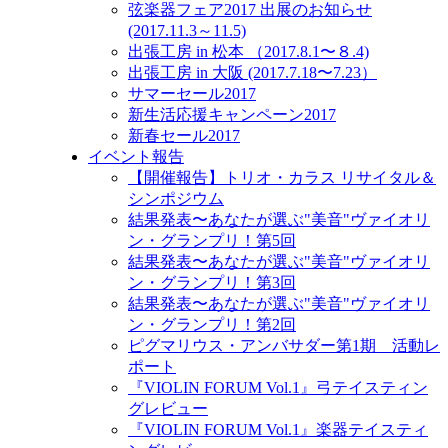
弦楽器フェア2017 出展のお知らせ
(2017.11.3～11.5)
出張工房 in 松本 （2017.8.1〜８.4)
出張工房 in 大阪 (2017.7.18〜7.23）
サマーセール2017
新生活応援キャンペーン2017
新春セール2017
イベント報告
【開催報告】トリオ・カラス リサイタル＆
シンポジウム
結果発表〜あなたが選ぶ"美音"ヴァイオリ
ン・グランプリ！第5回
結果発表〜あなたが選ぶ"美音"ヴァイオリ
ン・グランプリ！第3回
結果発表〜あなたが選ぶ"美音"ヴァイオリ
ン・グランプリ！第2回
ピグマリウス・アンバサダー第1期 活動レ
ポート
『VIOLIN FORUM Vol.1』弓テイスティン
グレビュー
『VIOLIN FORUM Vol.1』楽器テイスティ