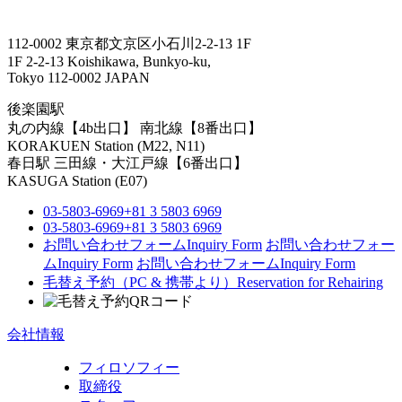
112-0002 東京都文京区小石川2-2-13 1F
1F 2-2-13 Koishikawa, Bunkyo-ku,
Tokyo 112-0002 JAPAN
後楽園駅
丸の内線【4b出口】 南北線【8番出口】
KORAKUEN Station (M22, N11)
春日駅
三田線・大江戸線【6番出口】
KASUGA Station (E07)
03-5803-6969
+81 3 5803 6969
03-5803-6969
+81 3 5803 6969
お問い合わせフォーム
Inquiry Form
お問い合わせフォー
ム
Inquiry Form
お問い合わせフォーム
Inquiry Form
毛替え予約（PC & 携帯より）
Reservation for Rehairing
会社情報
フィロソフィー
取締役