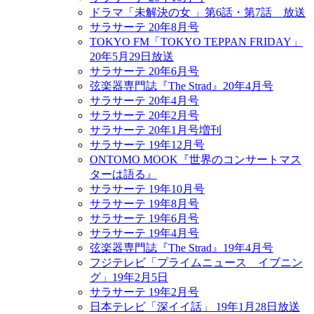
ドラマ「未解決の女 」第6話・第7話 放送
サラサーテ 20年8月号
TOKYO FM「TOKYO TEPPAN FRIDAY」
20年5月29日放送
サラサーテ 20年6月号
弦楽器専門誌『The Strad』20年4月号
サラサーテ 20年4月号
サラサーテ 20年2月号
サラサーテ 20年1月号増刊
サラサーテ 19年12月号
ONTOMO MOOK『世界のコンサートマス
ターは語る』
サラサーテ 19年10月号
サラサーテ 19年8月号
サラサーテ 19年6月号
サラサーテ 19年4月号
弦楽器専門誌『The Strad』19年4月号
フジテレビ「プライムニュース イブニン
グ」19年2月5日
サラサーテ 19年2月号
日本テレビ「深イイ話」 19年1月28日放送