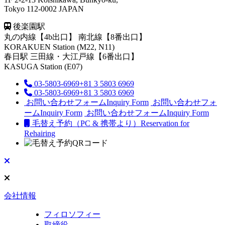
Tokyo 112-0002 JAPAN
後楽園駅
丸の内線【4b出口】 南北線【8番出口】
KORAKUEN Station (M22, N11)
春日駅
三田線・大江戸線【6番出口】
KASUGA Station (E07)
03-5803-6969
+81 3 5803 6969
03-5803-6969
+81 3 5803 6969
お問い合わせフォーム
Inquiry Form
お問い合わせフォ
ーム
Inquiry Form
お問い合わせフォーム
Inquiry Form
毛替え予約（PC & 携帯より）
Reservation for
Rehairing
会社情報
フィロソフィー
取締役