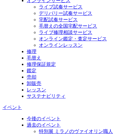
オンラインサービス
ライブ試奏サービス
デリバリー試奏サービス
宅配試奏サービス
毛替えの全国宅配サービス
ライブ修理相談サービス
オンライン鑑定・査定サービス
オンラインレッスン
修理
毛替え
修理保証規定
鑑定
売却
卸販売
レッスン
サステナビリティ
イベント
今後のイベント
過去のイベント
特別展 ミラノのヴァイオリン職人