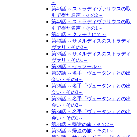
～
第43話 ～ストラディヴァリウスの取
引で得た名声・その2～
第42話 ～ストラディヴァリウスの取
引で得た名声・その1～
第41話 ～クレモナにて～
第40話 ～サメルディスのストラディ
ヴァリ・その2～
第39話 ～サメルディスのストラディ
ヴァリ・その1～
第38話 ～セッソール～
第37話 ～名手「ヴュータン」との出
会い・その4～
第36話 ～名手「ヴュータン」との出
会い・その3～
第35話 ～名手「ヴュータン」との出
会い・その2～
第34話 ～名手「ヴュータン」との出
会い・その1～
第33話 ～帰途の旅・その2～
第32話 ～帰途の旅・その1～