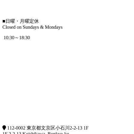
■
日曜・月曜定休
Closed on Sundays & Mondays
10:30～18:30
112-0002 東京都文京区小石川2-2-13 1F
1F 2-2-13 Koishikawa, Bunkyo-ku,