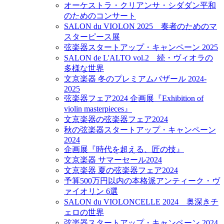
オーケストラ・クリアンサ・シダダン平和
のためのコンサート
SALON du VIOLON 2025 奏者のためのマ
スターピース展
弦楽器スタートアップ・キャンペーン 2025
SALON de L'ALTO vol.2 続・ヴィオラの
多様な世界
文京楽器 冬のプレミアムバザール 2024-
2025
弦楽器フェア2024 企画展『Exhibition of
violin masterpieces』
文京楽器の弦楽器フェア2024
秋の弦楽器スタートアップ・キャンペーン
2024
企画展『時代を超える、匠の技』
文京楽器 サマーセール2024
文京楽器 夏の弦楽器フェア2024
予算500万円以内の本格派アンティーク・ヴ
ァイオリン 6選
SALON du VIOLONCELLE 2024 奥深きチ
ェロの世界
弦楽器スタートアップ・キャンペーン 2024