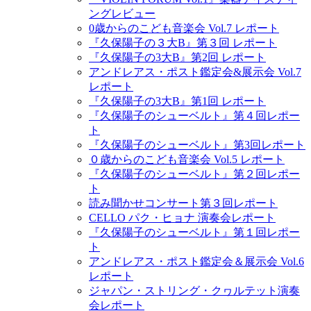
ングレビュー
0歳からのこども音楽会 Vol.7 レポート
『久保陽子の３大B』第３回 レポート
『久保陽子の3大B』第2回 レポート
アンドレアス・ポスト鑑定会&展示会 Vol.7
レポート
『久保陽子の3大B』第1回 レポート
『久保陽子のシューベルト』第４回レポー
ト
『久保陽子のシューベルト』第3回レポート
０歳からのこども音楽会 Vol.5 レポート
『久保陽子のシューベルト』第２回レポー
ト
読み聞かせコンサート第３回レポート
CELLO パク・ヒョナ 演奏会レポート
『久保陽子のシューベルト』第１回レポー
ト
アンドレアス・ポスト鑑定会＆展示会 Vol.6
レポート
ジャパン・ストリング・クヮルテット演奏
会レポート