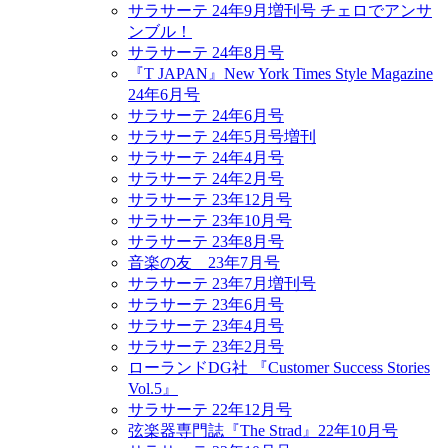
サラサーテ 24年9月増刊号 チェロでアンサ
ンブル！
サラサーテ 24年8月号
『T JAPAN』New York Times Style Magazine
24年6月号
サラサーテ 24年6月号
サラサーテ 24年5月号増刊
サラサーテ 24年4月号
サラサーテ 24年2月号
サラサーテ 23年12月号
サラサーテ 23年10月号
サラサーテ 23年8月号
音楽の友 23年7月号
サラサーテ 23年7月増刊号
サラサーテ 23年6月号
サラサーテ 23年4月号
サラサーテ 23年2月号
ローランドDG社 『Customer Success Stories
Vol.5』
サラサーテ 22年12月号
弦楽器専門誌『The Strad』22年10月号