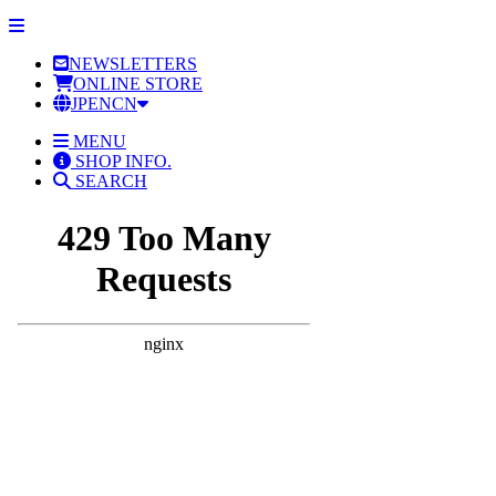
NEWSLETTERS
ONLINE STORE
JP
EN
CN
MENU
SHOP INFO.
SEARCH