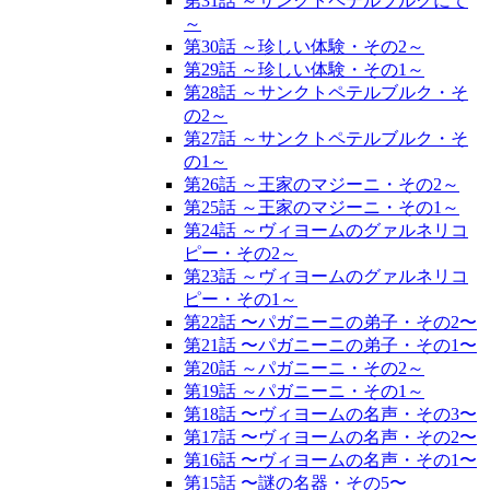
第31話 ～サンクトペテルブルクにて
～
第30話 ～珍しい体験・その2～
第29話 ～珍しい体験・その1～
第28話 ～サンクトペテルブルク・そ
の2～
第27話 ～サンクトペテルブルク・そ
の1～
第26話 ～王家のマジーニ・その2～
第25話 ～王家のマジーニ・その1～
第24話 ～ヴィヨームのグァルネリコ
ピー・その2～
第23話 ～ヴィヨームのグァルネリコ
ピー・その1～
第22話 〜パガニーニの弟子・その2〜
第21話 〜パガニーニの弟子・その1〜
第20話 ～パガニーニ・その2～
第19話 ～パガニーニ・その1～
第18話 〜ヴィヨームの名声・その3〜
第17話 〜ヴィヨームの名声・その2〜
第16話 〜ヴィヨームの名声・その1〜
第15話 〜謎の名器・その5〜