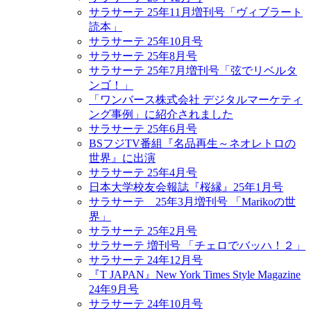
サラサーテ 25年11月増刊号「ヴィブラート
読本」
サラサーテ 25年10月号
サラサーテ 25年8月号
サラサーテ 25年7月増刊号「弦でリベルタ
ンゴ！」
「ワンバース株式会社 デジタルマーケティ
ング事例」に紹介されました
サラサーテ 25年6月号
BSフジTV番組『名品再生～ネオレトロの
世界』に出演
サラサーテ 25年4月号
日本大学校友会報誌『桜縁』25年1月号
サラサーテ 25年3月増刊号 「Marikoの世
界」
サラサーテ 25年2月号
サラサーテ 増刊号 「チェロでバッハ！２」
サラサーテ 24年12月号
『T JAPAN』New York Times Style Magazine
24年9月号
サラサーテ 24年10月号