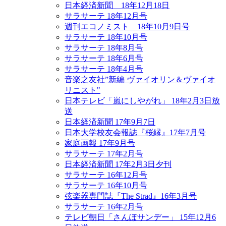
日本経済新聞 18年12月18日
サラサーテ 18年12月号
週刊エコノミスト 18年10月9日号
サラサーテ 18年10月号
サラサーテ 18年8月号
サラサーテ 18年6月号
サラサーテ 18年4月号
音楽之友社”新編 ヴァイオリン＆ヴァイオ
リニスト"
日本テレビ「嵐にしやがれ」 18年2月3日放
送
日本経済新聞 17年9月7日
日本大学校友会報誌『桜縁』17年7月号
家庭画報 17年9月号
サラサーテ 17年2月号
日本経済新聞 17年2月3日夕刊
サラサーテ 16年12月号
サラサーテ 16年10月号
弦楽器専門誌『The Strad』16年3月号
サラサーテ 16年2月号
テレビ朝日「さんぽサンデー」 15年12月6