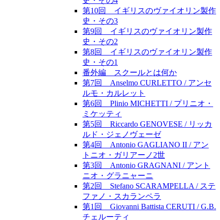
史・その4
第10回 イギリスのヴァイオリン製作
史・その3
第9回 イギリスのヴァイオリン製作
史・その2
第8回 イギリスのヴァイオリン製作
史・その1
番外編 スクールとは何か
第7回 Anselmo CURLETTO / アンセ
ルモ・カルレット
第6回 Plinio MICHETTI / プリニオ・
ミケッティ
第5回 Riccardo GENOVESE / リッカ
ルド・ジェノヴェーゼ
第4回 Antonio GAGLIANO II / アン
トニオ・ガリアーノ2世
第3回 Antonio GRAGNANI / アント
ニオ・グラニャーニ
第2回 Stefano SCARAMPELLA / ステ
ファノ・スカランペラ
第1回 Giovanni Battista CERUTI / G.B.
チェルーティ