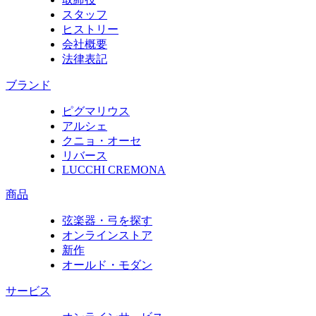
スタッフ
ヒストリー
会社概要
法律表記
ブランド
ピグマリウス
アルシェ
クニョ・オーセ
リバース
LUCCHI CREMONA
商品
弦楽器・弓を探す
オンラインストア
新作
オールド・モダン
サービス