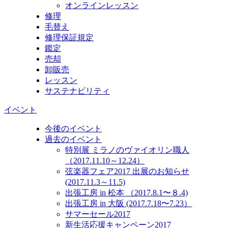
オンラインレッスン
修理
毛替え
修理保証規定
鑑定
売却
卸販売
レッスン
サステナビリティ
イベント
今後のイベント
過去のイベント
特別展 ミラノのヴァイオリン職人
（2017.11.10～12.24）
弦楽器フェア2017 出展のお知らせ
(2017.11.3～11.5)
出張工房 in 松本 （2017.8.1〜８.4)
出張工房 in 大阪 (2017.7.18〜7.23）
サマーセール2017
新生活応援キャンペーン2017