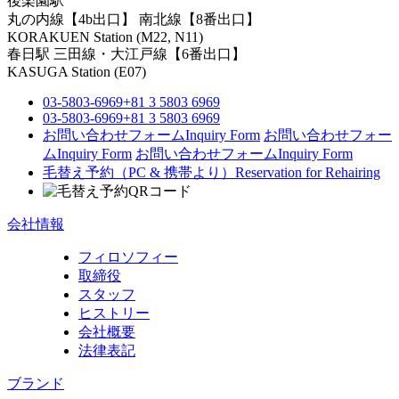
後楽園駅
丸の内線【4b出口】 南北線【8番出口】
KORAKUEN Station (M22, N11)
春日駅
三田線・大江戸線【6番出口】
KASUGA Station (E07)
03-5803-6969
+81 3 5803 6969
03-5803-6969
+81 3 5803 6969
お問い合わせフォーム
Inquiry Form
お問い合わせフォー
ム
Inquiry Form
お問い合わせフォーム
Inquiry Form
毛替え予約（PC & 携帯より）
Reservation for Rehairing
会社情報
フィロソフィー
取締役
スタッフ
ヒストリー
会社概要
法律表記
ブランド