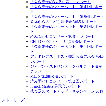
『久保陽子の3大B』第1回 レポート
『久保陽子のシューベルト』第４回レポー
ト
『久保陽子のシューベルト』第3回レポート
０歳からのこども音楽会 Vol.5 レポート
『久保陽子のシューベルト』第２回レポー
ト
読み聞かせコンサート第３回レポート
CELLO パク・ヒョナ 演奏会レポート
『久保陽子のシューベルト』第１回レポー
ト
アンドレアス・ポスト鑑定会＆展示会 Vol.6
レポート
ジャパン・ストリング・クヮルテット演奏
会レポート
MION 第2回公演レポート
読み聞かせコンサート第２回レポート
French Masters 展示会レポート
弦楽器スタートアップ・キャンペーン 2019
ストーリーズ