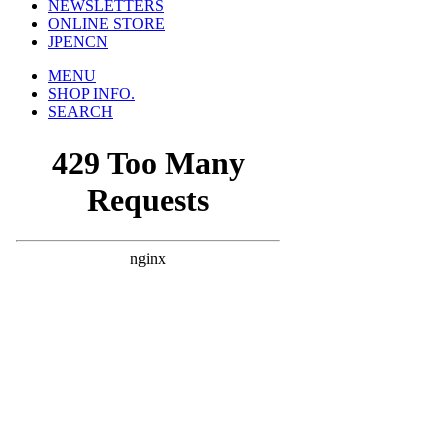
NEWSLETTERS
ONLINE STORE
JP
EN
CN
MENU
SHOP INFO.
SEARCH