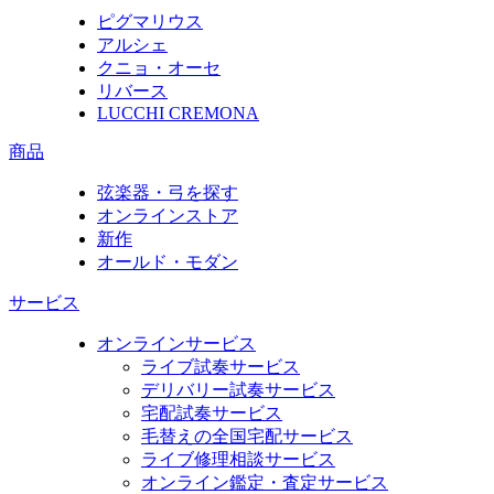
ピグマリウス
アルシェ
クニョ・オーセ
リバース
LUCCHI CREMONA
商品
弦楽器・弓を探す
オンラインストア
新作
オールド・モダン
サービス
オンラインサービス
ライブ試奏サービス
デリバリー試奏サービス
宅配試奏サービス
毛替えの全国宅配サービス
ライブ修理相談サービス
オンライン鑑定・査定サービス