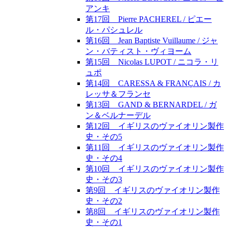
アンキ
第17回 Pierre PACHEREL / ピエー
ル・パシュレル
第16回 Jean Baptiste Vuillaume / ジャ
ン・バティスト・ヴィヨーム
第15回 Nicolas LUPOT / ニコラ・リ
ュポ
第14回 CARESSA & FRANÇAIS / カ
レッサ＆フランセ
第13回 GAND & BERNARDEL / ガ
ン＆ベルナーデル
第12回 イギリスのヴァイオリン製作
史・その5
第11回 イギリスのヴァイオリン製作
史・その4
第10回 イギリスのヴァイオリン製作
史・その3
第9回 イギリスのヴァイオリン製作
史・その2
第8回 イギリスのヴァイオリン製作
史・その1