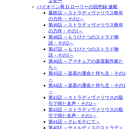
文化〜
バイオリン商 D.ローリーの回想録 連載
最終話 ～ストラディヴァリウス晩年
の力作 ・その2～
第49話 ～ストラディヴァリウス晩年
の力作・その1～
第48話 ～もうひとつのストラド物
語・その2～
第47話 ～もうひとつのストラド物
語・その1～
第46話 ～アマチュアの楽器製作家た
ち～
第45話 ～楽器の運命と持ち主・その2
～
第44話 ～楽器の運命と持ち主・その1
～
第43話 ～ストラディヴァリウスの取
引で得た名声・その2～
第42話 ～ストラディヴァリウスの取
引で得た名声・その1～
第41話 ～クレモナにて～
第40話 ～サメルディスのストラディ