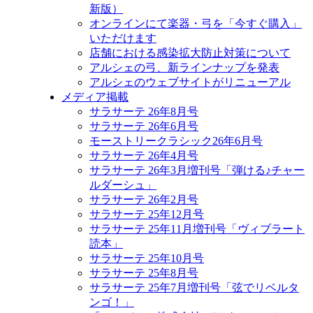
新版）
オンラインにて楽器・弓を「今すぐ購入」
いただけます
店舗における感染拡大防止対策について
アルシェの弓、新ラインナップを発表
アルシェのウェブサイトがリニューアル
メディア掲載
サラサーテ 26年8月号
サラサーテ 26年6月号
モーストリークラシック26年6月号
サラサーテ 26年4月号
サラサーテ 26年3月増刊号「弾ける♪チャー
ルダーシュ」
サラサーテ 26年2月号
サラサーテ 25年12月号
サラサーテ 25年11月増刊号「ヴィブラート
読本」
サラサーテ 25年10月号
サラサーテ 25年8月号
サラサーテ 25年7月増刊号「弦でリベルタ
ンゴ！」