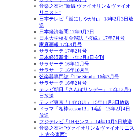
音楽之友社”新編 ヴァイオリン＆ヴァイオ
リニスト"
日本テレビ「嵐にしやがれ」 18年2月3日放
送
日本経済新聞 17年9月7日
日本大学校友会報誌『桜縁』17年7月号
家庭画報 17年9月号
サラサーテ 17年2月号
日本経済新聞 17年2月3日夕刊
サラサーテ 16年12月号
サラサーテ 16年10月号
弦楽器専門誌『The Strad』16年3月号
サラサーテ 16年2月号
テレビ朝日「さんぽサンデー」 15年12月6
日放送
テレビ東京「L4YOU!」 15年11月3日放送
ドラマ「相棒season13」14話 15年2月4日
放送
フジテレビ「1Hセンス」 14年10月5日放送
音楽之友社”ヴァイオリン＆ヴァイオリニス
ト 古今東西"