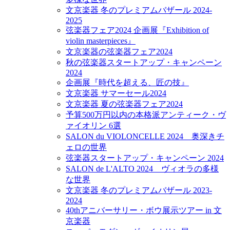
文京楽器 冬のプレミアムバザール 2024-
2025
弦楽器フェア2024 企画展『Exhibition of
violin masterpieces』
文京楽器の弦楽器フェア2024
秋の弦楽器スタートアップ・キャンペーン
2024
企画展『時代を超える、匠の技』
文京楽器 サマーセール2024
文京楽器 夏の弦楽器フェア2024
予算500万円以内の本格派アンティーク・ヴ
ァイオリン 6選
SALON du VIOLONCELLE 2024 奥深きチ
ェロの世界
弦楽器スタートアップ・キャンペーン 2024
SALON de L'ALTO 2024 ヴィオラの多様
な世界
文京楽器 冬のプレミアムバザール 2023-
2024
40thアニバーサリー・ボウ展示ツアー in 文
京楽器