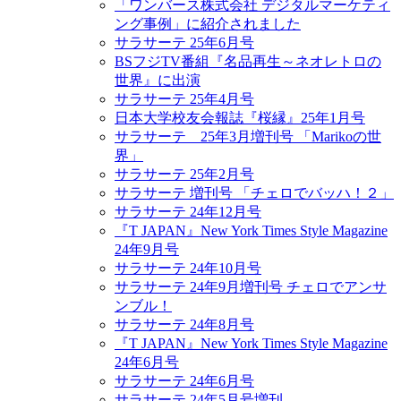
「ワンバース株式会社 デジタルマーケティ
ング事例」に紹介されました
サラサーテ 25年6月号
BSフジTV番組『名品再生～ネオレトロの
世界』に出演
サラサーテ 25年4月号
日本大学校友会報誌『桜縁』25年1月号
サラサーテ 25年3月増刊号 「Marikoの世
界」
サラサーテ 25年2月号
サラサーテ 増刊号 「チェロでバッハ！２」
サラサーテ 24年12月号
『T JAPAN』New York Times Style Magazine
24年9月号
サラサーテ 24年10月号
サラサーテ 24年9月増刊号 チェロでアンサ
ンブル！
サラサーテ 24年8月号
『T JAPAN』New York Times Style Magazine
24年6月号
サラサーテ 24年6月号
サラサーテ 24年5月号増刊