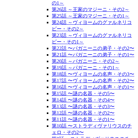
の1～
第26話 ～王家のマジーニ・その2～
第25話 ～王家のマジーニ・その1～
第24話 ～ヴィヨームのグァルネリコ
ピー・その2～
第23話 ～ヴィヨームのグァルネリコ
ピー・その1～
第22話 〜パガニーニの弟子・その2〜
第21話 〜パガニーニの弟子・その1〜
第20話 ～パガニーニ・その2～
第19話 ～パガニーニ・その1～
第18話 〜ヴィヨームの名声・その3〜
第17話 〜ヴィヨームの名声・その2〜
第16話 〜ヴィヨームの名声・その1〜
第15話 〜謎の名器・その5〜
第14話 〜謎の名器・その4〜
第13話 〜謎の名器・その3〜
第12話 〜謎の名器・その2〜
第11話 〜謎の名器・その1〜
第10話 〜ストラディヴァリウスのチ
ェロ・その2〜