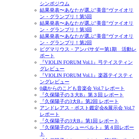
シンポジウム
結果発表〜あなたが選ぶ"美音"ヴァイオリ
ン・グランプリ！第5回
結果発表〜あなたが選ぶ"美音"ヴァイオリ
ン・グランプリ！第3回
結果発表〜あなたが選ぶ"美音"ヴァイオリ
ン・グランプリ！第2回
ピグマリウス・アンバサダー第1期 活動レ
ポート
『VIOLIN FORUM Vol.1』弓テイスティン
グレビュー
『VIOLIN FORUM Vol.1』楽器テイスティ
ングレビュー
0歳からのこども音楽会 Vol.7 レポート
『久保陽子の３大B』第３回 レポート
『久保陽子の3大B』第2回 レポート
アンドレアス・ポスト鑑定会&展示会 Vol.7
レポート
『久保陽子の3大B』第1回 レポート
『久保陽子のシューベルト』第４回レポー
ト