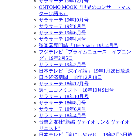
サラサーテ 19年12月号
ONTOMO MOOK『世界のコンサートマス
ターは語る』
サラサーテ 19年10月号
サラサーテ 19年8月号
サラサーテ 19年6月号
サラサーテ 19年4月号
弦楽器専門誌『The Strad』19年4月号
フジテレビ「プライムニュース イブニン
グ」19年2月5日
サラサーテ 19年2月号
日本テレビ「深イイ話」 19年1月28日放送
日本経済新聞 18年12月18日
サラサーテ 18年12月号
週刊エコノミスト 18年10月9日号
サラサーテ 18年10月号
サラサーテ 18年8月号
サラサーテ 18年6月号
サラサーテ 18年4月号
音楽之友社”新編 ヴァイオリン＆ヴァイオ
リニスト"
日本テレビ「嵐にしやがれ」 18年2月3日放