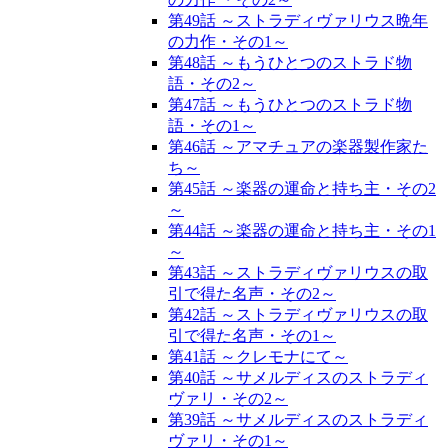
第49話 ～ストラディヴァリウス晩年
の力作・その1～
第48話 ～もうひとつのストラド物
語・その2～
第47話 ～もうひとつのストラド物
語・その1～
第46話 ～アマチュアの楽器製作家た
ち～
第45話 ～楽器の運命と持ち主・その2
～
第44話 ～楽器の運命と持ち主・その1
～
第43話 ～ストラディヴァリウスの取
引で得た名声・その2～
第42話 ～ストラディヴァリウスの取
引で得た名声・その1～
第41話 ～クレモナにて～
第40話 ～サメルディスのストラディ
ヴァリ・その2～
第39話 ～サメルディスのストラディ
ヴァリ・その1～