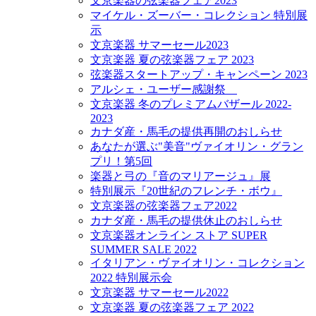
文京楽器の弦楽器フェア2023
マイケル・ズーバー・コレクション 特別展
示
文京楽器 サマーセール2023
文京楽器 夏の弦楽器フェア 2023
弦楽器スタートアップ・キャンペーン 2023
アルシェ・ユーザー感謝祭
文京楽器 冬のプレミアムバザール 2022-
2023
カナダ産・馬毛の提供再開のおしらせ
あなたが選ぶ"美音"ヴァイオリン・グラン
プリ！第5回
楽器と弓の『音のマリアージュ』展
特別展示『20世紀のフレンチ・ボウ』
文京楽器の弦楽器フェア2022
カナダ産・馬毛の提供休止のおしらせ
文京楽器オンライン ストア SUPER
SUMMER SALE 2022
イタリアン・ヴァイオリン・コレクション
2022 特別展示会
文京楽器 サマーセール2022
文京楽器 夏の弦楽器フェア 2022