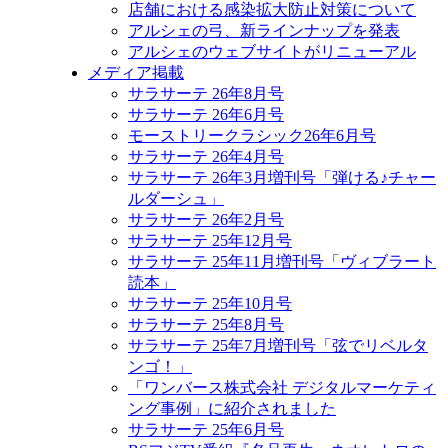
店舗における感染拡大防止対策について
アルシェの弓、新ラインナップを発表
アルシェのウェブサイトがリニューアル
メディア掲載
サラサーテ 26年8月号
サラサーテ 26年6月号
モーストリークラシック26年6月号
サラサーテ 26年4月号
サラサーテ 26年3月増刊号「弾ける♪チャー
ルダーシュ」
サラサーテ 26年2月号
サラサーテ 25年12月号
サラサーテ 25年11月増刊号「ヴィブラート
読本」
サラサーテ 25年10月号
サラサーテ 25年8月号
サラサーテ 25年7月増刊号「弦でリベルタ
ンゴ！」
「ワンバース株式会社 デジタルマーケティ
ング事例」に紹介されました
サラサーテ 25年6月号