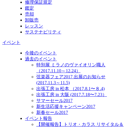
修理保証規定
鑑定
売却
卸販売
レッスン
サステナビリティ
イベント
今後のイベント
過去のイベント
特別展 ミラノのヴァイオリン職人
（2017.11.10～12.24）
弦楽器フェア2017 出展のお知らせ
(2017.11.3～11.5)
出張工房 in 松本 （2017.8.1〜８.4)
出張工房 in 大阪 (2017.7.18〜7.23）
サマーセール2017
新生活応援キャンペーン2017
新春セール2017
イベント報告
【開催報告】トリオ・カラス リサイタル＆