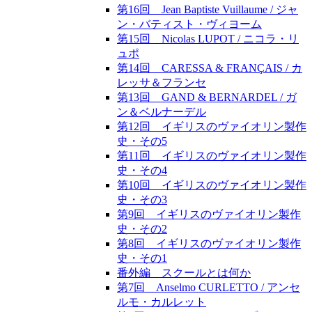
第16回 Jean Baptiste Vuillaume / ジャ
ン・バティスト・ヴィヨーム
第15回 Nicolas LUPOT / ニコラ・リ
ュポ
第14回 CARESSA & FRANÇAIS / カ
レッサ＆フランセ
第13回 GAND & BERNARDEL / ガ
ン＆ベルナーデル
第12回 イギリスのヴァイオリン製作
史・その5
第11回 イギリスのヴァイオリン製作
史・その4
第10回 イギリスのヴァイオリン製作
史・その3
第9回 イギリスのヴァイオリン製作
史・その2
第8回 イギリスのヴァイオリン製作
史・その1
番外編 スクールとは何か
第7回 Anselmo CURLETTO / アンセ
ルモ・カルレット