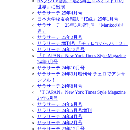
BSフジTV番組『名品再生～ネオレトロの
世界』に出演
サラサーテ 25年4月号
日本大学校友会報誌『桜縁』25年1月号
サラサーテ 25年3月増刊号 「Marikoの世
界」
サラサーテ 25年2月号
サラサーテ 増刊号 「チェロでバッハ！２」
サラサーテ 24年12月号
『T JAPAN』New York Times Style Magazine
24年9月号
サラサーテ 24年10月号
サラサーテ 24年9月増刊号 チェロでアンサ
ンブル！
サラサーテ 24年8月号
『T JAPAN』New York Times Style Magazine
24年6月号
サラサーテ 24年6月号
サラサーテ 24年5月号増刊
サラサーテ 24年4月号
サラサーテ 24年2月号
サラサーテ 23年12月号