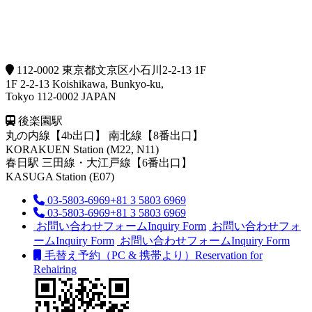
112-0002 東京都文京区小石川2-2-13 1F
1F 2-2-13 Koishikawa, Bunkyo-ku,
Tokyo 112-0002 JAPAN
後楽園駅
丸の内線【4b出口】 南北線【8番出口】
KORAKUEN Station (M22, N11)
春日駅
三田線・大江戸線【6番出口】
KASUGA Station (E07)
03-5803-6969
+81 3 5803 6969
03-5803-6969
+81 3 5803 6969
お問い合わせフォーム
Inquiry Form
お問い合わせフォ
ーム
Inquiry Form
お問い合わせフォーム
Inquiry Form
毛替え予約（PC & 携帯より）
Reservation for
Rehairing