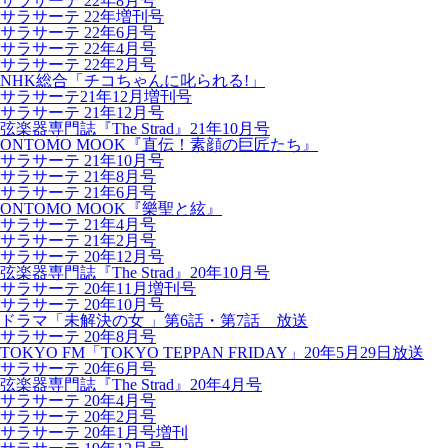
サラサーテ 22年8月号
サラサーテ 22年増刊号
サラサーテ 22年6月号
サラサーテ 22年4月号
サラサーテ 22年2月号
NHK総合「チコちゃんに叱られる!」
サラサーテ21年12月増刊号
サラサーテ 21年12月号
弦楽器専門誌『The Strad』21年10月号
ONTOMO MOOK『直伝！素顔の巨匠たち』
サラサーテ 21年10月号
サラサーテ 21年8月号
サラサーテ 21年6月号
ONTOMO MOOK『樂聖と絃』
サラサーテ 21年4月号
サラサーテ 21年2月号
サラサーテ 20年12月号
弦楽器専門誌『The Strad』20年10月号
サラサーテ 20年11月増刊号
サラサーテ 20年10月号
ドラマ「未解決の女 」第6話・第7話 放送
サラサーテ 20年8月号
TOKYO FM「TOKYO TEPPAN FRIDAY」20年5月29日放送
サラサーテ 20年6月号
弦楽器専門誌『The Strad』20年4月号
サラサーテ 20年4月号
サラサーテ 20年2月号
サラサーテ 20年1月号増刊