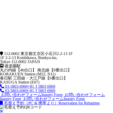
112-0002 東京都文京区小石川2-2-13 1F
1F 2-2-13 Koishikawa, Bunkyo-ku,
Tokyo 112-0002 JAPAN
後楽園駅
丸の内線【4b出口】 南北線【8番出口】
KORAKUEN Station (M22, N11)
春日駅
三田線・大江戸線【6番出口】
KASUGA Station (E07)
03-5803-6969
+81 3 5803 6969
03-5803-6969
+81 3 5803 6969
お問い合わせフォーム
Inquiry Form
お問い合わせフォーム
Inquiry Form
お問い合わせフォーム
Inquiry Form
毛替え予約（PC & 携帯より）
Reservation for Rehairing