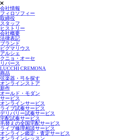
会社情報
フィロソフィー
取締役
スタッフ
ヒストリー
会社概要
法律表記
ブランド
ピグマリウス
アルシェ
クニョ・オーセ
リバース
LUCCHI CREMONA
商品
弦楽器・弓を探す
オンラインストア
新作
オールド・モダン
サービス
オンラインサービス
ライブ試奏サービス
デリバリー試奏サービス
宅配試奏サービス
毛替えの全国宅配サービス
ライブ修理相談サービス
オンライン鑑定・査定サービス
オンラインレッスン