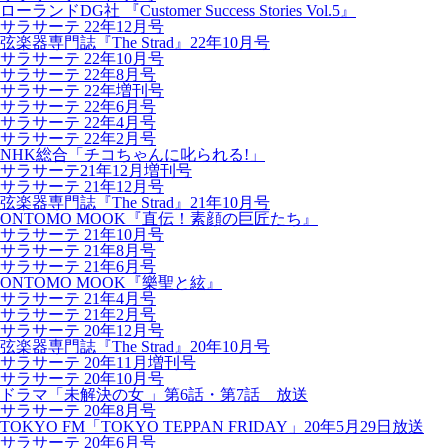
ローランドDG社 『Customer Success Stories Vol.5』
サラサーテ 22年12月号
弦楽器専門誌『The Strad』22年10月号
サラサーテ 22年10月号
サラサーテ 22年8月号
サラサーテ 22年増刊号
サラサーテ 22年6月号
サラサーテ 22年4月号
サラサーテ 22年2月号
NHK総合「チコちゃんに叱られる!」
サラサーテ21年12月増刊号
サラサーテ 21年12月号
弦楽器専門誌『The Strad』21年10月号
ONTOMO MOOK『直伝！素顔の巨匠たち』
サラサーテ 21年10月号
サラサーテ 21年8月号
サラサーテ 21年6月号
ONTOMO MOOK『樂聖と絃』
サラサーテ 21年4月号
サラサーテ 21年2月号
サラサーテ 20年12月号
弦楽器専門誌『The Strad』20年10月号
サラサーテ 20年11月増刊号
サラサーテ 20年10月号
ドラマ「未解決の女 」第6話・第7話 放送
サラサーテ 20年8月号
TOKYO FM「TOKYO TEPPAN FRIDAY」20年5月29日放送
サラサーテ 20年6月号