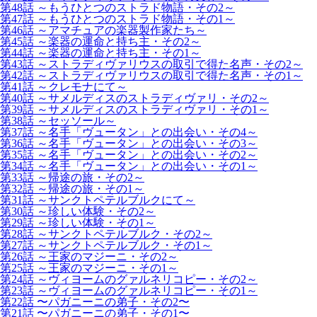
第48話 ～もうひとつのストラド物語・その2～
第47話 ～もうひとつのストラド物語・その1～
第46話 ～アマチュアの楽器製作家たち～
第45話 ～楽器の運命と持ち主・その2～
第44話 ～楽器の運命と持ち主・その1～
第43話 ～ストラディヴァリウスの取引で得た名声・その2～
第42話 ～ストラディヴァリウスの取引で得た名声・その1～
第41話 ～クレモナにて～
第40話 ～サメルディスのストラディヴァリ・その2～
第39話 ～サメルディスのストラディヴァリ・その1～
第38話 ～セッソール～
第37話 ～名手「ヴュータン」との出会い・その4～
第36話 ～名手「ヴュータン」との出会い・その3～
第35話 ～名手「ヴュータン」との出会い・その2～
第34話 ～名手「ヴュータン」との出会い・その1～
第33話 ～帰途の旅・その2～
第32話 ～帰途の旅・その1～
第31話 ～サンクトペテルブルクにて～
第30話 ～珍しい体験・その2～
第29話 ～珍しい体験・その1～
第28話 ～サンクトペテルブルク・その2～
第27話 ～サンクトペテルブルク・その1～
第26話 ～王家のマジーニ・その2～
第25話 ～王家のマジーニ・その1～
第24話 ～ヴィヨームのグァルネリコピー・その2～
第23話 ～ヴィヨームのグァルネリコピー・その1～
第22話 〜パガニーニの弟子・その2〜
第21話 〜パガニーニの弟子・その1〜