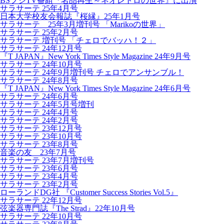
BSフジTV番組『名品再生～ネオレトロの世界』に出演
サラサーテ 25年4月号
日本大学校友会報誌『桜縁』25年1月号
サラサーテ 25年3月増刊号 「Marikoの世界」
サラサーテ 25年2月号
サラサーテ 増刊号 「チェロでバッハ！２」
サラサーテ 24年12月号
『T JAPAN』New York Times Style Magazine 24年9月号
サラサーテ 24年10月号
サラサーテ 24年9月増刊号 チェロでアンサンブル！
サラサーテ 24年8月号
『T JAPAN』New York Times Style Magazine 24年6月号
サラサーテ 24年6月号
サラサーテ 24年5月号増刊
サラサーテ 24年4月号
サラサーテ 24年2月号
サラサーテ 23年12月号
サラサーテ 23年10月号
サラサーテ 23年8月号
音楽の友 23年7月号
サラサーテ 23年7月増刊号
サラサーテ 23年6月号
サラサーテ 23年4月号
サラサーテ 23年2月号
ローランドDG社 『Customer Success Stories Vol.5』
サラサーテ 22年12月号
弦楽器専門誌『The Strad』22年10月号
サラサーテ 22年10月号